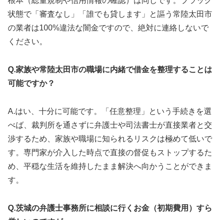
根本（総量規制や信用情報の確認）は同じです。ブラック
状態で「審査なし」「誰でも貸します」と謳う常陸太田市
の業者は100%違法な闇金ですので、絶対に連絡しないで
ください。
Q.家族や常陸太田市の職場に内緒で借金を整理することは
可能ですか？
A.はい、十分に可能です。「任意整理」という手続きを選
べば、裁判所を通さずに弁護士や司法書士が直接業者と交
渉するため、家族や職場に知られるリスクは極めて低いで
す。専門家が介入した時点で直接の督促もストップするた
め、平穏な生活を維持したまま解決へ向かうことができま
す。
Q.茨城の弁護士事務所に相談に行くお金（初期費用）すら