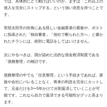
では、具体的にどう動けばいいのか。まずは「これ以上の
借入を完全にストップする」という強い決意を持つことで
す。
常陸太田市の街角にある怪しい金融業者の看板や、ポスト
に投函された「独自審査」「他社で断られた方へ」と書か
れたチラシには、絶対に電話をしてはいけません。
次にやるべきは、国が認めた法的な借金救済制度である
「債務整理」の検討です。
債務整理の中でも「任意整理」という手続きであれば、家
族や会社にバレることなく、将来の利息を完全にカットし
て、元金だけを3〜5年かけて分割返済していくことが可
能です。これなら自力で返済できる可能性がグッと高まり
ます。