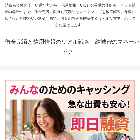
消費者金融の正しい選び方から、信用情報（CIC）の異動の仕組み、ソフト闇
金の危険性まで、借金完済に向けた実践的なロードマップを徹底解説。年収に
見合った無理のない返済計画で、お金の悩みを解決するリアルなマネーハック
をお届けします。
借金完済と信用情報のリアル戦略｜結城智のマネーハ
ック