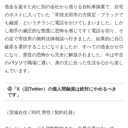
借金を返すために別の会社から借りる自転車操業で、自宅
のポストに入っていた「常陸太田市の方限定・ブラックで
も融資」というチラシに電話をかけてしまいました。しか
し相手の威圧的な態度に恐怖を感じてすぐ電話を切り、そ
の足で市役所の無料法律相談へ行きました。結果的に自己
破産を選択することになりましたが、すべての借金がゼロ
になり、督促の恐怖から完全に解放されました。今は中古
の
パッソ
で職場に通い、身の丈に合った生活を心から楽し
んでいます。
④「X（旧Twitter）の個人間融資は絶対にやめるべき
です」
（茨城在住 / 30代 男性 / 契約社員）