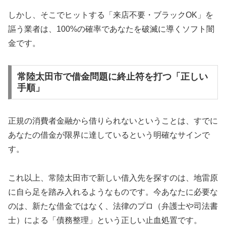
しかし、そこでヒットする「来店不要・ブラックOK」を
謳う業者は、100%の確率であなたを破滅に導くソフト闇
金です。
常陸太田市で借金問題に終止符を打つ「正しい
手順」
正規の消費者金融から借りられないということは、すでに
あなたの借金が限界に達しているという明確なサインで
す。
これ以上、常陸太田市で新しい借入先を探すのは、地雷原
に自ら足を踏み入れるようなものです。今あなたに必要な
のは、新たな借金ではなく、法律のプロ（弁護士や司法書
士）による「債務整理」という正しい止血処置です。