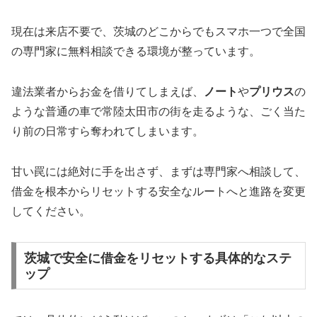
現在は来店不要で、茨城のどこからでもスマホ一つで全国
の専門家に無料相談できる環境が整っています。
違法業者からお金を借りてしまえば、
ノート
や
プリウス
の
ような普通の車で常陸太田市の街を走るような、ごく当た
り前の日常すら奪われてしまいます。
甘い罠には絶対に手を出さず、まずは専門家へ相談して、
借金を根本からリセットする安全なルートへと進路を変更
してください。
茨城で安全に借金をリセットする具体的なステ
ップ