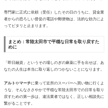
専門家に正式に依頼（受任）したその日のうちに、貸金業
者からの恐ろしい督促の電話や郵便物は、法的な効力によ
ってピタリと止まります。
まとめ：常陸太田市で平穏な日常を取り戻すた
めに
「即日融資」というその場しのぎの麻薬に手を出せば、あ
なたの人生は本当に取り返しのつかないことになります。
アルト
や
マーチ
に乗って近所のスーパーへ買い物に行くよ
うな、そんなささやかで平穏な常陸太田市での日常を取り
戻すための第一歩は、違法業者ではなく、正しい相談先に
繋がることです。