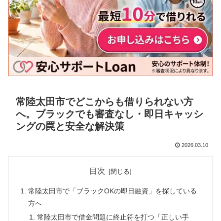
常陸太田市でどこからも借りられない方
へ。ブラックでも審査なし・即日キャッシ
ングの罠と安全な解決策
2026.03.10
目次
常陸太田市で「ブラックOKの即日融資」を探している
方へ
常陸太田市で借金問題に終止符を打つ「正しい手