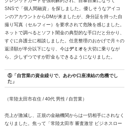
クレジットカードを強制解約され、自暴自棄になって
SNSで「個人間融資」を探しました。優しそうなアイコ
ンのアカウントからDMが来ましたが、身分証を持った自
撮り写真（セルフィー）を要求されて危険を感じました。
ネットで調べるとソフト闇金の典型的な手口だと分かり、
すぐに弁護士に相談しました。任意整理のおかげで月々の
返済額が半分以下になり、今は
デミオ
を大切に乗りなが
ら、少しずつですが貯金もできるようになりました。
⑤「自営業の資金繰りで、あわや口座凍結の危機でし
た」
（常陸太田市在住 / 40代 男性 / 自営業）
売上が激減し、正規の金融機関からは一切相手にされなく
なりました。焦って「常陸太田市 審査激甘 ビジネスロー