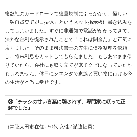
複数社のカードローンで総量規制に引っかかり、怪しい
「独自審査で即日振込」というネット掲示板に書き込みを
してしまいました。すぐに非通知で電話がかかってきて、
法外な金利を提示されたことで「これは闇金だ」と正気に
戻りました。そのまま司法書士の先生に債務整理を依頼
し、将来利息をカットしてもらえました。もしあのまま借
りていたら、会社にも取り立てが来てクビになっていたか
もしれません。休日に
シエンタ
で家族と買い物に行ける今
の生活が本当に幸せです。
③「チラシの甘い言葉に騙されず、専門家に頼って正
解でした」
（常陸太田市在住 / 50代 女性 / 派遣社員）