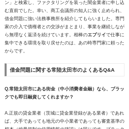
ン」と検索し、ファクタリングを装った闇金業者に申し込
む直前でした。幸い、商工会議所の知人に強く止められ、
借金問題に強い法務事務所を紹介してもらいました。専門
家の介入で債権者との交渉がまとまり、事業を継続しなが
ら無理なく返済を続けています。相棒の
エブリイ
で仕事に
集中できる環境を取り戻せたのは、あの時専門家に頼った
からです。
借金問題に関する常陸太田市のよくあるQ&A
Q.常陸太田市にある街金（中小消費者金融）なら、ブラッ
クでも即日融資してくれますか？
A.正規の貸金業者（茨城に貸金業登録がある業者）であれ
ば、大手であっても地元の中小業者であっても審査基準の