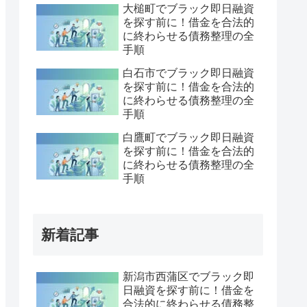
大槌町でブラック即日融資
を探す前に！借金を合法的
に終わらせる債務整理の全
手順
白石市でブラック即日融資
を探す前に！借金を合法的
に終わらせる債務整理の全
手順
白鷹町でブラック即日融資
を探す前に！借金を合法的
に終わらせる債務整理の全
手順
新着記事
新潟市西蒲区でブラック即
日融資を探す前に！借金を
合法的に終わらせる債務整