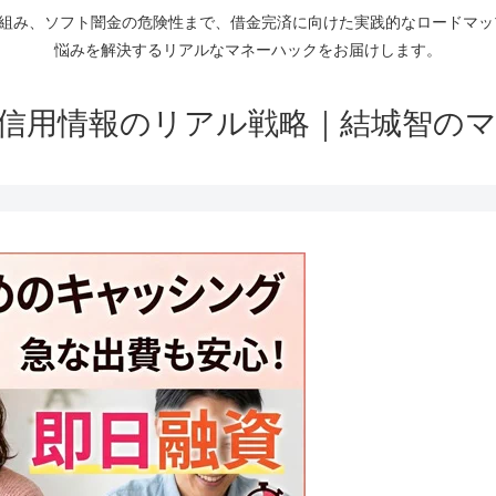
仕組み、ソフト闇金の危険性まで、借金完済に向けた実践的なロードマ
悩みを解決するリアルなマネーハックをお届けします。
信用情報のリアル戦略｜結城智の