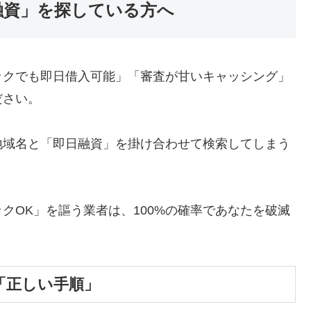
融資」を探している方へ
ックでも即日借入可能」「審査が甘いキャッシング」
ださい。
地域名と「即日融資」を掛け合わせて検索してしまう
クOK」を謳う業者は、100%の確率であなたを破滅
「正しい手順」