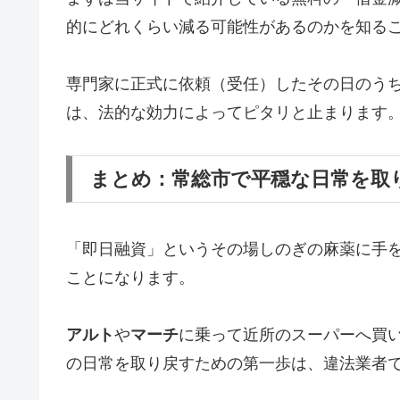
的にどれくらい減る可能性があるのかを知る
専門家に正式に依頼（受任）したその日のう
は、法的な効力によってピタリと止まります
まとめ：常総市で平穏な日常を取
「即日融資」というその場しのぎの麻薬に手
ことになります。
アルト
や
マーチ
に乗って近所のスーパーへ買
の日常を取り戻すための第一歩は、違法業者