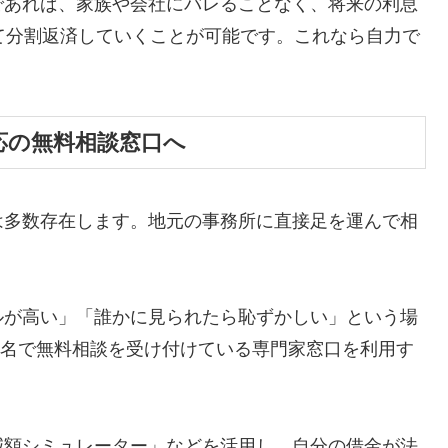
であれば、家族や会社にバレることなく、将来の利息
て分割返済していくことが可能です。これなら自力で
応の無料相談窓口へ
は多数存在します。地元の事務所に直接足を運んで相
ルが高い」「誰かに見られたら恥ずかしい」という場
ら匿名で無料相談を受け付けている専門家窓口を利用す
減額シミュレーター」などを活用し、自分の借金が法