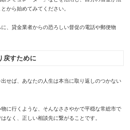
ことから始めてみてください。
ちに、貸金業者からの恐ろしい督促の電話や郵便物
。
り戻すために
を出せば、あなたの人生は本当に取り返しのつかない
い物に行くような、そんなささやかで平穏な常総市で
ではなく、正しい相談先に繋がることです。