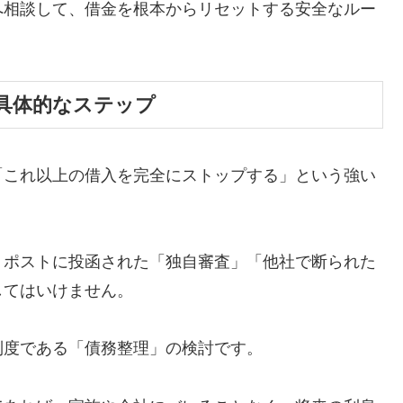
へ相談して、借金を根本からリセットする安全なルー
具体的なステップ
「これ以上の借入を完全にストップする」という強い
、ポストに投函された「独自審査」「他社で断られた
してはいけません。
制度である「債務整理」の検討です。