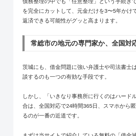
債務整理の中でも「任意整理」という手続き
を完全にカットして、元金だけを3〜5年かけ
返済できる可能性がグッと高まります。
常総市の地元の専門家か、全国対
茨城にも、借金問題に強い弁護士や司法書士
談するのも一つの有効な手段です。
しかし、「いきなり事務所に行くのはハード
合は、全国対応で24時間365日、スマホか
るのが一番の近道です。
まずは当サイトで紹介している無料の「借金