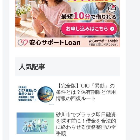
人気記事
【完全版】CIC「異動」の
条件とは？保有期限と信用
情報の回復ルート
砂川市でブラック即日融資
を探す前に！借金を合法的
に終わらせる債務整理の全
手順