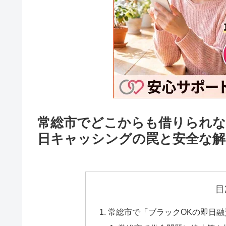
常総市でどこからも借りられな
日キャッシングの罠と安全な解
目
常総市で「ブラックOKの即日