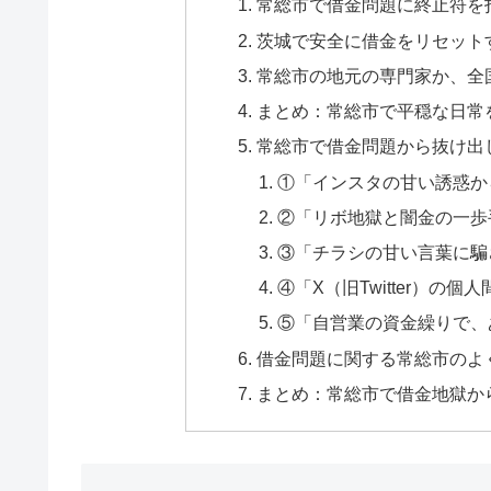
常総市で借金問題に終止符を
茨城で安全に借金をリセット
常総市の地元の専門家か、全
まとめ：常総市で平穏な日常
常総市で借金問題から抜け出
①「インスタの甘い誘惑か
②「リボ地獄と闇金の一歩
③「チラシの甘い言葉に騙
④「X（旧Twitter）の
⑤「自営業の資金繰りで、
借金問題に関する常総市のよく
まとめ：常総市で借金地獄か