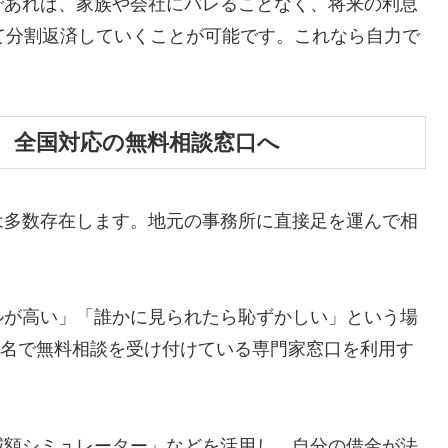
であれば、家族や会社にバレることなく、将来の利息
て分割返済していくことが可能です。これなら自力で
、全国対応の無料相談窓口へ
は多数存在します。地元の事務所に直接足を運んで相
ルが高い」「誰かに見られたら恥ずかしい」という場
ら匿名で無料相談を受け付けている専門家窓口を利用す
減額シミュレーター」などを活用し、自分の借金が法