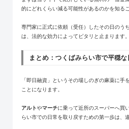
的にどれくらい減る可能性があるのかを知る
専門家に正式に依頼（受任）したその日のう
は、法的な効力によってピタリと止まります
まとめ：つくばみらい市で平穏な
「即日融資」というその場しのぎの麻薬に手
ことになります。
アルト
や
マーチ
に乗って近所のスーパーへ買
らい市での日常を取り戻すための第一歩は、