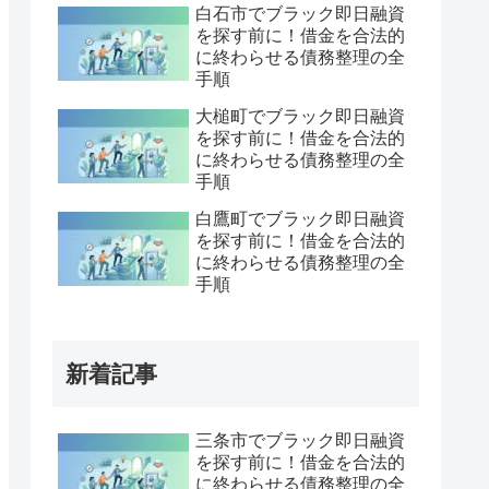
白石市でブラック即日融資
を探す前に！借金を合法的
に終わらせる債務整理の全
手順
大槌町でブラック即日融資
を探す前に！借金を合法的
に終わらせる債務整理の全
手順
白鷹町でブラック即日融資
を探す前に！借金を合法的
に終わらせる債務整理の全
手順
新着記事
三条市でブラック即日融資
を探す前に！借金を合法的
に終わらせる債務整理の全