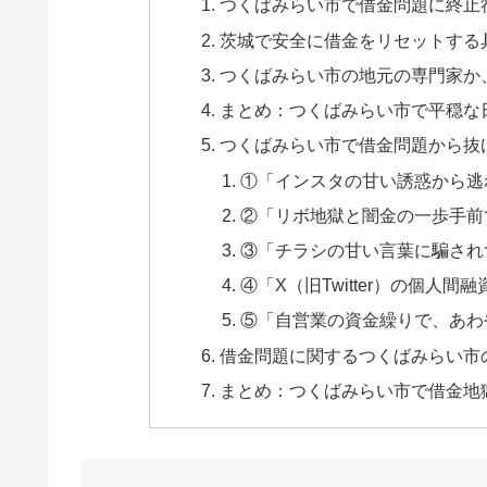
つくばみらい市で借金問題に終止
茨城で安全に借金をリセットする
つくばみらい市の地元の専門家か
まとめ：つくばみらい市で平穏な
つくばみらい市で借金問題から抜
①「インスタの甘い誘惑から逃
②「リボ地獄と闇金の一歩手前
③「チラシの甘い言葉に騙され
④「X（旧Twitter）の個人
⑤「自営業の資金繰りで、あわ
借金問題に関するつくばみらい市
まとめ：つくばみらい市で借金地