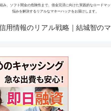
仕組み、ソフト闇金の危険性まで、借金完済に向けた実践的なロードマ
悩みを解決するリアルなマネーハックをお届けします。
信用情報のリアル戦略｜結城智の