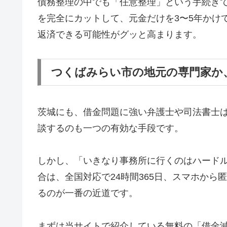
債務整理の中でも「任意整理」という手続き
を完全にカットして、元金だけを3〜5年かけ
返済できる可能性がグッと高まります。
つくばみらい市の地元の専門家か
茨城にも、借金問題に強い弁護士や司法書士
談するのも一つの有効な手段です。
しかし、「いきなり事務所に行くのはハード
合は、全国対応で24時間365日、スマホか
るのが一番の近道です。
まずは当サイトで紹介している無料の「借金