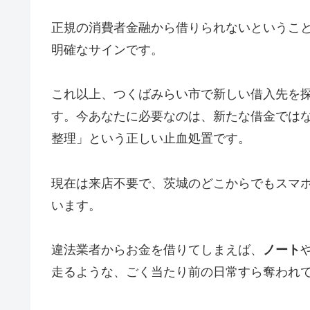
正規の消費者金融から借りられないというこ
明確なサインです。
これ以上、つくばみらい市で新しい借入先を
す。今あなたに必要なのは、新たな借金では
整理」という正しい止血処置です。
現在は来店不要で、茨城のどこからでもスマ
います。
違法業者からお金を借りてしまえば、
ノート
走るような、ごく当たり前の日常すら奪われ