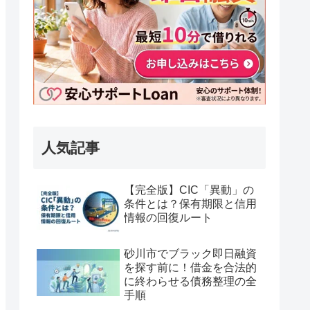
人気記事
【完全版】CIC「異動」の
条件とは？保有期限と信用
情報の回復ルート
砂川市でブラック即日融資
を探す前に！借金を合法的
に終わらせる債務整理の全
手順