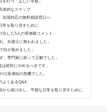
符を打つ「正しい手順」
具体的なステップ
、全国対応の無料相談窓口へ
日常を取り戻すために
け出した5人の実体験コメント
れ、弁護士に救われました」
で目が覚めました」
ず、専門家に頼って正解でした」
間融資は絶対にやめるべきです」
や口座凍結の危機でした」
のよくあるQ&A
獄から抜け出し、平穏な日常を取り戻すために