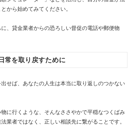
ことから始めてみてください。
ちに、貸金業者からの恐ろしい督促の電話や郵便物
。
日常を取り戻すために
を出せば、あなたの人生は本当に取り返しのつかない
い物に行くような、そんなささやかで平穏なつくばみ
違法業者ではなく、正しい相談先に繋がることです。