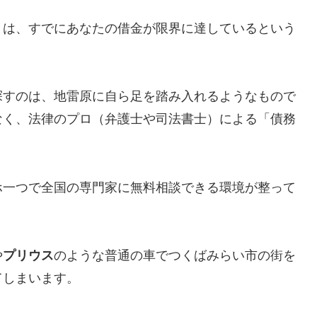
とは、すでにあなたの借金が限界に達しているという
探すのは、地雷原に自ら足を踏み入れるようなもので
なく、法律のプロ（弁護士や司法書士）による「債務
ホ一つで全国の専門家に無料相談できる環境が整って
や
プリウス
のような普通の車でつくばみらい市の街を
てしまいます。