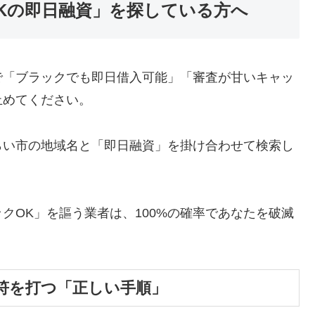
Kの即日融資」を探している方へ
で「ブラックでも即日借入可能」「審査が甘いキャッ
止めてください。
らい市の地域名と「即日融資」を掛け合わせて検索し
クOK」を謳う業者は、100%の確率であなたを破滅
符を打つ「正しい手順」