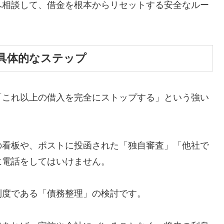
へ相談して、借金を根本からリセットする安全なルー
具体的なステップ
「これ以上の借入を完全にストップする」という強い
の看板や、ポストに投函された「独自審査」「他社で
に電話をしてはいけません。
制度である「債務整理」の検討です。