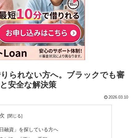
借りられない方へ。ブラックでも審
と安全な解決策
2026.03.10
次
即日融資」を探している方へ