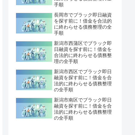
手順
長岡市でブラック即日融資
を探す前に！借金を合法的
に終わらせる債務整理の全
手順
新潟市西蒲区でブラック即
日融資を探す前に！借金を
合法的に終わらせる債務整
理の全手順
新潟市西区でブラック即日
融資を探す前に！借金を合
法的に終わらせる債務整理
の全手順
新潟市南区でブラック即日
融資を探す前に！借金を合
法的に終わらせる債務整理
の全手順