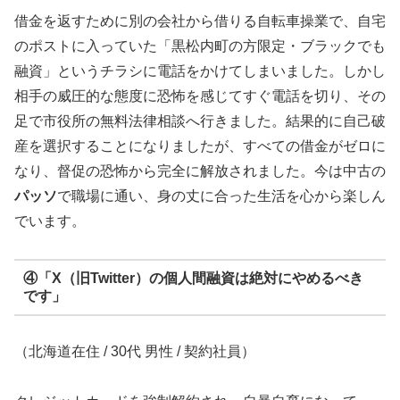
借金を返すために別の会社から借りる自転車操業で、自宅
のポストに入っていた「黒松内町の方限定・ブラックでも
融資」というチラシに電話をかけてしまいました。しかし
相手の威圧的な態度に恐怖を感じてすぐ電話を切り、その
足で市役所の無料法律相談へ行きました。結果的に自己破
産を選択することになりましたが、すべての借金がゼロに
なり、督促の恐怖から完全に解放されました。今は中古の
パッソ
で職場に通い、身の丈に合った生活を心から楽しん
でいます。
④「X（旧Twitter）の個人間融資は絶対にやめるべき
です」
（北海道在住 / 30代 男性 / 契約社員）