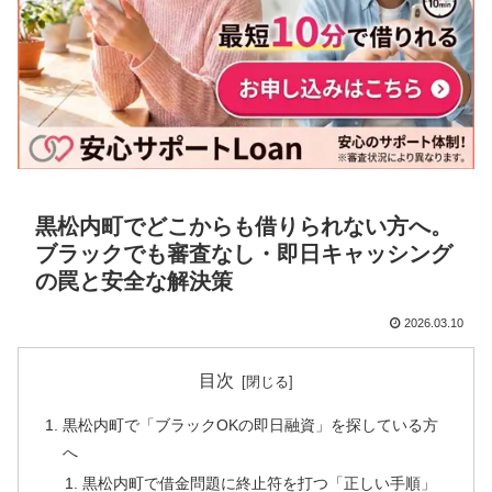
黒松内町でどこからも借りられない方へ。
ブラックでも審査なし・即日キャッシング
の罠と安全な解決策
2026.03.10
目次
黒松内町で「ブラックOKの即日融資」を探している方
へ
黒松内町で借金問題に終止符を打つ「正しい手順」