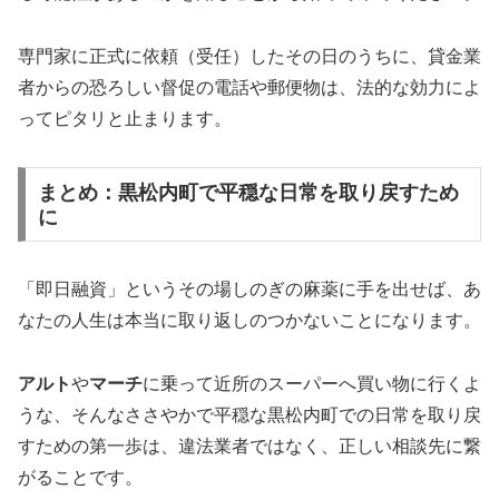
専門家に正式に依頼（受任）したその日のうちに、貸金業
者からの恐ろしい督促の電話や郵便物は、法的な効力によ
ってピタリと止まります。
まとめ：黒松内町で平穏な日常を取り戻すため
に
「即日融資」というその場しのぎの麻薬に手を出せば、あ
なたの人生は本当に取り返しのつかないことになります。
アルト
や
マーチ
に乗って近所のスーパーへ買い物に行くよ
うな、そんなささやかで平穏な黒松内町での日常を取り戻
すための第一歩は、違法業者ではなく、正しい相談先に繋
がることです。