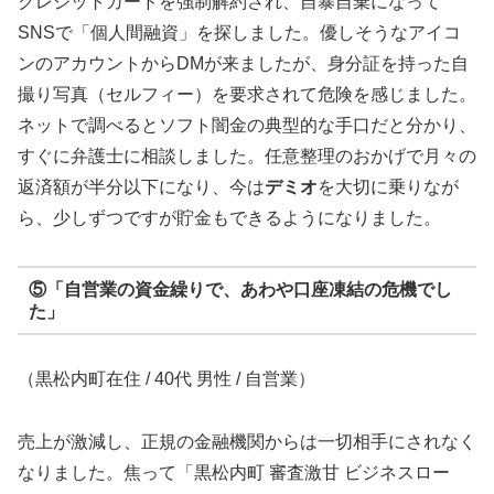
クレジットカードを強制解約され、自暴自棄になって
SNSで「個人間融資」を探しました。優しそうなアイコ
ンのアカウントからDMが来ましたが、身分証を持った自
撮り写真（セルフィー）を要求されて危険を感じました。
ネットで調べるとソフト闇金の典型的な手口だと分かり、
すぐに弁護士に相談しました。任意整理のおかげで月々の
返済額が半分以下になり、今は
デミオ
を大切に乗りなが
ら、少しずつですが貯金もできるようになりました。
⑤「自営業の資金繰りで、あわや口座凍結の危機でし
た」
（黒松内町在住 / 40代 男性 / 自営業）
売上が激減し、正規の金融機関からは一切相手にされなく
なりました。焦って「黒松内町 審査激甘 ビジネスロー