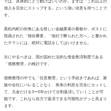
では、具体的にどう動けばいいのか。まずは「これ以上の
借入を完全にストップする」という強い決意を持つことで
す。
黒松内町の街角にある怪しい金融業者の看板や、ポストに
投函された「独自審査」「他社で断られた方へ」と書かれ
たチラシには、絶対に電話をしてはいけません。
次にやるべきは、国が認めた法的な借金救済制度である
「債務整理」の検討です。
債務整理の中でも「任意整理」という手続きであれば、家
族や会社にバレることなく、将来の利息を完全にカットし
て、元金だけを3〜5年かけて分割返済していくことが可
能です。これなら自力で返済できる可能性がグッと高まり
ます。