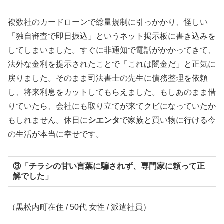
複数社のカードローンで総量規制に引っかかり、怪しい
「独自審査で即日振込」というネット掲示板に書き込みを
してしまいました。すぐに非通知で電話がかかってきて、
法外な金利を提示されたことで「これは闇金だ」と正気に
戻りました。そのまま司法書士の先生に債務整理を依頼
し、将来利息をカットしてもらえました。もしあのまま借
りていたら、会社にも取り立てが来てクビになっていたか
もしれません。休日に
シエンタ
で家族と買い物に行ける今
の生活が本当に幸せです。
③「チラシの甘い言葉に騙されず、専門家に頼って正
解でした」
（黒松内町在住 / 50代 女性 / 派遣社員）