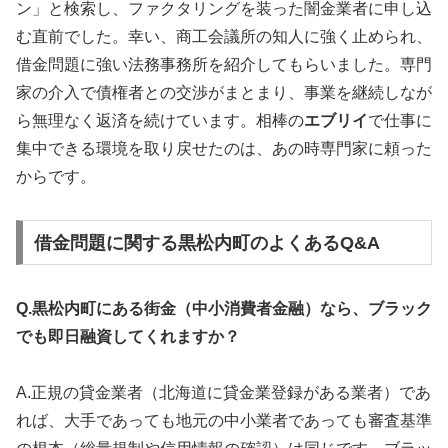
ン」と検索し、ファクタリングを装った闇金業者に申し込
む直前でした。幸い、商工会議所の知人に強く止められ、
借金問題に強い法務事務所を紹介してもらいました。専門
家の介入で債権者との交渉がまとまり、事業を継続しなが
ら無理なく返済を続けています。相棒の
エブリイ
で仕事に
集中できる環境を取り戻せたのは、あの時専門家に頼った
からです。
借金問題に関する黒松内町のよくあるQ&A
Q.黒松内町にある街金（中小消費者金融）なら、ブラック
でも即日融資してくれますか？
A.正規の貸金業者（北海道に貸金業登録がある業者）であ
れば、大手であっても地元の中小業者であっても審査基準