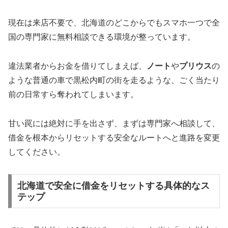
現在は来店不要で、北海道のどこからでもスマホ一つで全
国の専門家に無料相談できる環境が整っています。
違法業者からお金を借りてしまえば、
ノート
や
プリウス
の
ような普通の車で黒松内町の街を走るような、ごく当たり
前の日常すら奪われてしまいます。
甘い罠には絶対に手を出さず、まずは専門家へ相談して、
借金を根本からリセットする安全なルートへと進路を変更
してください。
北海道で安全に借金をリセットする具体的なス
テップ