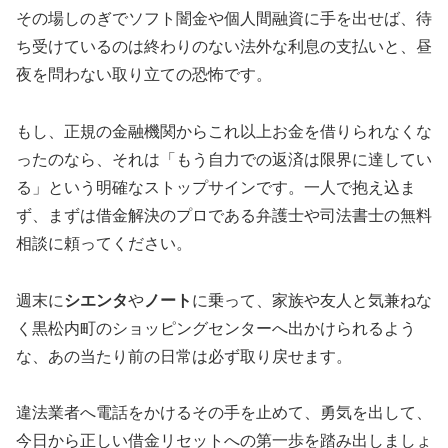
その場しのぎでソフト闇金や個人間融資に手を出せば、待
ち受けているのは終わりのない法外な利息の支払いと、昼
夜を問わない取り立ての恐怖です。
もし、正規の金融機関からこれ以上お金を借りられなくな
ったのなら、それは「もう自力での返済は限界に達してい
る」という明確なストップサインです。一人で抱え込ま
ず、まずは借金解決のプロである弁護士や司法書士の無料
相談に頼ってください。
週末に
シエンタ
や
ノート
に乗って、家族や友人と気兼ねな
く黒松内町のショッピングセンターへ出かけられるよう
な、あの当たり前の日常は必ず取り戻せます。
違法業者へ電話をかけるその手を止めて、勇気を出して、
今日から正しい借金リセットへの第一歩を踏み出しましょ