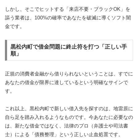
しかし、そこでヒットする「来店不要・ブラックOK」を
謳う業者は、100%の確率であなたを破滅に導くソフト闇
金です。
黒松内町で借金問題に終止符を打つ「正しい手
順」
正規の消費者金融から借りられないということは、すでに
あなたの借金が限界に達しているという明確なサインで
す。
これ以上、黒松内町で新しい借入先を探すのは、地雷原に
自ら足を踏み入れるようなものです。今あなたに必要なの
は、新たな借金ではなく、法律のプロ（弁護士や司法書
士）による「債務整理」という正しい止血処置です。