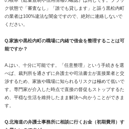
の根本（総量規制や信用情報の確認）は同じです。ブラッ
ク状態で「審査なし」「誰でも貸します」と謳う黒松内町
の業者は100%違法な闇金ですので、絶対に連絡しないで
ください。
Q.家族や黒松内町の職場に内緒で借金を整理することは可
能ですか？
A.はい、十分に可能です。「任意整理」という手続きを選
べば、裁判所を通さずに弁護士や司法書士が直接業者と交
渉するため、家族や職場に知られるリスクは極めて低いで
す。専門家が介入した時点で直接の督促もストップするた
め、平穏な生活を維持したまま解決へ向かうことができま
す。
Q.北海道の弁護士事務所に相談に行くお金（初期費用）す