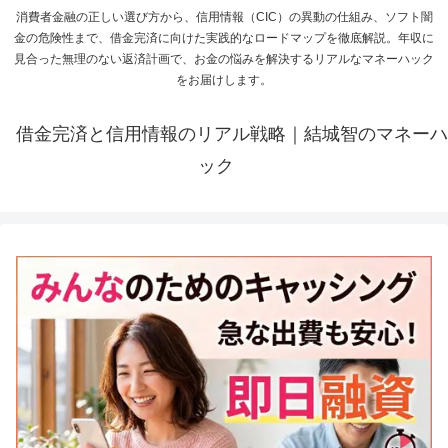
消費者金融の正しい選び方から、信用情報（CIC）の異動の仕組み、ソフト闇
金の危険性まで、借金完済に向けた実践的なロードマップを徹底解説。年収に
見合った無理のない返済計画で、お金の悩みを解決するリアルなマネーハック
をお届けします。
借金完済と信用情報のリアル戦略｜結城智のマネーハ
ック