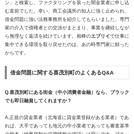
ン」と検索し、ファクタリングを装った闇金業者に申し込
む直前でした。幸い、商工会議所の知人に強く止められ、
借金問題に強い法務事務所を紹介してもらいました。専門
家の介入で債権者との交渉がまとまり、事業を継続しなが
ら無理なく返済を続けています。相棒の
エブリイ
で仕事に
集中できる環境を取り戻せたのは、あの時専門家に頼った
からです。
借金問題に関する喜茂別町のよくあるQ&A
Q.喜茂別町にある街金（中小消費者金融）なら、ブラック
でも即日融資してくれますか？
A.正規の貸金業者（北海道に貸金業登録がある業者）であ
れば、大手であっても地元の中小業者であっても審査基準