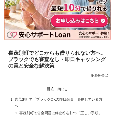
喜茂別町でどこからも借りられない方へ。
ブラックでも審査なし・即日キャッシング
の罠と安全な解決策
2026.03.10
目次
喜茂別町で「ブラックOKの即日融資」を探している方
へ
喜茂別町で借金問題に終止符を打つ「正しい手順」