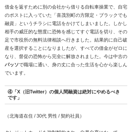
借金を返すために別の会社から借りる自転車操業で、自宅
のポストに入っていた「喜茂別町の方限定・ブラックでも
融資」というチラシに電話をかけてしまいました。しかし
相手の威圧的な態度に恐怖を感じてすぐ電話を切り、その
足で市役所の無料法律相談へ行きました。結果的に自己破
産を選択することになりましたが、すべての借金がゼロに
なり、督促の恐怖から完全に解放されました。今は中古の
パッソ
で職場に通い、身の丈に合った生活を心から楽しん
でいます。
④「X（旧Twitter）の個人間融資は絶対にやめるべき
です」
（北海道在住 / 30代 男性 / 契約社員）