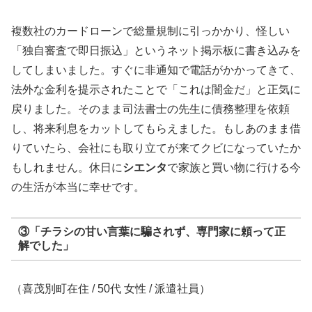
複数社のカードローンで総量規制に引っかかり、怪しい
「独自審査で即日振込」というネット掲示板に書き込みを
してしまいました。すぐに非通知で電話がかかってきて、
法外な金利を提示されたことで「これは闇金だ」と正気に
戻りました。そのまま司法書士の先生に債務整理を依頼
し、将来利息をカットしてもらえました。もしあのまま借
りていたら、会社にも取り立てが来てクビになっていたか
もしれません。休日に
シエンタ
で家族と買い物に行ける今
の生活が本当に幸せです。
③「チラシの甘い言葉に騙されず、専門家に頼って正
解でした」
（喜茂別町在住 / 50代 女性 / 派遣社員）