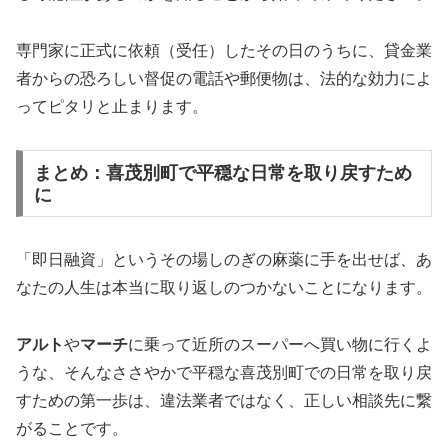
専門家に正式に依頼（受任）したその日のうちに、貸金業
者からの恐ろしい督促の電話や郵便物は、法的な効力によ
ってピタリと止まります。
まとめ：喜茂別町で平穏な日常を取り戻すため
に
「即日融資」というその場しのぎの麻薬に手を出せば、あ
なたの人生は本当に取り返しのつかないことになります。
アルト
や
マーチ
に乗って近所のスーパーへ買い物に行くよ
うな、そんなささやかで平穏な喜茂別町での日常を取り戻
すための第一歩は、違法業者ではなく、正しい相談先に繋
がることです。