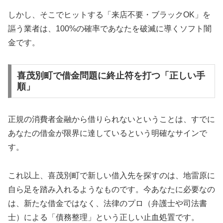
しかし、そこでヒットする「来店不要・ブラックOK」を
謳う業者は、100%の確率であなたを破滅に導くソフト闇
金です。
喜茂別町で借金問題に終止符を打つ「正しい手
順」
正規の消費者金融から借りられないということは、すでに
あなたの借金が限界に達しているという明確なサインで
す。
これ以上、喜茂別町で新しい借入先を探すのは、地雷原に
自ら足を踏み入れるようなものです。今あなたに必要なの
は、新たな借金ではなく、法律のプロ（弁護士や司法書
士）による「債務整理」という正しい止血処置です。