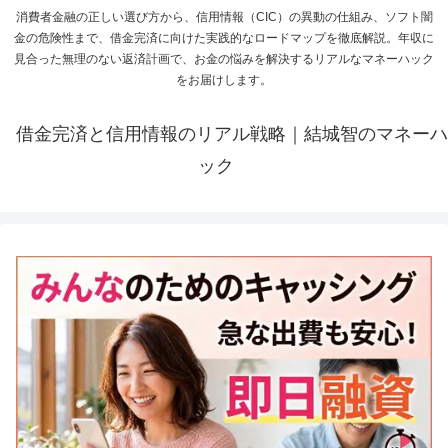
消費者金融の正しい選び方から、信用情報（CIC）の異動の仕組み、ソフト闇
金の危険性まで、借金完済に向けた実践的なロードマップを徹底解説。年収に
見合った無理のない返済計画で、お金の悩みを解決するリアルなマネーハック
をお届けします。
借金完済と信用情報のリアル戦略｜結城智のマネーハ
ック