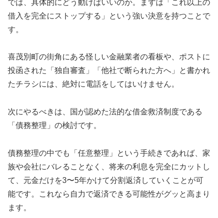
では、具体的にどう動けばいいのか。まずは「これ以上の
借入を完全にストップする」という強い決意を持つことで
す。
喜茂別町の街角にある怪しい金融業者の看板や、ポストに
投函された「独自審査」「他社で断られた方へ」と書かれ
たチラシには、絶対に電話をしてはいけません。
次にやるべきは、国が認めた法的な借金救済制度である
「債務整理」の検討です。
債務整理の中でも「任意整理」という手続きであれば、家
族や会社にバレることなく、将来の利息を完全にカットし
て、元金だけを3〜5年かけて分割返済していくことが可
能です。これなら自力で返済できる可能性がグッと高まり
ます。