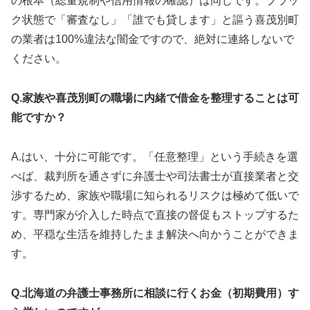
の根本（総量規制や信用情報の確認）は同じです。ブラッ
ク状態で「審査なし」「誰でも貸します」と謳う喜茂別町
の業者は100%違法な闇金ですので、絶対に連絡しないで
ください。
Q.家族や喜茂別町の職場に内緒で借金を整理することは可
能ですか？
A.はい、十分に可能です。「任意整理」という手続きを選
べば、裁判所を通さずに弁護士や司法書士が直接業者と交
渉するため、家族や職場に知られるリスクは極めて低いで
す。専門家が介入した時点で直接の督促もストップするた
め、平穏な生活を維持したまま解決へ向かうことができま
す。
Q.北海道の弁護士事務所に相談に行くお金（初期費用）す