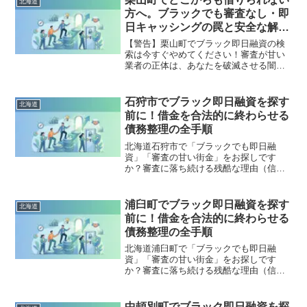
北海道
から抜け出した方々の実体験と確実な解
方へ。ブラックでも審査なし・即
決策を完全公開。
日キャッシングの罠と安全な解決
策
【警告】栗山町でブラック即日融資の検
索は今すぐやめてください！審査が甘い
業者の正体は、あなたを破滅させる闇金
です。どこからも借りられない状態は、
法的な手続きでリセット可能です。栗山
町で違法業者を避け、借金地獄から抜け
石狩市でブラック即日融資を探す
北海道
出した方々の実体験と確実な解決策を完
前に！借金を合法的に終わらせる
全公開。
債務整理の全手順
北海道石狩市で「ブラックでも即日融
資」「審査の甘い街金」をお探しです
か？審査に落ち続ける残酷な理由（信用
情報と申し込みブラック）から、絶対に
手を出してはいけないソフト闇金の実態
まで徹底解説。多重債務の地獄から抜け
浦臼町でブラック即日融資を探す
北海道
出し、合法的に借金を減額・免除する
前に！借金を合法的に終わらせる
「債務整理」の正しい知識と、今すぐ督
債務整理の全手順
促を止める無料相談窓口をご案内しま
す。
北海道浦臼町で「ブラックでも即日融
資」「審査の甘い街金」をお探しです
か？審査に落ち続ける残酷な理由（信用
情報と申し込みブラック）から、絶対に
手を出してはいけないソフト闇金の実態
まで徹底解説。多重債務の地獄から抜け
中頓別町でブラック即日融資を探