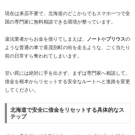
現在は来店不要で、北海道のどこからでもスマホ一つで全
国の専門家に無料相談できる環境が整っています。
違法業者からお金を借りてしまえば、
ノート
や
プリウス
の
ような普通の車で喜茂別町の街を走るような、ごく当たり
前の日常すら奪われてしまいます。
甘い罠には絶対に手を出さず、まずは専門家へ相談して、
借金を根本からリセットする安全なルートへと進路を変更
してください。
北海道で安全に借金をリセットする具体的なス
テップ