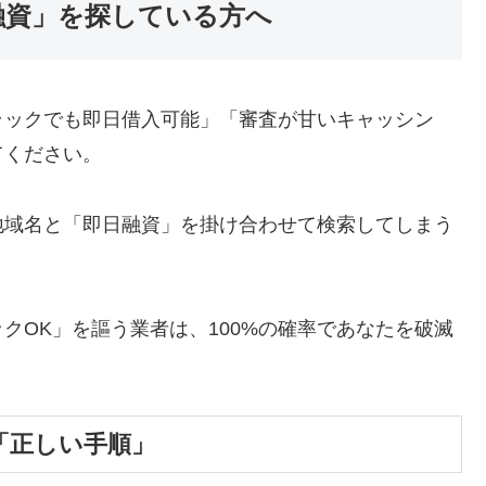
融資」を探している方へ
ラックでも即日借入可能」「審査が甘いキャッシン
てください。
地域名と「即日融資」を掛け合わせて検索してしまう
クOK」を謳う業者は、100%の確率であなたを破滅
「正しい手順」