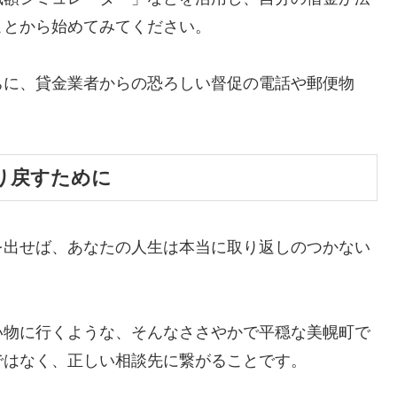
ことから始めてみてください。
ちに、貸金業者からの恐ろしい督促の電話や郵便物
。
り戻すために
を出せば、あなたの人生は本当に取り返しのつかない
い物に行くような、そんなささやかで平穏な美幌町で
ではなく、正しい相談先に繋がることです。