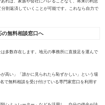
であれば、家族や会社にバレることなく、将来の利息
て分割返済していくことが可能です。これなら自力で
応の無料相談窓口へ
士は多数存在します。地元の事務所に直接足を運んで
ルが高い」「誰かに見られたら恥ずかしい」という場
ら匿名で無料相談を受け付けている専門家窓口を利用す
減額シミュレーター」などを活用し、自分の借金が法