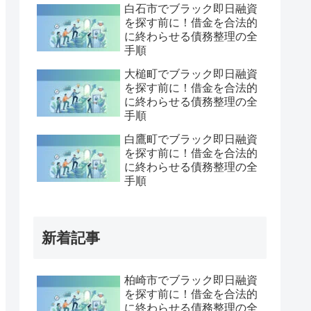
白石市でブラック即日融資
を探す前に！借金を合法的
に終わらせる債務整理の全
手順
大槌町でブラック即日融資
を探す前に！借金を合法的
に終わらせる債務整理の全
手順
白鷹町でブラック即日融資
を探す前に！借金を合法的
に終わらせる債務整理の全
手順
新着記事
柏崎市でブラック即日融資
を探す前に！借金を合法的
に終わらせる債務整理の全