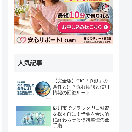
人気記事
【完全版】CIC「異動」の
条件とは？保有期限と信用
情報の回復ルート
砂川市でブラック即日融資
を探す前に！借金を合法的
に終わらせる債務整理の全
手順