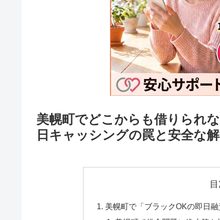
美幌町でどこからも借りられな
日キャッシングの罠と安全な解
目
美幌町で「ブラックOKの即日