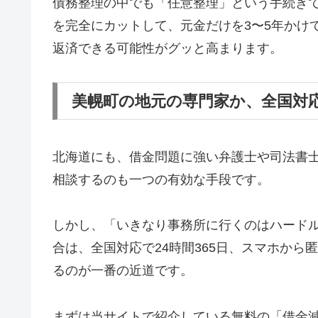
債務整理の中でも「任意整理」という手続き
を完全にカットして、元金だけを3〜5年かけ
返済できる可能性がグッと高まります。
美幌町の地元の専門家か、全国対
北海道にも、借金問題に強い弁護士や司法書
相談するのも一つの有効な手段です。
しかし、「いきなり事務所に行くのはハード
合は、全国対応で24時間365日、スマホか
るのが一番の近道です。
まずは当サイトで紹介している無料の「借金