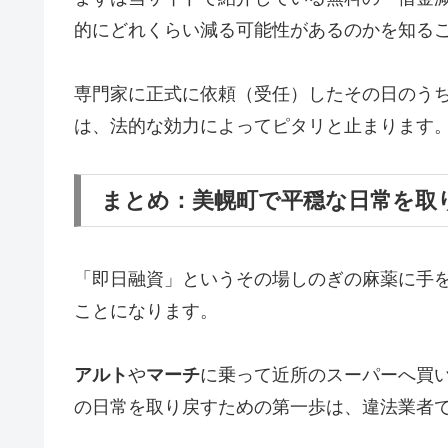
的にどれくらい減る可能性があるのかを知る
専門家に正式に依頼（受任）したその日のう
は、法的な効力によってピタリと止まります
まとめ：美幌町で平穏な日常を取
「即日融資」というその場しのぎの麻薬に手
ことになります。
アルト
や
マーチ
に乗って近所のスーパーへ買
の日常を取り戻すための第一歩は、違法業者