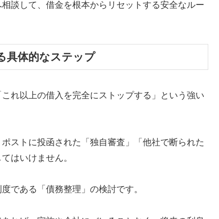
へ相談して、借金を根本からリセットする安全なルー
る具体的なステップ
「これ以上の借入を完全にストップする」という強い
、ポストに投函された「独自審査」「他社で断られた
してはいけません。
制度である「債務整理」の検討です。