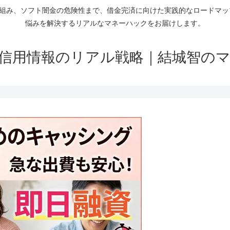
仕組み、ソフト闇金の危険性まで、借金完済に向けた実践的なロードマ
悩みを解決するリアルなマネーハックをお届けします。
信用情報のリアル戦略｜結城智の