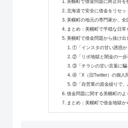
美幌町で借金問題に終止符を
北海道で安全に借金をリセッ
美幌町の地元の専門家か、全
まとめ：美幌町で平穏な日常
美幌町で借金問題から抜け出
①「インスタの甘い誘惑か
②「リボ地獄と闇金の一歩
③「チラシの甘い言葉に騙
④「X（旧Twitter）の
⑤「自営業の資金繰りで、
借金問題に関する美幌町のよく
まとめ：美幌町で借金地獄か