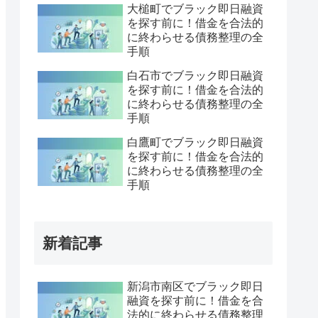
大槌町でブラック即日融資
を探す前に！借金を合法的
に終わらせる債務整理の全
手順
白石市でブラック即日融資
を探す前に！借金を合法的
に終わらせる債務整理の全
手順
白鷹町でブラック即日融資
を探す前に！借金を合法的
に終わらせる債務整理の全
手順
新着記事
新潟市南区でブラック即日
融資を探す前に！借金を合
法的に終わらせる債務整理