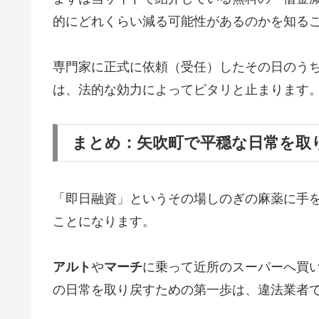
的にどれくらい減る可能性があるのかを知る
専門家に正式に依頼（受任）したその日のう
は、法的な効力によってピタリと止まります
まとめ：矢吹町で平穏な日常を取
「即日融資」というその場しのぎの麻薬に手
ことになります。
アルト
や
マーチ
に乗って近所のスーパーへ買
の日常を取り戻すための第一歩は、違法業者