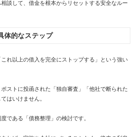
へ相談して、借金を根本からリセットする安全なルー
具体的なステップ
「これ以上の借入を完全にストップする」という強い
、ポストに投函された「独自審査」「他社で断られた
してはいけません。
制度である「債務整理」の検討です。