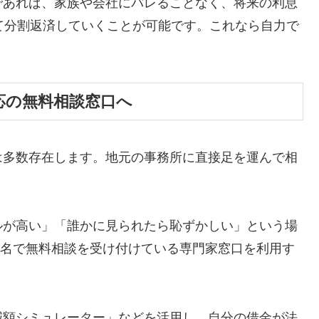
であれば、家族や会社にバレることなく、将来の利息
て分割返済していくことが可能です。これなら自力で
応の無料相談窓口へ
は多数存在します。地元の事務所に直接足を運んで相
ルが高い」「誰かに見られたら恥ずかしい」という場
ら匿名で無料相談を受け付けている専門家窓口を利用す
減額シミュレーター」などを活用し、自分の借金が法