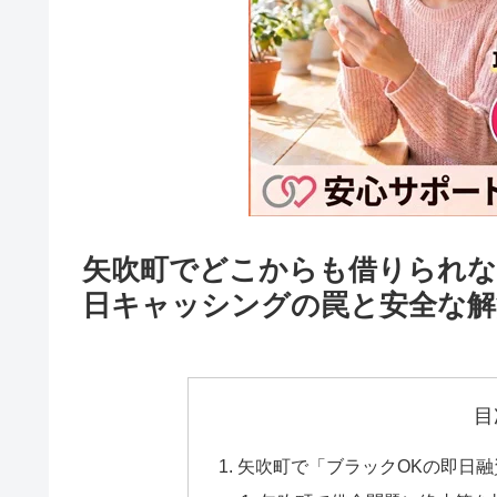
矢吹町でどこからも借りられな
日キャッシングの罠と安全な解
目
矢吹町で「ブラックOKの即日