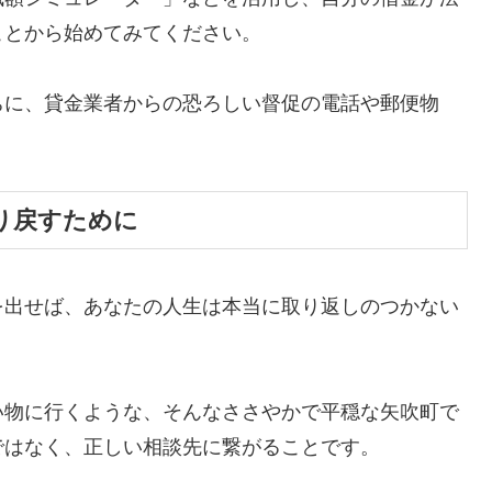
ことから始めてみてください。
ちに、貸金業者からの恐ろしい督促の電話や郵便物
。
り戻すために
を出せば、あなたの人生は本当に取り返しのつかない
い物に行くような、そんなささやかで平穏な矢吹町で
ではなく、正しい相談先に繋がることです。