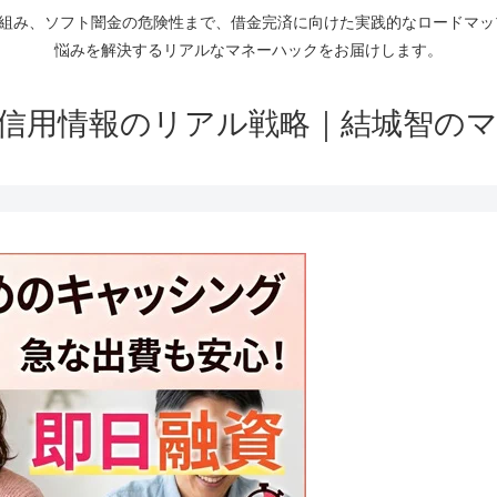
仕組み、ソフト闇金の危険性まで、借金完済に向けた実践的なロードマ
悩みを解決するリアルなマネーハックをお届けします。
信用情報のリアル戦略｜結城智の