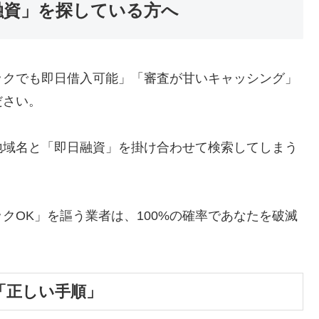
融資」を探している方へ
ックでも即日借入可能」「審査が甘いキャッシング」
ださい。
地域名と「即日融資」を掛け合わせて検索してしまう
クOK」を謳う業者は、100%の確率であなたを破滅
「正しい手順」