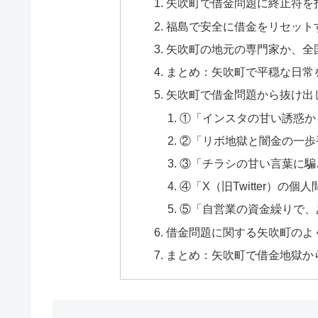
矢吹町で借金問題に終止符を
福島で安全に借金をリセット
矢吹町の地元の専門家か、全
まとめ：矢吹町で平穏な日常
矢吹町で借金問題から抜け出
①「インスタの甘い誘惑か
②「リボ地獄と闇金の一歩
③「チラシの甘い言葉に騙
④「X（旧Twitter）の
⑤「自営業の資金繰りで、
借金問題に関する矢吹町のよく
まとめ：矢吹町で借金地獄か