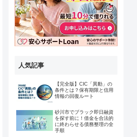
人気記事
【完全版】CIC「異動」の
条件とは？保有期限と信用
情報の回復ルート
砂川市でブラック即日融資
を探す前に！借金を合法的
に終わらせる債務整理の全
手順