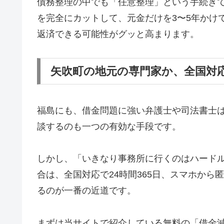
債務整理の中でも「任意整理」という手続き
を完全にカットして、元金だけを3〜5年かけ
返済できる可能性がグッと高まります。
矢吹町の地元の専門家か、全国対
福島にも、借金問題に強い弁護士や司法書士
談するのも一つの有効な手段です。
しかし、「いきなり事務所に行くのはハード
合は、全国対応で24時間365日、スマホか
るのが一番の近道です。
まずは当サイトで紹介している無料の「借金