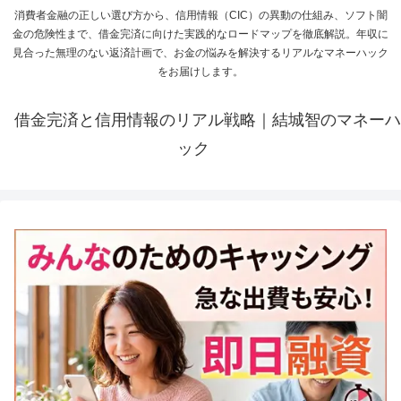
消費者金融の正しい選び方から、信用情報（CIC）の異動の仕組み、ソフト闇
金の危険性まで、借金完済に向けた実践的なロードマップを徹底解説。年収に
見合った無理のない返済計画で、お金の悩みを解決するリアルなマネーハック
をお届けします。
借金完済と信用情報のリアル戦略｜結城智のマネーハ
ック