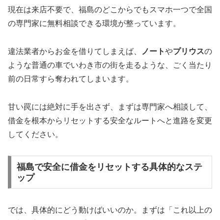
現在は来店不要で、福島のどこからでもスマホ一つで全国
の専門家に無料相談できる環境が整っています。
違法業者からお金を借りてしまえば、
ノート
や
プリウス
の
ような普通の車でいわき市の街を走るような、ごく当たり
前の日常すら奪われてしまいます。
甘い罠には絶対に手を出さず、まずは専門家へ相談して、
借金を根本からリセットする安全なルートへと進路を変更
してください。
福島で安全に借金をリセットする具体的なステ
ップ
では、具体的にどう動けばいいのか。まずは「これ以上の