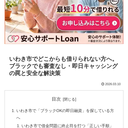
いわき市でどこからも借りられない方へ。
ブラックでも審査なし・即日キャッシング
の罠と安全な解決策
2026.03.10
目次
いわき市で「ブラックOKの即日融資」を探している方
へ
いわき市で借金問題に終止符を打つ「正しい手順」