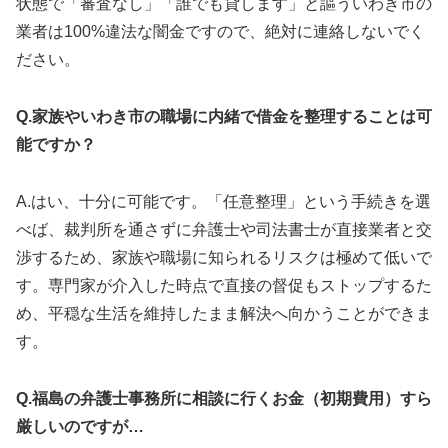
状態で「審査なし」「誰でも貸します」と謳ういわき市の
業者は100%違法な闇金ですので、絶対に連絡しないでく
ださい。
Q.家族やいわき市の職場に内緒で借金を整理することは可
能ですか？
A.はい、十分に可能です。「任意整理」という手続きを選
べば、裁判所を通さずに弁護士や司法書士が直接業者と交
渉するため、家族や職場に知られるリスクは極めて低いで
す。専門家が介入した時点で直接の督促もストップするた
め、平穏な生活を維持したまま解決へ向かうことができま
す。
Q.福島の弁護士事務所に相談に行くお金（初期費用）すら
厳しいのですが…