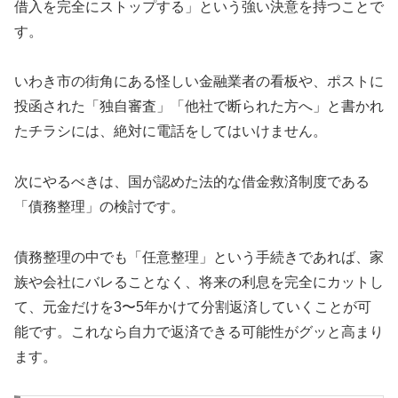
借入を完全にストップする」という強い決意を持つことで
す。
いわき市の街角にある怪しい金融業者の看板や、ポストに
投函された「独自審査」「他社で断られた方へ」と書かれ
たチラシには、絶対に電話をしてはいけません。
次にやるべきは、国が認めた法的な借金救済制度である
「債務整理」の検討です。
債務整理の中でも「任意整理」という手続きであれば、家
族や会社にバレることなく、将来の利息を完全にカットし
て、元金だけを3〜5年かけて分割返済していくことが可
能です。これなら自力で返済できる可能性がグッと高まり
ます。