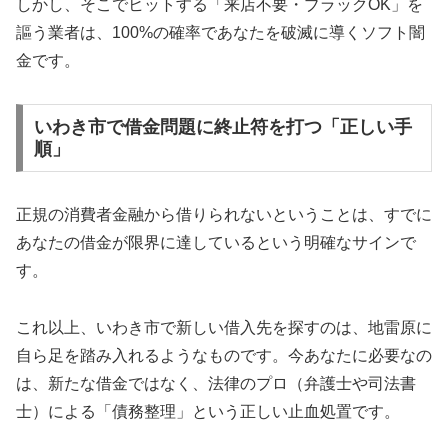
しかし、そこでヒットする「来店不要・ブラックOK」を
謳う業者は、100%の確率であなたを破滅に導くソフト闇
金です。
いわき市で借金問題に終止符を打つ「正しい手
順」
正規の消費者金融から借りられないということは、すでに
あなたの借金が限界に達しているという明確なサインで
す。
これ以上、いわき市で新しい借入先を探すのは、地雷原に
自ら足を踏み入れるようなものです。今あなたに必要なの
は、新たな借金ではなく、法律のプロ（弁護士や司法書
士）による「債務整理」という正しい止血処置です。