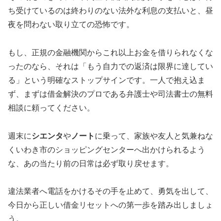
ち受けているのは終わりのない法外な利息の支払いと、昼
夜を問わない取り立ての恐怖です。
もし、正規の金融機関からこれ以上お金を借りられなくな
ったのなら、それは「もう自力での返済は限界に達してい
る」という明確なストップサインです。一人で抱え込ま
ず、まずは借金解決のプロである弁護士や司法書士の無料
相談に頼ってください。
週末に
シエンタ
や
ノート
に乗って、家族や友人と気兼ねな
くいわき市のショッピングセンターへ出かけられるよう
な、あの当たり前の日常は必ず取り戻せます。
違法業者へ電話をかけるその手を止めて、勇気を出して、
今日から正しい借金リセットへの第一歩を踏み出しましょ
う。