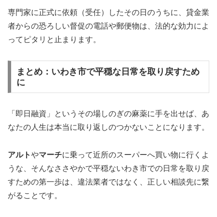
専門家に正式に依頼（受任）したその日のうちに、貸金業
者からの恐ろしい督促の電話や郵便物は、法的な効力によ
ってピタリと止まります。
まとめ：いわき市で平穏な日常を取り戻すため
に
「即日融資」というその場しのぎの麻薬に手を出せば、あ
なたの人生は本当に取り返しのつかないことになります。
アルト
や
マーチ
に乗って近所のスーパーへ買い物に行くよ
うな、そんなささやかで平穏ないわき市での日常を取り戻
すための第一歩は、違法業者ではなく、正しい相談先に繋
がることです。