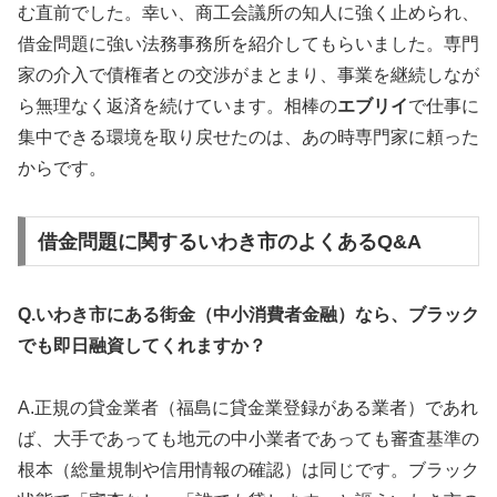
む直前でした。幸い、商工会議所の知人に強く止められ、
借金問題に強い法務事務所を紹介してもらいました。専門
家の介入で債権者との交渉がまとまり、事業を継続しなが
ら無理なく返済を続けています。相棒の
エブリイ
で仕事に
集中できる環境を取り戻せたのは、あの時専門家に頼った
からです。
借金問題に関するいわき市のよくあるQ&A
Q.いわき市にある街金（中小消費者金融）なら、ブラック
でも即日融資してくれますか？
A.正規の貸金業者（福島に貸金業登録がある業者）であれ
ば、大手であっても地元の中小業者であっても審査基準の
根本（総量規制や信用情報の確認）は同じです。ブラック