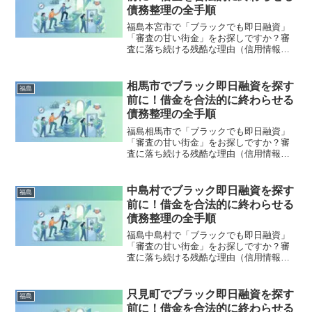
理」の正しい知識と、今すぐ督促を止め
債務整理の全手順
る無料相談窓口をご案内します。
福島本宮市で「ブラックでも即日融資」
「審査の甘い街金」をお探しですか？審
査に落ち続ける残酷な理由（信用情報と
申し込みブラック）から、絶対に手を出
してはいけないソフト闇金の実態まで徹
底解説。多重債務の地獄から抜け出し、
相馬市でブラック即日融資を探す
福島
合法的に借金を減額・免除する「債務整
前に！借金を合法的に終わらせる
理」の正しい知識と、今すぐ督促を止め
債務整理の全手順
る無料相談窓口をご案内します。
福島相馬市で「ブラックでも即日融資」
「審査の甘い街金」をお探しですか？審
査に落ち続ける残酷な理由（信用情報と
申し込みブラック）から、絶対に手を出
してはいけないソフト闇金の実態まで徹
底解説。多重債務の地獄から抜け出し、
中島村でブラック即日融資を探す
福島
合法的に借金を減額・免除する「債務整
前に！借金を合法的に終わらせる
理」の正しい知識と、今すぐ督促を止め
債務整理の全手順
る無料相談窓口をご案内します。
福島中島村で「ブラックでも即日融資」
「審査の甘い街金」をお探しですか？審
査に落ち続ける残酷な理由（信用情報と
申し込みブラック）から、絶対に手を出
してはいけないソフト闇金の実態まで徹
底解説。多重債務の地獄から抜け出し、
只見町でブラック即日融資を探す
福島
合法的に借金を減額・免除する「債務整
前に！借金を合法的に終わらせる