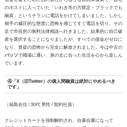
のポストに入っていた「いわき市の方限定・ブラックでも
融資」というチラシに電話をかけてしまいました。しかし
相手の威圧的な態度に恐怖を感じてすぐ電話を切り、その
足で市役所の無料法律相談へ行きました。結果的に自己破
産を選択することになりましたが、すべての借金がゼロに
なり、督促の恐怖から完全に解放されました。今は中古の
パッソ
で職場に通い、身の丈に合った生活を心から楽しん
でいます。
④「X（旧Twitter）の個人間融資は絶対にやめるべき
です」
（福島在住 / 30代 男性 / 契約社員）
クレジットカードを強制解約され、自暴自棄になって