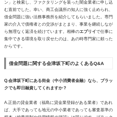
ン」と検索し、ファクタリングを装った闇金業者に申し込
む直前でした。幸い、商工会議所の知人に強く止められ、
借金問題に強い法務事務所を紹介してもらいました。専門
家の介入で債権者との交渉がまとまり、事業を継続しなが
ら無理なく返済を続けています。相棒の
エブリイ
で仕事に
集中できる環境を取り戻せたのは、あの時専門家に頼った
からです。
借金問題に関する会津坂下町のよくあるQ&A
Q.会津坂下町にある街金（中小消費者金融）なら、ブラッ
クでも即日融資してくれますか？
A.正規の貸金業者（福島に貸金業登録がある業者）であれ
ば、大手であっても地元の中小業者であっても審査基準の