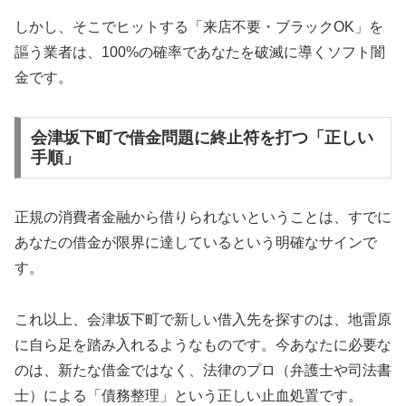
しかし、そこでヒットする「来店不要・ブラックOK」を
謳う業者は、100%の確率であなたを破滅に導くソフト闇
金です。
会津坂下町で借金問題に終止符を打つ「正しい
手順」
正規の消費者金融から借りられないということは、すでに
あなたの借金が限界に達しているという明確なサインで
す。
これ以上、会津坂下町で新しい借入先を探すのは、地雷原
に自ら足を踏み入れるようなものです。今あなたに必要な
のは、新たな借金ではなく、法律のプロ（弁護士や司法書
士）による「債務整理」という正しい止血処置です。