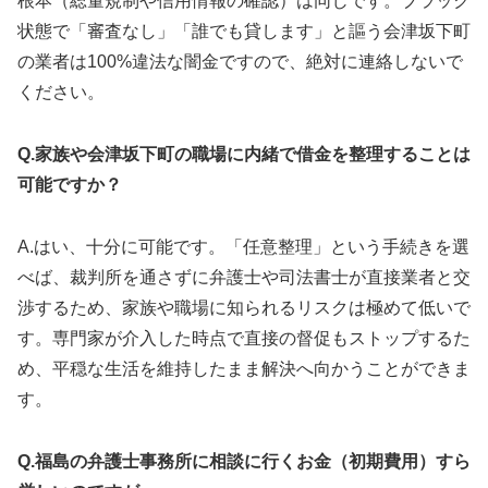
根本（総量規制や信用情報の確認）は同じです。ブラック
状態で「審査なし」「誰でも貸します」と謳う会津坂下町
の業者は100%違法な闇金ですので、絶対に連絡しないで
ください。
Q.家族や会津坂下町の職場に内緒で借金を整理することは
可能ですか？
A.はい、十分に可能です。「任意整理」という手続きを選
べば、裁判所を通さずに弁護士や司法書士が直接業者と交
渉するため、家族や職場に知られるリスクは極めて低いで
す。専門家が介入した時点で直接の督促もストップするた
め、平穏な生活を維持したまま解決へ向かうことができま
す。
Q.福島の弁護士事務所に相談に行くお金（初期費用）すら