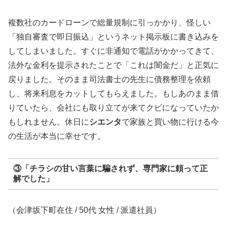
複数社のカードローンで総量規制に引っかかり、怪しい
「独自審査で即日振込」というネット掲示板に書き込みを
してしまいました。すぐに非通知で電話がかかってきて、
法外な金利を提示されたことで「これは闇金だ」と正気に
戻りました。そのまま司法書士の先生に債務整理を依頼
し、将来利息をカットしてもらえました。もしあのまま借
りていたら、会社にも取り立てが来てクビになっていたか
もしれません。休日に
シエンタ
で家族と買い物に行ける今
の生活が本当に幸せです。
③「チラシの甘い言葉に騙されず、専門家に頼って正
解でした」
（会津坂下町在住 / 50代 女性 / 派遣社員）