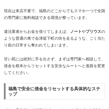
現在は来店不要で、福島のどこからでもスマホ一つで全国
の専門家に無料相談できる環境が整っています。
違法業者からお金を借りてしまえば、
ノート
や
プリウス
の
ような普通の車で会津坂下町の街を走るような、ごく当た
り前の日常すら奪われてしまいます。
甘い罠には絶対に手を出さず、まずは専門家へ相談して、
借金を根本からリセットする安全なルートへと進路を変更
してください。
福島で安全に借金をリセットする具体的なステ
ップ