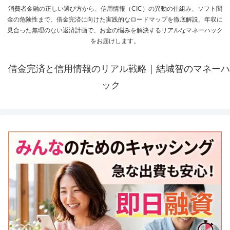
消費者金融の正しい選び方から、信用情報（CIC）の異動の仕組み、ソフト闇
金の危険性まで、借金完済に向けた実践的なロードマップを徹底解説。年収に
見合った無理のない返済計画で、お金の悩みを解決するリアルなマネーハック
をお届けします。
借金完済と信用情報のリアル戦略｜結城智のマネーハ
ック