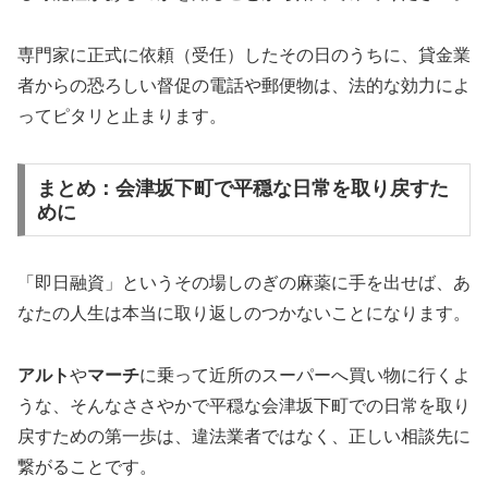
専門家に正式に依頼（受任）したその日のうちに、貸金業
者からの恐ろしい督促の電話や郵便物は、法的な効力によ
ってピタリと止まります。
まとめ：会津坂下町で平穏な日常を取り戻すた
めに
「即日融資」というその場しのぎの麻薬に手を出せば、あ
なたの人生は本当に取り返しのつかないことになります。
アルト
や
マーチ
に乗って近所のスーパーへ買い物に行くよ
うな、そんなささやかで平穏な会津坂下町での日常を取り
戻すための第一歩は、違法業者ではなく、正しい相談先に
繋がることです。