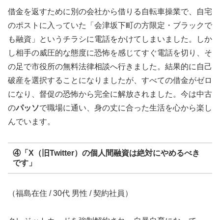
借金を返すために別の会社から借りる自転車操業で、自宅
のポストに入っていた「会津坂下町の方限定・ブラックで
も融資」というチラシに電話をかけてしまいました。しか
し相手の威圧的な態度に恐怖を感じてすぐ電話を切り、そ
の足で市役所の無料法律相談へ行きました。結果的に自己
破産を選択することになりましたが、すべての借金がゼロ
になり、督促の恐怖から完全に解放されました。今は中古
の
パッソ
で職場に通い、身の丈に合った生活を心から楽し
んでいます。
④「X（旧Twitter）の個人間融資は絶対にやめるべき
です」
（福島在住 / 30代 男性 / 契約社員）