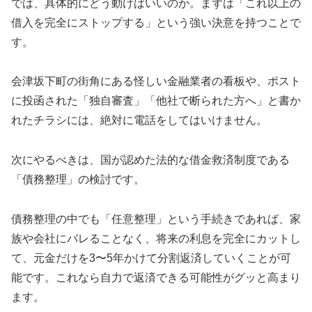
では、具体的にどう動けばいいのか。まずは「これ以上の
借入を完全にストップする」という強い決意を持つことで
す。
会津坂下町の街角にある怪しい金融業者の看板や、ポスト
に投函された「独自審査」「他社で断られた方へ」と書か
れたチラシには、絶対に電話をしてはいけません。
次にやるべきは、国が認めた法的な借金救済制度である
「債務整理」の検討です。
債務整理の中でも「任意整理」という手続きであれば、家
族や会社にバレることなく、将来の利息を完全にカットし
て、元金だけを3〜5年かけて分割返済していくことが可
能です。これなら自力で返済できる可能性がグッと高まり
ます。