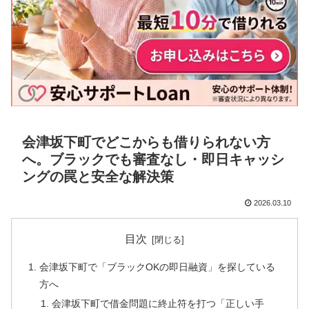
会津坂下町でどこからも借りられない方
へ。ブラックでも審査なし・即日キャッシ
ングの罠と安全な解決策
2026.03.10
目次
会津坂下町で「ブラックOKの即日融資」を探している
方へ
会津坂下町で借金問題に終止符を打つ「正しい手