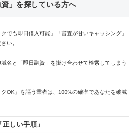
融資」を探している方へ
ックでも即日借入可能」「審査が甘いキャッシング」
ださい。
地域名と「即日融資」を掛け合わせて検索してしまう
クOK」を謳う業者は、100%の確率であなたを破滅
「正しい手順」