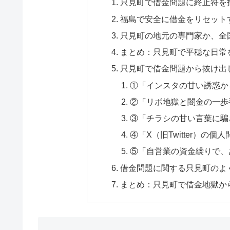
只見町で借金問題に終止符を
福島で安全に借金をリセット
只見町の地元の専門家か、全
まとめ：只見町で平穏な日常
只見町で借金問題から抜け出
①「インスタの甘い誘惑か
②「リボ地獄と闇金の一歩
③「チラシの甘い言葉に騙
④「X（旧Twitter）の
⑤「自営業の資金繰りで、
借金問題に関する只見町のよく
まとめ：只見町で借金地獄か