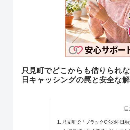
只見町でどこからも借りられな
日キャッシングの罠と安全な解
目
只見町で「ブラックOKの即日