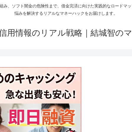
仕組み、ソフト闇金の危険性まで、借金完済に向けた実践的なロードマ
悩みを解決するリアルなマネーハックをお届けします。
信用情報のリアル戦略｜結城智の