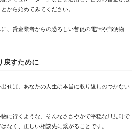
ことから始めてみてください。
ちに、貸金業者からの恐ろしい督促の電話や郵便物
。
り戻すために
を出せば、あなたの人生は本当に取り返しのつかない
い物に行くような、そんなささやかで平穏な只見町で
ではなく、正しい相談先に繋がることです。