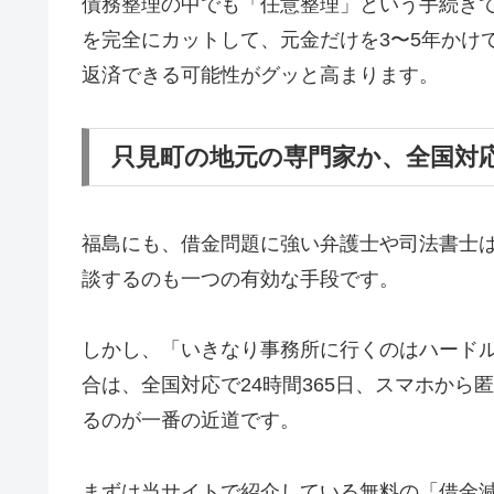
債務整理の中でも「任意整理」という手続き
を完全にカットして、元金だけを3〜5年かけ
返済できる可能性がグッと高まります。
只見町の地元の専門家か、全国対
福島にも、借金問題に強い弁護士や司法書士
談するのも一つの有効な手段です。
しかし、「いきなり事務所に行くのはハード
合は、全国対応で24時間365日、スマホか
るのが一番の近道です。
まずは当サイトで紹介している無料の「借金