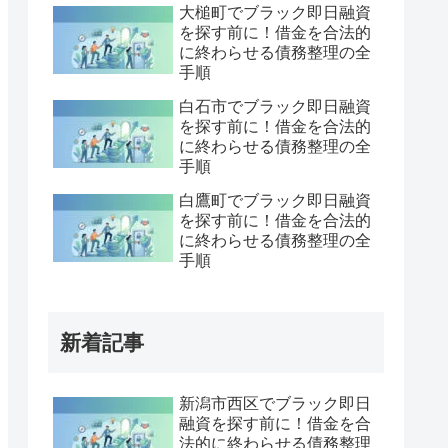
大槌町でブラック即日融資
を探す前に！借金を合法的
に終わらせる債務整理の全
手順
白石市でブラック即日融資
を探す前に！借金を合法的
に終わらせる債務整理の全
手順
白鷹町でブラック即日融資
を探す前に！借金を合法的
に終わらせる債務整理の全
手順
新着記事
新潟市西区でブラック即日
融資を探す前に！借金を合
法的に終わらせる債務整理