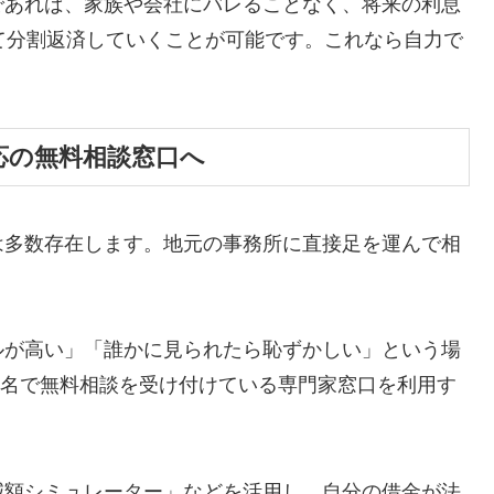
であれば、家族や会社にバレることなく、将来の利息
て分割返済していくことが可能です。これなら自力で
応の無料相談窓口へ
は多数存在します。地元の事務所に直接足を運んで相
ルが高い」「誰かに見られたら恥ずかしい」という場
ら匿名で無料相談を受け付けている専門家窓口を利用す
減額シミュレーター」などを活用し、自分の借金が法