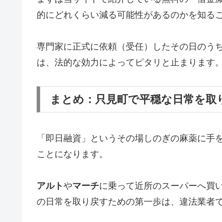
的にどれくらい減る可能性があるのかを知る
専門家に正式に依頼（受任）したその日のう
は、法的な効力によってピタリと止まります
まとめ：只見町で平穏な日常を取
「即日融資」というその場しのぎの麻薬に手
ことになります。
アルト
や
マーチ
に乗って近所のスーパーへ買
の日常を取り戻すための第一歩は、違法業者