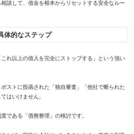
へ相談して、借金を根本からリセットする安全なルー
具体的なステップ
「これ以上の借入を完全にストップする」という強い
、ポストに投函された「独自審査」「他社で断られた
してはいけません。
制度である「債務整理」の検討です。