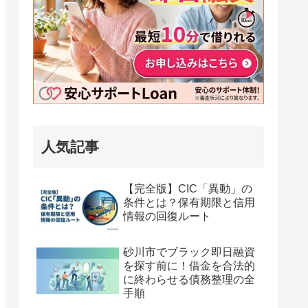
人気記事
【完全版】CIC「異動」の
条件とは？保有期限と信用
情報の回復ルート
砂川市でブラック即日融資
を探す前に！借金を合法的
に終わらせる債務整理の全
手順