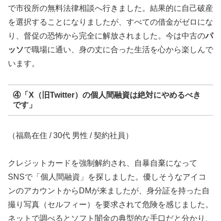
で市役所の無料法律相談へ行きました。結果的に自己破産
を選択することになりましたが、すべての借金がゼロにな
り、督促の恐怖から完全に解放されました。今は中古の
パ
ッソ
で職場に通い、身の丈に合った生活を心から楽しんで
います。
④「X（旧Twitter）の個人間融資は絶対にやめるべき
です」
（福島在住 / 30代 男性 / 契約社員）
クレジットカードを強制解約され、自暴自棄になって
SNSで「個人間融資」を探しました。優しそうなアイコ
ンのアカウントからDMが来ましたが、身分証を持った自
撮り写真（セルフィー）を要求されて危険を感じました。
ネットで調べるとソフト闇金の典型的な手口だと分かり、