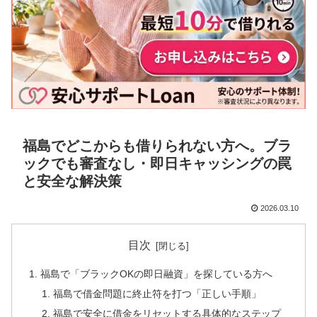
福島でどこからも借りられない方へ。ブラ
ックでも審査なし・即日キャッシングの罠
と安全な解決策
2026.03.10
目次
福島で「ブラックOKの即日融資」を探している方へ
福島で借金問題に終止符を打つ「正しい手順」
福島で安全に借金をリセットする具体的なステップ