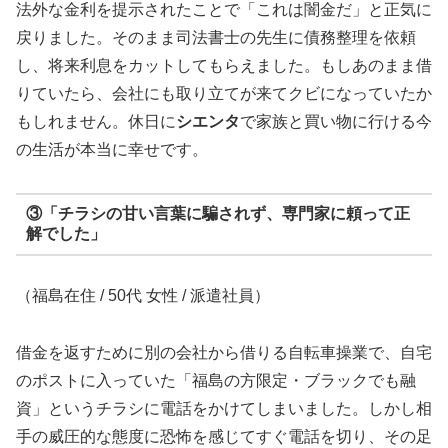
法外な金利を提示されたことで「これは闇金だ」と正気に
戻りました。そのまま司法書士の先生に債務整理を依頼
し、将来利息をカットしてもらえました。もしあのまま借
りていたら、会社にも取り立てが来てクビになっていたか
もしれません。休日に
シエンタ
で家族と買い物に行ける今
の生活が本当に幸せです。
③「チラシの甘い言葉に騙されず、専門家に頼って正
解でした」
（福島在住 / 50代 女性 / 派遣社員）
借金を返すために別の会社から借りる自転車操業で、自宅
のポストに入っていた「福島の方限定・ブラックでも融
資」というチラシに電話をかけてしまいました。しかし相
手の威圧的な態度に恐怖を感じてすぐ電話を切り、その足