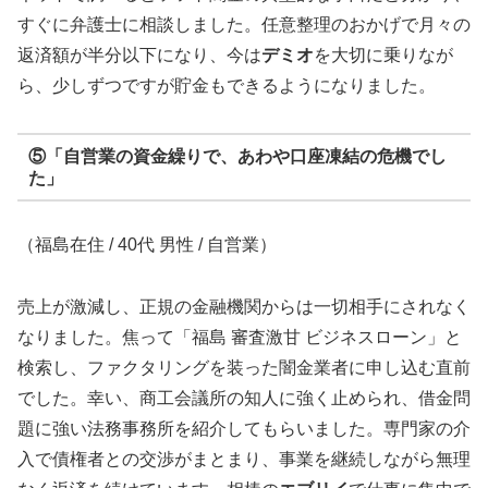
すぐに弁護士に相談しました。任意整理のおかげで月々の
返済額が半分以下になり、今は
デミオ
を大切に乗りなが
ら、少しずつですが貯金もできるようになりました。
⑤「自営業の資金繰りで、あわや口座凍結の危機でし
た」
（福島在住 / 40代 男性 / 自営業）
売上が激減し、正規の金融機関からは一切相手にされなく
なりました。焦って「福島 審査激甘 ビジネスローン」と
検索し、ファクタリングを装った闇金業者に申し込む直前
でした。幸い、商工会議所の知人に強く止められ、借金問
題に強い法務事務所を紹介してもらいました。専門家の介
入で債権者との交渉がまとまり、事業を継続しながら無理