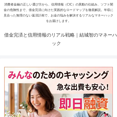
消費者金融の正しい選び方から、信用情報（CIC）の異動の仕組み、ソフト闇
金の危険性まで、借金完済に向けた実践的なロードマップを徹底解説。年収に
見合った無理のない返済計画で、お金の悩みを解決するリアルなマネーハック
をお届けします。
借金完済と信用情報のリアル戦略｜結城智のマネーハ
ック