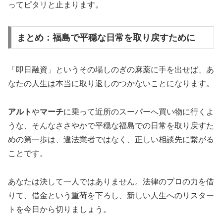
ってピタリと止まります。
まとめ：福島で平穏な日常を取り戻すために
「即日融資」というその場しのぎの麻薬に手を出せば、あ
なたの人生は本当に取り返しのつかないことになります。
アルト
や
マーチ
に乗って近所のスーパーへ買い物に行くよ
うな、そんなささやかで平穏な福島での日常を取り戻すた
めの第一歩は、違法業者ではなく、正しい相談先に繋がる
ことです。
あなたは決して一人ではありません。法律のプロの力を借
りて、借金という重荷を下ろし、新しい人生へのリスター
トを今日から切りましょう。