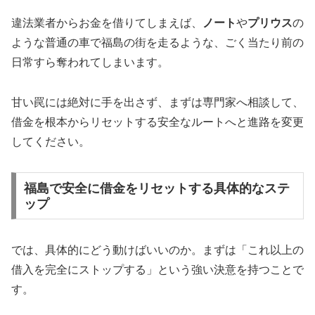
違法業者からお金を借りてしまえば、
ノート
や
プリウス
の
ような普通の車で福島の街を走るような、ごく当たり前の
日常すら奪われてしまいます。
甘い罠には絶対に手を出さず、まずは専門家へ相談して、
借金を根本からリセットする安全なルートへと進路を変更
してください。
福島で安全に借金をリセットする具体的なステ
ップ
では、具体的にどう動けばいいのか。まずは「これ以上の
借入を完全にストップする」という強い決意を持つことで
す。