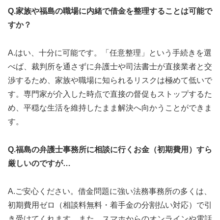
Q.家族や福島の職場に内緒で借金を整理することは可能で
すか？
A.はい、十分に可能です。「任意整理」という手続きを選
べば、裁判所を通さずに弁護士や司法書士が直接業者と交
渉するため、家族や職場に知られるリスクは極めて低いで
す。専門家が介入した時点で直接の督促もストップするた
め、平穏な生活を維持したまま解決へ向かうことができま
す。
Q.福島の弁護士事務所に相談に行くお金（初期費用）すら
厳しいのですが…
A.ご安心ください。借金問題に強い法務事務所の多くは、
初期費用ゼロ（相談料無料・着手金の分割払い対応）で引
き受けてくれます。また、スマホからのオンラインや電話