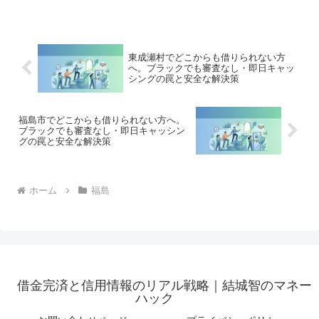
手を出してはいけないソフト闇金の実態
まで徹底解説。多重債務の地獄から抜け
出し、合法的に借金を減額・免除する
「債務整理」の正しい知識と、今すぐ督
促を止める無料相談窓口をご案内しま
東成瀬村でどこからも借りられない方
す。
へ。ブラックでも審査なし・即日キャッ
シングの罠と安全な解決策
福島市でどこからも借りられない方へ。
ブラックでも審査なし・即日キャッシン
グの罠と安全な解決策
ホーム
福島
借金完済と信用情報のリアル戦略｜結城智のマネー
ハック