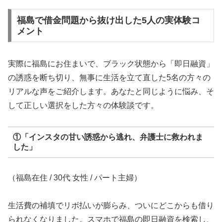
福島で借金問題から抜け出した5人の実体験コ
メント
実際に福島にお住まいで、ブラック状態から「即日融資」
の誘惑を断ち切り、無事に生活を立て直した5名の方々の
リアルな声をご紹介します。あなたと同じように悩み、そ
して正しい選択をした方々の体験談です。
①「インスタの甘い誘惑から逃れ、弁護士に救われま
した」
（福島在住 / 30代 女性 / パート主婦）
生活費の補填でリボ払いが膨らみ、ついにどこからも借り
られなくなりました。スマホで福島の即日融資を検索し、