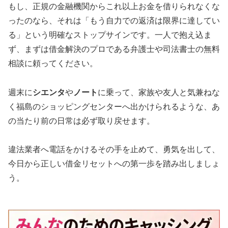
もし、正規の金融機関からこれ以上お金を借りられなくな
ったのなら、それは「もう自力での返済は限界に達してい
る」という明確なストップサインです。一人で抱え込ま
ず、まずは借金解決のプロである弁護士や司法書士の無料
相談に頼ってください。
週末に
シエンタ
や
ノート
に乗って、家族や友人と気兼ねな
く福島のショッピングセンターへ出かけられるような、あ
の当たり前の日常は必ず取り戻せます。
違法業者へ電話をかけるその手を止めて、勇気を出して、
今日から正しい借金リセットへの第一歩を踏み出しましょ
う。