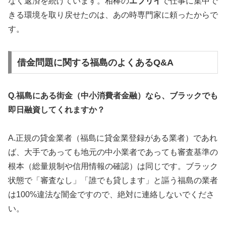
なく返済を続けています。相棒の
エブリイ
で仕事に集中で
きる環境を取り戻せたのは、あの時専門家に頼ったからで
す。
借金問題に関する福島のよくあるQ&A
Q.福島にある街金（中小消費者金融）なら、ブラックでも
即日融資してくれますか？
A.正規の貸金業者（福島に貸金業登録がある業者）であれ
ば、大手であっても地元の中小業者であっても審査基準の
根本（総量規制や信用情報の確認）は同じです。ブラック
状態で「審査なし」「誰でも貸します」と謳う福島の業者
は100%違法な闇金ですので、絶対に連絡しないでくださ
い。