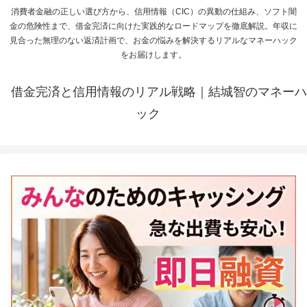
消費者金融の正しい選び方から、信用情報（CIC）の異動の仕組み、ソフト闇
金の危険性まで、借金完済に向けた実践的なロードマップを徹底解説。年収に
見合った無理のない返済計画で、お金の悩みを解決するリアルなマネーハック
をお届けします。
借金完済と信用情報のリアル戦略｜結城智のマネーハ
ック