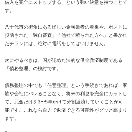
借入を完全にストップする」という強い決意を持つことで
す。
八千代市の街角にある怪しい金融業者の看板や、ポストに
投函された「独自審査」「他社で断られた方へ」と書かれ
たチラシには、絶対に電話をしてはいけません。
次にやるべきは、国が認めた法的な借金救済制度である
「債務整理」の検討です。
債務整理の中でも「任意整理」という手続きであれば、家
族や会社にバレることなく、将来の利息を完全にカットし
て、元金だけを3〜5年かけて分割返済していくことが可
能です。これなら自力で返済できる可能性がグッと高まり
ます。