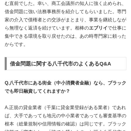
む直前でした。幸い、商工会議所の知人に強く止められ、
借金問題に強い法務事務所を紹介してもらいました。専門
家の介入で債権者との交渉がまとまり、事業を継続しなが
ら無理なく返済を続けています。相棒の
エブリイ
で仕事に
集中できる環境を取り戻せたのは、あの時専門家に頼った
からです。
借金問題に関する八千代市のよくあるQ&A
Q.八千代市にある街金（中小消費者金融）なら、ブラック
でも即日融資してくれますか？
A.正規の貸金業者（千葉に貸金業登録がある業者）であれ
ば、大手であっても地元の中小業者であっても審査基準の
根本（総量規制や信用情報の確認）は同じです。ブラック