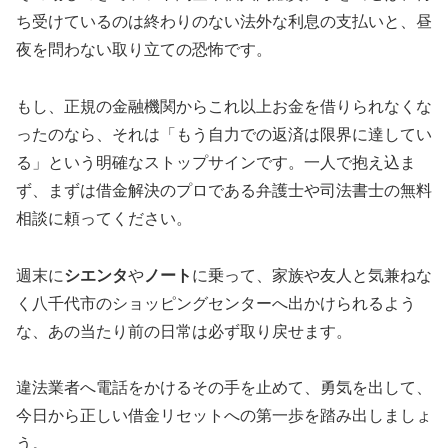
ち受けているのは終わりのない法外な利息の支払いと、昼
夜を問わない取り立ての恐怖です。
もし、正規の金融機関からこれ以上お金を借りられなくな
ったのなら、それは「もう自力での返済は限界に達してい
る」という明確なストップサインです。一人で抱え込ま
ず、まずは借金解決のプロである弁護士や司法書士の無料
相談に頼ってください。
週末に
シエンタ
や
ノート
に乗って、家族や友人と気兼ねな
く八千代市のショッピングセンターへ出かけられるよう
な、あの当たり前の日常は必ず取り戻せます。
違法業者へ電話をかけるその手を止めて、勇気を出して、
今日から正しい借金リセットへの第一歩を踏み出しましょ
う。