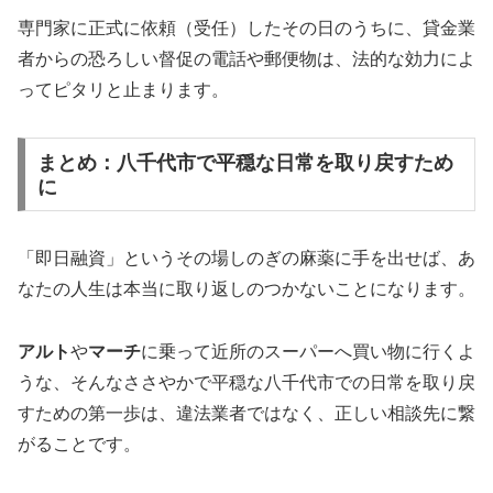
専門家に正式に依頼（受任）したその日のうちに、貸金業
者からの恐ろしい督促の電話や郵便物は、法的な効力によ
ってピタリと止まります。
まとめ：八千代市で平穏な日常を取り戻すため
に
「即日融資」というその場しのぎの麻薬に手を出せば、あ
なたの人生は本当に取り返しのつかないことになります。
アルト
や
マーチ
に乗って近所のスーパーへ買い物に行くよ
うな、そんなささやかで平穏な八千代市での日常を取り戻
すための第一歩は、違法業者ではなく、正しい相談先に繋
がることです。