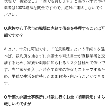
状態で「審査なし」「誰でも貸します」と謳う八千代市の
業者は100%違法な闇金ですので、絶対に連絡しないでく
ださい。
Q.家族や八千代市の職場に内緒で借金を整理することは可
能ですか？
A.はい、十分に可能です。「任意整理」という手続きを選
べば、裁判所を通さずに弁護士や司法書士が直接業者と交
渉するため、家族や職場に知られるリスクは極めて低いで
す。専門家が介入した時点で直接の督促もストップするた
め、平穏な生活を維持したまま解決へ向かうことができま
す。
Q.千葉の弁護士事務所に相談に行くお金（初期費用）すら
厳しいのですが…