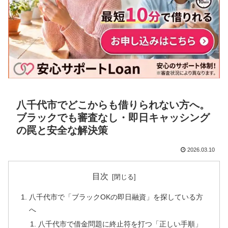
八千代市でどこからも借りられない方へ。
ブラックでも審査なし・即日キャッシング
の罠と安全な解決策
2026.03.10
目次
八千代市で「ブラックOKの即日融資」を探している方
へ
八千代市で借金問題に終止符を打つ「正しい手順」