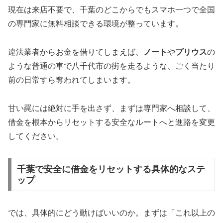
現在は来店不要で、千葉のどこからでもスマホ一つで全国
の専門家に無料相談できる環境が整っています。
違法業者からお金を借りてしまえば、
ノート
や
プリウス
の
ような普通の車で八千代市の街を走るような、ごく当たり
前の日常すら奪われてしまいます。
甘い罠には絶対に手を出さず、まずは専門家へ相談して、
借金を根本からリセットする安全なルートへと進路を変更
してください。
千葉で安全に借金をリセットする具体的なステ
ップ
では、具体的にどう動けばいいのか。まずは「これ以上の