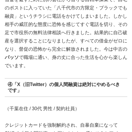
のポストに入っていた「八千代市の方限定・ブラックでも
融資」というチラシに電話をかけてしまいました。しかし
相手の威圧的な態度に恐怖を感じてすぐ電話を切り、その
足で市役所の無料法律相談へ行きました。結果的に自己破
産を選択することになりましたが、すべての借金がゼロに
なり、督促の恐怖から完全に解放されました。今は中古の
パッソ
で職場に通い、身の丈に合った生活を心から楽しん
でいます。
④「X（旧Twitter）の個人間融資は絶対にやめるべき
です」
（千葉在住 / 30代 男性 / 契約社員）
クレジットカードを強制解約され、自暴自棄になって