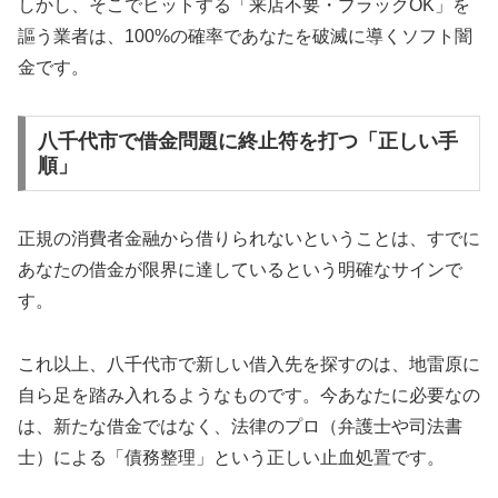
しかし、そこでヒットする「来店不要・ブラックOK」を
謳う業者は、100%の確率であなたを破滅に導くソフト闇
金です。
八千代市で借金問題に終止符を打つ「正しい手
順」
正規の消費者金融から借りられないということは、すでに
あなたの借金が限界に達しているという明確なサインで
す。
これ以上、八千代市で新しい借入先を探すのは、地雷原に
自ら足を踏み入れるようなものです。今あなたに必要なの
は、新たな借金ではなく、法律のプロ（弁護士や司法書
士）による「債務整理」という正しい止血処置です。