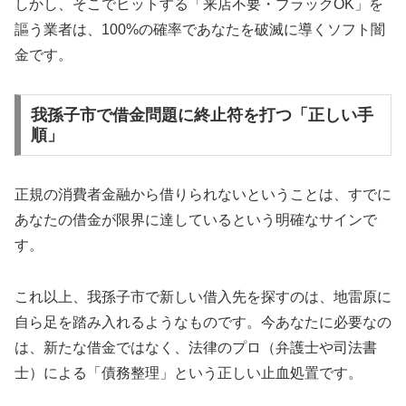
しかし、そこでヒットする「来店不要・ブラックOK」を
謳う業者は、100%の確率であなたを破滅に導くソフト闇
金です。
我孫子市で借金問題に終止符を打つ「正しい手
順」
正規の消費者金融から借りられないということは、すでに
あなたの借金が限界に達しているという明確なサインで
す。
これ以上、我孫子市で新しい借入先を探すのは、地雷原に
自ら足を踏み入れるようなものです。今あなたに必要なの
は、新たな借金ではなく、法律のプロ（弁護士や司法書
士）による「債務整理」という正しい止血処置です。