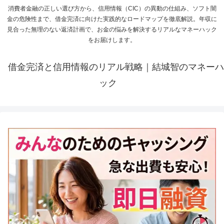
消費者金融の正しい選び方から、信用情報（CIC）の異動の仕組み、ソフト闇
金の危険性まで、借金完済に向けた実践的なロードマップを徹底解説。年収に
見合った無理のない返済計画で、お金の悩みを解決するリアルなマネーハック
をお届けします。
借金完済と信用情報のリアル戦略｜結城智のマネーハ
ック