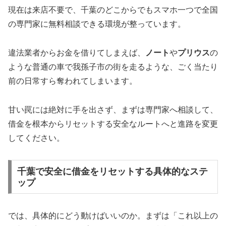
現在は来店不要で、千葉のどこからでもスマホ一つで全国
の専門家に無料相談できる環境が整っています。
違法業者からお金を借りてしまえば、
ノート
や
プリウス
の
ような普通の車で我孫子市の街を走るような、ごく当たり
前の日常すら奪われてしまいます。
甘い罠には絶対に手を出さず、まずは専門家へ相談して、
借金を根本からリセットする安全なルートへと進路を変更
してください。
千葉で安全に借金をリセットする具体的なステ
ップ
では、具体的にどう動けばいいのか。まずは「これ以上の