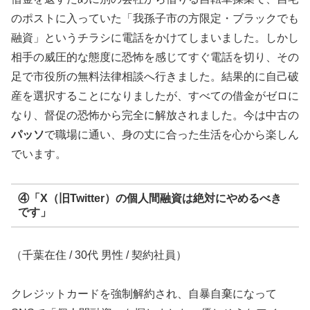
のポストに入っていた「我孫子市の方限定・ブラックでも
融資」というチラシに電話をかけてしまいました。しかし
相手の威圧的な態度に恐怖を感じてすぐ電話を切り、その
足で市役所の無料法律相談へ行きました。結果的に自己破
産を選択することになりましたが、すべての借金がゼロに
なり、督促の恐怖から完全に解放されました。今は中古の
パッソ
で職場に通い、身の丈に合った生活を心から楽しん
でいます。
④「X（旧Twitter）の個人間融資は絶対にやめるべき
です」
（千葉在住 / 30代 男性 / 契約社員）
クレジットカードを強制解約され、自暴自棄になって