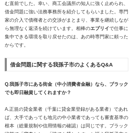
む直前でした。幸い、商工会議所の知人に強く止められ、
借金問題に強い法務事務所を紹介してもらいました。専門
家の介入で債権者との交渉がまとまり、事業を継続しなが
ら無理なく返済を続けています。相棒の
エブリイ
で仕事に
集中できる環境を取り戻せたのは、あの時専門家に頼った
からです。
借金問題に関する我孫子市のよくあるQ&A
Q.我孫子市にある街金（中小消費者金融）なら、ブラック
でも即日融資してくれますか？
A.正規の貸金業者（千葉に貸金業登録がある業者）であれ
ば、大手であっても地元の中小業者であっても審査基準の
根本（総量規制や信用情報の確認）は同じです。ブラック