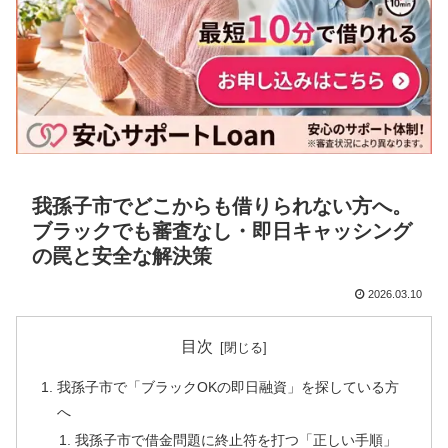
我孫子市でどこからも借りられない方へ。
ブラックでも審査なし・即日キャッシング
の罠と安全な解決策
2026.03.10
目次
我孫子市で「ブラックOKの即日融資」を探している方
へ
我孫子市で借金問題に終止符を打つ「正しい手順」