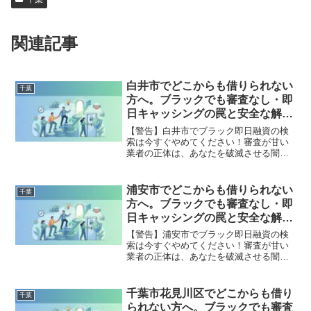
関連記事
白井市でどこからも借りられない
千葉
方へ。ブラックでも審査なし・即
日キャッシングの罠と安全な解決
策
【警告】白井市でブラック即日融資の検
索は今すぐやめてください！審査が甘い
業者の正体は、あなたを破滅させる闇金
です。どこからも借りられない状態は、
法的な手続きでリセット可能です。白井
市で違法業者を避け、借金地獄から抜け
浦安市でどこからも借りられない
千葉
出した方々の実体験と確実な解決策を完
方へ。ブラックでも審査なし・即
全公開。
日キャッシングの罠と安全な解決
策
【警告】浦安市でブラック即日融資の検
索は今すぐやめてください！審査が甘い
業者の正体は、あなたを破滅させる闇金
です。どこからも借りられない状態は、
法的な手続きでリセット可能です。浦安
市で違法業者を避け、借金地獄から抜け
千葉市花見川区でどこからも借り
千葉
出した方々の実体験と確実な解決策を完
られない方へ。ブラックでも審査