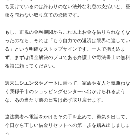
ち受けているのは終わりのない法外な利息の支払いと、昼
夜を問わない取り立ての恐怖です。
もし、正規の金融機関からこれ以上お金を借りられなくな
ったのなら、それは「もう自力での返済は限界に達してい
る」という明確なストップサインです。一人で抱え込ま
ず、まずは借金解決のプロである弁護士や司法書士の無料
相談に頼ってください。
週末に
シエンタ
や
ノート
に乗って、家族や友人と気兼ねな
く我孫子市のショッピングセンターへ出かけられるよう
な、あの当たり前の日常は必ず取り戻せます。
違法業者へ電話をかけるその手を止めて、勇気を出して、
今日から正しい借金リセットへの第一歩を踏み出しましょ
う。