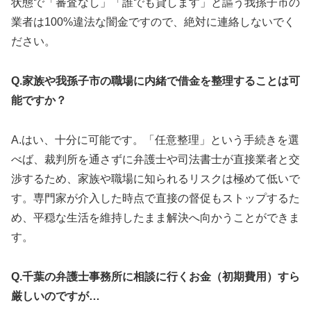
状態で「審査なし」「誰でも貸します」と謳う我孫子市の
業者は100%違法な闇金ですので、絶対に連絡しないでく
ださい。
Q.家族や我孫子市の職場に内緒で借金を整理することは可
能ですか？
A.はい、十分に可能です。「任意整理」という手続きを選
べば、裁判所を通さずに弁護士や司法書士が直接業者と交
渉するため、家族や職場に知られるリスクは極めて低いで
す。専門家が介入した時点で直接の督促もストップするた
め、平穏な生活を維持したまま解決へ向かうことができま
す。
Q.千葉の弁護士事務所に相談に行くお金（初期費用）すら
厳しいのですが…