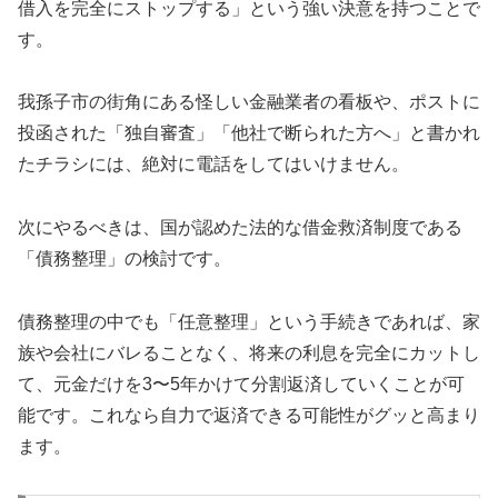
借入を完全にストップする」という強い決意を持つことで
す。
我孫子市の街角にある怪しい金融業者の看板や、ポストに
投函された「独自審査」「他社で断られた方へ」と書かれ
たチラシには、絶対に電話をしてはいけません。
次にやるべきは、国が認めた法的な借金救済制度である
「債務整理」の検討です。
債務整理の中でも「任意整理」という手続きであれば、家
族や会社にバレることなく、将来の利息を完全にカットし
て、元金だけを3〜5年かけて分割返済していくことが可
能です。これなら自力で返済できる可能性がグッと高まり
ます。