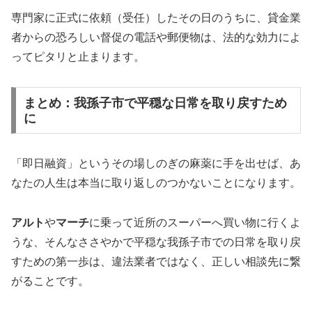
専門家に正式に依頼（受任）したその日のうちに、貸金業
者からの恐ろしい督促の電話や郵便物は、法的な効力によ
ってピタリと止まります。
まとめ：我孫子市で平穏な日常を取り戻すため
に
「即日融資」というその場しのぎの麻薬に手を出せば、あ
なたの人生は本当に取り返しのつかないことになります。
アルト
や
マーチ
に乗って近所のスーパーへ買い物に行くよ
うな、そんなささやかで平穏な我孫子市での日常を取り戻
すための第一歩は、違法業者ではなく、正しい相談先に繋
がることです。