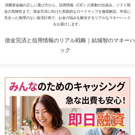
消費者金融の正しい選び方から、信用情報（CIC）の異動の仕組み、ソフト闇
金の危険性まで、借金完済に向けた実践的なロードマップを徹底解説。年収に
見合った無理のない返済計画で、お金の悩みを解決するリアルなマネーハック
をお届けします。
借金完済と信用情報のリアル戦略｜結城智のマネーハ
ック