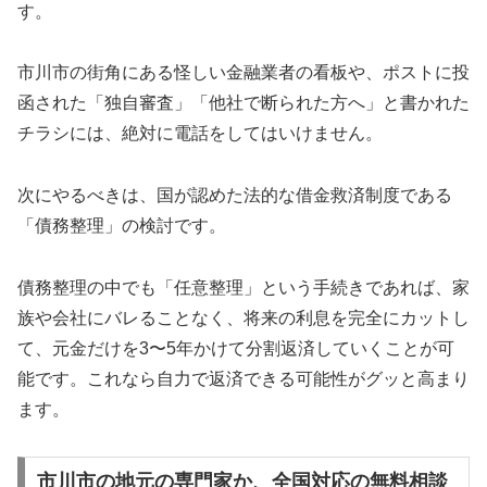
す。
市川市の街角にある怪しい金融業者の看板や、ポストに投
函された「独自審査」「他社で断られた方へ」と書かれた
チラシには、絶対に電話をしてはいけません。
次にやるべきは、国が認めた法的な借金救済制度である
「債務整理」の検討です。
債務整理の中でも「任意整理」という手続きであれば、家
族や会社にバレることなく、将来の利息を完全にカットし
て、元金だけを3〜5年かけて分割返済していくことが可
能です。これなら自力で返済できる可能性がグッと高まり
ます。
市川市の地元の専門家か、全国対応の無料相談