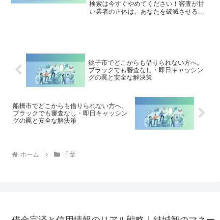
検索は今すぐやめてください！審査が甘
い業者の正体は、あなたを破滅させる闇
金です。どこからも借りられない状態
は、法的な手続きでリセット可能です。
習志野市で違法業者を避け、借金地獄か
ら抜け出した方々の実体験と確実な解決
策を完全公開。
銚子市でどこからも借りられない方へ。
ブラックでも審査なし・即日キャッシン
グの罠と安全な解決策
船橋市でどこからも借りられない方へ。
ブラックでも審査なし・即日キャッシン
グの罠と安全な解決策
ホーム
千葉