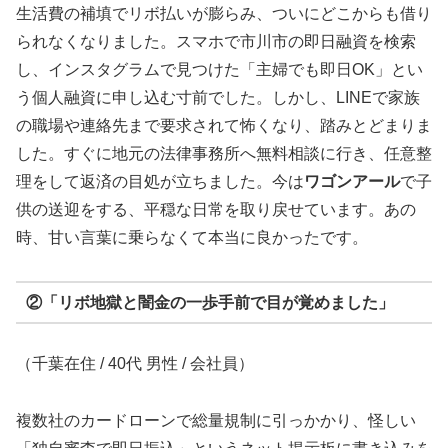
生活費の補填でリボ払いが膨らみ、ついにどこからも借り
られなくなりました。スマホで市川市の即日融資を検索
し、インスタグラムで見つけた「主婦でも即日OK」とい
う個人融資に申し込む寸前でした。しかし、LINEで家族
の職場や連絡先まで要求されて怖くなり、踏みとどまりま
した。すぐに地元の法律事務所へ無料相談に行き、任意整
理をして返済の目処が立ちました。今は
ワゴンアール
で子
供の送迎をする、平穏な日常を取り戻せています。あの
時、甘い言葉に乗らなくて本当に良かったです。
②「リボ地獄と闇金の一歩手前で目が覚めました」
（千葉在住 / 40代 男性 / 会社員）
複数社のカードローンで総量規制に引っかかり、怪しい