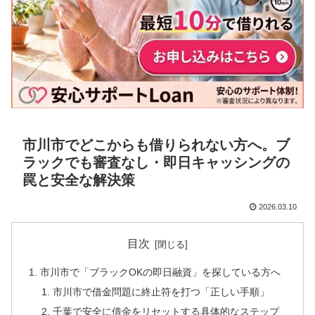
市川市でどこからも借りられない方へ。ブ
ラックでも審査なし・即日キャッシングの
罠と安全な解決策
2026.03.10
目次
市川市で「ブラックOKの即日融資」を探している方へ
市川市で借金問題に終止符を打つ「正しい手順」
千葉で安全に借金をリセットする具体的なステップ