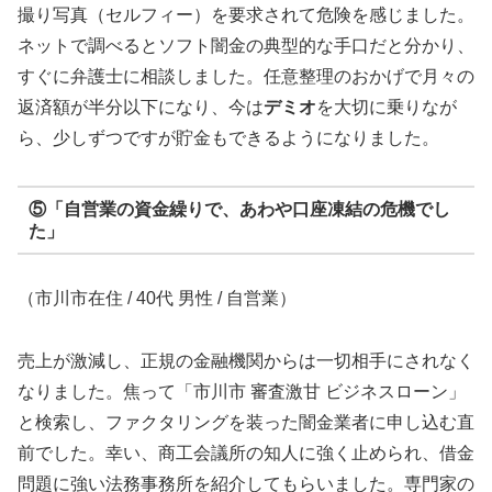
撮り写真（セルフィー）を要求されて危険を感じました。
ネットで調べるとソフト闇金の典型的な手口だと分かり、
すぐに弁護士に相談しました。任意整理のおかげで月々の
返済額が半分以下になり、今は
デミオ
を大切に乗りなが
ら、少しずつですが貯金もできるようになりました。
⑤「自営業の資金繰りで、あわや口座凍結の危機でし
た」
（市川市在住 / 40代 男性 / 自営業）
売上が激減し、正規の金融機関からは一切相手にされなく
なりました。焦って「市川市 審査激甘 ビジネスローン」
と検索し、ファクタリングを装った闇金業者に申し込む直
前でした。幸い、商工会議所の知人に強く止められ、借金
問題に強い法務事務所を紹介してもらいました。専門家の