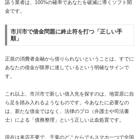
謳う業者は、100%の確率であなたを破滅に導くソフト闇
金です。
市川市で借金問題に終止符を打つ「正しい手
順」
正規の消費者金融から借りられないということは、すでに
あなたの借金が限界に達しているという明確なサインで
す。
これ以上、市川市で新しい借入先を探すのは、地雷原に自
ら足を踏み入れるようなものです。今あなたに必要なの
は、新たな借金ではなく、法律のプロ（弁護士や司法書
士）による「債務整理」という正しい止血処置です。
現在は来店不要で、千葉のどこからでもスマホ一つで全国