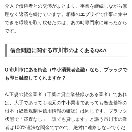
介入で債権者との交渉がまとまり、事業を継続しながら無
理なく返済を続けています。相棒の
エブリイ
で仕事に集中
できる環境を取り戻せたのは、あの時専門家に頼ったから
です。
借金問題に関する市川市のよくあるQ&A
Q.市川市にある街金（中小消費者金融）なら、ブラックで
も即日融資してくれますか？
A.正規の貸金業者（千葉に貸金業登録がある業者）であれ
ば、大手であっても地元の中小業者であっても審査基準の
根本（総量規制や信用情報の確認）は同じです。ブラック
状態で「審査なし」「誰でも貸します」と謳う市川市の業
者は100%違法な闇金ですので、絶対に連絡しないでくだ