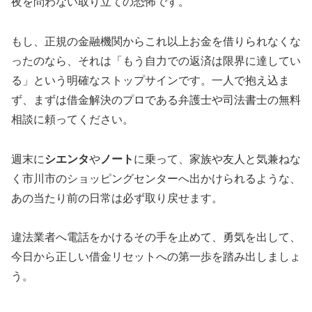
夜を問わない取り立ての恐怖です。
もし、正規の金融機関からこれ以上お金を借りられなくな
ったのなら、それは「もう自力での返済は限界に達してい
る」という明確なストップサインです。一人で抱え込ま
ず、まずは借金解決のプロである弁護士や司法書士の無料
相談に頼ってください。
週末に
シエンタ
や
ノート
に乗って、家族や友人と気兼ねな
く市川市のショッピングセンターへ出かけられるような、
あの当たり前の日常は必ず取り戻せます。
違法業者へ電話をかけるその手を止めて、勇気を出して、
今日から正しい借金リセットへの第一歩を踏み出しましょ
う。