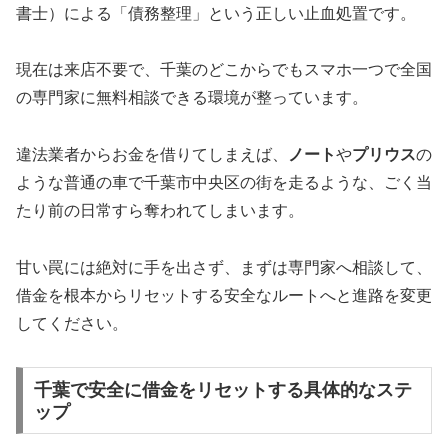
書士）による「債務整理」という正しい止血処置です。
現在は来店不要で、千葉のどこからでもスマホ一つで全国
の専門家に無料相談できる環境が整っています。
違法業者からお金を借りてしまえば、
ノート
や
プリウス
の
ような普通の車で千葉市中央区の街を走るような、ごく当
たり前の日常すら奪われてしまいます。
甘い罠には絶対に手を出さず、まずは専門家へ相談して、
借金を根本からリセットする安全なルートへと進路を変更
してください。
千葉で安全に借金をリセットする具体的なステ
ップ