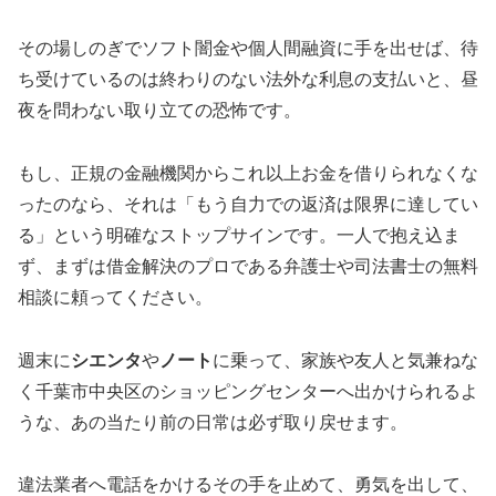
その場しのぎでソフト闇金や個人間融資に手を出せば、待
ち受けているのは終わりのない法外な利息の支払いと、昼
夜を問わない取り立ての恐怖です。
もし、正規の金融機関からこれ以上お金を借りられなくな
ったのなら、それは「もう自力での返済は限界に達してい
る」という明確なストップサインです。一人で抱え込ま
ず、まずは借金解決のプロである弁護士や司法書士の無料
相談に頼ってください。
週末に
シエンタ
や
ノート
に乗って、家族や友人と気兼ねな
く千葉市中央区のショッピングセンターへ出かけられるよ
うな、あの当たり前の日常は必ず取り戻せます。
違法業者へ電話をかけるその手を止めて、勇気を出して、