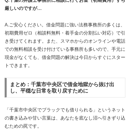
Q.千葉の弁護士事務所に相談に行くお金（初期費用）すら
厳しいのですが…
A.ご安心ください。借金問題に強い法務事務所の多くは、
初期費用ゼロ（相談料無料・着手金の分割払い対応）で引
き受けてくれます。また、スマホからのオンラインや電話
での無料相談を受け付けている事務所も多いので、手元に
現金がなくても、借金問題の解決は今日からすぐにスター
トできます。
まとめ：千葉市中央区で借金地獄から抜け出
し、平穏な日常を取り戻すために
「千葉市中央区でブラックでも借りられる」というネット
の書き込みや甘い言葉は、あなたを底なし沼へ引きずり込
むための罠です。