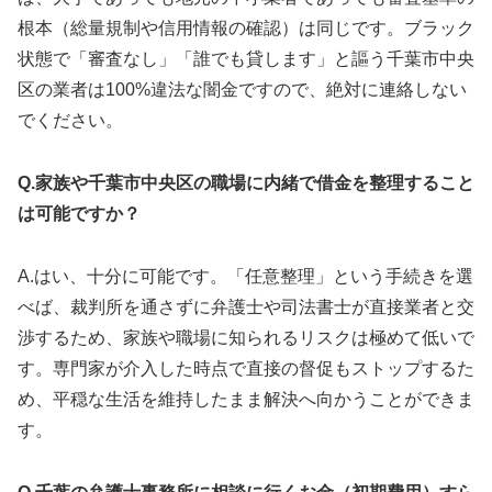
根本（総量規制や信用情報の確認）は同じです。ブラック
状態で「審査なし」「誰でも貸します」と謳う千葉市中央
区の業者は100%違法な闇金ですので、絶対に連絡しない
でください。
Q.家族や千葉市中央区の職場に内緒で借金を整理すること
は可能ですか？
A.はい、十分に可能です。「任意整理」という手続きを選
べば、裁判所を通さずに弁護士や司法書士が直接業者と交
渉するため、家族や職場に知られるリスクは極めて低いで
す。専門家が介入した時点で直接の督促もストップするた
め、平穏な生活を維持したまま解決へ向かうことができま
す。