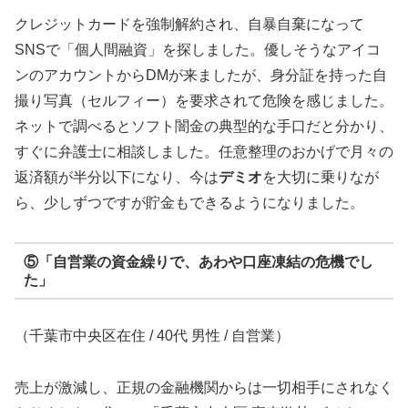
クレジットカードを強制解約され、自暴自棄になって
SNSで「個人間融資」を探しました。優しそうなアイコ
ンのアカウントからDMが来ましたが、身分証を持った自
撮り写真（セルフィー）を要求されて危険を感じました。
ネットで調べるとソフト闇金の典型的な手口だと分かり、
すぐに弁護士に相談しました。任意整理のおかげで月々の
返済額が半分以下になり、今は
デミオ
を大切に乗りなが
ら、少しずつですが貯金もできるようになりました。
⑤「自営業の資金繰りで、あわや口座凍結の危機でし
た」
（千葉市中央区在住 / 40代 男性 / 自営業）
売上が激減し、正規の金融機関からは一切相手にされなく