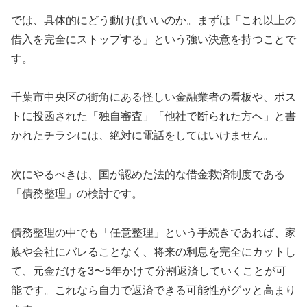
では、具体的にどう動けばいいのか。まずは「これ以上の
借入を完全にストップする」という強い決意を持つことで
す。
千葉市中央区の街角にある怪しい金融業者の看板や、ポス
トに投函された「独自審査」「他社で断られた方へ」と書
かれたチラシには、絶対に電話をしてはいけません。
次にやるべきは、国が認めた法的な借金救済制度である
「債務整理」の検討です。
債務整理の中でも「任意整理」という手続きであれば、家
族や会社にバレることなく、将来の利息を完全にカットし
て、元金だけを3〜5年かけて分割返済していくことが可
能です。これなら自力で返済できる可能性がグッと高まり