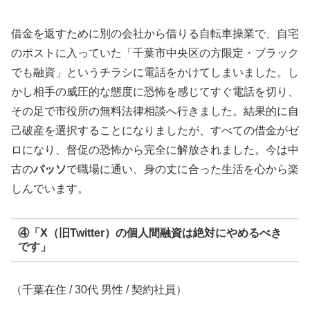
借金を返すために別の会社から借りる自転車操業で、自宅
のポストに入っていた「千葉市中央区の方限定・ブラック
でも融資」というチラシに電話をかけてしまいました。し
かし相手の威圧的な態度に恐怖を感じてすぐ電話を切り、
その足で市役所の無料法律相談へ行きました。結果的に自
己破産を選択することになりましたが、すべての借金がゼ
ロになり、督促の恐怖から完全に解放されました。今は中
古の
パッソ
で職場に通い、身の丈に合った生活を心から楽
しんでいます。
④「X（旧Twitter）の個人間融資は絶対にやめるべき
です」
（千葉在住 / 30代 男性 / 契約社員）