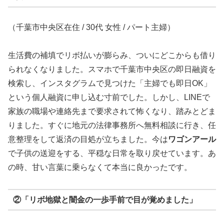
（千葉市中央区在住 / 30代 女性 / パート主婦）
生活費の補填でリボ払いが膨らみ、ついにどこからも借り
られなくなりました。スマホで千葉市中央区の即日融資を
検索し、インスタグラムで見つけた「主婦でも即日OK」
という個人融資に申し込む寸前でした。しかし、LINEで
家族の職場や連絡先まで要求されて怖くなり、踏みとどま
りました。すぐに地元の法律事務所へ無料相談に行き、任
意整理をして返済の目処が立ちました。今は
ワゴンアール
で子供の送迎をする、平穏な日常を取り戻せています。あ
の時、甘い言葉に乗らなくて本当に良かったです。
②「リボ地獄と闇金の一歩手前で目が覚めました」