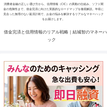
消費者金融の正しい選び方から、信用情報（CIC）の異動の仕組み、ソフト闇
金の危険性まで、借金完済に向けた実践的なロードマップを徹底解説。年収に
見合った無理のない返済計画で、お金の悩みを解決するリアルなマネーハック
をお届けします。
借金完済と信用情報のリアル戦略｜結城智のマネーハ
ック