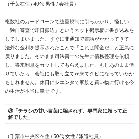
（千葉在住 / 40代 男性 / 会社員）
複数社のカードローンで総量規制に引っかかり、怪しい
「独自審査で即日振込」というネット掲示板に書き込みを
してしまいました。すぐに非通知で電話がかかってきて、
法外な金利を提示されたことで「これは闇金だ」と正気に
戻りました。そのまま司法書士の先生に債務整理を依頼
し、将来利息をカットしてもらえました。もしあのまま借
りていたら、会社にも取り立てが来てクビになっていたか
もしれません。休日に
シエンタ
で家族と買い物に行ける今
の生活が本当に幸せです。
③「チラシの甘い言葉に騙されず、専門家に頼って正
解でした」
（千葉市中央区在住 / 50代 女性 / 派遣社員）