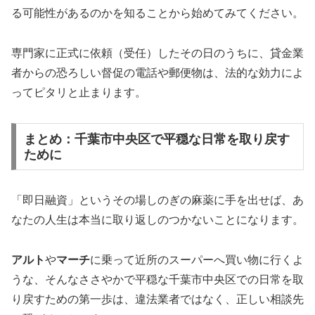
る可能性があるのかを知ることから始めてみてください。
専門家に正式に依頼（受任）したその日のうちに、貸金業
者からの恐ろしい督促の電話や郵便物は、法的な効力によ
ってピタリと止まります。
まとめ：千葉市中央区で平穏な日常を取り戻す
ために
「即日融資」というその場しのぎの麻薬に手を出せば、あ
なたの人生は本当に取り返しのつかないことになります。
アルト
や
マーチ
に乗って近所のスーパーへ買い物に行くよ
うな、そんなささやかで平穏な千葉市中央区での日常を取
り戻すための第一歩は、違法業者ではなく、正しい相談先