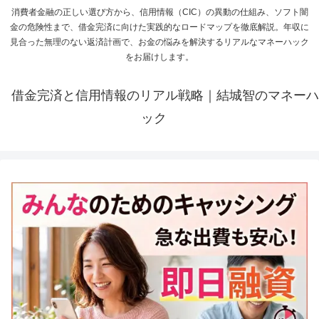
消費者金融の正しい選び方から、信用情報（CIC）の異動の仕組み、ソフト闇
金の危険性まで、借金完済に向けた実践的なロードマップを徹底解説。年収に
見合った無理のない返済計画で、お金の悩みを解決するリアルなマネーハック
をお届けします。
借金完済と信用情報のリアル戦略｜結城智のマネーハ
ック