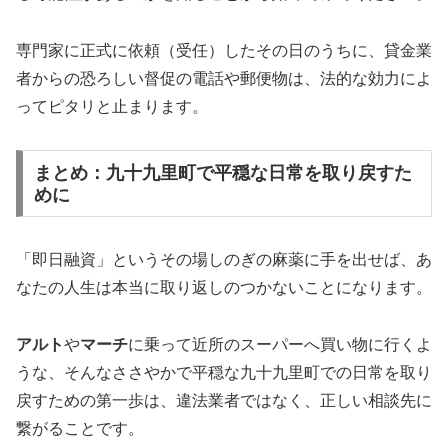
専門家に正式に依頼（受任）したその日のうちに、貸金業
者からの恐ろしい督促の電話や郵便物は、法的な効力によ
ってピタリと止まります。
まとめ：九十九里町で平穏な日常を取り戻すた
めに
「即日融資」というその場しのぎの麻薬に手を出せば、あ
なたの人生は本当に取り返しのつかないことになります。
アルト
や
マーチ
に乗って近所のスーパーへ買い物に行くよ
うな、そんなささやかで平穏な九十九里町での日常を取り
戻すための第一歩は、違法業者ではなく、正しい相談先に
繋がることです。