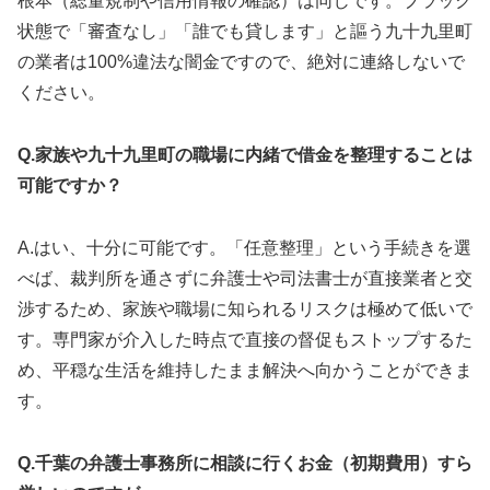
根本（総量規制や信用情報の確認）は同じです。ブラック
状態で「審査なし」「誰でも貸します」と謳う九十九里町
の業者は100%違法な闇金ですので、絶対に連絡しないで
ください。
Q.家族や九十九里町の職場に内緒で借金を整理することは
可能ですか？
A.はい、十分に可能です。「任意整理」という手続きを選
べば、裁判所を通さずに弁護士や司法書士が直接業者と交
渉するため、家族や職場に知られるリスクは極めて低いで
す。専門家が介入した時点で直接の督促もストップするた
め、平穏な生活を維持したまま解決へ向かうことができま
す。
Q.千葉の弁護士事務所に相談に行くお金（初期費用）すら