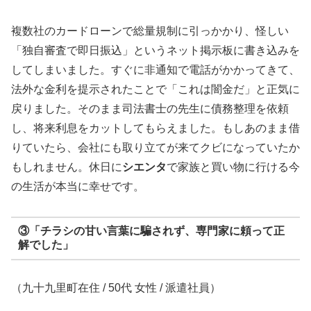
複数社のカードローンで総量規制に引っかかり、怪しい
「独自審査で即日振込」というネット掲示板に書き込みを
してしまいました。すぐに非通知で電話がかかってきて、
法外な金利を提示されたことで「これは闇金だ」と正気に
戻りました。そのまま司法書士の先生に債務整理を依頼
し、将来利息をカットしてもらえました。もしあのまま借
りていたら、会社にも取り立てが来てクビになっていたか
もしれません。休日に
シエンタ
で家族と買い物に行ける今
の生活が本当に幸せです。
③「チラシの甘い言葉に騙されず、専門家に頼って正
解でした」
（九十九里町在住 / 50代 女性 / 派遣社員）