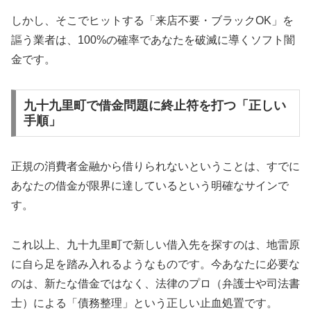
しかし、そこでヒットする「来店不要・ブラックOK」を
謳う業者は、100%の確率であなたを破滅に導くソフト闇
金です。
九十九里町で借金問題に終止符を打つ「正しい
手順」
正規の消費者金融から借りられないということは、すでに
あなたの借金が限界に達しているという明確なサインで
す。
これ以上、九十九里町で新しい借入先を探すのは、地雷原
に自ら足を踏み入れるようなものです。今あなたに必要な
のは、新たな借金ではなく、法律のプロ（弁護士や司法書
士）による「債務整理」という正しい止血処置です。