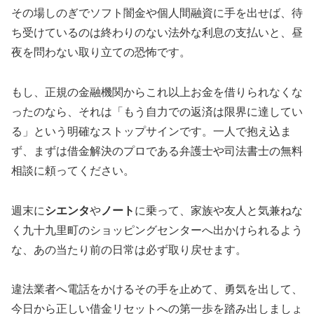
その場しのぎでソフト闇金や個人間融資に手を出せば、待
ち受けているのは終わりのない法外な利息の支払いと、昼
夜を問わない取り立ての恐怖です。
もし、正規の金融機関からこれ以上お金を借りられなくな
ったのなら、それは「もう自力での返済は限界に達してい
る」という明確なストップサインです。一人で抱え込ま
ず、まずは借金解決のプロである弁護士や司法書士の無料
相談に頼ってください。
週末に
シエンタ
や
ノート
に乗って、家族や友人と気兼ねな
く九十九里町のショッピングセンターへ出かけられるよう
な、あの当たり前の日常は必ず取り戻せます。
違法業者へ電話をかけるその手を止めて、勇気を出して、
今日から正しい借金リセットへの第一歩を踏み出しましょ