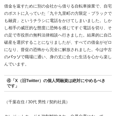
借金を返すために別の会社から借りる自転車操業で、自宅
のポストに入っていた「九十九里町の方限定・ブラックで
も融資」というチラシに電話をかけてしまいました。しか
し相手の威圧的な態度に恐怖を感じてすぐ電話を切り、そ
の足で市役所の無料法律相談へ行きました。結果的に自己
破産を選択することになりましたが、すべての借金がゼロ
になり、督促の恐怖から完全に解放されました。今は中古
の
パッソ
で職場に通い、身の丈に合った生活を心から楽し
んでいます。
④「X（旧Twitter）の個人間融資は絶対にやめるべき
です」
（千葉在住 / 30代 男性 / 契約社員）