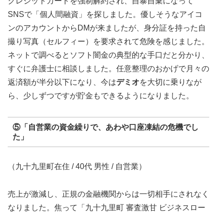
クレジットカードを強制解約され、自暴自棄になって
SNSで「個人間融資」を探しました。優しそうなアイコ
ンのアカウントからDMが来ましたが、身分証を持った自
撮り写真（セルフィー）を要求されて危険を感じました。
ネットで調べるとソフト闇金の典型的な手口だと分かり、
すぐに弁護士に相談しました。任意整理のおかげで月々の
返済額が半分以下になり、今は
デミオ
を大切に乗りなが
ら、少しずつですが貯金もできるようになりました。
⑤「自営業の資金繰りで、あわや口座凍結の危機でし
た」
（九十九里町在住 / 40代 男性 / 自営業）
売上が激減し、正規の金融機関からは一切相手にされなく
なりました。焦って「九十九里町 審査激甘 ビジネスロー