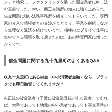
ン」と検索し、ファクタリングを装った闇金業者に申し込
む直前でした。幸い、商工会議所の知人に強く止められ、
借金問題に強い法務事務所を紹介してもらいました。専門
家の介入で債権者との交渉がまとまり、事業を継続しなが
ら無理なく返済を続けています。相棒の
エブリイ
で仕事に
集中できる環境を取り戻せたのは、あの時専門家に頼った
からです。
借金問題に関する九十九里町のよくあるQ&A
Q.九十九里町にある街金（中小消費者金融）なら、ブラッ
クでも即日融資してくれますか？
A.正規の貸金業者（千葉に貸金業登録がある業者）であれ
ば、大手であっても地元の中小業者であっても審査基準の