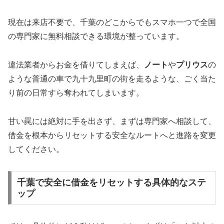
現在は来店不要で、千葉のどこからでもスマホ一つで全国
の専門家に無料相談できる環境が整っています。
違法業者からお金を借りてしまえば、
ノート
や
プリウス
の
ような普通の車で九十九里町の街を走るような、ごく当た
り前の日常すら奪われてしまいます。
甘い罠には絶対に手を出さず、まずは専門家へ相談して、
借金を根本からリセットする安全なルートへと進路を変更
してください。
千葉で安全に借金をリセットする具体的なステ
ップ