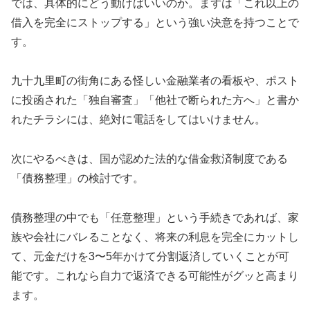
では、具体的にどう動けばいいのか。まずは「これ以上の
借入を完全にストップする」という強い決意を持つことで
す。
九十九里町の街角にある怪しい金融業者の看板や、ポスト
に投函された「独自審査」「他社で断られた方へ」と書か
れたチラシには、絶対に電話をしてはいけません。
次にやるべきは、国が認めた法的な借金救済制度である
「債務整理」の検討です。
債務整理の中でも「任意整理」という手続きであれば、家
族や会社にバレることなく、将来の利息を完全にカットし
て、元金だけを3〜5年かけて分割返済していくことが可
能です。これなら自力で返済できる可能性がグッと高まり
ます。