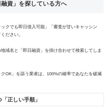
日融資」を探している方へ
ラックでも即日借入可能」「審査が甘いキャッシン
てください。
の地域名と「即日融資」を掛け合わせて検索してしま
クOK」を謳う業者は、100%の確率であなたを破滅
つ「正しい手順」