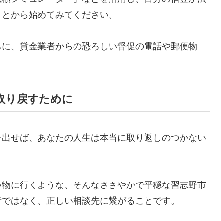
ことから始めてみてください。
ちに、貸金業者からの恐ろしい督促の電話や郵便物
。
取り戻すために
を出せば、あなたの人生は本当に取り返しのつかない
い物に行くような、そんなささやかで平穏な習志野市
者ではなく、正しい相談先に繋がることです。