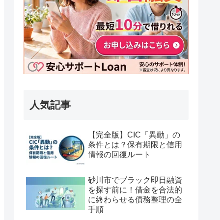
人気記事
【完全版】CIC「異動」の
条件とは？保有期限と信用
情報の回復ルート
砂川市でブラック即日融資
を探す前に！借金を合法的
に終わらせる債務整理の全
手順