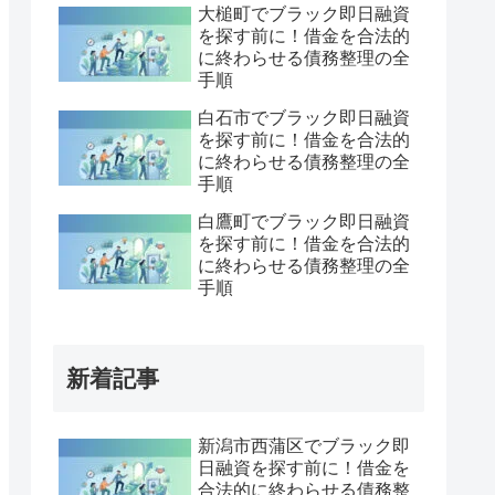
大槌町でブラック即日融資
を探す前に！借金を合法的
に終わらせる債務整理の全
手順
白石市でブラック即日融資
を探す前に！借金を合法的
に終わらせる債務整理の全
手順
白鷹町でブラック即日融資
を探す前に！借金を合法的
に終わらせる債務整理の全
手順
新着記事
新潟市西蒲区でブラック即
日融資を探す前に！借金を
合法的に終わらせる債務整