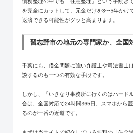
債務整理の中でも「任意整理」という手続き
を完全にカットして、元金だけを3〜5年かけ
返済できる可能性がグッと高まります。
習志野市の地元の専門家か、全国
千葉にも、借金問題に強い弁護士や司法書士
談するのも一つの有効な手段です。
しかし、「いきなり事務所に行くのはハード
合は、全国対応で24時間365日、スマホか
るのが一番の近道です。
まずは当サイトで紹介している無料の「借金