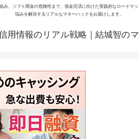
仕組み、ソフト闇金の危険性まで、借金完済に向けた実践的なロードマ
悩みを解決するリアルなマネーハックをお届けします。
信用情報のリアル戦略｜結城智の