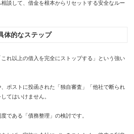
へ相談して、借金を根本からリセットする安全なルー
具体的なステップ
「これ以上の借入を完全にストップする」という強い
や、ポストに投函された「独自審査」「他社で断られ
をしてはいけません。
制度である「債務整理」の検討です。