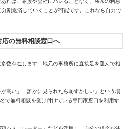
であれば、家族や会社にバレることなく、将来の利息
て分割返済していくことが可能です。これなら自力で
対応の無料相談窓口へ
は多数存在します。地元の事務所に直接足を運んで相
ルが高い」「誰かに見られたら恥ずかしい」という場
ら匿名で無料相談を受け付けている専門家窓口を利用す
減額シミュレーター」などを活用し、自分の借金が法