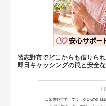
習志野市でどこからも借りられ
即日キャッシングの罠と安全な
目
習志野市で「ブラックOKの即日