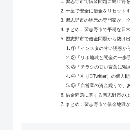
習志野市で借金問題に終止符
千葉で安全に借金をリセット
習志野市の地元の専門家か、
まとめ：習志野市で平穏な日
習志野市で借金問題から抜け出
①「インスタの甘い誘惑か
②「リボ地獄と闇金の一歩
③「チラシの甘い言葉に騙
④「X（旧Twitter）の
⑤「自営業の資金繰りで、
借金問題に関する習志野市のよ
まとめ：習志野市で借金地獄