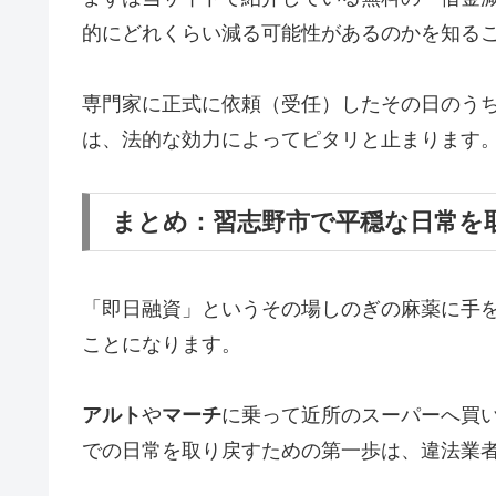
的にどれくらい減る可能性があるのかを知る
専門家に正式に依頼（受任）したその日のう
は、法的な効力によってピタリと止まります
まとめ：習志野市で平穏な日常を
「即日融資」というその場しのぎの麻薬に手
ことになります。
アルト
や
マーチ
に乗って近所のスーパーへ買
での日常を取り戻すための第一歩は、違法業