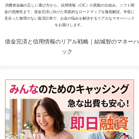
消費者金融の正しい選び方から、信用情報（CIC）の異動の仕組み、ソフト闇
金の危険性まで、借金完済に向けた実践的なロードマップを徹底解説。年収に
見合った無理のない返済計画で、お金の悩みを解決するリアルなマネーハック
をお届けします。
借金完済と信用情報のリアル戦略｜結城智のマネーハ
ック