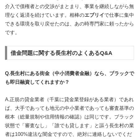
介入で債権者との交渉がまとまり、事業を継続しながら無
理なく返済を続けています。相棒の
エブリイ
で仕事に集中
できる環境を取り戻せたのは、あの時専門家に頼ったから
です。
借金問題に関する長生村のよくあるQ&A
Q.長生村にある街金（中小消費者金融）なら、ブラックで
も即日融資してくれますか？
A.正規の貸金業者（千葉に貸金業登録がある業者）であれ
ば、大手であっても地元の中小業者であっても審査基準の
根本（総量規制や信用情報の確認）は同じです。ブラック
状態で「審査なし」「誰でも貸します」と謳う長生村の業
者は100%違法な闇金ですので、絶対に連絡しないでくだ