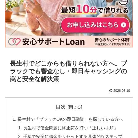
長生村でどこからも借りられない方へ。ブ
ラックでも審査なし・即日キャッシングの
罠と安全な解決策
2026.03.10
目次
長生村で「ブラックOKの即日融資」を探している方へ
長生村で借金問題に終止符を打つ「正しい手順」
千葉で安全に借金をリセットする具体的なステップ