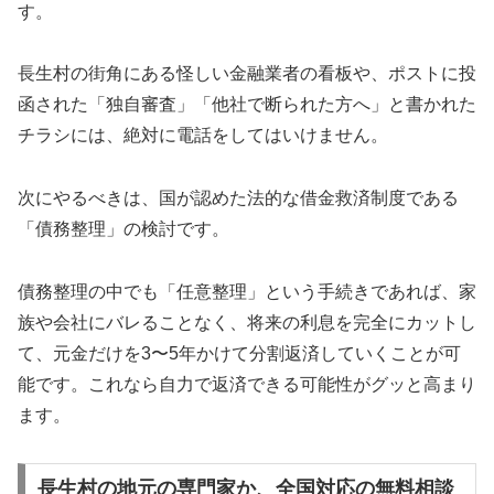
す。
長生村の街角にある怪しい金融業者の看板や、ポストに投
函された「独自審査」「他社で断られた方へ」と書かれた
チラシには、絶対に電話をしてはいけません。
次にやるべきは、国が認めた法的な借金救済制度である
「債務整理」の検討です。
債務整理の中でも「任意整理」という手続きであれば、家
族や会社にバレることなく、将来の利息を完全にカットし
て、元金だけを3〜5年かけて分割返済していくことが可
能です。これなら自力で返済できる可能性がグッと高まり
ます。
長生村の地元の専門家か、全国対応の無料相談