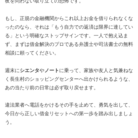
夜を問わない取り立ての恐怖です。
もし、正規の金融機関からこれ以上お金を借りられなくな
ったのなら、それは「もう自力での返済は限界に達してい
る」という明確なストップサインです。一人で抱え込ま
ず、まずは借金解決のプロである弁護士や司法書士の無料
相談に頼ってください。
週末に
シエンタ
や
ノート
に乗って、家族や友人と気兼ねな
く長生村のショッピングセンターへ出かけられるような、
あの当たり前の日常は必ず取り戻せます。
違法業者へ電話をかけるその手を止めて、勇気を出して、
今日から正しい借金リセットへの第一歩を踏み出しましょ
う。