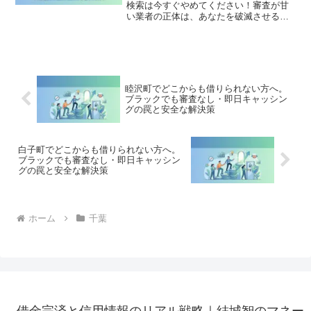
検索は今すぐやめてください！審査が甘
い業者の正体は、あなたを破滅させる闇
金です。どこからも借りられない状態
は、法的な手続きでリセット可能です。
鎌ケ谷市で違法業者を避け、借金地獄か
ら抜け出した方々の実体験と確実な解決
策を完全公開。
睦沢町でどこからも借りられない方へ。
ブラックでも審査なし・即日キャッシン
グの罠と安全な解決策
白子町でどこからも借りられない方へ。
ブラックでも審査なし・即日キャッシン
グの罠と安全な解決策
ホーム
千葉