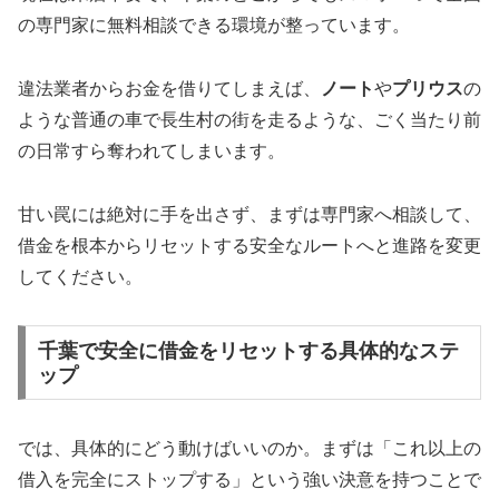
の専門家に無料相談できる環境が整っています。
違法業者からお金を借りてしまえば、
ノート
や
プリウス
の
ような普通の車で長生村の街を走るような、ごく当たり前
の日常すら奪われてしまいます。
甘い罠には絶対に手を出さず、まずは専門家へ相談して、
借金を根本からリセットする安全なルートへと進路を変更
してください。
千葉で安全に借金をリセットする具体的なステ
ップ
では、具体的にどう動けばいいのか。まずは「これ以上の
借入を完全にストップする」という強い決意を持つことで