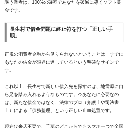
謳う業者は、100%の確率であなたを破滅に導くソフト闇
金です。
長生村で借金問題に終止符を打つ「正しい手
順」
正規の消費者金融から借りられないということは、すでに
あなたの借金が限界に達しているという明確なサインで
す。
これ以上、長生村で新しい借入先を探すのは、地雷原に自
ら足を踏み入れるようなものです。今あなたに必要なの
は、新たな借金ではなく、法律のプロ（弁護士や司法書
士）による「債務整理」という正しい止血処置です。
現在は来店不要で、千葉のどこからでもスマホ一つで全国