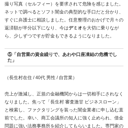
撮り写真（セルフィー）を要求されて危険を感じました。
ネットで調べるとソフト闇金の典型的な手口だと分かり、
すぐに弁護士に相談しました。任意整理のおかげで月々の
返済額が半分以下になり、今は
デミオ
を大切に乗りなが
ら、少しずつですが貯金もできるようになりました。
⑤「自営業の資金繰りで、あわや口座凍結の危機でし
た」
（長生村在住 / 40代 男性 / 自営業）
売上が激減し、正規の金融機関からは一切相手にされなく
なりました。焦って「長生村 審査激甘 ビジネスローン」
と検索し、ファクタリングを装った闇金業者に申し込む直
前でした。幸い、商工会議所の知人に強く止められ、借金
問題に強い法務事務所を紹介してもらいました。専門家の