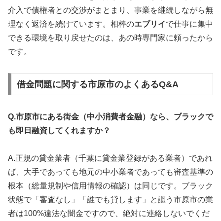
介入で債権者との交渉がまとまり、事業を継続しながら無
理なく返済を続けています。相棒の
エブリイ
で仕事に集中
できる環境を取り戻せたのは、あの時専門家に頼ったから
です。
借金問題に関する市原市のよくあるQ&A
Q.市原市にある街金（中小消費者金融）なら、ブラックで
も即日融資してくれますか？
A.正規の貸金業者（千葉に貸金業登録がある業者）であれ
ば、大手であっても地元の中小業者であっても審査基準の
根本（総量規制や信用情報の確認）は同じです。ブラック
状態で「審査なし」「誰でも貸します」と謳う市原市の業
者は100%違法な闇金ですので、絶対に連絡しないでくだ