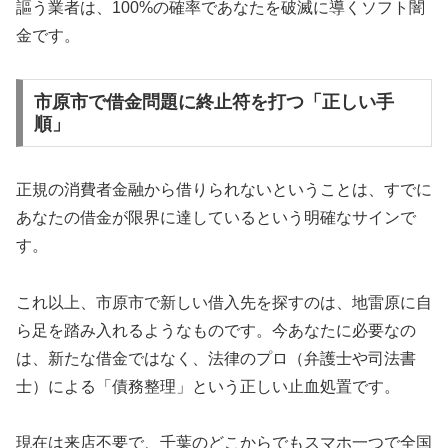
謳う業者は、100%の確率であなたを破滅に導くソフト闇
金です。
市原市で借金問題に終止符を打つ「正しい手
順」
正規の消費者金融から借りられないということは、すでに
あなたの借金が限界に達しているという明確なサインで
す。
これ以上、市原市で新しい借入先を探すのは、地雷原に自
ら足を踏み入れるようなものです。今あなたに必要なの
は、新たな借金ではなく、法律のプロ（弁護士や司法書
士）による「債務整理」という正しい止血処置です。
現在は来店不要で、千葉のどこからでもスマホ一つで全国