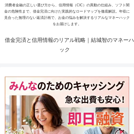
消費者金融の正しい選び方から、信用情報（CIC）の異動の仕組み、ソフト闇
金の危険性まで、借金完済に向けた実践的なロードマップを徹底解説。年収に
見合った無理のない返済計画で、お金の悩みを解決するリアルなマネーハック
をお届けします。
借金完済と信用情報のリアル戦略｜結城智のマネーハ
ック