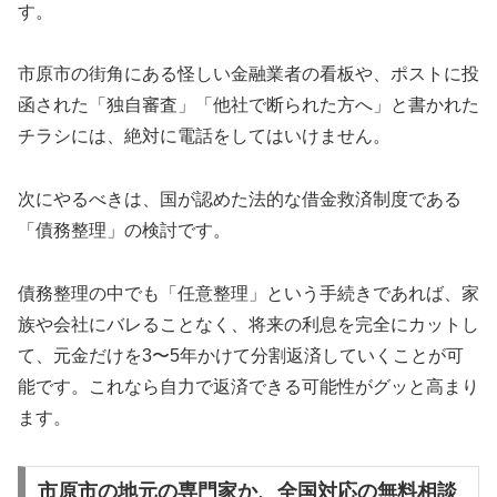
す。
市原市の街角にある怪しい金融業者の看板や、ポストに投
函された「独自審査」「他社で断られた方へ」と書かれた
チラシには、絶対に電話をしてはいけません。
次にやるべきは、国が認めた法的な借金救済制度である
「債務整理」の検討です。
債務整理の中でも「任意整理」という手続きであれば、家
族や会社にバレることなく、将来の利息を完全にカットし
て、元金だけを3〜5年かけて分割返済していくことが可
能です。これなら自力で返済できる可能性がグッと高まり
ます。
市原市の地元の専門家か、全国対応の無料相談