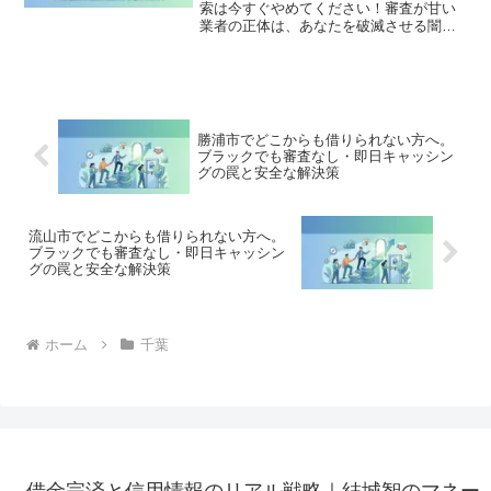
索は今すぐやめてください！審査が甘い
業者の正体は、あなたを破滅させる闇金
です。どこからも借りられない状態は、
法的な手続きでリセット可能です。長南
町で違法業者を避け、借金地獄から抜け
出した方々の実体験と確実な解決策を完
全公開。
勝浦市でどこからも借りられない方へ。
ブラックでも審査なし・即日キャッシン
グの罠と安全な解決策
流山市でどこからも借りられない方へ。
ブラックでも審査なし・即日キャッシン
グの罠と安全な解決策
ホーム
千葉