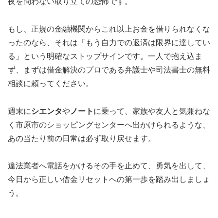
夜を問わない取り立ての恐怖です。
もし、正規の金融機関からこれ以上お金を借りられなくな
ったのなら、それは「もう自力での返済は限界に達してい
る」という明確なストップサインです。一人で抱え込ま
ず、まずは借金解決のプロである弁護士や司法書士の無料
相談に頼ってください。
週末に
シエンタ
や
ノート
に乗って、家族や友人と気兼ねな
く市原市のショッピングセンターへ出かけられるような、
あの当たり前の日常は必ず取り戻せます。
違法業者へ電話をかけるその手を止めて、勇気を出して、
今日から正しい借金リセットへの第一歩を踏み出しましょ
う。