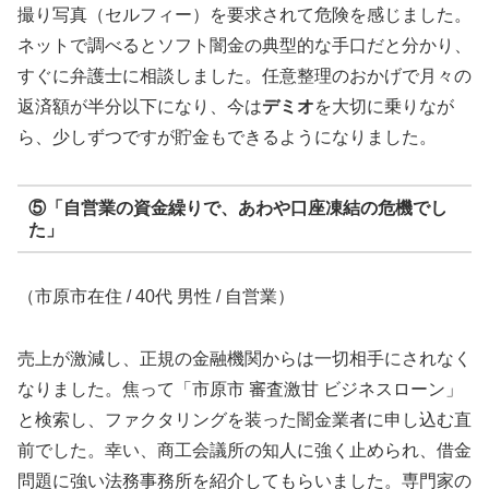
撮り写真（セルフィー）を要求されて危険を感じました。
ネットで調べるとソフト闇金の典型的な手口だと分かり、
すぐに弁護士に相談しました。任意整理のおかげで月々の
返済額が半分以下になり、今は
デミオ
を大切に乗りなが
ら、少しずつですが貯金もできるようになりました。
⑤「自営業の資金繰りで、あわや口座凍結の危機でし
た」
（市原市在住 / 40代 男性 / 自営業）
売上が激減し、正規の金融機関からは一切相手にされなく
なりました。焦って「市原市 審査激甘 ビジネスローン」
と検索し、ファクタリングを装った闇金業者に申し込む直
前でした。幸い、商工会議所の知人に強く止められ、借金
問題に強い法務事務所を紹介してもらいました。専門家の