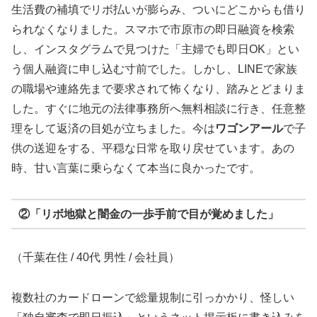
生活費の補填でリボ払いが膨らみ、ついにどこからも借り
られなくなりました。スマホで市原市の即日融資を検索
し、インスタグラムで見つけた「主婦でも即日OK」とい
う個人融資に申し込む寸前でした。しかし、LINEで家族
の職場や連絡先まで要求されて怖くなり、踏みとどまりま
した。すぐに地元の法律事務所へ無料相談に行き、任意整
理をして返済の目処が立ちました。今は
ワゴンアール
で子
供の送迎をする、平穏な日常を取り戻せています。あの
時、甘い言葉に乗らなくて本当に良かったです。
②「リボ地獄と闇金の一歩手前で目が覚めました」
（千葉在住 / 40代 男性 / 会社員）
複数社のカードローンで総量規制に引っかかり、怪しい