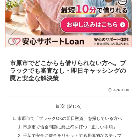
市原市でどこからも借りられない方へ。ブ
ラックでも審査なし・即日キャッシングの
罠と安全な解決策
2026.03.10
目次
市原市で「ブラックOKの即日融資」を探している方へ
市原市で借金問題に終止符を打つ「正しい手順」
千葉で安全に借金をリセットする具体的なステップ