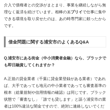
介入で債権者との交渉がまとまり、事業を継続しながら無
理なく返済を続けています。相棒の
エブリイ
で仕事に集中
できる環境を取り戻せたのは、あの時専門家に頼ったから
です。
借金問題に関する浦安市のよくあるQ&A
Q.浦安市にある街金（中小消費者金融）なら、ブラックで
も即日融資してくれますか？
A.正規の貸金業者（千葉に貸金業登録がある業者）であれ
ば、大手であっても地元の中小業者であっても審査基準の
根本（総量規制や信用情報の確認）は同じです。ブラック
状態で「審査なし」「誰でも貸します」と謳う浦安市の業
者は100%違法な闇金ですので、絶対に連絡しないでくだ