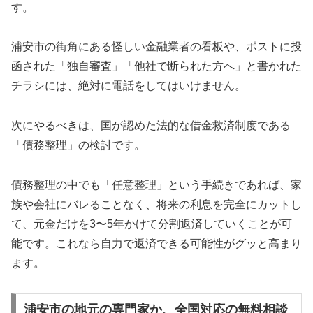
す。
浦安市の街角にある怪しい金融業者の看板や、ポストに投
函された「独自審査」「他社で断られた方へ」と書かれた
チラシには、絶対に電話をしてはいけません。
次にやるべきは、国が認めた法的な借金救済制度である
「債務整理」の検討です。
債務整理の中でも「任意整理」という手続きであれば、家
族や会社にバレることなく、将来の利息を完全にカットし
て、元金だけを3〜5年かけて分割返済していくことが可
能です。これなら自力で返済できる可能性がグッと高まり
ます。
浦安市の地元の専門家か、全国対応の無料相談