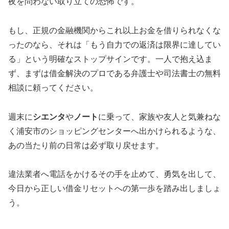
夜を問わない取り立ての恐怖です。
もし、正規の金融機関からこれ以上お金を借りられなくな
ったのなら、それは「もう自力での返済は限界に達してい
る」という明確なストップサインです。一人で抱え込ま
ず、まずは借金解決のプロである弁護士や司法書士の無料
相談に頼ってください。
週末に
シエンタ
や
ノート
に乗って、家族や友人と気兼ねな
く浦安市のショッピングセンターへ出かけられるような、
あの当たり前の日常は必ず取り戻せます。
違法業者へ電話をかけるその手を止めて、勇気を出して、
今日から正しい借金リセットへの第一歩を踏み出しましょ
う。