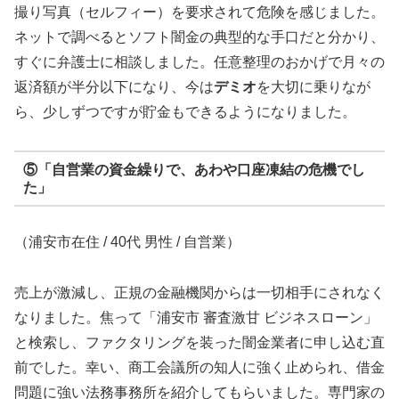
撮り写真（セルフィー）を要求されて危険を感じました。
ネットで調べるとソフト闇金の典型的な手口だと分かり、
すぐに弁護士に相談しました。任意整理のおかげで月々の
返済額が半分以下になり、今は
デミオ
を大切に乗りなが
ら、少しずつですが貯金もできるようになりました。
⑤「自営業の資金繰りで、あわや口座凍結の危機でし
た」
（浦安市在住 / 40代 男性 / 自営業）
売上が激減し、正規の金融機関からは一切相手にされなく
なりました。焦って「浦安市 審査激甘 ビジネスローン」
と検索し、ファクタリングを装った闇金業者に申し込む直
前でした。幸い、商工会議所の知人に強く止められ、借金
問題に強い法務事務所を紹介してもらいました。専門家の