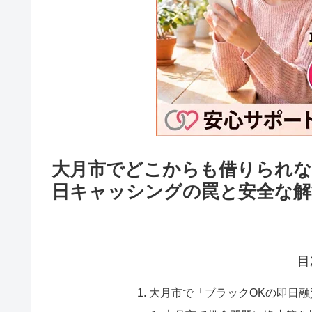
大月市でどこからも借りられな
日キャッシングの罠と安全な解
目
大月市で「ブラックOKの即日