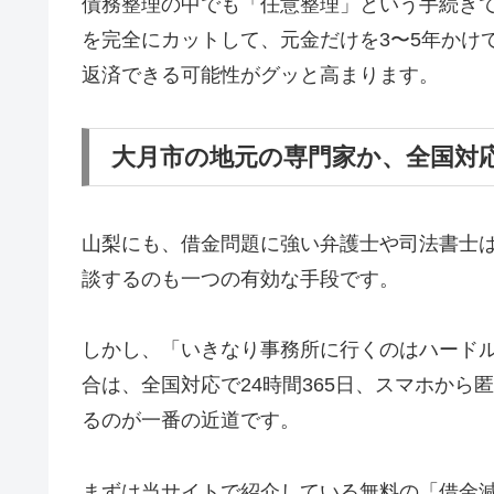
債務整理の中でも「任意整理」という手続き
を完全にカットして、元金だけを3〜5年かけ
返済できる可能性がグッと高まります。
大月市の地元の専門家か、全国対
山梨にも、借金問題に強い弁護士や司法書士
談するのも一つの有効な手段です。
しかし、「いきなり事務所に行くのはハード
合は、全国対応で24時間365日、スマホか
るのが一番の近道です。
まずは当サイトで紹介している無料の「借金