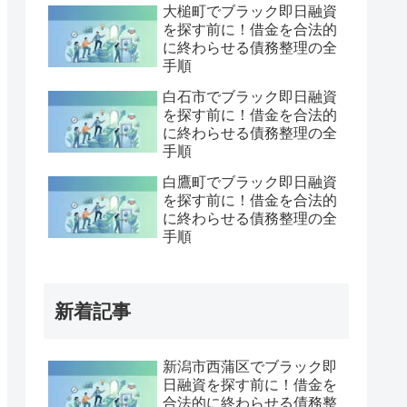
大槌町でブラック即日融資
を探す前に！借金を合法的
に終わらせる債務整理の全
手順
白石市でブラック即日融資
を探す前に！借金を合法的
に終わらせる債務整理の全
手順
白鷹町でブラック即日融資
を探す前に！借金を合法的
に終わらせる債務整理の全
手順
新着記事
新潟市西蒲区でブラック即
日融資を探す前に！借金を
合法的に終わらせる債務整