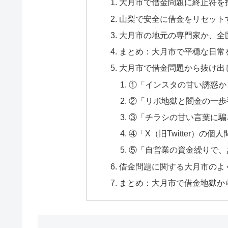
大月市で借金問題に終止符を
山梨で安全に借金をリセット
大月市の地元の専門家か、全
まとめ：大月市で平穏な日常
大月市で借金問題から抜け出
①「インスタの甘い誘惑か
②「リボ地獄と闇金の一歩
③「チラシの甘い言葉に騙
④「X（旧Twitter）の
⑤「自営業の資金繰りで、
借金問題に関する大月市のよく
まとめ：大月市で借金地獄か