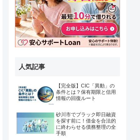
人気記事
【完全版】CIC「異動」の
条件とは？保有期限と信用
情報の回復ルート
砂川市でブラック即日融資
を探す前に！借金を合法的
に終わらせる債務整理の全
手順