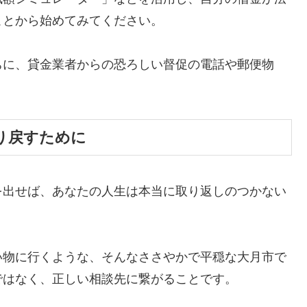
ことから始めてみてください。
ちに、貸金業者からの恐ろしい督促の電話や郵便物
。
り戻すために
を出せば、あなたの人生は本当に取り返しのつかない
い物に行くような、そんなささやかで平穏な大月市で
ではなく、正しい相談先に繋がることです。