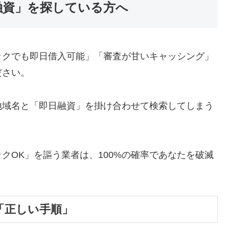
融資」を探している方へ
ックでも即日借入可能」「審査が甘いキャッシング」
ださい。
地域名と「即日融資」を掛け合わせて検索してしまう
クOK」を謳う業者は、100%の確率であなたを破滅
「正しい手順」