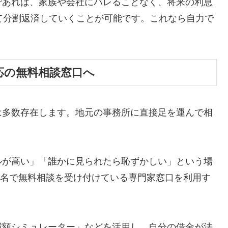
であれば、家族や会社にバレることなく、将来の利息
て分割返済していくことが可能です。これなら自力で
応の無料相談窓口へ
は多数存在します。地元の事務所に直接足を運んで相
ルが高い」「誰かに見られたら恥ずかしい」という場
ら匿名で無料相談を受け付けている専門家窓口を利用す
減額シミュレーター」などを活用し、自分の借金が法