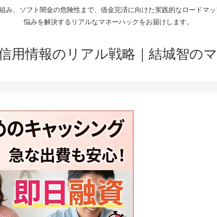
仕組み、ソフト闇金の危険性まで、借金完済に向けた実践的なロードマ
悩みを解決するリアルなマネーハックをお届けします。
信用情報のリアル戦略｜結城智の