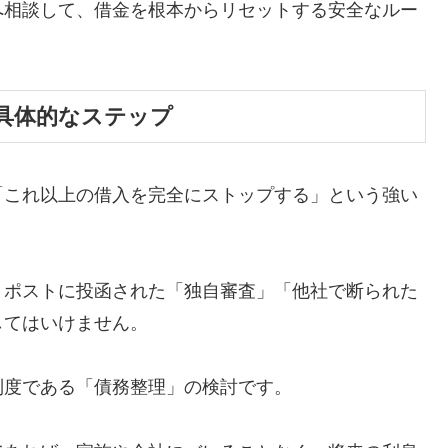
へ相談して、借金を根本からリセットする安全なルー
具体的なステップ
「これ以上の借入を完全にストップする」という強い
、ポストに投函された「独自審査」「他社で断られた
してはいけません。
制度である「債務整理」の検討です。