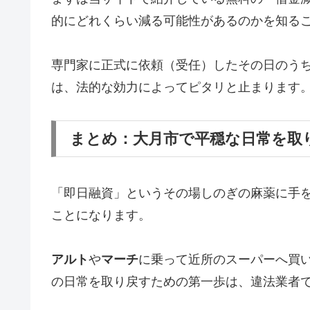
的にどれくらい減る可能性があるのかを知る
専門家に正式に依頼（受任）したその日のう
は、法的な効力によってピタリと止まります
まとめ：大月市で平穏な日常を取
「即日融資」というその場しのぎの麻薬に手
ことになります。
アルト
や
マーチ
に乗って近所のスーパーへ買
の日常を取り戻すための第一歩は、違法業者