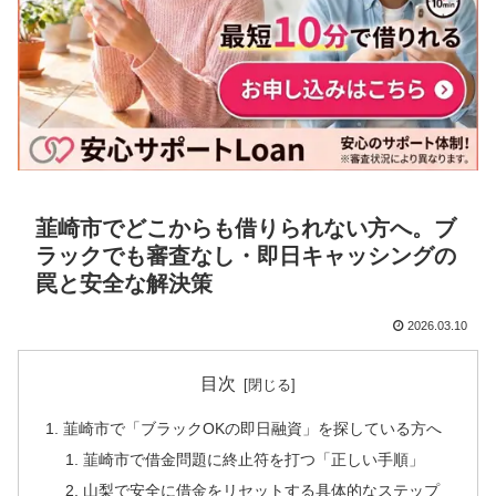
韮崎市でどこからも借りられない方へ。ブ
ラックでも審査なし・即日キャッシングの
罠と安全な解決策
2026.03.10
目次
韮崎市で「ブラックOKの即日融資」を探している方へ
韮崎市で借金問題に終止符を打つ「正しい手順」
山梨で安全に借金をリセットする具体的なステップ