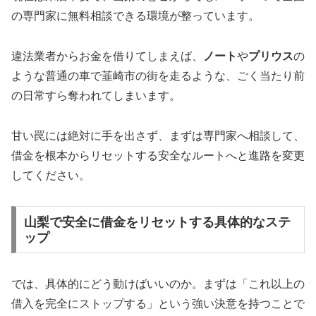
の専門家に無料相談できる環境が整っています。
違法業者からお金を借りてしまえば、
ノート
や
プリウス
の
ような普通の車で韮崎市の街を走るような、ごく当たり前
の日常すら奪われてしまいます。
甘い罠には絶対に手を出さず、まずは専門家へ相談して、
借金を根本からリセットする安全なルートへと進路を変更
してください。
山梨で安全に借金をリセットする具体的なステ
ップ
では、具体的にどう動けばいいのか。まずは「これ以上の
借入を完全にストップする」という強い決意を持つことで