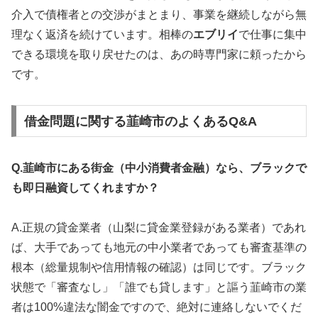
介入で債権者との交渉がまとまり、事業を継続しながら無
理なく返済を続けています。相棒の
エブリイ
で仕事に集中
できる環境を取り戻せたのは、あの時専門家に頼ったから
です。
借金問題に関する韮崎市のよくあるQ&A
Q.韮崎市にある街金（中小消費者金融）なら、ブラックで
も即日融資してくれますか？
A.正規の貸金業者（山梨に貸金業登録がある業者）であれ
ば、大手であっても地元の中小業者であっても審査基準の
根本（総量規制や信用情報の確認）は同じです。ブラック
状態で「審査なし」「誰でも貸します」と謳う韮崎市の業
者は100%違法な闇金ですので、絶対に連絡しないでくだ