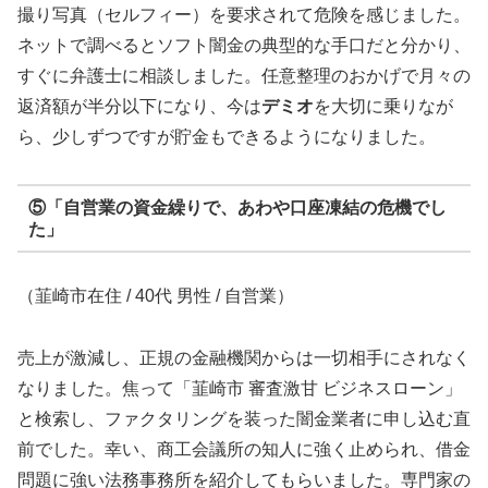
撮り写真（セルフィー）を要求されて危険を感じました。
ネットで調べるとソフト闇金の典型的な手口だと分かり、
すぐに弁護士に相談しました。任意整理のおかげで月々の
返済額が半分以下になり、今は
デミオ
を大切に乗りなが
ら、少しずつですが貯金もできるようになりました。
⑤「自営業の資金繰りで、あわや口座凍結の危機でし
た」
（韮崎市在住 / 40代 男性 / 自営業）
売上が激減し、正規の金融機関からは一切相手にされなく
なりました。焦って「韮崎市 審査激甘 ビジネスローン」
と検索し、ファクタリングを装った闇金業者に申し込む直
前でした。幸い、商工会議所の知人に強く止められ、借金
問題に強い法務事務所を紹介してもらいました。専門家の