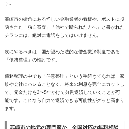
す。
韮崎市の街角にある怪しい金融業者の看板や、ポストに投
函された「独自審査」「他社で断られた方へ」と書かれた
チラシには、絶対に電話をしてはいけません。
次にやるべきは、国が認めた法的な借金救済制度である
「債務整理」の検討です。
債務整理の中でも「任意整理」という手続きであれば、家
族や会社にバレることなく、将来の利息を完全にカットし
て、元金だけを3〜5年かけて分割返済していくことが可
能です。これなら自力で返済できる可能性がグッと高まり
ます。
韮崎市の地元の専門家か、全国対応の無料相談