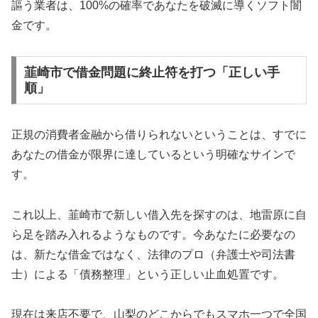
謳う業者は、100%の確率であなたを破滅に導くソフト闇
金です。
韮崎市で借金問題に終止符を打つ「正しい手
順」
正規の消費者金融から借りられないということは、すでに
あなたの借金が限界に達しているという明確なサインで
す。
これ以上、韮崎市で新しい借入先を探すのは、地雷原に自
ら足を踏み入れるようなものです。今あなたに必要なの
は、新たな借金ではなく、法律のプロ（弁護士や司法書
士）による「債務整理」という正しい止血処置です。
現在は来店不要で、山梨のどこからでもスマホ一つで全国