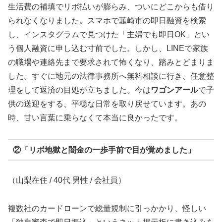
生活費の補填でリボ払いが膨らみ、ついにどこからも借り
られなくなりました。スマホで韮崎市の即日融資を検索
し、インスタグラムで見つけた「主婦でも即日OK」とい
う個人融資に申し込む寸前でした。しかし、LINEで家族
の職場や連絡先まで要求されて怖くなり、踏みとどまりま
した。すぐに地元の法律事務所へ無料相談に行き、任意整
理をして返済の目処が立ちました。今は
ワゴンアール
で子
供の送迎をする、平穏な日常を取り戻せています。あの
時、甘い言葉に乗らなくて本当に良かったです。
②「リボ地獄と闇金の一歩手前で目が覚めました」
（山梨在住 / 40代 男性 / 会社員）
複数社のカードローンで総量規制に引っかかり、怪しい