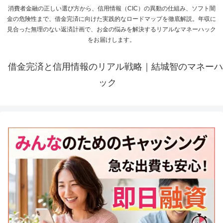
消費者金融の正しい選び方から、信用情報（CIC）の異動の仕組み、ソフト闇
金の危険性まで、借金完済に向けた実践的なロードマップを徹底解説。年収に
見合った無理のない返済計画で、お金の悩みを解決するリアルなマネーハック
をお届けします。
借金完済と信用情報のリアル戦略｜結城智のマネーハ
ック