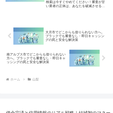
検索は今すぐやめてください！審査が甘
い業者の正体は、あなたを破滅させる闇
金です。どこからも借りられない状態
は、法的な手続きでリセット可能です。
富士川町で違法業者を避け、借金地獄か
ら抜け出した方々の実体験と確実な解決
策を完全公開。
大月市でどこからも借りられない方へ。
ブラックでも審査なし・即日キャッシン
グの罠と安全な解決策
南アルプス市でどこからも借りられない
方へ。ブラックでも審査なし・即日キャ
ッシングの罠と安全な解決策
ホーム
山梨