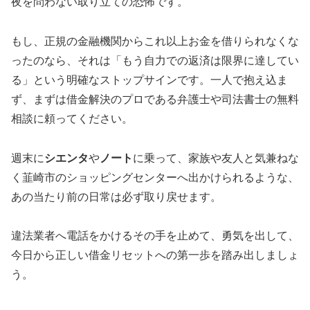
夜を問わない取り立ての恐怖です。
もし、正規の金融機関からこれ以上お金を借りられなくな
ったのなら、それは「もう自力での返済は限界に達してい
る」という明確なストップサインです。一人で抱え込ま
ず、まずは借金解決のプロである弁護士や司法書士の無料
相談に頼ってください。
週末に
シエンタ
や
ノート
に乗って、家族や友人と気兼ねな
く韮崎市のショッピングセンターへ出かけられるような、
あの当たり前の日常は必ず取り戻せます。
違法業者へ電話をかけるその手を止めて、勇気を出して、
今日から正しい借金リセットへの第一歩を踏み出しましょ
う。