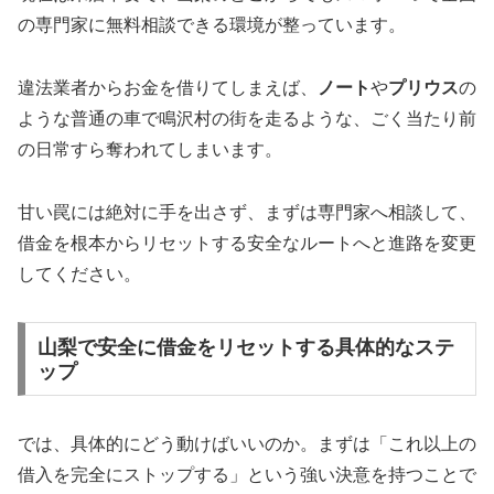
の専門家に無料相談できる環境が整っています。
違法業者からお金を借りてしまえば、
ノート
や
プリウス
の
ような普通の車で鳴沢村の街を走るような、ごく当たり前
の日常すら奪われてしまいます。
甘い罠には絶対に手を出さず、まずは専門家へ相談して、
借金を根本からリセットする安全なルートへと進路を変更
してください。
山梨で安全に借金をリセットする具体的なステ
ップ
では、具体的にどう動けばいいのか。まずは「これ以上の
借入を完全にストップする」という強い決意を持つことで