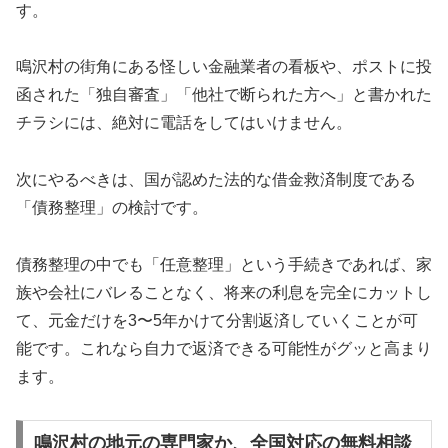
す。
鳴沢村の街角にある怪しい金融業者の看板や、ポストに投
函された「独自審査」「他社で断られた方へ」と書かれた
チラシには、絶対に電話をしてはいけません。
次にやるべきは、国が認めた法的な借金救済制度である
「債務整理」の検討です。
債務整理の中でも「任意整理」という手続きであれば、家
族や会社にバレることなく、将来の利息を完全にカットし
て、元金だけを3〜5年かけて分割返済していくことが可
能です。これなら自力で返済できる可能性がグッと高まり
ます。
鳴沢村の地元の専門家か、全国対応の無料相談