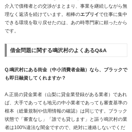
介入で債権者との交渉がまとまり、事業を継続しながら無
理なく返済を続けています。相棒の
エブリイ
で仕事に集中
できる環境を取り戻せたのは、あの時専門家に頼ったから
です。
借金問題に関する鳴沢村のよくあるQ&A
Q.鳴沢村にある街金（中小消費者金融）なら、ブラックで
も即日融資してくれますか？
A.正規の貸金業者（山梨に貸金業登録がある業者）であれ
ば、大手であっても地元の中小業者であっても審査基準の
根本（総量規制や信用情報の確認）は同じです。ブラック
状態で「審査なし」「誰でも貸します」と謳う鳴沢村の業
者は100%違法な闇金ですので、絶対に連絡しないでくだ