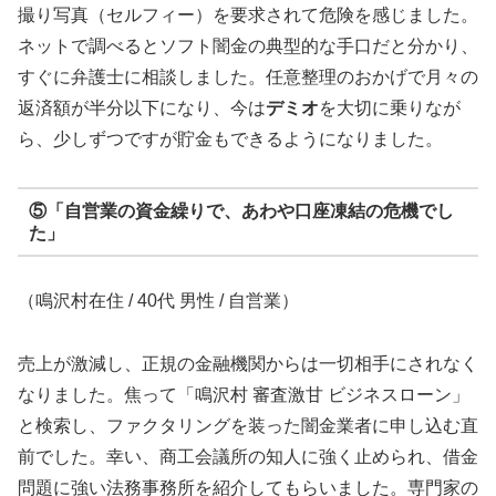
撮り写真（セルフィー）を要求されて危険を感じました。
ネットで調べるとソフト闇金の典型的な手口だと分かり、
すぐに弁護士に相談しました。任意整理のおかげで月々の
返済額が半分以下になり、今は
デミオ
を大切に乗りなが
ら、少しずつですが貯金もできるようになりました。
⑤「自営業の資金繰りで、あわや口座凍結の危機でし
た」
（鳴沢村在住 / 40代 男性 / 自営業）
売上が激減し、正規の金融機関からは一切相手にされなく
なりました。焦って「鳴沢村 審査激甘 ビジネスローン」
と検索し、ファクタリングを装った闇金業者に申し込む直
前でした。幸い、商工会議所の知人に強く止められ、借金
問題に強い法務事務所を紹介してもらいました。専門家の