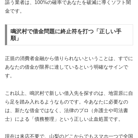
謳う業者は、100%の確率であなたを破滅に導くソフト闇
金です。
鳴沢村で借金問題に終止符を打つ「正しい手
順」
正規の消費者金融から借りられないということは、すでに
あなたの借金が限界に達しているという明確なサインで
す。
これ以上、鳴沢村で新しい借入先を探すのは、地雷原に自
ら足を踏み入れるようなものです。今あなたに必要なの
は、新たな借金ではなく、法律のプロ（弁護士や司法書
士）による「債務整理」という正しい止血処置です。
現在は来店不要で、山梨のどこからでもスマホ一つで全国