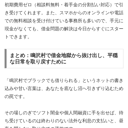
初期費用ゼロ（相談料無料・着手金の分割払い対応）で引
き受けてくれます。また、スマホからのオンラインや電話
での無料相談を受け付けている事務所も多いので、手元に
現金がなくても、借金問題の解決は今日からすぐにスター
トできます。
まとめ：鳴沢村で借金地獄から抜け出し、平穏
な日常を取り戻すために
「鳴沢村でブラックでも借りられる」というネットの書き
込みや甘い言葉は、あなたを底なし沼へ引きずり込むため
の罠です。
その場しのぎでソフト闇金や個人間融資に手を出せば、待
ち受けているのは終わりのない法外な利息の支払いと、昼