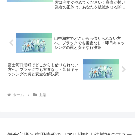
索は今すぐやめてください！審査が甘い
業者の正体は、あなたを破滅させる闇金
です。どこからも借りられない状態は、
法的な手続きでリセット可能です。甲府
市で違法業者を避け、借金地獄から抜け
出した方々の実体験と確実な解決策を完
全公開。
山中湖村でどこからも借りられない方
へ。ブラックでも審査なし・即日キャッ
シングの罠と安全な解決策
富士河口湖町でどこからも借りられない
方へ。ブラックでも審査なし・即日キャ
ッシングの罠と安全な解決策
ホーム
山梨