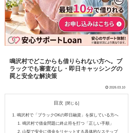
鳴沢村でどこからも借りられない方へ。ブ
ラックでも審査なし・即日キャッシングの
罠と安全な解決策
2026.03.10
目次
鳴沢村で「ブラックOKの即日融資」を探している方へ
鳴沢村で借金問題に終止符を打つ「正しい手順」
山梨で安全に借金をリセットする具体的なステップ