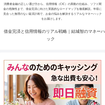
消費者金融の正しい選び方から、信用情報（CIC）の異動の仕組み、ソフト闇
金の危険性まで、借金完済に向けた実践的なロードマップを徹底解説。年収に
見合った無理のない返済計画で、お金の悩みを解決するリアルなマネーハック
をお届けします。
借金完済と信用情報のリアル戦略｜結城智のマネーハ
ック