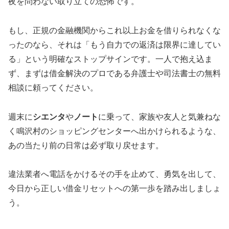
夜を問わない取り立ての恐怖です。
もし、正規の金融機関からこれ以上お金を借りられなくな
ったのなら、それは「もう自力での返済は限界に達してい
る」という明確なストップサインです。一人で抱え込ま
ず、まずは借金解決のプロである弁護士や司法書士の無料
相談に頼ってください。
週末に
シエンタ
や
ノート
に乗って、家族や友人と気兼ねな
く鳴沢村のショッピングセンターへ出かけられるような、
あの当たり前の日常は必ず取り戻せます。
違法業者へ電話をかけるその手を止めて、勇気を出して、
今日から正しい借金リセットへの第一歩を踏み出しましょ
う。