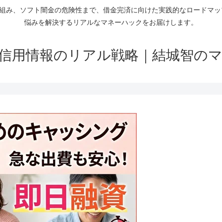
仕組み、ソフト闇金の危険性まで、借金完済に向けた実践的なロードマ
悩みを解決するリアルなマネーハックをお届けします。
信用情報のリアル戦略｜結城智の