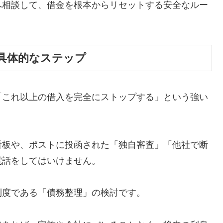
へ相談して、借金を根本からリセットする安全なルー
具体的なステップ
「これ以上の借入を完全にストップする」という強い
看板や、ポストに投函された「独自審査」「他社で断
電話をしてはいけません。
制度である「債務整理」の検討です。