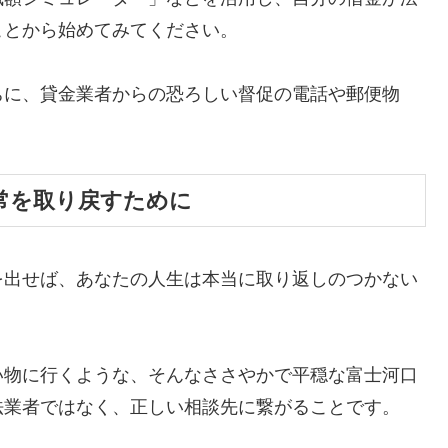
ことから始めてみてください。
ちに、貸金業者からの恐ろしい督促の電話や郵便物
。
常を取り戻すために
を出せば、あなたの人生は本当に取り返しのつかない
い物に行くような、そんなささやかで平穏な富士河口
法業者ではなく、正しい相談先に繋がることです。