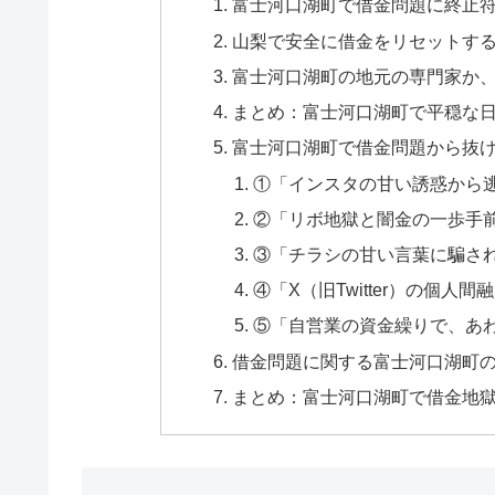
富士河口湖町で借金問題に終止
山梨で安全に借金をリセットす
富士河口湖町の地元の専門家か
まとめ：富士河口湖町で平穏な
富士河口湖町で借金問題から抜け
①「インスタの甘い誘惑から
②「リボ地獄と闇金の一歩手
③「チラシの甘い言葉に騙さ
④「X（旧Twitter）の個
⑤「自営業の資金繰りで、あ
借金問題に関する富士河口湖町の
まとめ：富士河口湖町で借金地