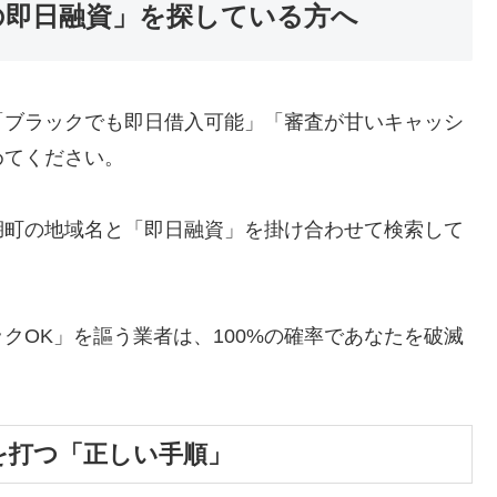
の即日融資」を探している方へ
「ブラックでも即日借入可能」「審査が甘いキャッシ
めてください。
湖町の地域名と「即日融資」を掛け合わせて検索して
クOK」を謳う業者は、100%の確率であなたを破滅
を打つ「正しい手順」