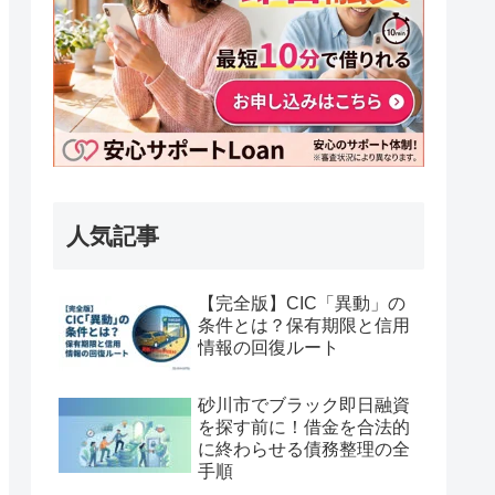
人気記事
【完全版】CIC「異動」の
条件とは？保有期限と信用
情報の回復ルート
砂川市でブラック即日融資
を探す前に！借金を合法的
に終わらせる債務整理の全
手順