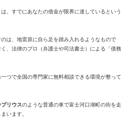
とは、すでにあなたの借金が限界に達しているという
すのは、地雷原に自ら足を踏み入れるようなもので
なく、法律のプロ（弁護士や司法書士）による「債務
ホ一つで全国の専門家に無料相談できる環境が整って
や
プリウス
のような普通の車で富士河口湖町の街を走
しまいます。