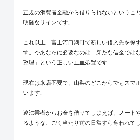
正規の消費者金融から借りられないというこ
明確なサインです。
これ以上、富士河口湖町で新しい借入先を探
す。今あなたに必要なのは、新たな借金では
整理」という正しい止血処置です。
現在は来店不要で、山梨のどこからでもスマ
います。
違法業者からお金を借りてしまえば、
ノート
るような、ごく当たり前の日常すら奪われて