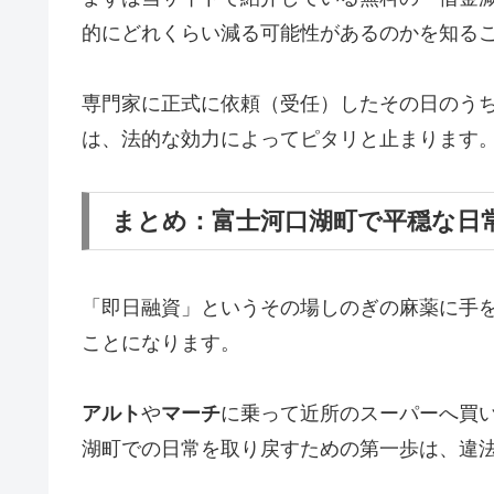
的にどれくらい減る可能性があるのかを知る
専門家に正式に依頼（受任）したその日のう
は、法的な効力によってピタリと止まります
まとめ：富士河口湖町で平穏な日
「即日融資」というその場しのぎの麻薬に手
ことになります。
アルト
や
マーチ
に乗って近所のスーパーへ買
湖町での日常を取り戻すための第一歩は、違