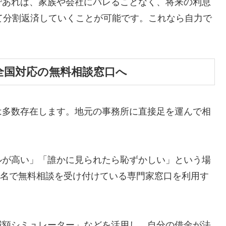
であれば、家族や会社にバレることなく、将来の利息
て分割返済していくことが可能です。これなら自力で
全国対応の無料相談窓口へ
は多数存在します。地元の事務所に直接足を運んで相
ルが高い」「誰かに見られたら恥ずかしい」という場
ら匿名で無料相談を受け付けている専門家窓口を利用す
減額シミュレーター」などを活用し、自分の借金が法