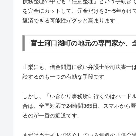
債務整理の中でも「任意整理」という手続き
を完全にカットして、元金だけを3〜5年かけ
返済できる可能性がグッと高まります。
富士河口湖町の地元の専門家か、
山梨にも、借金問題に強い弁護士や司法書士
談するのも一つの有効な手段です。
しかし、「いきなり事務所に行くのはハード
合は、全国対応で24時間365日、スマホか
るのが一番の近道です。
まずは当サイトで紹介している無料の「借金