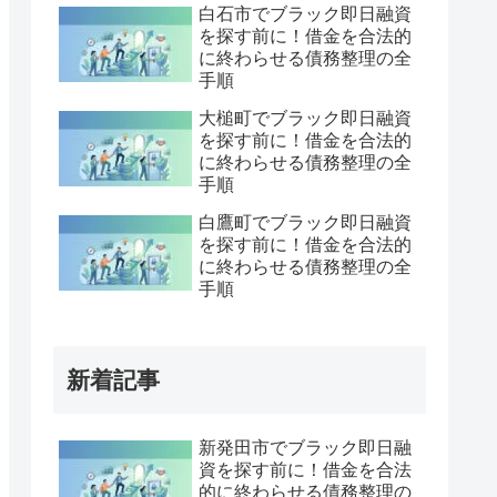
白石市でブラック即日融資
を探す前に！借金を合法的
に終わらせる債務整理の全
手順
大槌町でブラック即日融資
を探す前に！借金を合法的
に終わらせる債務整理の全
手順
白鷹町でブラック即日融資
を探す前に！借金を合法的
に終わらせる債務整理の全
手順
新着記事
新発田市でブラック即日融
資を探す前に！借金を合法
的に終わらせる債務整理の