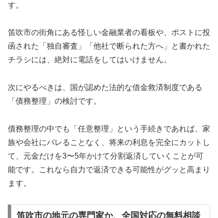
す。
笛吹市の街角にある怪しい金融業者の看板や、ポストに投
函された「独自審査」「他社で断られた方へ」と書かれた
チラシには、絶対に電話をしてはいけません。
次にやるべきは、国が認めた法的な借金救済制度である
「債務整理」の検討です。
債務整理の中でも「任意整理」という手続きであれば、家
族や会社にバレることなく、将来の利息を完全にカットし
て、元金だけを3〜5年かけて分割返済していくことが可
能です。これなら自力で返済できる可能性がグッと高まり
ます。
笛吹市の地元の専門家か、全国対応の無料相談