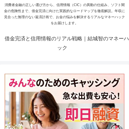
消費者金融の正しい選び方から、信用情報（CIC）の異動の仕組み、ソフト闇
金の危険性まで、借金完済に向けた実践的なロードマップを徹底解説。年収に
見合った無理のない返済計画で、お金の悩みを解決するリアルなマネーハック
をお届けします。
借金完済と信用情報のリアル戦略｜結城智のマネーハ
ック