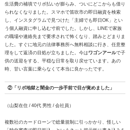
生活費の補填でリボ払いが膨らみ、ついにどこからも借り
られなくなりました。スマホで笛吹市の即日融資を検索
し、インスタグラムで見つけた「主婦でも即日OK」とい
う個人融資に申し込む寸前でした。しかし、LINEで家族
の職場や連絡先まで要求されて怖くなり、踏みとどまりま
した。すぐに地元の法律事務所へ無料相談に行き、任意整
理をして返済の目処が立ちました。今は
ワゴンアール
で子
供の送迎をする、平穏な日常を取り戻せています。あの
時、甘い言葉に乗らなくて本当に良かったです。
②「リボ地獄と闇金の一歩手前で目が覚めました」
（山梨在住 / 40代 男性 / 会社員）
複数社のカードローンで総量規制に引っかかり、怪しい