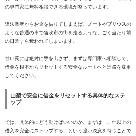
の専門家に無料相談できる環境が整っています。
違法業者からお金を借りてしまえば、
ノート
や
プリウス
の
ような普通の車で笛吹市の街を走るような、ごく当たり前
の日常すら奪われてしまいます。
甘い罠には絶対に手を出さず、まずは専門家へ相談して、
借金を根本からリセットする安全なルートへと進路を変更
してください。
山梨で安全に借金をリセットする具体的なステ
ップ
では、具体的にどう動けばいいのか。まずは「これ以上の
借入を完全にストップする」という強い決意を持つことで