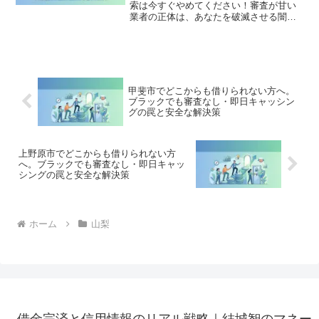
索は今すぐやめてください！審査が甘い
業者の正体は、あなたを破滅させる闇金
です。どこからも借りられない状態は、
法的な手続きでリセット可能です。北杜
市で違法業者を避け、借金地獄から抜け
出した方々の実体験と確実な解決策を完
全公開。
甲斐市でどこからも借りられない方へ。
ブラックでも審査なし・即日キャッシン
グの罠と安全な解決策
上野原市でどこからも借りられない方
へ。ブラックでも審査なし・即日キャッ
シングの罠と安全な解決策
ホーム
山梨