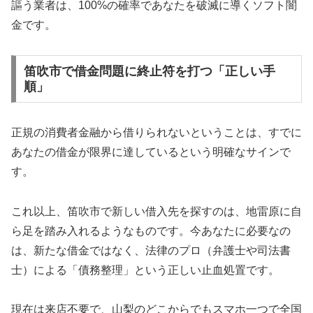
謳う業者は、100%の確率であなたを破滅に導くソフト闇
金です。
笛吹市で借金問題に終止符を打つ「正しい手
順」
正規の消費者金融から借りられないということは、すでに
あなたの借金が限界に達しているという明確なサインで
す。
これ以上、笛吹市で新しい借入先を探すのは、地雷原に自
ら足を踏み入れるようなものです。今あなたに必要なの
は、新たな借金ではなく、法律のプロ（弁護士や司法書
士）による「債務整理」という正しい止血処置です。
現在は来店不要で、山梨のどこからでもスマホ一つで全国