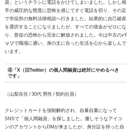
資」というチラシに電話をかけてしまいました。しかし相
手の威圧的な態度に恐怖を感じてすぐ電話を切り、その足
で市役所の無料法律相談へ行きました。結果的に自己破産
を選択することになりましたが、すべての借金がゼロにな
り、督促の恐怖から完全に解放されました。今は中古の
パ
ッソ
で職場に通い、身の丈に合った生活を心から楽しんで
います。
④「X（旧Twitter）の個人間融資は絶対にやめるべき
です」
（山梨在住 / 30代 男性 / 契約社員）
クレジットカードを強制解約され、自暴自棄になって
SNSで「個人間融資」を探しました。優しそうなアイコ
ンのアカウントからDMが来ましたが、身分証を持った自