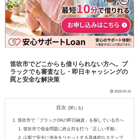
笛吹市でどこからも借りられない方へ。ブ
ラックでも審査なし・即日キャッシングの
罠と安全な解決策
2026.03.10
目次
笛吹市で「ブラックOKの即日融資」を探している方へ
笛吹市で借金問題に終止符を打つ「正しい手順」
山梨で安全に借金をリセットする具体的なステップ