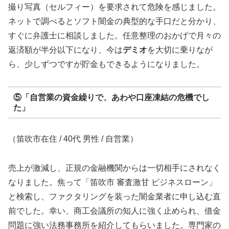
撮り写真（セルフィー）を要求されて危険を感じました。
ネットで調べるとソフト闇金の典型的な手口だと分かり、
すぐに弁護士に相談しました。任意整理のおかげで月々の
返済額が半分以下になり、今は
デミオ
を大切に乗りなが
ら、少しずつですが貯金もできるようになりました。
⑤「自営業の資金繰りで、あわや口座凍結の危機でし
た」
（笛吹市在住 / 40代 男性 / 自営業）
売上が激減し、正規の金融機関からは一切相手にされなく
なりました。焦って「笛吹市 審査激甘 ビジネスローン」
と検索し、ファクタリングを装った闇金業者に申し込む直
前でした。幸い、商工会議所の知人に強く止められ、借金
問題に強い法務事務所を紹介してもらいました。専門家の