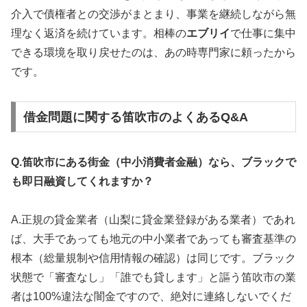
介入で債権者との交渉がまとまり、事業を継続しながら無
理なく返済を続けています。相棒の
エブリイ
で仕事に集中
できる環境を取り戻せたのは、あの時専門家に頼ったから
です。
借金問題に関する笛吹市のよくあるQ&A
Q.笛吹市にある街金（中小消費者金融）なら、ブラックで
も即日融資してくれますか？
A.正規の貸金業者（山梨に貸金業登録がある業者）であれ
ば、大手であっても地元の中小業者であっても審査基準の
根本（総量規制や信用情報の確認）は同じです。ブラック
状態で「審査なし」「誰でも貸します」と謳う笛吹市の業
者は100%違法な闇金ですので、絶対に連絡しないでくだ