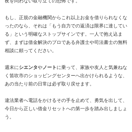
夜を問わない取り立ての恐怖です。
もし、正規の金融機関からこれ以上お金を借りられなくな
ったのなら、それは「もう自力での返済は限界に達してい
る」という明確なストップサインです。一人で抱え込ま
ず、まずは借金解決のプロである弁護士や司法書士の無料
相談に頼ってください。
週末に
シエンタ
や
ノート
に乗って、家族や友人と気兼ねな
く笛吹市のショッピングセンターへ出かけられるような、
あの当たり前の日常は必ず取り戻せます。
違法業者へ電話をかけるその手を止めて、勇気を出して、
今日から正しい借金リセットへの第一歩を踏み出しましょ
う。