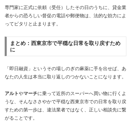
専門家に正式に依頼（受任）したその日のうちに、貸金業
者からの恐ろしい督促の電話や郵便物は、法的な効力によ
ってピタリと止まります。
まとめ：西東京市で平穏な日常を取り戻すため
に
「即日融資」というその場しのぎの麻薬に手を出せば、あ
なたの人生は本当に取り返しのつかないことになります。
アルト
や
マーチ
に乗って近所のスーパーへ買い物に行くよ
うな、そんなささやかで平穏な西東京市での日常を取り戻
すための第一歩は、違法業者ではなく、正しい相談先に繋
がることです。