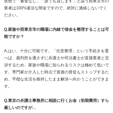
状態で「審査なし」「誰でも貸します」と謳う西東京市の
業者は100%違法な闇金ですので、絶対に連絡しないでく
ださい。
Q.家族や西東京市の職場に内緒で借金を整理することは可
能ですか？
A.はい、十分に可能です。「任意整理」という手続きを選
べば、裁判所を通さずに弁護士や司法書士が直接業者と交
渉するため、家族や職場に知られるリスクは極めて低いで
す。専門家が介入した時点で直接の督促もストップするた
め、平穏な生活を維持したまま解決へ向かうことができま
す。
Q.東京の弁護士事務所に相談に行くお金（初期費用）すら
厳しいのですが…