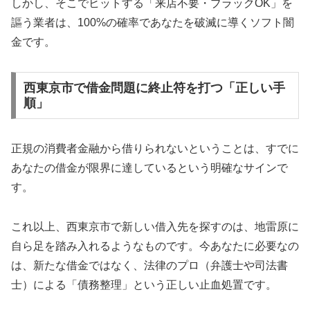
しかし、そこでヒットする「来店不要・ブラックOK」を
謳う業者は、100%の確率であなたを破滅に導くソフト闇
金です。
西東京市で借金問題に終止符を打つ「正しい手
順」
正規の消費者金融から借りられないということは、すでに
あなたの借金が限界に達しているという明確なサインで
す。
これ以上、西東京市で新しい借入先を探すのは、地雷原に
自ら足を踏み入れるようなものです。今あなたに必要なの
は、新たな借金ではなく、法律のプロ（弁護士や司法書
士）による「債務整理」という正しい止血処置です。