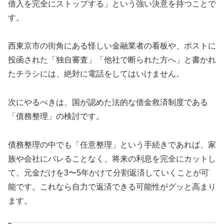
借入を完全にストップする」という強い決意を持つことで
す。
西東京市の街角にある怪しい金融業者の看板や、ポストに
投函された「独自審査」「他社で断られた方へ」と書かれ
たチラシには、絶対に電話をしてはいけません。
次にやるべきは、国が認めた法的な借金救済制度である
「債務整理」の検討です。
債務整理の中でも「任意整理」という手続きであれば、家
族や会社にバレることなく、将来の利息を完全にカットし
て、元金だけを3〜5年かけて分割返済していくことが可
能です。これなら自力で返済できる可能性がグッと高まり
ます。