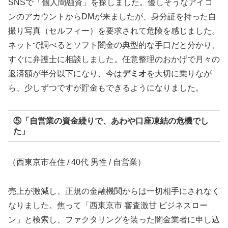
SNSで「個人間融資」を探しました。優しそうなアイコ
ンのアカウントからDMが来ましたが、身分証を持った自
撮り写真（セルフィー）を要求されて危険を感じました。
ネットで調べるとソフト闇金の典型的な手口だと分かり、
すぐに弁護士に相談しました。任意整理のおかげで月々の
返済額が半分以下になり、今は
デミオ
を大切に乗りなが
ら、少しずつですが貯金もできるようになりました。
⑤「自営業の資金繰りで、あわや口座凍結の危機でし
た」
（西東京市在住 / 40代 男性 / 自営業）
売上が激減し、正規の金融機関からは一切相手にされなく
なりました。焦って「西東京市 審査激甘 ビジネスロー
ン」と検索し、ファクタリングを装った闇金業者に申し込