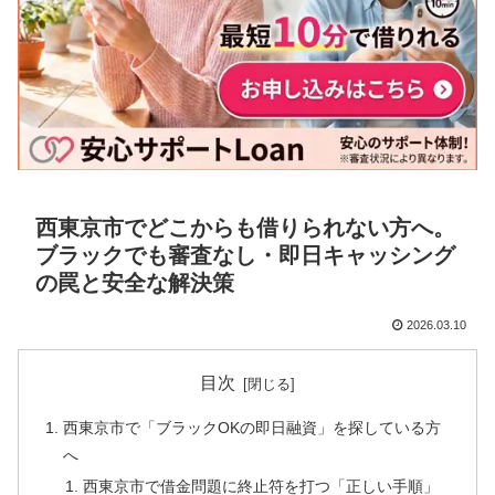
西東京市でどこからも借りられない方へ。
ブラックでも審査なし・即日キャッシング
の罠と安全な解決策
2026.03.10
目次
西東京市で「ブラックOKの即日融資」を探している方
へ
西東京市で借金問題に終止符を打つ「正しい手順」