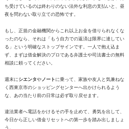
ち受けているのは終わりのない法外な利息の支払いと、昼
夜を問わない取り立ての恐怖です。
もし、正規の金融機関からこれ以上お金を借りられなくな
ったのなら、それは「もう自力での返済は限界に達してい
る」という明確なストップサインです。一人で抱え込ま
ず、まずは借金解決のプロである弁護士や司法書士の無料
相談に頼ってください。
週末に
シエンタ
や
ノート
に乗って、家族や友人と気兼ねな
く西東京市のショッピングセンターへ出かけられるよう
な、あの当たり前の日常は必ず取り戻せます。
違法業者へ電話をかけるその手を止めて、勇気を出して、
今日から正しい借金リセットへの第一歩を踏み出しましょ
う。