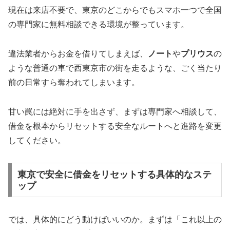
現在は来店不要で、東京のどこからでもスマホ一つで全国
の専門家に無料相談できる環境が整っています。
違法業者からお金を借りてしまえば、
ノート
や
プリウス
の
ような普通の車で西東京市の街を走るような、ごく当たり
前の日常すら奪われてしまいます。
甘い罠には絶対に手を出さず、まずは専門家へ相談して、
借金を根本からリセットする安全なルートへと進路を変更
してください。
東京で安全に借金をリセットする具体的なステ
ップ
では、具体的にどう動けばいいのか。まずは「これ以上の