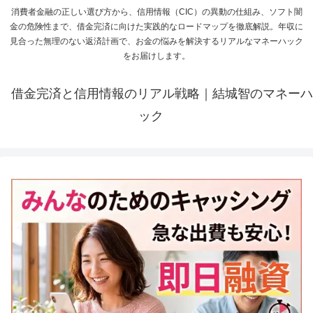
消費者金融の正しい選び方から、信用情報（CIC）の異動の仕組み、ソフト闇
金の危険性まで、借金完済に向けた実践的なロードマップを徹底解説。年収に
見合った無理のない返済計画で、お金の悩みを解決するリアルなマネーハック
をお届けします。
借金完済と信用情報のリアル戦略｜結城智のマネーハ
ック