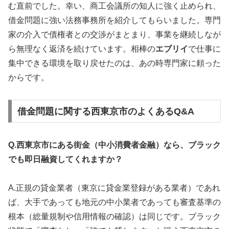
む直前でした。幸い、商工会議所の知人に強く止められ、
借金問題に強い法務事務所を紹介してもらいました。専門
家の介入で債権者との交渉がまとまり、事業を継続しなが
ら無理なく返済を続けています。相棒の
エブリイ
で仕事に
集中できる環境を取り戻せたのは、あの時専門家に頼った
からです。
借金問題に関する西東京市のよくあるQ&A
Q.西東京市にある街金（中小消費者金融）なら、ブラック
でも即日融資してくれますか？
A.正規の貸金業者（東京に貸金業登録がある業者）であれ
ば、大手であっても地元の中小業者であっても審査基準の
根本（総量規制や信用情報の確認）は同じです。ブラック