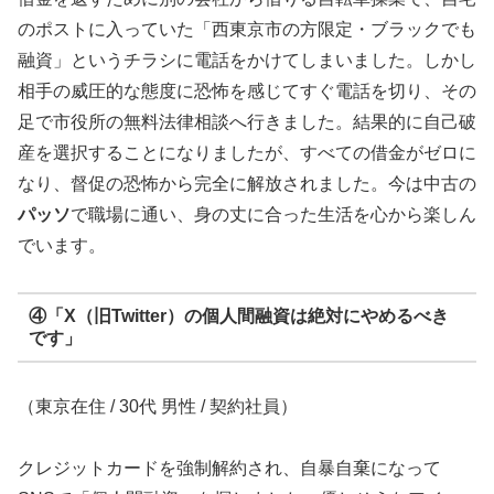
のポストに入っていた「西東京市の方限定・ブラックでも
融資」というチラシに電話をかけてしまいました。しかし
相手の威圧的な態度に恐怖を感じてすぐ電話を切り、その
足で市役所の無料法律相談へ行きました。結果的に自己破
産を選択することになりましたが、すべての借金がゼロに
なり、督促の恐怖から完全に解放されました。今は中古の
パッソ
で職場に通い、身の丈に合った生活を心から楽しん
でいます。
④「X（旧Twitter）の個人間融資は絶対にやめるべき
です」
（東京在住 / 30代 男性 / 契約社員）
クレジットカードを強制解約され、自暴自棄になって