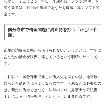
しかし、そこでヒットする「来店不要・ブラックOK」を
謳う業者は、100%の確率であなたを破滅に導くソフト闇
金です。
国分寺市で借金問題に終止符を打つ「正しい手
順」
正規の消費者金融から借りられないということは、すでに
あなたの借金が限界に達しているという明確なサインで
す。
これ以上、国分寺市で新しい借入先を探すのは、地雷原に
自ら足を踏み入れるようなものです。今あなたに必要なの
は、新たな借金ではなく、法律のプロ（弁護士や司法書
士）による「債務整理」という正しい止血処置です。