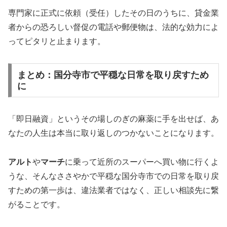
専門家に正式に依頼（受任）したその日のうちに、貸金業
者からの恐ろしい督促の電話や郵便物は、法的な効力によ
ってピタリと止まります。
まとめ：国分寺市で平穏な日常を取り戻すため
に
「即日融資」というその場しのぎの麻薬に手を出せば、あ
なたの人生は本当に取り返しのつかないことになります。
アルト
や
マーチ
に乗って近所のスーパーへ買い物に行くよ
うな、そんなささやかで平穏な国分寺市での日常を取り戻
すための第一歩は、違法業者ではなく、正しい相談先に繋
がることです。