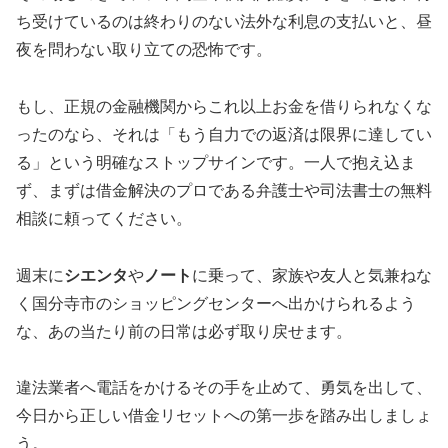
ち受けているのは終わりのない法外な利息の支払いと、昼
夜を問わない取り立ての恐怖です。
もし、正規の金融機関からこれ以上お金を借りられなくな
ったのなら、それは「もう自力での返済は限界に達してい
る」という明確なストップサインです。一人で抱え込ま
ず、まずは借金解決のプロである弁護士や司法書士の無料
相談に頼ってください。
週末に
シエンタ
や
ノート
に乗って、家族や友人と気兼ねな
く国分寺市のショッピングセンターへ出かけられるよう
な、あの当たり前の日常は必ず取り戻せます。
違法業者へ電話をかけるその手を止めて、勇気を出して、
今日から正しい借金リセットへの第一歩を踏み出しましょ
う。