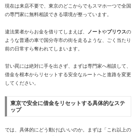
現在は来店不要で、東京のどこからでもスマホ一つで全国
の専門家に無料相談できる環境が整っています。
違法業者からお金を借りてしまえば、
ノート
や
プリウス
の
ような普通の車で国分寺市の街を走るような、ごく当たり
前の日常すら奪われてしまいます。
甘い罠には絶対に手を出さず、まずは専門家へ相談して、
借金を根本からリセットする安全なルートへと進路を変更
してください。
東京で安全に借金をリセットする具体的なステ
ップ
では、具体的にどう動けばいいのか。まずは「これ以上の