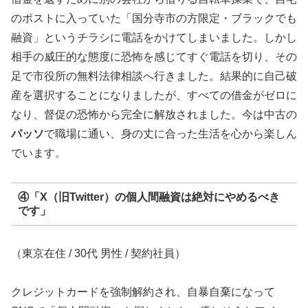
のポストに入っていた「国分寺市の方限定・ブラックでも
融資」というチラシに電話をかけてしまいました。しかし
相手の威圧的な態度に恐怖を感じてすぐ電話を切り、その
足で市役所の無料法律相談へ行きました。結果的に自己破
産を選択することになりましたが、すべての借金がゼロに
なり、督促の恐怖から完全に解放されました。今は中古の
パッソ
で職場に通い、身の丈に合った生活を心から楽しん
でいます。
④「X（旧Twitter）の個人間融資は絶対にやめるべき
です」
（東京在住 / 30代 男性 / 契約社員）
クレジットカードを強制解約され、自暴自棄になって