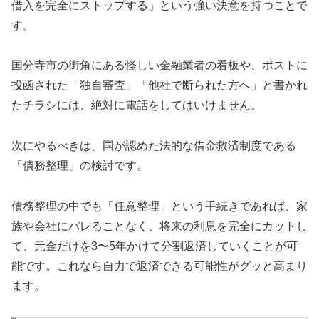
借入を完全にストップする」という強い決意を持つことで
す。
国分寺市の街角にある怪しい金融業者の看板や、ポストに
投函された「独自審査」「他社で断られた方へ」と書かれ
たチラシには、絶対に電話をしてはいけません。
次にやるべきは、国が認めた法的な借金救済制度である
「債務整理」の検討です。
債務整理の中でも「任意整理」という手続きであれば、家
族や会社にバレることなく、将来の利息を完全にカットし
て、元金だけを3〜5年かけて分割返済していくことが可
能です。これなら自力で返済できる可能性がグッと高まり
ます。