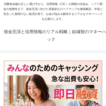
消費者金融の正しい選び方から、信用情報（CIC）の異動の仕組み、ソフト闇
金の危険性まで、借金完済に向けた実践的なロードマップを徹底解説。年収に
見合った無理のない返済計画で、お金の悩みを解決するリアルなマネーハック
をお届けします。
借金完済と信用情報のリアル戦略｜結城智のマネーハ
ック