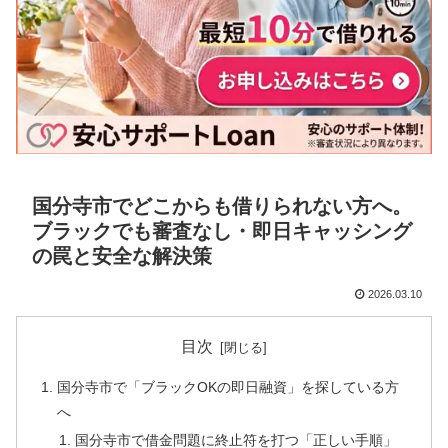
国分寺市でどこからも借りられない方へ。
ブラックでも審査なし・即日キャッシング
の罠と安全な解決策
2026.03.10
目次
国分寺市で「ブラックOKの即日融資」を探している方
へ
国分寺市で借金問題に終止符を打つ「正しい手順」