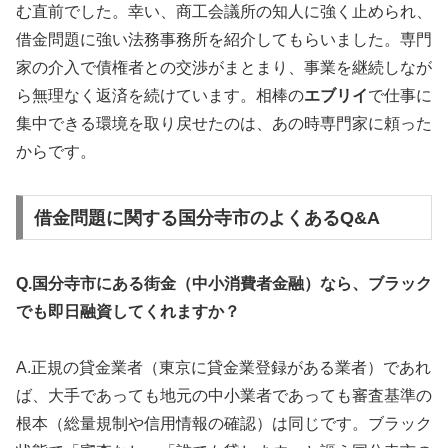
む直前でした。幸い、商工会議所の知人に強く止められ、
借金問題に強い法務事務所を紹介してもらいました。専門
家の介入で債権者との交渉がまとまり、事業を継続しなが
ら無理なく返済を続けています。相棒の
エブリイ
で仕事に
集中できる環境を取り戻せたのは、あの時専門家に頼った
からです。
借金問題に関する国分寺市のよくあるQ&A
Q.国分寺市にある街金（中小消費者金融）なら、ブラック
でも即日融資してくれますか？
A.正規の貸金業者（東京に貸金業登録がある業者）であれ
ば、大手であっても地元の中小業者であっても審査基準の
根本（総量規制や信用情報の確認）は同じです。ブラック