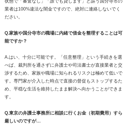
状態で「審査なし」「誰でも貸します」と謳う国分寺市の
業者は100%違法な闇金ですので、絶対に連絡しないでく
ださい。
Q.家族や国分寺市の職場に内緒で借金を整理することは可
能ですか？
A.はい、十分に可能です。「任意整理」という手続きを選
べば、裁判所を通さずに弁護士や司法書士が直接業者と交
渉するため、家族や職場に知られるリスクは極めて低いで
す。専門家が介入した時点で直接の督促もストップするた
め、平穏な生活を維持したまま解決へ向かうことができま
す。
Q.東京の弁護士事務所に相談に行くお金（初期費用）すら
厳しいのですが…