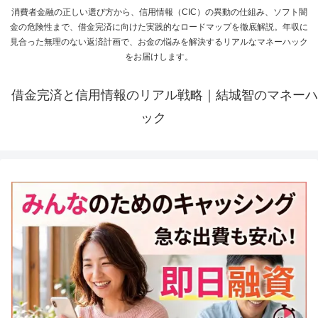
消費者金融の正しい選び方から、信用情報（CIC）の異動の仕組み、ソフト闇
金の危険性まで、借金完済に向けた実践的なロードマップを徹底解説。年収に
見合った無理のない返済計画で、お金の悩みを解決するリアルなマネーハック
をお届けします。
借金完済と信用情報のリアル戦略｜結城智のマネーハ
ック