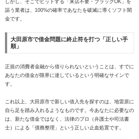
しかし、そこでヒットする「来店不要・ブラックOK」を
謳う業者は、100%の確率であなたを破滅に導くソフト闇
金です。
大田原市で借金問題に終止符を打つ「正しい手
順」
正規の消費者金融から借りられないということは、すでに
あなたの借金が限界に達しているという明確なサインで
す。
これ以上、大田原市で新しい借入先を探すのは、地雷原に
自ら足を踏み入れるようなものです。今あなたに必要なの
は、新たな借金ではなく、法律のプロ（弁護士や司法書
士）による「債務整理」という正しい止血処置です。