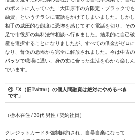
のポストに入っていた「大田原市の方限定・ブラックでも
融資」というチラシに電話をかけてしまいました。しかし
相手の威圧的な態度に恐怖を感じてすぐ電話を切り、その
足で市役所の無料法律相談へ行きました。結果的に自己破
産を選択することになりましたが、すべての借金がゼロに
なり、督促の恐怖から完全に解放されました。今は中古の
パッソ
で職場に通い、身の丈に合った生活を心から楽しん
でいます。
④「X（旧Twitter）の個人間融資は絶対にやめるべき
です」
（栃木在住 / 30代 男性 / 契約社員）
クレジットカードを強制解約され、自暴自棄になって