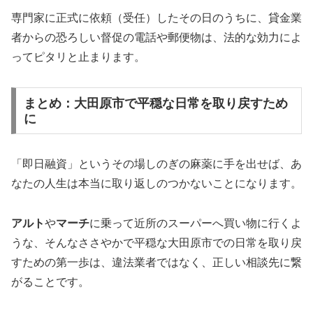
専門家に正式に依頼（受任）したその日のうちに、貸金業
者からの恐ろしい督促の電話や郵便物は、法的な効力によ
ってピタリと止まります。
まとめ：大田原市で平穏な日常を取り戻すため
に
「即日融資」というその場しのぎの麻薬に手を出せば、あ
なたの人生は本当に取り返しのつかないことになります。
アルト
や
マーチ
に乗って近所のスーパーへ買い物に行くよ
うな、そんなささやかで平穏な大田原市での日常を取り戻
すための第一歩は、違法業者ではなく、正しい相談先に繋
がることです。