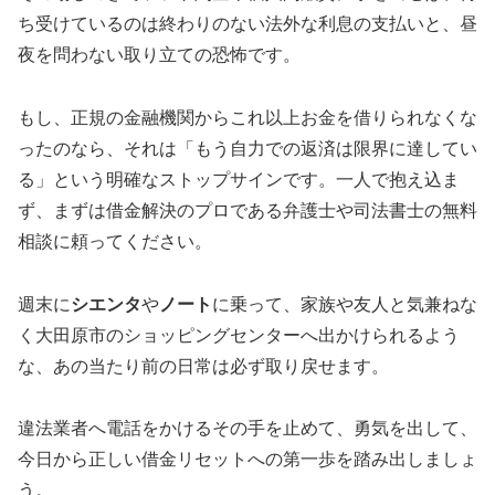
ち受けているのは終わりのない法外な利息の支払いと、昼
夜を問わない取り立ての恐怖です。
もし、正規の金融機関からこれ以上お金を借りられなくな
ったのなら、それは「もう自力での返済は限界に達してい
る」という明確なストップサインです。一人で抱え込ま
ず、まずは借金解決のプロである弁護士や司法書士の無料
相談に頼ってください。
週末に
シエンタ
や
ノート
に乗って、家族や友人と気兼ねな
く大田原市のショッピングセンターへ出かけられるよう
な、あの当たり前の日常は必ず取り戻せます。
違法業者へ電話をかけるその手を止めて、勇気を出して、
今日から正しい借金リセットへの第一歩を踏み出しましょ
う。