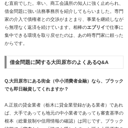
む直前でした。幸い、商工会議所の知人に強く止められ、
借金問題に強い法務事務所を紹介してもらいました。専門
家の介入で債権者との交渉がまとまり、事業を継続しなが
ら無理なく返済を続けています。相棒の
エブリイ
で仕事に
集中できる環境を取り戻せたのは、あの時専門家に頼った
からです。
借金問題に関する大田原市のよくあるQ&A
Q.大田原市にある街金（中小消費者金融）なら、ブラック
でも即日融資してくれますか？
A.正規の貸金業者（栃木に貸金業登録がある業者）であれ
ば、大手であっても地元の中小業者であっても審査基準の
根本（総量規制や信用情報の確認）は同じです。ブラック