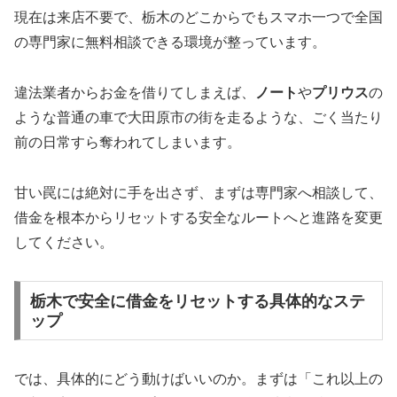
現在は来店不要で、栃木のどこからでもスマホ一つで全国
の専門家に無料相談できる環境が整っています。
違法業者からお金を借りてしまえば、
ノート
や
プリウス
の
ような普通の車で大田原市の街を走るような、ごく当たり
前の日常すら奪われてしまいます。
甘い罠には絶対に手を出さず、まずは専門家へ相談して、
借金を根本からリセットする安全なルートへと進路を変更
してください。
栃木で安全に借金をリセットする具体的なステ
ップ
では、具体的にどう動けばいいのか。まずは「これ以上の