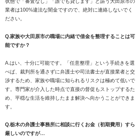
状態で「審査なし」「誰でも貸します」と謳う大田原市の
業者は100%違法な闇金ですので、絶対に連絡しないでく
ださい。
Q.家族や大田原市の職場に内緒で借金を整理することは可
能ですか？
A.はい、十分に可能です。「任意整理」という手続きを選
べば、裁判所を通さずに弁護士や司法書士が直接業者と交
渉するため、家族や職場に知られるリスクは極めて低いで
す。専門家が介入した時点で直接の督促もストップするた
め、平穏な生活を維持したまま解決へ向かうことができま
す。
Q.栃木の弁護士事務所に相談に行くお金（初期費用）すら
厳しいのですが…