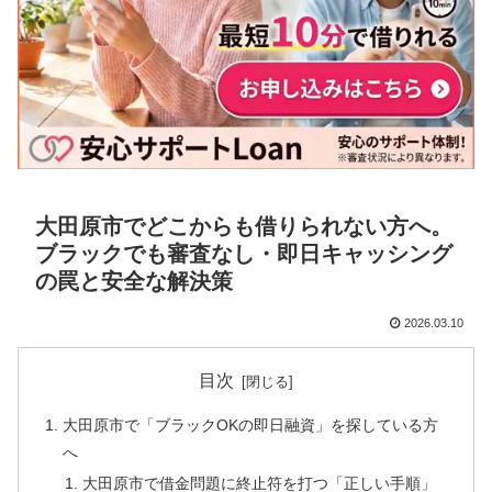
大田原市でどこからも借りられない方へ。
ブラックでも審査なし・即日キャッシング
の罠と安全な解決策
2026.03.10
目次
大田原市で「ブラックOKの即日融資」を探している方
へ
大田原市で借金問題に終止符を打つ「正しい手順」