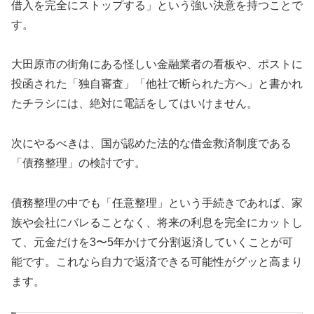
借入を完全にストップする」という強い決意を持つことで
す。
大田原市の街角にある怪しい金融業者の看板や、ポストに
投函された「独自審査」「他社で断られた方へ」と書かれ
たチラシには、絶対に電話をしてはいけません。
次にやるべきは、国が認めた法的な借金救済制度である
「債務整理」の検討です。
債務整理の中でも「任意整理」という手続きであれば、家
族や会社にバレることなく、将来の利息を完全にカットし
て、元金だけを3〜5年かけて分割返済していくことが可
能です。これなら自力で返済できる可能性がグッと高まり
ます。