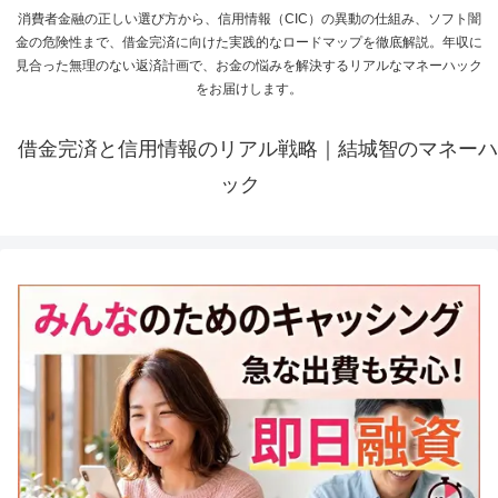
消費者金融の正しい選び方から、信用情報（CIC）の異動の仕組み、ソフト闇
金の危険性まで、借金完済に向けた実践的なロードマップを徹底解説。年収に
見合った無理のない返済計画で、お金の悩みを解決するリアルなマネーハック
をお届けします。
借金完済と信用情報のリアル戦略｜結城智のマネーハ
ック