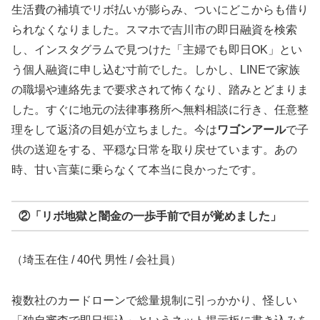
生活費の補填でリボ払いが膨らみ、ついにどこからも借り
られなくなりました。スマホで吉川市の即日融資を検索
し、インスタグラムで見つけた「主婦でも即日OK」とい
う個人融資に申し込む寸前でした。しかし、LINEで家族
の職場や連絡先まで要求されて怖くなり、踏みとどまりま
した。すぐに地元の法律事務所へ無料相談に行き、任意整
理をして返済の目処が立ちました。今は
ワゴンアール
で子
供の送迎をする、平穏な日常を取り戻せています。あの
時、甘い言葉に乗らなくて本当に良かったです。
②「リボ地獄と闇金の一歩手前で目が覚めました」
（埼玉在住 / 40代 男性 / 会社員）
複数社のカードローンで総量規制に引っかかり、怪しい