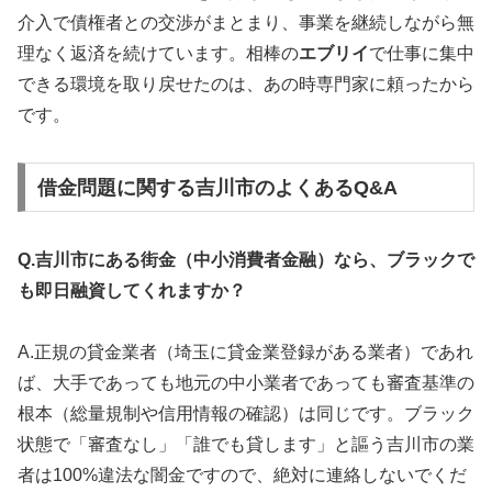
介入で債権者との交渉がまとまり、事業を継続しながら無
理なく返済を続けています。相棒の
エブリイ
で仕事に集中
できる環境を取り戻せたのは、あの時専門家に頼ったから
です。
借金問題に関する吉川市のよくあるQ&A
Q.吉川市にある街金（中小消費者金融）なら、ブラックで
も即日融資してくれますか？
A.正規の貸金業者（埼玉に貸金業登録がある業者）であれ
ば、大手であっても地元の中小業者であっても審査基準の
根本（総量規制や信用情報の確認）は同じです。ブラック
状態で「審査なし」「誰でも貸します」と謳う吉川市の業
者は100%違法な闇金ですので、絶対に連絡しないでくだ