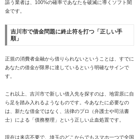
謳う業者は、100%の確率であなたを破滅に導くソフト闇
金です。
吉川市で借金問題に終止符を打つ「正しい手
順」
正規の消費者金融から借りられないということは、すでに
あなたの借金が限界に達しているという明確なサインで
す。
これ以上、吉川市で新しい借入先を探すのは、地雷原に自
ら足を踏み入れるようなものです。今あなたに必要なの
は、新たな借金ではなく、法律のプロ（弁護士や司法書
士）による「債務整理」という正しい止血処置です。
現在は来店不要で、埼玉のどこからでもスマホ一つで全国