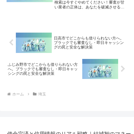
検索は今すぐやめてください！審査が甘
い業者の正体は、あなたを破滅させる闇
金です。どこからも借りられない状態
は、法的な手続きでリセット可能です。
東松山市で違法業者を避け、借金地獄か
ら抜け出した方々の実体験と確実な解決
策を完全公開。
日高市でどこからも借りられない方へ。
ブラックでも審査なし・即日キャッシン
グの罠と安全な解決策
ふじみ野市でどこからも借りられない方
へ。ブラックでも審査なし・即日キャッ
シングの罠と安全な解決策
ホーム
埼玉