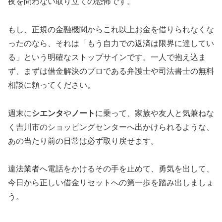
夜を問わない取り立ての恐怖です。
もし、正規の金融機関からこれ以上お金を借りられなくな
ったのなら、それは「もう自力での返済は限界に達してい
る」という明確なストップサインです。一人で抱え込ま
ず、まずは借金解決のプロである弁護士や司法書士の無料
相談に頼ってください。
週末に
シエンタ
や
ノート
に乗って、家族や友人と気兼ねな
く吉川市のショッピングセンターへ出かけられるような、
あの当たり前の日常は必ず取り戻せます。
違法業者へ電話をかけるその手を止めて、勇気を出して、
今日から正しい借金リセットへの第一歩を踏み出しましょ
う。