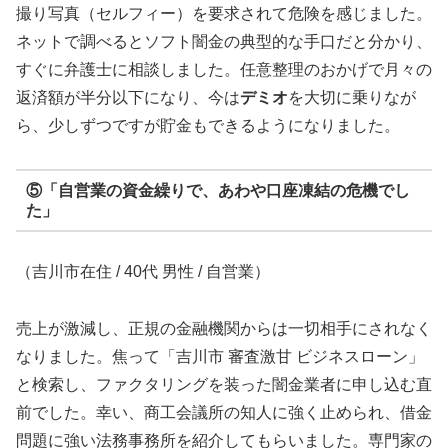
撮り写真（セルフィー）を要求されて危険を感じました。
ネットで調べるとソフト闇金の典型的な手口だと分かり、
すぐに弁護士に相談しました。任意整理のおかげで月々の
返済額が半分以下になり、今は
デミオ
を大切に乗りなが
ら、少しずつですが貯金もできるようになりました。
⑤「自営業の資金繰りで、あわや口座凍結の危機でし
た」
（吉川市在住 / 40代 男性 / 自営業）
売上が激減し、正規の金融機関からは一切相手にされなく
なりました。焦って「吉川市 審査激甘 ビジネスローン」
と検索し、ファクタリングを装った闇金業者に申し込む直
前でした。幸い、商工会議所の知人に強く止められ、借金
問題に強い法務事務所を紹介してもらいました。専門家の