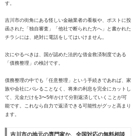
す。
吉川市の街角にある怪しい金融業者の看板や、ポストに投
函された「独自審査」「他社で断られた方へ」と書かれた
チラシには、絶対に電話をしてはいけません。
次にやるべきは、国が認めた法的な借金救済制度である
「債務整理」の検討です。
債務整理の中でも「任意整理」という手続きであれば、家
族や会社にバレることなく、将来の利息を完全にカットし
て、元金だけを3〜5年かけて分割返済していくことが可
能です。これなら自力で返済できる可能性がグッと高まり
ます。
吉川市の地元の専門家か、全国対応の無料相談