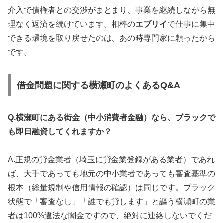
介入で債権者との交渉がまとまり、事業を継続しながら無
理なく返済を続けています。相棒の
エブリイ
で仕事に集中
できる環境を取り戻せたのは、あの時専門家に頼ったから
です。
借金問題に関する横瀬町のよくあるQ&A
Q.横瀬町にある街金（中小消費者金融）なら、ブラックで
も即日融資してくれますか？
A.正規の貸金業者（埼玉に貸金業登録がある業者）であれ
ば、大手であっても地元の中小業者であっても審査基準の
根本（総量規制や信用情報の確認）は同じです。ブラック
状態で「審査なし」「誰でも貸します」と謳う横瀬町の業
者は100%違法な闇金ですので、絶対に連絡しないでくだ