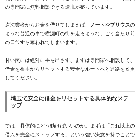
の専門家に無料相談できる環境が整っています。
違法業者からお金を借りてしまえば、
ノート
や
プリウス
の
ような普通の車で横瀬町の街を走るような、ごく当たり前
の日常すら奪われてしまいます。
甘い罠には絶対に手を出さず、まずは専門家へ相談して、
借金を根本からリセットする安全なルートへと進路を変更
してください。
埼玉で安全に借金をリセットする具体的なステ
ップ
では、具体的にどう動けばいいのか。まずは「これ以上の
借入を完全にストップする」という強い決意を持つことで