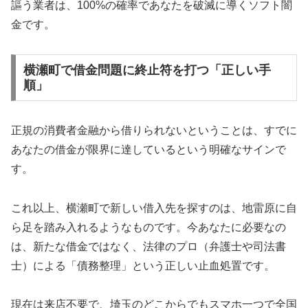
謳う業者は、100%の確率であなたを破滅に導くソフト闇
金です。
横瀬町で借金問題に終止符を打つ「正しい手
順」
正規の消費者金融から借りられないということは、すでに
あなたの借金が限界に達しているという明確なサインで
す。
これ以上、横瀬町で新しい借入先を探すのは、地雷原に自
ら足を踏み入れるようなものです。今あなたに必要なの
は、新たな借金ではなく、法律のプロ（弁護士や司法書
士）による「債務整理」という正しい止血処置です。
現在は来店不要で、埼玉のどこからでもスマホ一つで全国