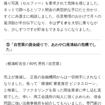
撮り写真（セルフィー）を要求されて危険を感じました。
ネットで調べるとソフト闇金の典型的な手口だと分かり、
すぐに弁護士に相談しました。任意整理のおかげで月々の
返済額が半分以下になり、今は
デミオ
を大切に乗りなが
ら、少しずつですが貯金もできるようになりました。
⑤「自営業の資金繰りで、あわや口座凍結の危機でし
た」
（横瀬町在住 / 40代 男性 / 自営業）
売上が激減し、正規の金融機関からは一切相手にされなく
なりました。焦って「横瀬町 審査激甘 ビジネスローン」
と検索し、ファクタリングを装った闇金業者に申し込む直
前でした。幸い、商工会議所の知人に強く止められ、借金
問題に強い法務事務所を紹介してもらいました。専門家の