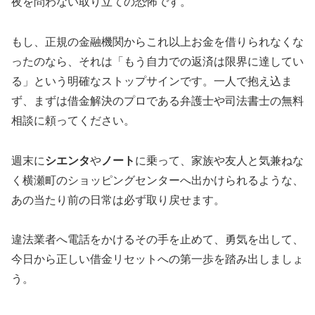
夜を問わない取り立ての恐怖です。
もし、正規の金融機関からこれ以上お金を借りられなくな
ったのなら、それは「もう自力での返済は限界に達してい
る」という明確なストップサインです。一人で抱え込ま
ず、まずは借金解決のプロである弁護士や司法書士の無料
相談に頼ってください。
週末に
シエンタ
や
ノート
に乗って、家族や友人と気兼ねな
く横瀬町のショッピングセンターへ出かけられるような、
あの当たり前の日常は必ず取り戻せます。
違法業者へ電話をかけるその手を止めて、勇気を出して、
今日から正しい借金リセットへの第一歩を踏み出しましょ
う。