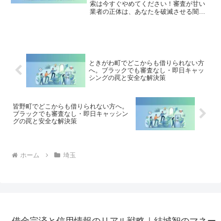
索は今すぐやめてください！審査が甘い
業者の正体は、あなたを破滅させる闇金
です。どこからも借りられない状態は、
法的な手続きでリセット可能です。日高
市で違法業者を避け、借金地獄から抜け
出した方々の実体験と確実な解決策を完
全公開。
ときがわ町でどこからも借りられない方
へ。ブラックでも審査なし・即日キャッ
シングの罠と安全な解決策
皆野町でどこからも借りられない方へ。
ブラックでも審査なし・即日キャッシン
グの罠と安全な解決策
ホーム
埼玉