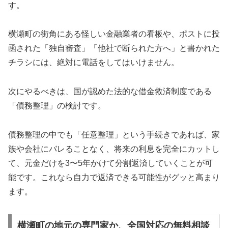
す。
横瀬町の街角にある怪しい金融業者の看板や、ポストに投
函された「独自審査」「他社で断られた方へ」と書かれた
チラシには、絶対に電話をしてはいけません。
次にやるべきは、国が認めた法的な借金救済制度である
「債務整理」の検討です。
債務整理の中でも「任意整理」という手続きであれば、家
族や会社にバレることなく、将来の利息を完全にカットし
て、元金だけを3〜5年かけて分割返済していくことが可
能です。これなら自力で返済できる可能性がグッと高まり
ます。
横瀬町の地元の専門家か、全国対応の無料相談