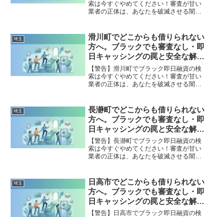
索は今すぐやめてください！審査が甘い
業者の正体は、あなたを破滅させる闇金
です。どこからも借りられない状態は、
法的な手続きでリセット可能です。小川
町で違法業者を避け、借金地獄から抜け
滑川町でどこからも借りられない
埼玉
出した方々の実体験と確実な解決策を完
方へ。ブラックでも審査なし・即
全公開。
日キャッシングの罠と安全な解決
策
【警告】滑川町でブラック即日融資の検
索は今すぐやめてください！審査が甘い
業者の正体は、あなたを破滅させる闇金
です。どこからも借りられない状態は、
法的な手続きでリセット可能です。滑川
町で違法業者を避け、借金地獄から抜け
長瀞町でどこからも借りられない
埼玉
出した方々の実体験と確実な解決策を完
方へ。ブラックでも審査なし・即
全公開。
日キャッシングの罠と安全な解決
策
【警告】長瀞町でブラック即日融資の検
索は今すぐやめてください！審査が甘い
業者の正体は、あなたを破滅させる闇金
です。どこからも借りられない状態は、
法的な手続きでリセット可能です。長瀞
町で違法業者を避け、借金地獄から抜け
日高市でどこからも借りられない
埼玉
出した方々の実体験と確実な解決策を完
方へ。ブラックでも審査なし・即
全公開。
日キャッシングの罠と安全な解決
策
【警告】日高市でブラック即日融資の検