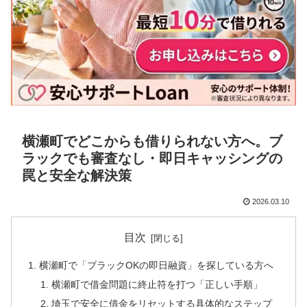
横瀬町でどこからも借りられない方へ。ブ
ラックでも審査なし・即日キャッシングの
罠と安全な解決策
2026.03.10
目次
横瀬町で「ブラックOKの即日融資」を探している方へ
横瀬町で借金問題に終止符を打つ「正しい手順」
埼玉で安全に借金をリセットする具体的なステップ