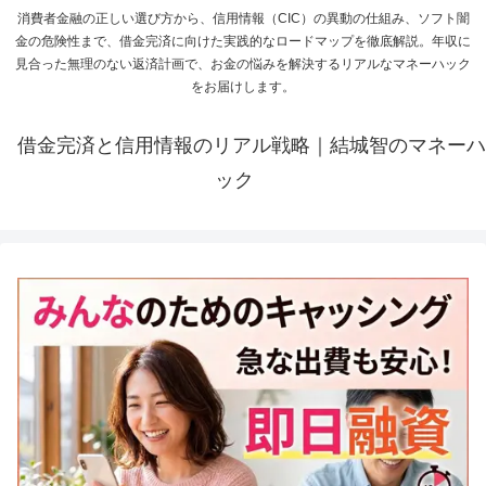
消費者金融の正しい選び方から、信用情報（CIC）の異動の仕組み、ソフト闇
金の危険性まで、借金完済に向けた実践的なロードマップを徹底解説。年収に
見合った無理のない返済計画で、お金の悩みを解決するリアルなマネーハック
をお届けします。
借金完済と信用情報のリアル戦略｜結城智のマネーハ
ック