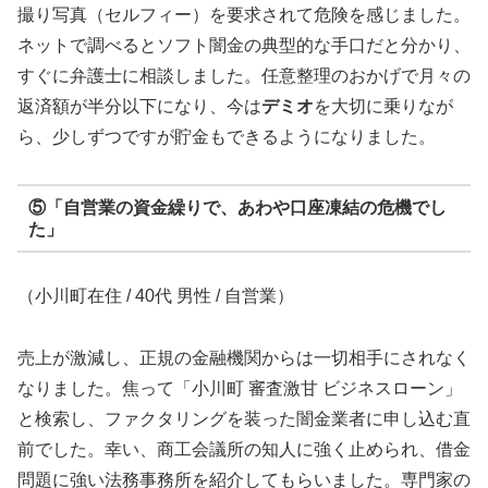
撮り写真（セルフィー）を要求されて危険を感じました。
ネットで調べるとソフト闇金の典型的な手口だと分かり、
すぐに弁護士に相談しました。任意整理のおかげで月々の
返済額が半分以下になり、今は
デミオ
を大切に乗りなが
ら、少しずつですが貯金もできるようになりました。
⑤「自営業の資金繰りで、あわや口座凍結の危機でし
た」
（小川町在住 / 40代 男性 / 自営業）
売上が激減し、正規の金融機関からは一切相手にされなく
なりました。焦って「小川町 審査激甘 ビジネスローン」
と検索し、ファクタリングを装った闇金業者に申し込む直
前でした。幸い、商工会議所の知人に強く止められ、借金
問題に強い法務事務所を紹介してもらいました。専門家の