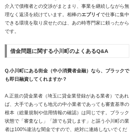
介入で債権者との交渉がまとまり、事業を継続しながら無
理なく返済を続けています。相棒の
エブリイ
で仕事に集中
できる環境を取り戻せたのは、あの時専門家に頼ったから
です。
借金問題に関する小川町のよくあるQ&A
Q.小川町にある街金（中小消費者金融）なら、ブラックで
も即日融資してくれますか？
A.正規の貸金業者（埼玉に貸金業登録がある業者）であれ
ば、大手であっても地元の中小業者であっても審査基準の
根本（総量規制や信用情報の確認）は同じです。ブラック
状態で「審査なし」「誰でも貸します」と謳う小川町の業
者は100%違法な闇金ですので、絶対に連絡しないでくだ