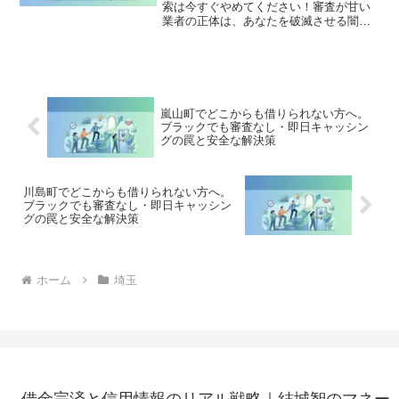
索は今すぐやめてください！審査が甘い
業者の正体は、あなたを破滅させる闇金
です。どこからも借りられない状態は、
法的な手続きでリセット可能です。滑川
町で違法業者を避け、借金地獄から抜け
出した方々の実体験と確実な解決策を完
全公開。
嵐山町でどこからも借りられない方へ。
ブラックでも審査なし・即日キャッシン
グの罠と安全な解決策
川島町でどこからも借りられない方へ。
ブラックでも審査なし・即日キャッシン
グの罠と安全な解決策
ホーム
埼玉