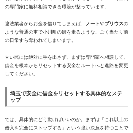
の専門家に無料相談できる環境が整っています。
違法業者からお金を借りてしまえば、
ノート
や
プリウス
の
ような普通の車で小川町の街を走るような、ごく当たり前
の日常すら奪われてしまいます。
甘い罠には絶対に手を出さず、まずは専門家へ相談して、
借金を根本からリセットする安全なルートへと進路を変更
してください。
埼玉で安全に借金をリセットする具体的なステ
ップ
では、具体的にどう動けばいいのか。まずは「これ以上の
借入を完全にストップする」という強い決意を持つことで