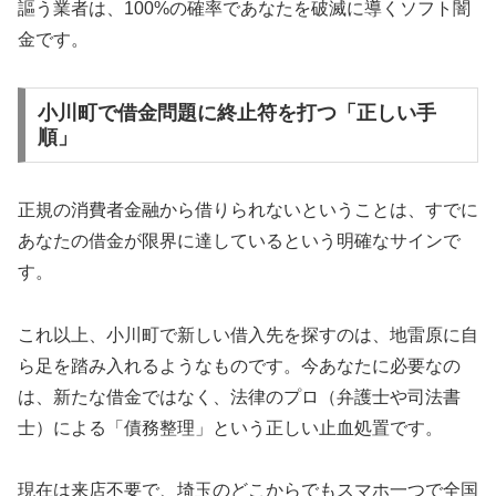
謳う業者は、100%の確率であなたを破滅に導くソフト闇
金です。
小川町で借金問題に終止符を打つ「正しい手
順」
正規の消費者金融から借りられないということは、すでに
あなたの借金が限界に達しているという明確なサインで
す。
これ以上、小川町で新しい借入先を探すのは、地雷原に自
ら足を踏み入れるようなものです。今あなたに必要なの
は、新たな借金ではなく、法律のプロ（弁護士や司法書
士）による「債務整理」という正しい止血処置です。
現在は来店不要で、埼玉のどこからでもスマホ一つで全国