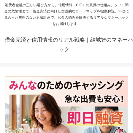
消費者金融の正しい選び方から、信用情報（CIC）の異動の仕組み、ソフト闇
金の危険性まで、借金完済に向けた実践的なロードマップを徹底解説。年収に
見合った無理のない返済計画で、お金の悩みを解決するリアルなマネーハック
をお届けします。
借金完済と信用情報のリアル戦略｜結城智のマネーハ
ック