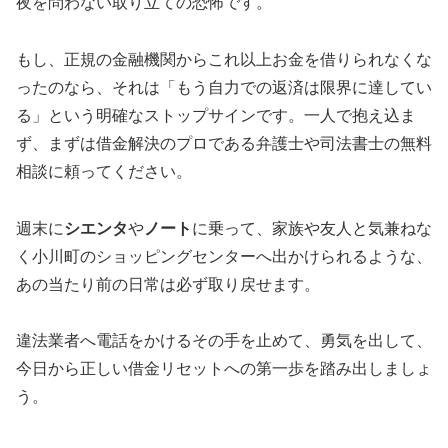
夜を問わない取り立ての恐怖です。
もし、正規の金融機関からこれ以上お金を借りられなくな
ったのなら、それは「もう自力での返済は限界に達してい
る」という明確なストップサインです。一人で抱え込ま
ず、まずは借金解決のプロである弁護士や司法書士の無料
相談に頼ってください。
週末に
シエンタ
や
ノート
に乗って、家族や友人と気兼ねな
く小川町のショッピングセンターへ出かけられるような、
あの当たり前の日常は必ず取り戻せます。
違法業者へ電話をかけるその手を止めて、勇気を出して、
今日から正しい借金リセットへの第一歩を踏み出しましょ
う。