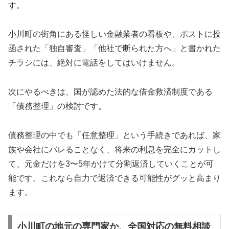
す。
小川町の街角にある怪しい金融業者の看板や、ポストに投
函された「独自審査」「他社で断られた方へ」と書かれた
チラシには、絶対に電話をしてはいけません。
次にやるべきは、国が認めた法的な借金救済制度である
「債務整理」の検討です。
債務整理の中でも「任意整理」という手続きであれば、家
族や会社にバレることなく、将来の利息を完全にカットし
て、元金だけを3〜5年かけて分割返済していくことが可
能です。これなら自力で返済できる可能性がグッと高まり
ます。
小川町の地元の専門家か、全国対応の無料相談