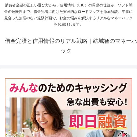
消費者金融の正しい選び方から、信用情報（CIC）の異動の仕組み、ソフト闇
金の危険性まで、借金完済に向けた実践的なロードマップを徹底解説。年収に
見合った無理のない返済計画で、お金の悩みを解決するリアルなマネーハック
をお届けします。
借金完済と信用情報のリアル戦略｜結城智のマネーハ
ック