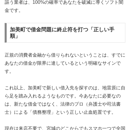
謳う業者は、100%の確率であなたを破滅に導くソフト闇
金です。
加美町で借金問題に終止符を打つ「正しい手
順」
正規の消費者金融から借りられないということは、すでに
あなたの借金が限界に達しているという明確なサインで
す。
これ以上、加美町で新しい借入先を探すのは、地雷原に自
ら足を踏み入れるようなものです。今あなたに必要なの
は、新たな借金ではなく、法律のプロ（弁護士や司法書
士）による「債務整理」という正しい止血処置です。
現在は来店不要で、宮城のどこからでもスマホ一つで全国