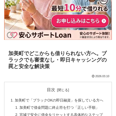
加美町でどこからも借りられない方へ。ブ
ラックでも審査なし・即日キャッシングの
罠と安全な解決策
2026.03.10
目次
加美町で「ブラックOKの即日融資」を探している方へ
加美町で借金問題に終止符を打つ「正しい手順」
宮城で安全に借金をリセットする具体的なステップ