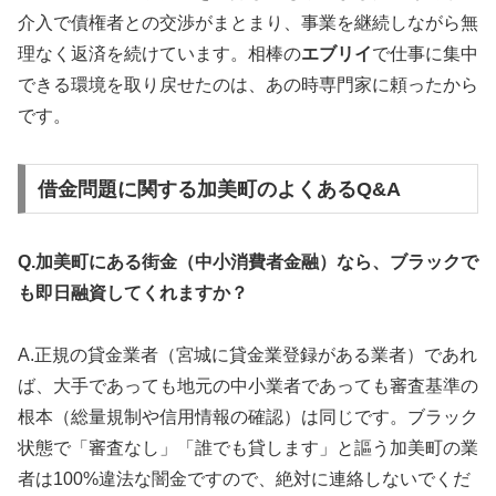
介入で債権者との交渉がまとまり、事業を継続しながら無
理なく返済を続けています。相棒の
エブリイ
で仕事に集中
できる環境を取り戻せたのは、あの時専門家に頼ったから
です。
借金問題に関する加美町のよくあるQ&A
Q.加美町にある街金（中小消費者金融）なら、ブラックで
も即日融資してくれますか？
A.正規の貸金業者（宮城に貸金業登録がある業者）であれ
ば、大手であっても地元の中小業者であっても審査基準の
根本（総量規制や信用情報の確認）は同じです。ブラック
状態で「審査なし」「誰でも貸します」と謳う加美町の業
者は100%違法な闇金ですので、絶対に連絡しないでくだ