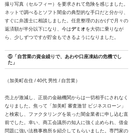
撮り写真（セルフィー）を要求されて危険を感じました。
ネットで調べるとソフト闇金の典型的な手口だと分かり、
すぐに弁護士に相談しました。任意整理のおかげで月々の
返済額が半分以下になり、今は
デミオ
を大切に乗りなが
ら、少しずつですが貯金もできるようになりました。
⑤「自営業の資金繰りで、あわや口座凍結の危機でし
た」
（加美町在住 / 40代 男性 / 自営業）
売上が激減し、正規の金融機関からは一切相手にされなく
なりました。焦って「加美町 審査激甘 ビジネスローン」
と検索し、ファクタリングを装った闇金業者に申し込む直
前でした。幸い、商工会議所の知人に強く止められ、借金
問題に強い法務事務所を紹介してもらいました。専門家の