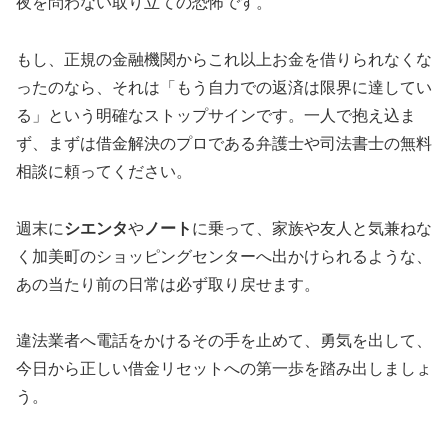
夜を問わない取り立ての恐怖です。
もし、正規の金融機関からこれ以上お金を借りられなくな
ったのなら、それは「もう自力での返済は限界に達してい
る」という明確なストップサインです。一人で抱え込ま
ず、まずは借金解決のプロである弁護士や司法書士の無料
相談に頼ってください。
週末に
シエンタ
や
ノート
に乗って、家族や友人と気兼ねな
く加美町のショッピングセンターへ出かけられるような、
あの当たり前の日常は必ず取り戻せます。
違法業者へ電話をかけるその手を止めて、勇気を出して、
今日から正しい借金リセットへの第一歩を踏み出しましょ
う。