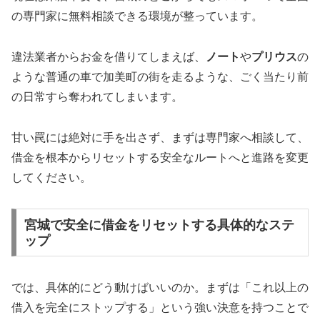
の専門家に無料相談できる環境が整っています。
違法業者からお金を借りてしまえば、
ノート
や
プリウス
の
ような普通の車で加美町の街を走るような、ごく当たり前
の日常すら奪われてしまいます。
甘い罠には絶対に手を出さず、まずは専門家へ相談して、
借金を根本からリセットする安全なルートへと進路を変更
してください。
宮城で安全に借金をリセットする具体的なステ
ップ
では、具体的にどう動けばいいのか。まずは「これ以上の
借入を完全にストップする」という強い決意を持つことで