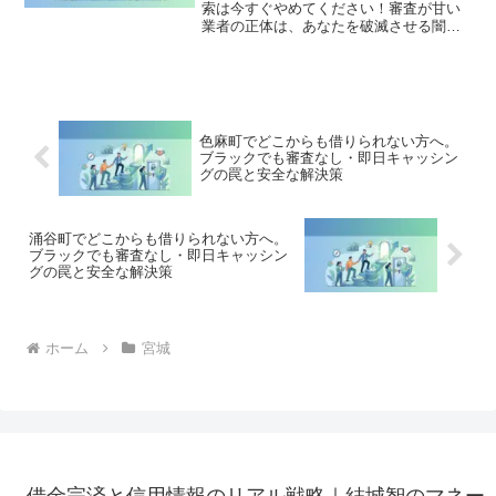
索は今すぐやめてください！審査が甘い
業者の正体は、あなたを破滅させる闇金
です。どこからも借りられない状態は、
法的な手続きでリセット可能です。登米
市で違法業者を避け、借金地獄から抜け
出した方々の実体験と確実な解決策を完
全公開。
色麻町でどこからも借りられない方へ。
ブラックでも審査なし・即日キャッシン
グの罠と安全な解決策
涌谷町でどこからも借りられない方へ。
ブラックでも審査なし・即日キャッシン
グの罠と安全な解決策
ホーム
宮城