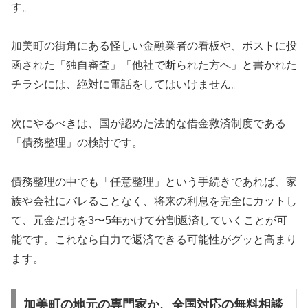
す。
加美町の街角にある怪しい金融業者の看板や、ポストに投
函された「独自審査」「他社で断られた方へ」と書かれた
チラシには、絶対に電話をしてはいけません。
次にやるべきは、国が認めた法的な借金救済制度である
「債務整理」の検討です。
債務整理の中でも「任意整理」という手続きであれば、家
族や会社にバレることなく、将来の利息を完全にカットし
て、元金だけを3〜5年かけて分割返済していくことが可
能です。これなら自力で返済できる可能性がグッと高まり
ます。
加美町の地元の専門家か、全国対応の無料相談