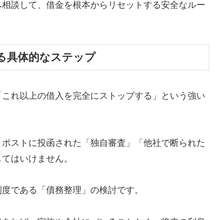
へ相談して、借金を根本からリセットする安全なルー
る具体的なステップ
「これ以上の借入を完全にストップする」という強い
、ポストに投函された「独自審査」「他社で断られた
してはいけません。
制度である「債務整理」の検討です。