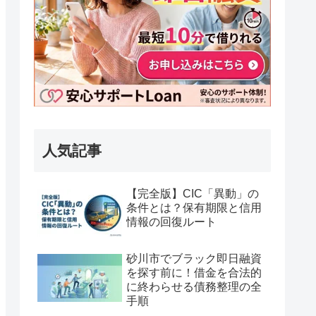
人気記事
【完全版】CIC「異動」の
条件とは？保有期限と信用
情報の回復ルート
砂川市でブラック即日融資
を探す前に！借金を合法的
に終わらせる債務整理の全
手順