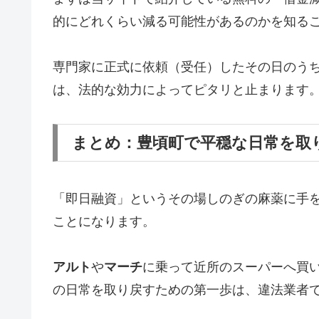
的にどれくらい減る可能性があるのかを知る
専門家に正式に依頼（受任）したその日のう
は、法的な効力によってピタリと止まります
まとめ：豊頃町で平穏な日常を取
「即日融資」というその場しのぎの麻薬に手
ことになります。
アルト
や
マーチ
に乗って近所のスーパーへ買
の日常を取り戻すための第一歩は、違法業者