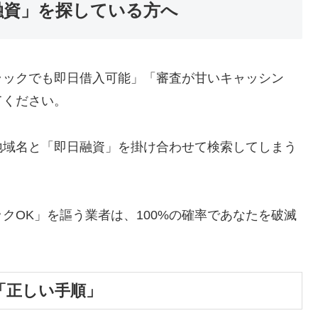
融資」を探している方へ
ラックでも即日借入可能」「審査が甘いキャッシン
てください。
地域名と「即日融資」を掛け合わせて検索してしまう
クOK」を謳う業者は、100%の確率であなたを破滅
「正しい手順」