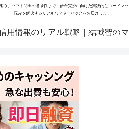
仕組み、ソフト闇金の危険性まで、借金完済に向けた実践的なロードマ
悩みを解決するリアルなマネーハックをお届けします。
信用情報のリアル戦略｜結城智の