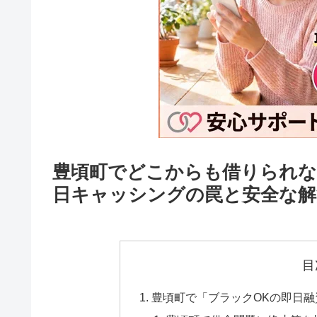
豊頃町でどこからも借りられな
日キャッシングの罠と安全な解
目
豊頃町で「ブラックOKの即日