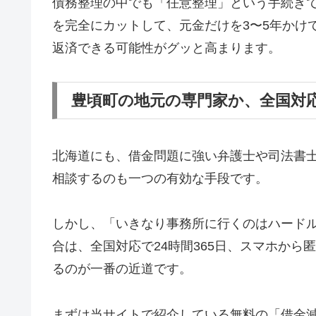
債務整理の中でも「任意整理」という手続き
を完全にカットして、元金だけを3〜5年かけ
返済できる可能性がグッと高まります。
豊頃町の地元の専門家か、全国対
北海道にも、借金問題に強い弁護士や司法書
相談するのも一つの有効な手段です。
しかし、「いきなり事務所に行くのはハード
合は、全国対応で24時間365日、スマホか
るのが一番の近道です。
まずは当サイトで紹介している無料の「借金