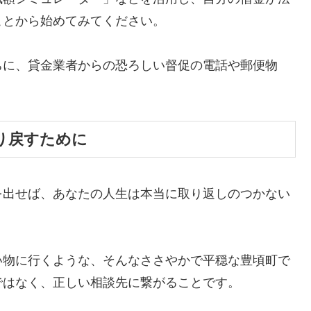
ことから始めてみてください。
ちに、貸金業者からの恐ろしい督促の電話や郵便物
。
り戻すために
を出せば、あなたの人生は本当に取り返しのつかない
い物に行くような、そんなささやかで平穏な豊頃町で
ではなく、正しい相談先に繋がることです。