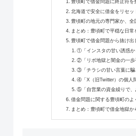
豊頃町で借金問題に終止符を
北海道で安全に借金をリセッ
豊頃町の地元の専門家か、全
まとめ：豊頃町で平穏な日常
豊頃町で借金問題から抜け出
①「インスタの甘い誘惑か
②「リボ地獄と闇金の一歩
③「チラシの甘い言葉に騙
④「X（旧Twitter）の
⑤「自営業の資金繰りで、
借金問題に関する豊頃町のよく
まとめ：豊頃町で借金地獄か