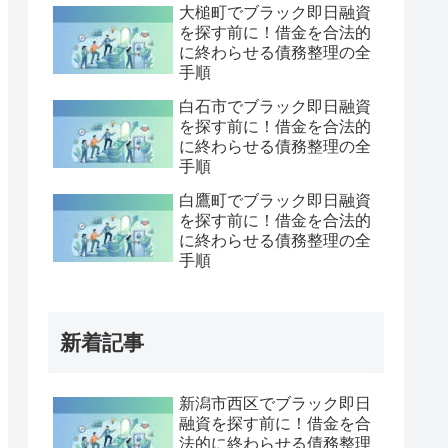
大槌町でブラック即日融資
を探す前に！借金を合法的
に終わらせる債務整理の全
手順
白石市でブラック即日融資
を探す前に！借金を合法的
に終わらせる債務整理の全
手順
白鷹町でブラック即日融資
を探す前に！借金を合法的
に終わらせる債務整理の全
手順
新着記事
新潟市西区でブラック即日
融資を探す前に！借金を合
法的に終わらせる債務整理