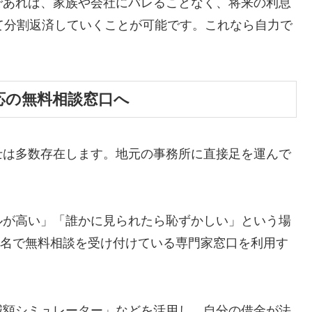
であれば、家族や会社にバレることなく、将来の利息
て分割返済していくことが可能です。これなら自力で
応の無料相談窓口へ
士は多数存在します。地元の事務所に直接足を運んで
ルが高い」「誰かに見られたら恥ずかしい」という場
ら匿名で無料相談を受け付けている専門家窓口を利用す
減額シミュレーター」などを活用し、自分の借金が法