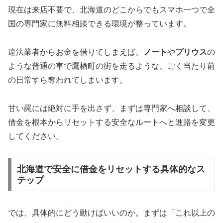
現在は来店不要で、北海道のどこからでもスマホ一つで全
国の専門家に無料相談できる環境が整っています。
違法業者からお金を借りてしまえば、
ノート
や
プリウス
の
ような普通の車で鷹栖町の街を走るような、ごく当たり前
の日常すら奪われてしまいます。
甘い罠には絶対に手を出さず、まずは専門家へ相談して、
借金を根本からリセットする安全なルートへと進路を変更
してください。
北海道で安全に借金をリセットする具体的なス
テップ
では、具体的にどう動けばいいのか。まずは「これ以上の