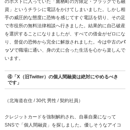
のポストに入っていた「鷹栖町の方限定・ブラックでも融
資」というチラシに電話をかけてしまいました。しかし相
手の威圧的な態度に恐怖を感じてすぐ電話を切り、その足
で市役所の無料法律相談へ行きました。結果的に自己破産
を選択することになりましたが、すべての借金がゼロにな
り、督促の恐怖から完全に解放されました。今は中古の
パ
ッソ
で職場に通い、身の丈に合った生活を心から楽しんで
います。
④「X（旧Twitter）の個人間融資は絶対にやめるべき
です」
（北海道在住 / 30代 男性 / 契約社員）
クレジットカードを強制解約され、自暴自棄になって
SNSで「個人間融資」を探しました。優しそうなアイコ