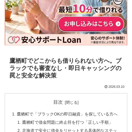
鷹栖町でどこからも借りられない方へ。ブ
ラックでも審査なし・即日キャッシングの
罠と安全な解決策
2026.03.10
目次
鷹栖町で「ブラックOKの即日融資」を探している方へ
鷹栖町で借金問題に終止符を打つ「正しい手順」
北海道で安全に借金をリセットする具体的なステッ