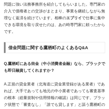
問題に強い法務事務所を紹介してもらいました。専門家の
介入で債権者との交渉がまとまり、事業を継続しながら無
理なく返済を続けています。相棒の
エブリイ
で仕事に集中
できる環境を取り戻せたのは、あの時専門家に頼ったから
です。
借金問題に関する鷹栖町のよくあるQ&A
Q.鷹栖町にある街金（中小消費者金融）なら、ブラックで
も即日融資してくれますか？
A.正規の貸金業者（北海道に貸金業登録がある業者）であ
れば、大手であっても地元の中小業者であっても審査基準
の根本（総量規制や信用情報の確認）は同じです。ブラッ
ク状態で「審査なし」「誰でも貸します」と謳う鷹栖町の