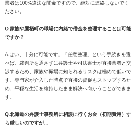
業者は100%違法な闇金ですので、絶対に連絡しないでく
ださい。
Q.家族や鷹栖町の職場に内緒で借金を整理することは可能
ですか？
A.はい、十分に可能です。「任意整理」という手続きを選
べば、裁判所を通さずに弁護士や司法書士が直接業者と交
渉するため、家族や職場に知られるリスクは極めて低いで
す。専門家が介入した時点で直接の督促もストップするた
め、平穏な生活を維持したまま解決へ向かうことができま
す。
Q.北海道の弁護士事務所に相談に行くお金（初期費用）す
ら厳しいのですが…