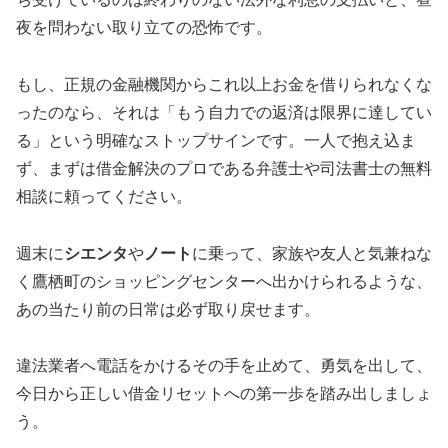
夜を問わない取り立ての恐怖です。
もし、正規の金融機関からこれ以上お金を借りられなくな
ったのなら、それは「もう自力での返済は限界に達してい
る」という明確なストップサインです。一人で抱え込ま
ず、まずは借金解決のプロである弁護士や司法書士の無料
相談に頼ってください。
週末に
シエンタ
や
ノート
に乗って、家族や友人と気兼ねな
く鷹栖町のショッピングセンターへ出かけられるような、
あの当たり前の日常は必ず取り戻せます。
違法業者へ電話をかけるその手を止めて、勇気を出して、
今日から正しい借金リセットへの第一歩を踏み出しましょ
う。