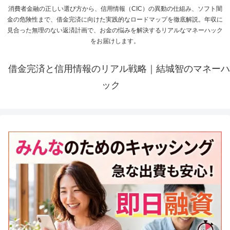
消費者金融の正しい選び方から、信用情報（CIC）の異動の仕組み、ソフト闇
金の危険性まで、借金完済に向けた実践的なロードマップを徹底解説。年収に
見合った無理のない返済計画で、お金の悩みを解決するリアルなマネーハック
をお届けします。
借金完済と信用情報のリアル戦略｜結城智のマネーハ
ック