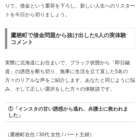
りて、借金という重荷を下ろし、新しい人生へのリスター
トを今日から切りましょう。
鷹栖町で借金問題から抜け出した5人の実体験
コメント
実際に北海道にお住まいで、ブラック状態から「即日融
資」の誘惑を断ち切り、無事に生活を立て直した5名の
方々のリアルな声をご紹介します。あなたと同じように悩
み、そして正しい選択をした方々の体験談です。
①「インスタの甘い誘惑から逃れ、弁護士に救われま
した」
（鷹栖町在住 / 30代 女性 / パート主婦）