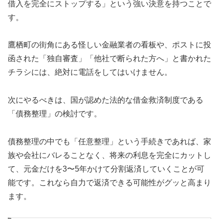
借入を完全にストップする」という強い決意を持つことで
す。
鷹栖町の街角にある怪しい金融業者の看板や、ポストに投
函された「独自審査」「他社で断られた方へ」と書かれた
チラシには、絶対に電話をしてはいけません。
次にやるべきは、国が認めた法的な借金救済制度である
「債務整理」の検討です。
債務整理の中でも「任意整理」という手続きであれば、家
族や会社にバレることなく、将来の利息を完全にカットし
て、元金だけを3〜5年かけて分割返済していくことが可
能です。これなら自力で返済できる可能性がグッと高まり
ます。