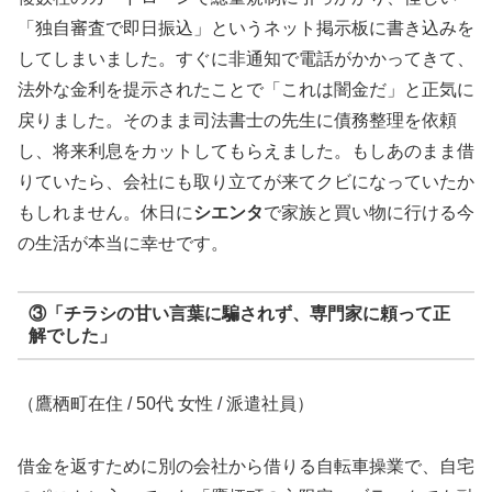
「独自審査で即日振込」というネット掲示板に書き込みを
してしまいました。すぐに非通知で電話がかかってきて、
法外な金利を提示されたことで「これは闇金だ」と正気に
戻りました。そのまま司法書士の先生に債務整理を依頼
し、将来利息をカットしてもらえました。もしあのまま借
りていたら、会社にも取り立てが来てクビになっていたか
もしれません。休日に
シエンタ
で家族と買い物に行ける今
の生活が本当に幸せです。
③「チラシの甘い言葉に騙されず、専門家に頼って正
解でした」
（鷹栖町在住 / 50代 女性 / 派遣社員）
借金を返すために別の会社から借りる自転車操業で、自宅