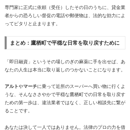
専門家に正式に依頼（受任）したその日のうちに、貸金業
者からの恐ろしい督促の電話や郵便物は、法的な効力によ
ってピタリと止まります。
まとめ：鷹栖町で平穏な日常を取り戻すために
「即日融資」というその場しのぎの麻薬に手を出せば、あ
なたの人生は本当に取り返しのつかないことになります。
アルト
や
マーチ
に乗って近所のスーパーへ買い物に行くよ
うな、そんなささやかで平穏な鷹栖町での日常を取り戻す
ための第一歩は、違法業者ではなく、正しい相談先に繋が
ることです。
あなたは決して一人ではありません。法律のプロの力を借