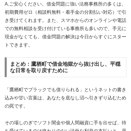
A.ご安心ください。借金問題に強い法務事務所の多くは、
初期費用ゼロ（相談料無料・着手金の分割払い対応）で引
き受けてくれます。また、スマホからのオンラインや電話
での無料相談を受け付けている事務所も多いので、手元に
現金がなくても、借金問題の解決は今日からすぐにスター
トできます。
まとめ：鷹栖町で借金地獄から抜け出し、平穏
な日常を取り戻すために
「鷹栖町でブラックでも借りられる」というネットの書き
込みや甘い言葉は、あなたを底なし沼へ引きずり込むため
の罠です。
その場しのぎでソフト闇金や個人間融資に手を出せば、待
ち受けているのは終わりのない法外な利息の支払いと、昼