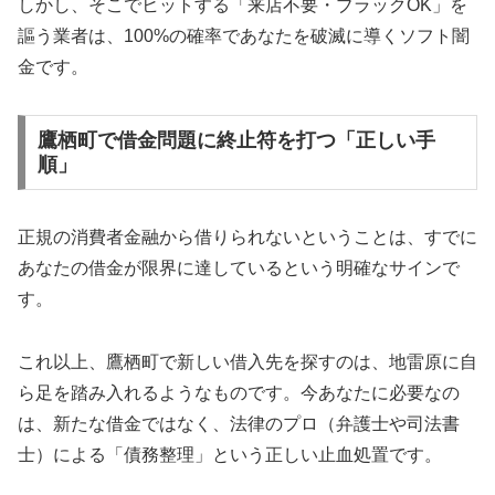
しかし、そこでヒットする「来店不要・ブラックOK」を
謳う業者は、100%の確率であなたを破滅に導くソフト闇
金です。
鷹栖町で借金問題に終止符を打つ「正しい手
順」
正規の消費者金融から借りられないということは、すでに
あなたの借金が限界に達しているという明確なサインで
す。
これ以上、鷹栖町で新しい借入先を探すのは、地雷原に自
ら足を踏み入れるようなものです。今あなたに必要なの
は、新たな借金ではなく、法律のプロ（弁護士や司法書
士）による「債務整理」という正しい止血処置です。