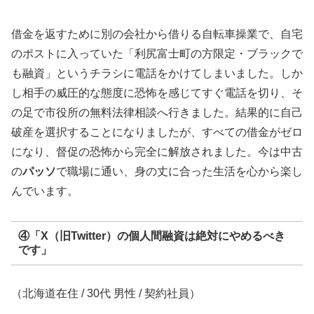
借金を返すために別の会社から借りる自転車操業で、自宅
のポストに入っていた「利尻富士町の方限定・ブラックで
も融資」というチラシに電話をかけてしまいました。しか
し相手の威圧的な態度に恐怖を感じてすぐ電話を切り、そ
の足で市役所の無料法律相談へ行きました。結果的に自己
破産を選択することになりましたが、すべての借金がゼロ
になり、督促の恐怖から完全に解放されました。今は中古
の
パッソ
で職場に通い、身の丈に合った生活を心から楽し
んでいます。
④「X（旧Twitter）の個人間融資は絶対にやめるべき
です」
（北海道在住 / 30代 男性 / 契約社員）