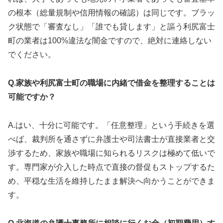
の根本（総量規制や信用情報の確認）は同じです。ブラッ
ク状態で「審査なし」「誰でも貸します」と謳う利尻富士
町の業者は100%違法な闇金ですので、絶対に連絡しない
でください。
Q.家族や利尻富士町の職場に内緒で借金を整理することは
可能ですか？
A.はい、十分に可能です。「任意整理」という手続きを選
べば、裁判所を通さずに弁護士や司法書士が直接業者と交
渉するため、家族や職場に知られるリスクは極めて低いで
す。専門家が介入した時点で直接の督促もストップするた
め、平穏な生活を維持したまま解決へ向かうことができま
す。