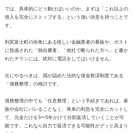
では、具体的にどう動けばいいのか。まずは「これ以上の
借入を完全にストップする」という強い決意を持つことで
す。
利尻富士町の街角にある怪しい金融業者の看板や、ポスト
に投函された「独自審査」「他社で断られた方へ」と書か
れたチラシには、絶対に電話をしてはいけません。
次にやるべきは、国が認めた法的な借金救済制度である
「債務整理」の検討です。
債務整理の中でも「任意整理」という手続きであれば、家
族や会社にバレることなく、将来の利息を完全にカットし
て、元金だけを3〜5年かけて分割返済していくことが可
能です。これなら自力で返済できる可能性がグッと高まり