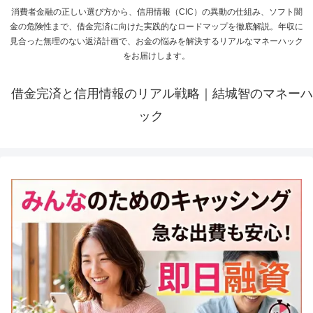
消費者金融の正しい選び方から、信用情報（CIC）の異動の仕組み、ソフト闇
金の危険性まで、借金完済に向けた実践的なロードマップを徹底解説。年収に
見合った無理のない返済計画で、お金の悩みを解決するリアルなマネーハック
をお届けします。
借金完済と信用情報のリアル戦略｜結城智のマネーハ
ック