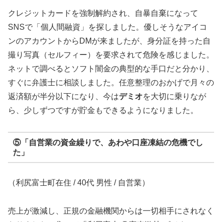
クレジットカードを強制解約され、自暴自棄になって
SNSで「個人間融資」を探しました。優しそうなアイコ
ンのアカウントからDMが来ましたが、身分証を持った自
撮り写真（セルフィー）を要求されて危険を感じました。
ネットで調べるとソフト闇金の典型的な手口だと分かり、
すぐに弁護士に相談しました。任意整理のおかげで月々の
返済額が半分以下になり、今は
デミオ
を大切に乗りなが
ら、少しずつですが貯金もできるようになりました。
⑤「自営業の資金繰りで、あわや口座凍結の危機でし
た」
（利尻富士町在住 / 40代 男性 / 自営業）
売上が激減し、正規の金融機関からは一切相手にされなく