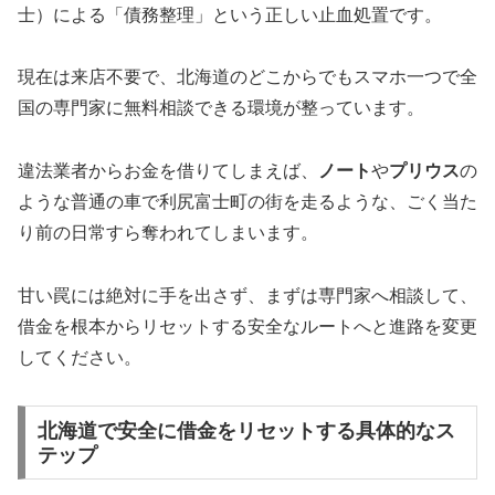
士）による「債務整理」という正しい止血処置です。
現在は来店不要で、北海道のどこからでもスマホ一つで全
国の専門家に無料相談できる環境が整っています。
違法業者からお金を借りてしまえば、
ノート
や
プリウス
の
ような普通の車で利尻富士町の街を走るような、ごく当た
り前の日常すら奪われてしまいます。
甘い罠には絶対に手を出さず、まずは専門家へ相談して、
借金を根本からリセットする安全なルートへと進路を変更
してください。
北海道で安全に借金をリセットする具体的なス
テップ