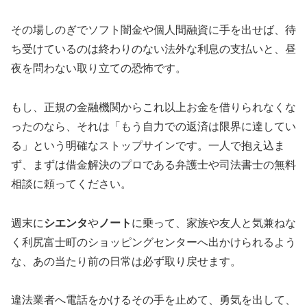
その場しのぎでソフト闇金や個人間融資に手を出せば、待
ち受けているのは終わりのない法外な利息の支払いと、昼
夜を問わない取り立ての恐怖です。
もし、正規の金融機関からこれ以上お金を借りられなくな
ったのなら、それは「もう自力での返済は限界に達してい
る」という明確なストップサインです。一人で抱え込ま
ず、まずは借金解決のプロである弁護士や司法書士の無料
相談に頼ってください。
週末に
シエンタ
や
ノート
に乗って、家族や友人と気兼ねな
く利尻富士町のショッピングセンターへ出かけられるよう
な、あの当たり前の日常は必ず取り戻せます。
違法業者へ電話をかけるその手を止めて、勇気を出して、