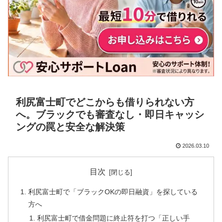
利尻富士町でどこからも借りられない方
へ。ブラックでも審査なし・即日キャッシ
ングの罠と安全な解決策
2026.03.10
目次
利尻富士町で「ブラックOKの即日融資」を探している
方へ
利尻富士町で借金問題に終止符を打つ「正しい手