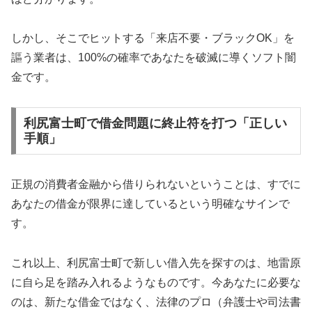
しかし、そこでヒットする「来店不要・ブラックOK」を
謳う業者は、100%の確率であなたを破滅に導くソフト闇
金です。
利尻富士町で借金問題に終止符を打つ「正しい
手順」
正規の消費者金融から借りられないということは、すでに
あなたの借金が限界に達しているという明確なサインで
す。
これ以上、利尻富士町で新しい借入先を探すのは、地雷原
に自ら足を踏み入れるようなものです。今あなたに必要な
のは、新たな借金ではなく、法律のプロ（弁護士や司法書