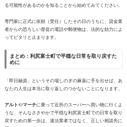
る可能性があるのかを知ることから始めてみてください。
専門家に正式に依頼（受任）したその日のうちに、貸金業
者からの恐ろしい督促の電話や郵便物は、法的な効力によ
ってピタリと止まります。
まとめ：利尻富士町で平穏な日常を取り戻すた
めに
「即日融資」というその場しのぎの麻薬に手を出せば、あ
なたの人生は本当に取り返しのつかないことになります。
アルト
や
マーチ
に乗って近所のスーパーへ買い物に行くよ
うな、そんなささやかで平穏な利尻富士町での日常を取り
戻すための第一歩は、違法業者ではなく、正しい相談先に