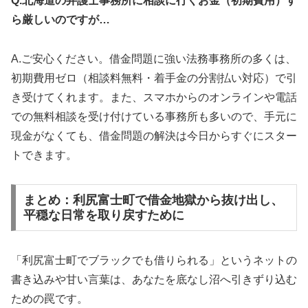
Q.北海道の弁護士事務所に相談に行くお金（初期費用）す
ら厳しいのですが…
A.ご安心ください。借金問題に強い法務事務所の多くは、
初期費用ゼロ（相談料無料・着手金の分割払い対応）で引
き受けてくれます。また、スマホからのオンラインや電話
での無料相談を受け付けている事務所も多いので、手元に
現金がなくても、借金問題の解決は今日からすぐにスター
トできます。
まとめ：利尻富士町で借金地獄から抜け出し、
平穏な日常を取り戻すために
「利尻富士町でブラックでも借りられる」というネットの
書き込みや甘い言葉は、あなたを底なし沼へ引きずり込む
ための罠です。