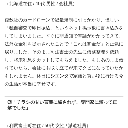
（北海道在住 / 40代 男性 / 会社員）
複数社のカードローンで総量規制に引っかかり、怪しい
「独自審査で即日振込」というネット掲示板に書き込みを
してしまいました。すぐに非通知で電話がかかってきて、
法外な金利を提示されたことで「これは闇金だ」と正気に
戻りました。そのまま司法書士の先生に債務整理を依頼
し、将来利息をカットしてもらえました。もしあのまま借
りていたら、会社にも取り立てが来てクビになっていたか
もしれません。休日に
シエンタ
で家族と買い物に行ける今
の生活が本当に幸せです。
③「チラシの甘い言葉に騙されず、専門家に頼って正
解でした」
（利尻富士町在住 / 50代 女性 / 派遣社員）