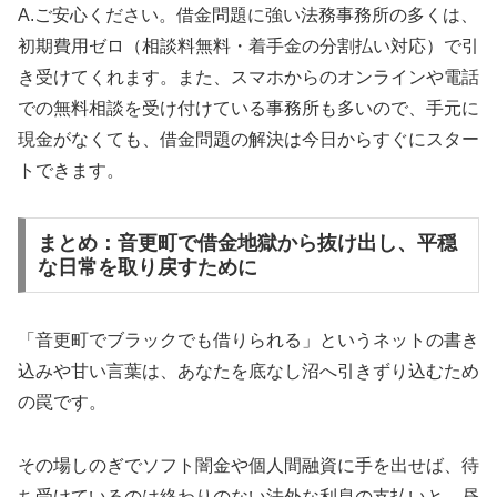
A.ご安心ください。借金問題に強い法務事務所の多くは、
初期費用ゼロ（相談料無料・着手金の分割払い対応）で引
き受けてくれます。また、スマホからのオンラインや電話
での無料相談を受け付けている事務所も多いので、手元に
現金がなくても、借金問題の解決は今日からすぐにスター
トできます。
まとめ：音更町で借金地獄から抜け出し、平穏
な日常を取り戻すために
「音更町でブラックでも借りられる」というネットの書き
込みや甘い言葉は、あなたを底なし沼へ引きずり込むため
の罠です。
その場しのぎでソフト闇金や個人間融資に手を出せば、待
ち受けているのは終わりのない法外な利息の支払いと、昼