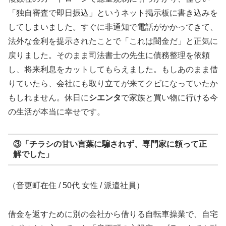
「独自審査で即日振込」というネット掲示板に書き込みを
してしまいました。すぐに非通知で電話がかかってきて、
法外な金利を提示されたことで「これは闇金だ」と正気に
戻りました。そのまま司法書士の先生に債務整理を依頼
し、将来利息をカットしてもらえました。もしあのまま借
りていたら、会社にも取り立てが来てクビになっていたか
もしれません。休日に
シエンタ
で家族と買い物に行ける今
の生活が本当に幸せです。
③「チラシの甘い言葉に騙されず、専門家に頼って正
解でした」
（音更町在住 / 50代 女性 / 派遣社員）
借金を返すために別の会社から借りる自転車操業で、自宅