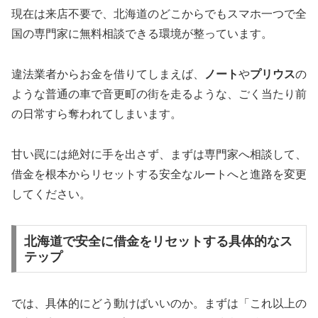
現在は来店不要で、北海道のどこからでもスマホ一つで全
国の専門家に無料相談できる環境が整っています。
違法業者からお金を借りてしまえば、
ノート
や
プリウス
の
ような普通の車で音更町の街を走るような、ごく当たり前
の日常すら奪われてしまいます。
甘い罠には絶対に手を出さず、まずは専門家へ相談して、
借金を根本からリセットする安全なルートへと進路を変更
してください。
北海道で安全に借金をリセットする具体的なス
テップ
では、具体的にどう動けばいいのか。まずは「これ以上の