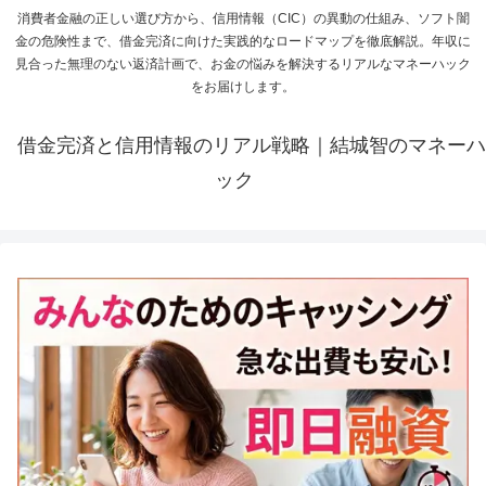
消費者金融の正しい選び方から、信用情報（CIC）の異動の仕組み、ソフト闇
金の危険性まで、借金完済に向けた実践的なロードマップを徹底解説。年収に
見合った無理のない返済計画で、お金の悩みを解決するリアルなマネーハック
をお届けします。
借金完済と信用情報のリアル戦略｜結城智のマネーハ
ック