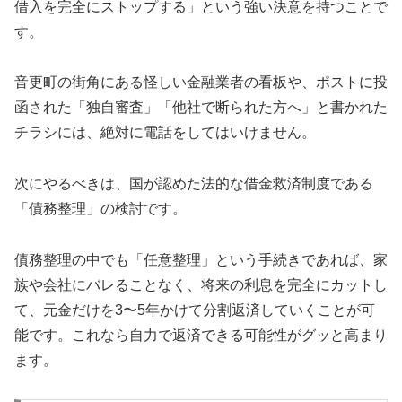
借入を完全にストップする」という強い決意を持つことで
す。
音更町の街角にある怪しい金融業者の看板や、ポストに投
函された「独自審査」「他社で断られた方へ」と書かれた
チラシには、絶対に電話をしてはいけません。
次にやるべきは、国が認めた法的な借金救済制度である
「債務整理」の検討です。
債務整理の中でも「任意整理」という手続きであれば、家
族や会社にバレることなく、将来の利息を完全にカットし
て、元金だけを3〜5年かけて分割返済していくことが可
能です。これなら自力で返済できる可能性がグッと高まり
ます。