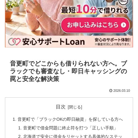
音更町でどこからも借りられない方へ。ブ
ラックでも審査なし・即日キャッシングの
罠と安全な解決策
2026.03.10
目次
音更町で「ブラックOKの即日融資」を探している方へ
音更町で借金問題に終止符を打つ「正しい手順」
北海道で安全に借金をリセットする具体的なステッ