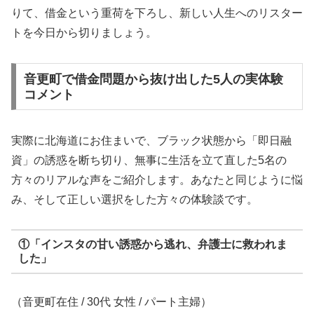
りて、借金という重荷を下ろし、新しい人生へのリスター
トを今日から切りましょう。
音更町で借金問題から抜け出した5人の実体験
コメント
実際に北海道にお住まいで、ブラック状態から「即日融
資」の誘惑を断ち切り、無事に生活を立て直した5名の
方々のリアルな声をご紹介します。あなたと同じように悩
み、そして正しい選択をした方々の体験談です。
①「インスタの甘い誘惑から逃れ、弁護士に救われま
した」
（音更町在住 / 30代 女性 / パート主婦）