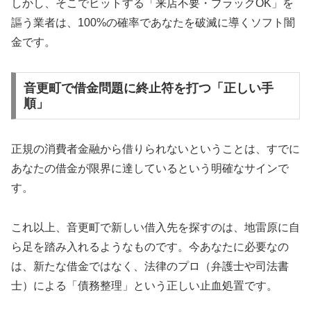
しかし、そこでヒットする「来店不要・ブラックOK」を
謳う業者は、100%の確率であなたを破滅に導くソフト闇
金です。
音更町で借金問題に終止符を打つ「正しい手
順」
正規の消費者金融から借りられないということは、すでに
あなたの借金が限界に達しているという明確なサインで
す。
これ以上、音更町で新しい借入先を探すのは、地雷原に自
ら足を踏み入れるようなものです。今あなたに必要なの
は、新たな借金ではなく、法律のプロ（弁護士や司法書
士）による「債務整理」という正しい止血処置です。