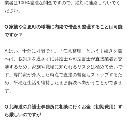
業者は100%違法な闇金ですので、絶対に連絡しないでく
ださい。
Q.家族や音更町の職場に内緒で借金を整理することは可能
ですか？
A.はい、十分に可能です。「任意整理」という手続きを選
べば、裁判所を通さずに弁護士や司法書士が直接業者と交
渉するため、家族や職場に知られるリスクは極めて低いで
す。専門家が介入した時点で直接の督促もストップするた
め、平穏な生活を維持したまま解決へ向かうことができま
す。
Q.北海道の弁護士事務所に相談に行くお金（初期費用）す
ら厳しいのですが…