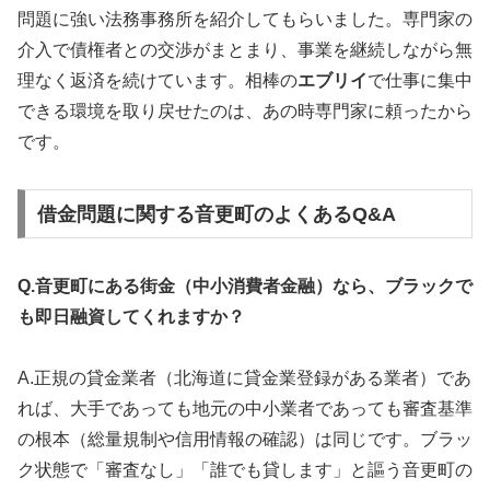
問題に強い法務事務所を紹介してもらいました。専門家の
介入で債権者との交渉がまとまり、事業を継続しながら無
理なく返済を続けています。相棒の
エブリイ
で仕事に集中
できる環境を取り戻せたのは、あの時専門家に頼ったから
です。
借金問題に関する音更町のよくあるQ&A
Q.音更町にある街金（中小消費者金融）なら、ブラックで
も即日融資してくれますか？
A.正規の貸金業者（北海道に貸金業登録がある業者）であ
れば、大手であっても地元の中小業者であっても審査基準
の根本（総量規制や信用情報の確認）は同じです。ブラッ
ク状態で「審査なし」「誰でも貸します」と謳う音更町の