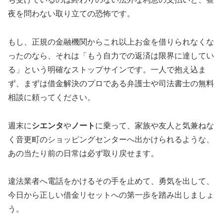
夜を問わない取り立ての恐怖です。
もし、正規の金融機関からこれ以上お金を借りられなくな
ったのなら、それは「もう自力での返済は限界に達してい
る」という明確なストップサインです。一人で抱え込ま
ず、まずは借金解決のプロである弁護士や司法書士の無料
相談に頼ってください。
週末に
シエンタ
や
ノート
に乗って、家族や友人と気兼ねな
く音更町のショッピングセンターへ出かけられるような、
あの当たり前の日常は必ず取り戻せます。
違法業者へ電話をかけるその手を止めて、勇気を出して、
今日から正しい借金リセットへの第一歩を踏み出しましょ
う。