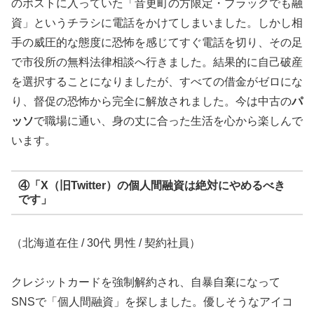
のポストに入っていた「音更町の方限定・ブラックでも融
資」というチラシに電話をかけてしまいました。しかし相
手の威圧的な態度に恐怖を感じてすぐ電話を切り、その足
で市役所の無料法律相談へ行きました。結果的に自己破産
を選択することになりましたが、すべての借金がゼロにな
り、督促の恐怖から完全に解放されました。今は中古の
パ
ッソ
で職場に通い、身の丈に合った生活を心から楽しんで
います。
④「X（旧Twitter）の個人間融資は絶対にやめるべき
です」
（北海道在住 / 30代 男性 / 契約社員）
クレジットカードを強制解約され、自暴自棄になって
SNSで「個人間融資」を探しました。優しそうなアイコ