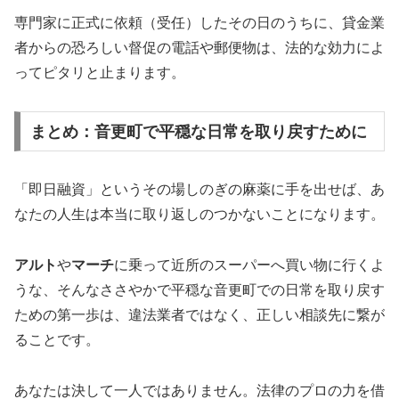
専門家に正式に依頼（受任）したその日のうちに、貸金業
者からの恐ろしい督促の電話や郵便物は、法的な効力によ
ってピタリと止まります。
まとめ：音更町で平穏な日常を取り戻すために
「即日融資」というその場しのぎの麻薬に手を出せば、あ
なたの人生は本当に取り返しのつかないことになります。
アルト
や
マーチ
に乗って近所のスーパーへ買い物に行くよ
うな、そんなささやかで平穏な音更町での日常を取り戻す
ための第一歩は、違法業者ではなく、正しい相談先に繋が
ることです。
あなたは決して一人ではありません。法律のプロの力を借