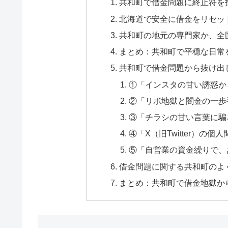
共和町で借金問題に終止符を
北海道で安全に借金をリセッ
共和町の地元の専門家か、全
まとめ：共和町で平穏な日常
共和町で借金問題から抜け出
①「インスタの甘い誘惑か
②「リボ地獄と闇金の一歩
③「チラシの甘い言葉に騙
④「X（旧Twitter）の
⑤「自営業の資金繰りで、
借金問題に関する共和町のよく
まとめ：共和町で借金地獄か