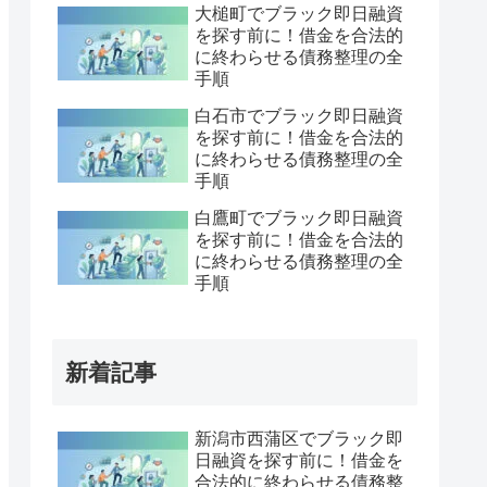
大槌町でブラック即日融資
を探す前に！借金を合法的
に終わらせる債務整理の全
手順
白石市でブラック即日融資
を探す前に！借金を合法的
に終わらせる債務整理の全
手順
白鷹町でブラック即日融資
を探す前に！借金を合法的
に終わらせる債務整理の全
手順
新着記事
新潟市西蒲区でブラック即
日融資を探す前に！借金を
合法的に終わらせる債務整