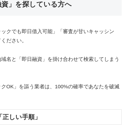
融資」を探している方へ
ラックでも即日借入可能」「審査が甘いキャッシン
てください。
地域名と「即日融資」を掛け合わせて検索してしまう
クOK」を謳う業者は、100%の確率であなたを破滅
「正しい手順」