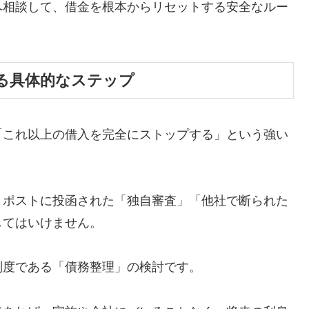
へ相談して、借金を根本からリセットする安全なルー
る具体的なステップ
「これ以上の借入を完全にストップする」という強い
、ポストに投函された「独自審査」「他社で断られた
してはいけません。
制度である「債務整理」の検討です。