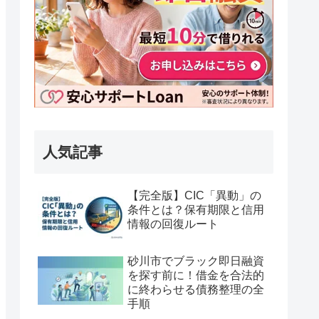
人気記事
【完全版】CIC「異動」の
条件とは？保有期限と信用
情報の回復ルート
砂川市でブラック即日融資
を探す前に！借金を合法的
に終わらせる債務整理の全
手順