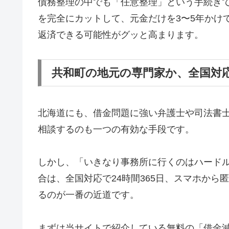
債務整理の中でも「任意整理」という手続き
を完全にカットして、元金だけを3〜5年かけ
返済できる可能性がグッと高まります。
共和町の地元の専門家か、全国対
北海道にも、借金問題に強い弁護士や司法書
相談するのも一つの有効な手段です。
しかし、「いきなり事務所に行くのはハード
合は、全国対応で24時間365日、スマホか
るのが一番の近道です。
まずは当サイトで紹介している無料の「借金