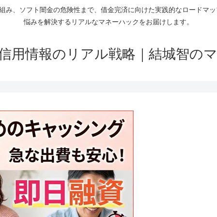
仕組み、ソフト闇金の危険性まで、借金完済に向けた実践的なロードマ
悩みを解決するリアルなマネーハックをお届けします。
信用情報のリアル戦略｜結城智の