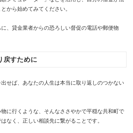
ことから始めてみてください。
ちに、貸金業者からの恐ろしい督促の電話や郵便物
。
り戻すために
を出せば、あなたの人生は本当に取り返しのつかない
い物に行くような、そんなささやかで平穏な共和町で
ではなく、正しい相談先に繋がることです。