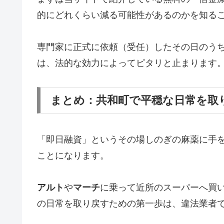
的にどれくらい減る可能性があるのかを知る
専門家に正式に依頼（受任）したその日のう
は、法的な効力によってピタリと止まります
まとめ：共和町で平穏な日常を取
「即日融資」というその場しのぎの麻薬に手
ことになります。
アルト
や
マーチ
に乗って近所のスーパーへ買
の日常を取り戻すための第一歩は、違法業者