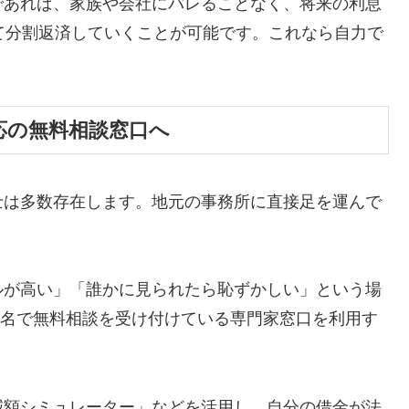
であれば、家族や会社にバレることなく、将来の利息
て分割返済していくことが可能です。これなら自力で
応の無料相談窓口へ
士は多数存在します。地元の事務所に直接足を運んで
ルが高い」「誰かに見られたら恥ずかしい」という場
ら匿名で無料相談を受け付けている専門家窓口を利用す
減額シミュレーター」などを活用し、自分の借金が法