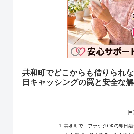
共和町でどこからも借りられな
日キャッシングの罠と安全な解
目
共和町で「ブラックOKの即日