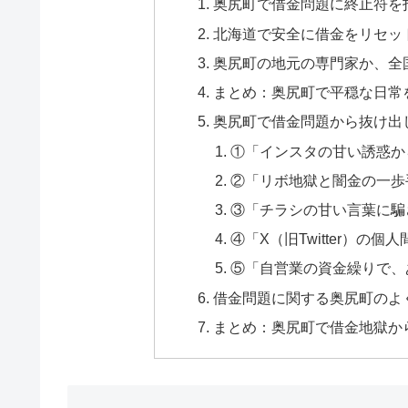
奥尻町で借金問題に終止符を
北海道で安全に借金をリセッ
奥尻町の地元の専門家か、全
まとめ：奥尻町で平穏な日常
奥尻町で借金問題から抜け出
①「インスタの甘い誘惑か
②「リボ地獄と闇金の一歩
③「チラシの甘い言葉に騙
④「X（旧Twitter）の
⑤「自営業の資金繰りで、
借金問題に関する奥尻町のよく
まとめ：奥尻町で借金地獄か