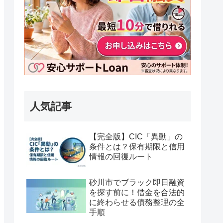
人気記事
【完全版】CIC「異動」の
条件とは？保有期限と信用
情報の回復ルート
砂川市でブラック即日融資
を探す前に！借金を合法的
に終わらせる債務整理の全
手順