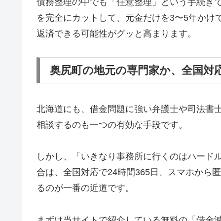
債務整理の中でも「任意整理」という手続き
を完全にカットして、元金だけを3〜5年かけ
返済できる可能性がグッと高まります。
奥尻町の地元の専門家か、全国対
北海道にも、借金問題に強い弁護士や司法書
相談するのも一つの有効な手段です。
しかし、「いきなり事務所に行くのはハード
合は、全国対応で24時間365日、スマホか
るのが一番の近道です。
まずは当サイトで紹介している無料の「借金