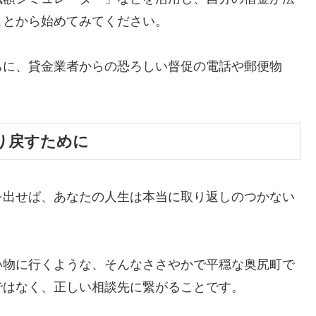
ことから始めてみてください。
ちに、貸金業者からの恐ろしい督促の電話や郵便物
。
り戻すために
を出せば、あなたの人生は本当に取り返しのつかない
い物に行くような、そんなささやかで平穏な奥尻町で
ではなく、正しい相談先に繋がることです。