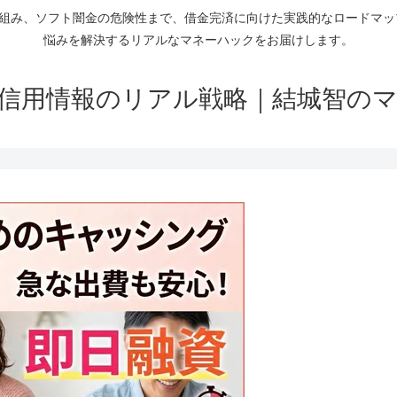
仕組み、ソフト闇金の危険性まで、借金完済に向けた実践的なロードマ
悩みを解決するリアルなマネーハックをお届けします。
信用情報のリアル戦略｜結城智の