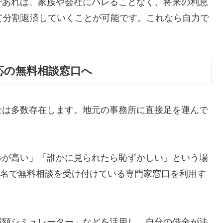
であれば、家族や会社にバレることなく、将来の利息
て分割返済していくことが可能です。これなら自力で
応の無料相談窓口へ
士は多数存在します。地元の事務所に直接足を運んで
ルが高い」「誰かに見られたら恥ずかしい」という場
ら匿名で無料相談を受け付けている専門家窓口を利用す
減額シミュレーター」などを活用し、自分の借金が法