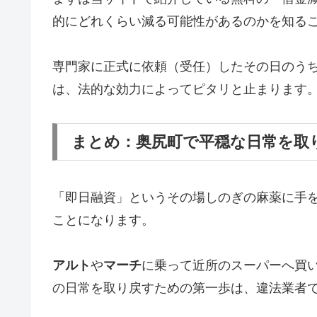
的にどれくらい減る可能性があるのかを知る
専門家に正式に依頼（受任）したその日のう
は、法的な効力によってピタリと止まります
まとめ：奥尻町で平穏な日常を取
「即日融資」というその場しのぎの麻薬に手
ことになります。
アルト
や
マーチ
に乗って近所のスーパーへ買
の日常を取り戻すための第一歩は、違法業者