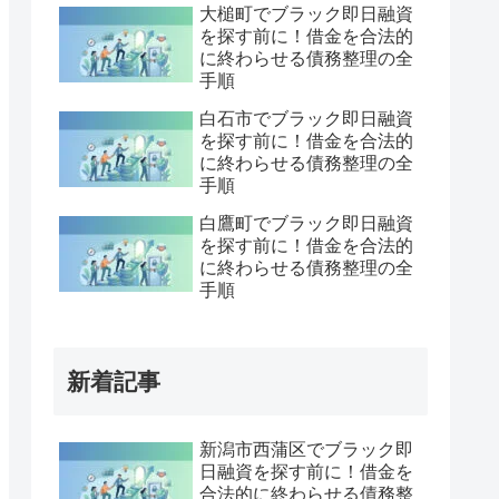
大槌町でブラック即日融資
を探す前に！借金を合法的
に終わらせる債務整理の全
手順
白石市でブラック即日融資
を探す前に！借金を合法的
に終わらせる債務整理の全
手順
白鷹町でブラック即日融資
を探す前に！借金を合法的
に終わらせる債務整理の全
手順
新着記事
新潟市西蒲区でブラック即
日融資を探す前に！借金を
合法的に終わらせる債務整