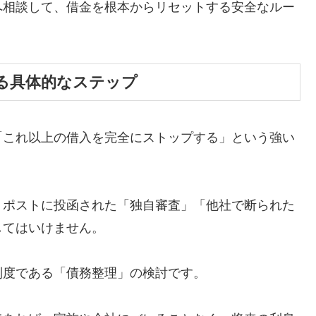
へ相談して、借金を根本からリセットする安全なルー
る具体的なステップ
「これ以上の借入を完全にストップする」という強い
、ポストに投函された「独自審査」「他社で断られた
してはいけません。
制度である「債務整理」の検討です。