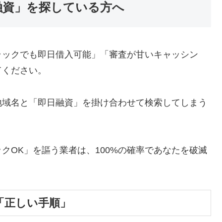
融資」を探している方へ
ラックでも即日借入可能」「審査が甘いキャッシン
てください。
地域名と「即日融資」を掛け合わせて検索してしまう
クOK」を謳う業者は、100%の確率であなたを破滅
「正しい手順」