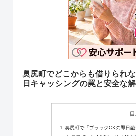
奥尻町でどこからも借りられな
日キャッシングの罠と安全な解
目
奥尻町で「ブラックOKの即日