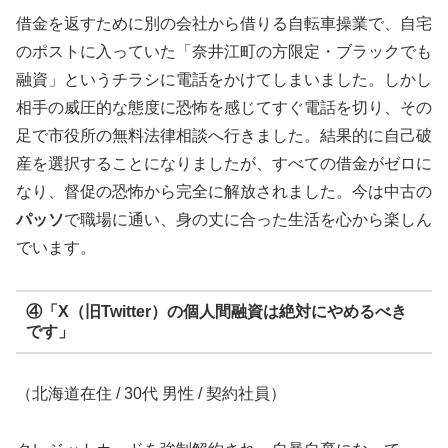
借金を返すために別の会社から借りる自転車操業で、自宅
のポストに入っていた「奈井江町の方限定・ブラックでも
融資」というチラシに電話をかけてしまいました。しかし
相手の威圧的な態度に恐怖を感じてすぐ電話を切り、その
足で市役所の無料法律相談へ行きました。結果的に自己破
産を選択することになりましたが、すべての借金がゼロに
なり、督促の恐怖から完全に解放されました。今は中古の
パッソ
で職場に通い、身の丈に合った生活を心から楽しん
でいます。
④「X（旧Twitter）の個人間融資は絶対にやめるべき
です」
（北海道在住 / 30代 男性 / 契約社員）