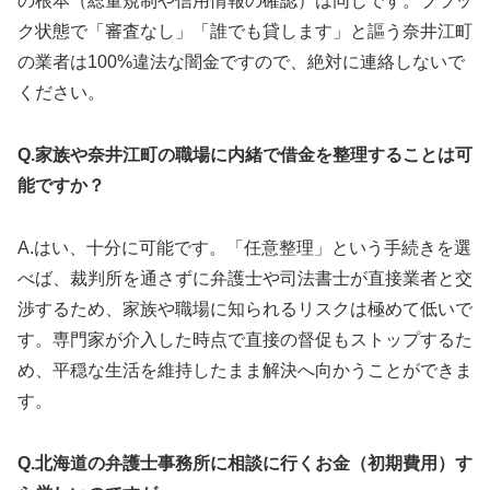
の根本（総量規制や信用情報の確認）は同じです。ブラッ
ク状態で「審査なし」「誰でも貸します」と謳う奈井江町
の業者は100%違法な闇金ですので、絶対に連絡しないで
ください。
Q.家族や奈井江町の職場に内緒で借金を整理することは可
能ですか？
A.はい、十分に可能です。「任意整理」という手続きを選
べば、裁判所を通さずに弁護士や司法書士が直接業者と交
渉するため、家族や職場に知られるリスクは極めて低いで
す。専門家が介入した時点で直接の督促もストップするた
め、平穏な生活を維持したまま解決へ向かうことができま
す。
Q.北海道の弁護士事務所に相談に行くお金（初期費用）す