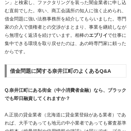
ン」と検索し、ファクタリングを装った闇金業者に申し込
む直前でした。幸い、商工会議所の知人に強く止められ、
借金問題に強い法務事務所を紹介してもらいました。専門
家の介入で債権者との交渉がまとまり、事業を継続しなが
ら無理なく返済を続けています。相棒の
エブリイ
で仕事に
集中できる環境を取り戻せたのは、あの時専門家に頼った
からです。
借金問題に関する奈井江町のよくあるQ&A
Q.奈井江町にある街金（中小消費者金融）なら、ブラック
でも即日融資してくれますか？
A.正規の貸金業者（北海道に貸金業登録がある業者）であ
れば、大手であっても地元の中小業者であっても審査基準