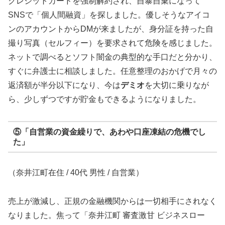
クレジットカードを強制解約され、自暴自棄になって
SNSで「個人間融資」を探しました。優しそうなアイコ
ンのアカウントからDMが来ましたが、身分証を持った自
撮り写真（セルフィー）を要求されて危険を感じました。
ネットで調べるとソフト闇金の典型的な手口だと分かり、
すぐに弁護士に相談しました。任意整理のおかげで月々の
返済額が半分以下になり、今は
デミオ
を大切に乗りなが
ら、少しずつですが貯金もできるようになりました。
⑤「自営業の資金繰りで、あわや口座凍結の危機でし
た」
（奈井江町在住 / 40代 男性 / 自営業）
売上が激減し、正規の金融機関からは一切相手にされなく
なりました。焦って「奈井江町 審査激甘 ビジネスロー