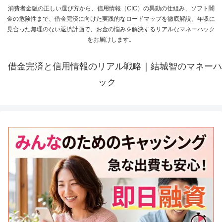
消費者金融の正しい選び方から、信用情報（CIC）の異動の仕組み、ソフト闇
金の危険性まで、借金完済に向けた実践的なロードマップを徹底解説。年収に
見合った無理のない返済計画で、お金の悩みを解決するリアルなマネーハック
をお届けします。
借金完済と信用情報のリアル戦略｜結城智のマネーハ
ック