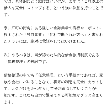
では、具体的にどう動けばいいのか。まずは「これ以上の
借入を完全にストップする」という強い決意を持つことで
す。
奈井江町の街角にある怪しい金融業者の看板や、ポストに
投函された「独自審査」「他社で断られた方へ」と書かれ
たチラシには、絶対に電話をしてはいけません。
次にやるべきは、国が認めた法的な借金救済制度である
「債務整理」の検討です。
債務整理の中でも「任意整理」という手続きであれば、家
族や会社にバレることなく、将来の利息を完全にカットし
て、元金だけを3〜5年かけて分割返済していくことが可
能です。これなら自力で返済できる可能性がグッと高まり
ます。