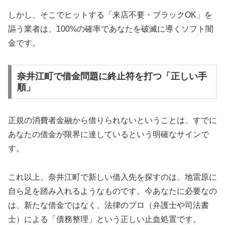
しかし、そこでヒットする「来店不要・ブラックOK」を
謳う業者は、100%の確率であなたを破滅に導くソフト闇
金です。
奈井江町で借金問題に終止符を打つ「正しい手
順」
正規の消費者金融から借りられないということは、すでに
あなたの借金が限界に達しているという明確なサインで
す。
これ以上、奈井江町で新しい借入先を探すのは、地雷原に
自ら足を踏み入れるようなものです。今あなたに必要なの
は、新たな借金ではなく、法律のプロ（弁護士や司法書
士）による「債務整理」という正しい止血処置です。