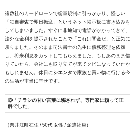
複数社のカードローンで総量規制に引っかかり、怪しい
「独自審査で即日振込」というネット掲示板に書き込みを
してしまいました。すぐに非通知で電話がかかってきて、
法外な金利を提示されたことで「これは闇金だ」と正気に
戻りました。そのまま司法書士の先生に債務整理を依頼
し、将来利息をカットしてもらえました。もしあのまま借
りていたら、会社にも取り立てが来てクビになっていたか
もしれません。休日に
シエンタ
で家族と買い物に行ける今
の生活が本当に幸せです。
③「チラシの甘い言葉に騙されず、専門家に頼って正
解でした」
（奈井江町在住 / 50代 女性 / 派遣社員）