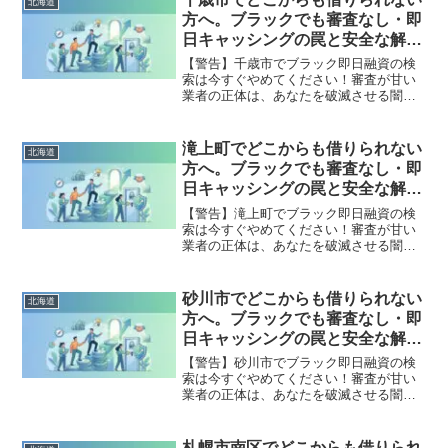
北海道
出した方々の実体験と確実な解決策を完
方へ。ブラックでも審査なし・即
全公開。
日キャッシングの罠と安全な解決
策
【警告】千歳市でブラック即日融資の検
索は今すぐやめてください！審査が甘い
業者の正体は、あなたを破滅させる闇金
です。どこからも借りられない状態は、
法的な手続きでリセット可能です。千歳
市で違法業者を避け、借金地獄から抜け
滝上町でどこからも借りられない
北海道
出した方々の実体験と確実な解決策を完
方へ。ブラックでも審査なし・即
全公開。
日キャッシングの罠と安全な解決
策
【警告】滝上町でブラック即日融資の検
索は今すぐやめてください！審査が甘い
業者の正体は、あなたを破滅させる闇金
です。どこからも借りられない状態は、
法的な手続きでリセット可能です。滝上
町で違法業者を避け、借金地獄から抜け
砂川市でどこからも借りられない
北海道
出した方々の実体験と確実な解決策を完
方へ。ブラックでも審査なし・即
全公開。
日キャッシングの罠と安全な解決
策
【警告】砂川市でブラック即日融資の検
索は今すぐやめてください！審査が甘い
業者の正体は、あなたを破滅させる闇金
です。どこからも借りられない状態は、
法的な手続きでリセット可能です。砂川
市で違法業者を避け、借金地獄から抜け
札幌市南区でどこからも借りられ