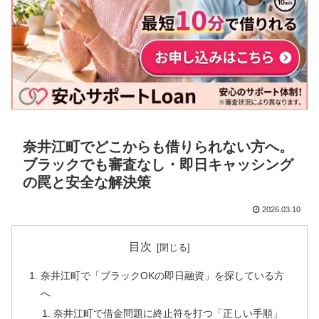
奈井江町でどこからも借りられない方へ。
ブラックでも審査なし・即日キャッシング
の罠と安全な解決策
2026.03.10
目次
奈井江町で「ブラックOKの即日融資」を探している方
へ
奈井江町で借金問題に終止符を打つ「正しい手順」