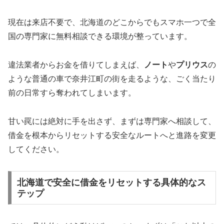
現在は来店不要で、北海道のどこからでもスマホ一つで全
国の専門家に無料相談できる環境が整っています。
違法業者からお金を借りてしまえば、
ノート
や
プリウス
の
ような普通の車で奈井江町の街を走るような、ごく当たり
前の日常すら奪われてしまいます。
甘い罠には絶対に手を出さず、まずは専門家へ相談して、
借金を根本からリセットする安全なルートへと進路を変更
してください。
北海道で安全に借金をリセットする具体的なス
テップ