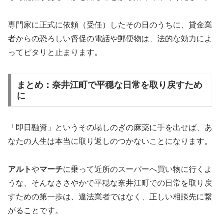
専門家に正式に依頼（受任）したその日のうちに、貸金業
者からの恐ろしい督促の電話や郵便物は、法的な効力によ
ってピタリと止まります。
まとめ：奈井江町で平穏な日常を取り戻すため
に
「即日融資」というその場しのぎの麻薬に手を出せば、あ
なたの人生は本当に取り返しのつかないことになります。
アルト
や
マーチ
に乗って近所のスーパーへ買い物に行くよ
うな、そんなささやかで平穏な奈井江町での日常を取り戻
すための第一歩は、違法業者ではなく、正しい相談先に繋
がることです。