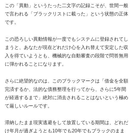
この「異動」というたった二文字の記録こそが、世間一般
で言われる「ブラックリストに載った」という状態の正体
です。
この恐ろしい異動情報が一度でもシステムに登録されてし
まうと、あなたが現在どれだけ心を入れ替えて安定した収
入を得ていようとも、機械的な自動審査の段階で問答無用
に弾かれることになります。
さらに絶望的なのは、このブラックマークは「借金を全額
完済するか、法的な債務整理を行ってから、さらに5年間
が経過するまで」絶対に消去されることはないという極め
て厳しいルールです。
滞納したまま現実逃避をして放置している期間は、どれだ
け年月が過ぎようとも10年でも20年でもブラックのまま