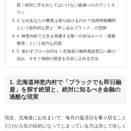
罠！絶対に手を出してはいけない破滅へのカウントダ
ウン
3. なぜあなたの審査は落ち続けるのか？信用情報機関
という絶対的な壁と「申し込みブラック」の恐怖
4. 神恵内村で人生を再建する唯一の合法ルート「債務
整理」という強力な武器
5. 迷わずプロへSOSを！北海道の無料相談窓口へ駆け
込み、今すぐ地獄の督促を完全に止める方法
1. 北海道神恵内村で「ブラックでも即日融
資」を探す絶望と、絶対に知るべき金融の
過酷な現実
現在、北海道にお住まいで、毎月の返済日を乗り切ること
だけが人生の目的になってしまっている方は決して珍しく