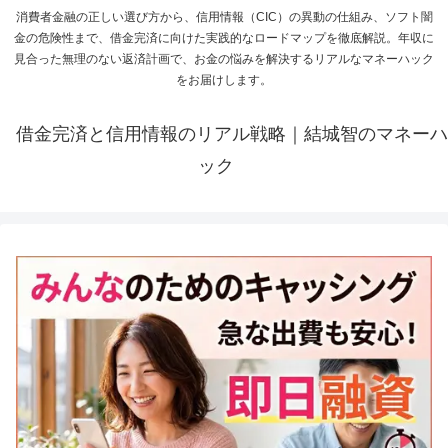
消費者金融の正しい選び方から、信用情報（CIC）の異動の仕組み、ソフト闇
金の危険性まで、借金完済に向けた実践的なロードマップを徹底解説。年収に
見合った無理のない返済計画で、お金の悩みを解決するリアルなマネーハック
をお届けします。
借金完済と信用情報のリアル戦略｜結城智のマネーハ
ック