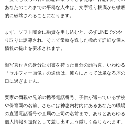
あなたのこれまでの平穏な人生は、文字通り根底から徹底
的に破壊されることになります。
まず、ソフト闇金に融資を申し込むと、必ずLINEでのや
り取りに誘導され、そこで常軌を逸した極めて詳細な個人
情報の提出を要求されます。
顔写真付きの身分証明書を持った自分の顔写真、いわゆる
「セルフィー画像」の送信は、彼らにとっては単なる序の
口に過ぎません。
実家の両親や兄弟の携帯電話番号、子供が通っている学校
や保育園の名前、さらには神恵内村内にあるあなたの職場
の直通電話番号や直属の上司の名前まで、ありとあらゆる
個人情報を担保として差し出すよう厳しく命じられます。