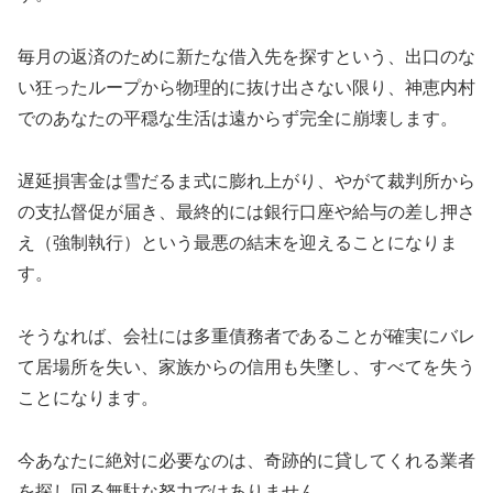
毎月の返済のために新たな借入先を探すという、出口のな
い狂ったループから物理的に抜け出さない限り、神恵内村
でのあなたの平穏な生活は遠からず完全に崩壊します。
遅延損害金は雪だるま式に膨れ上がり、やがて裁判所から
の支払督促が届き、最終的には銀行口座や給与の差し押さ
え（強制執行）という最悪の結末を迎えることになりま
す。
そうなれば、会社には多重債務者であることが確実にバレ
て居場所を失い、家族からの信用も失墜し、すべてを失う
ことになります。
今あなたに絶対に必要なのは、奇跡的に貸してくれる業者
を探し回る無駄な努力ではありません。