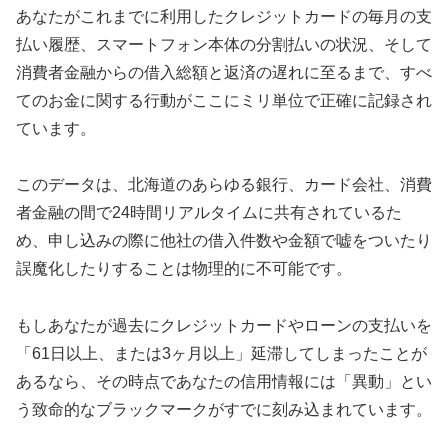
あなたがこれまでに利用したクレジットカードの毎月の支
払い履歴、スマートフォン本体の分割払いの状況、そして
消費者金融からの借入総額と返済の遅れに至るまで、すべ
てのお金に関する行動がここにミリ単位で正確に記録され
ています。
このデータは、北海道のあらゆる銀行、カード会社、消費
者金融の間で24時間リアルタイムに共有されているた
め、申し込みの際に他社の借入件数や金額で嘘をついたり
誤魔化したりすることは物理的に不可能です。
もしあなたが過去にクレジットカードやローンの支払いを
「61日以上、または3ヶ月以上」延滞してしまったことが
あるなら、その時点であなたの信用情報には「異動」とい
う致命的なブラックマークがすでに刻み込まれています。