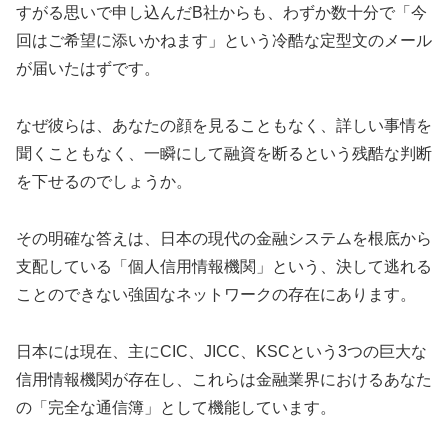
すがる思いで申し込んだB社からも、わずか数十分で「今
回はご希望に添いかねます」という冷酷な定型文のメール
が届いたはずです。
なぜ彼らは、あなたの顔を見ることもなく、詳しい事情を
聞くこともなく、一瞬にして融資を断るという残酷な判断
を下せるのでしょうか。
その明確な答えは、日本の現代の金融システムを根底から
支配している「個人信用情報機関」という、決して逃れる
ことのできない強固なネットワークの存在にあります。
日本には現在、主にCIC、JICC、KSCという3つの巨大な
信用情報機関が存在し、これらは金融業界におけるあなた
の「完全な通信簿」として機能しています。