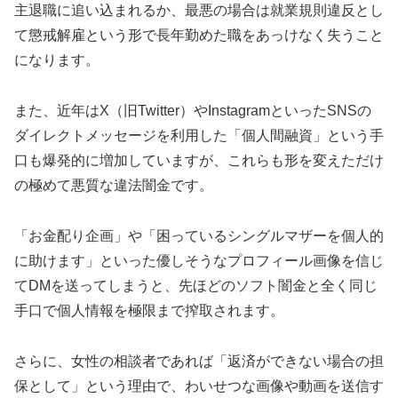
主退職に追い込まれるか、最悪の場合は就業規則違反とし
て懲戒解雇という形で長年勤めた職をあっけなく失うこと
になります。
また、近年はX（旧Twitter）やInstagramといったSNSの
ダイレクトメッセージを利用した「個人間融資」という手
口も爆発的に増加していますが、これらも形を変えただけ
の極めて悪質な違法闇金です。
「お金配り企画」や「困っているシングルマザーを個人的
に助けます」といった優しそうなプロフィール画像を信じ
てDMを送ってしまうと、先ほどのソフト闇金と全く同じ
手口で個人情報を極限まで搾取されます。
さらに、女性の相談者であれば「返済ができない場合の担
保として」という理由で、わいせつな画像や動画を送信す