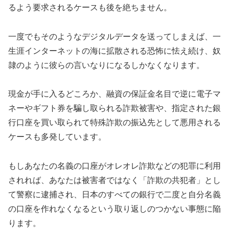
るよう要求されるケースも後を絶ちません。
一度でもそのようなデジタルデータを送ってしまえば、一
生涯インターネットの海に拡散される恐怖に怯え続け、奴
隷のように彼らの言いなりになるしかなくなります。
現金が手に入るどころか、融資の保証金名目で逆に電子マ
ネーやギフト券を騙し取られる詐欺被害や、指定された銀
行口座を買い取られて特殊詐欺の振込先として悪用される
ケースも多発しています。
もしあなたの名義の口座がオレオレ詐欺などの犯罪に利用
されれば、あなたは被害者ではなく「詐欺の共犯者」とし
て警察に逮捕され、日本のすべての銀行で二度と自分名義
の口座を作れなくなるという取り返しのつかない事態に陥
ります。