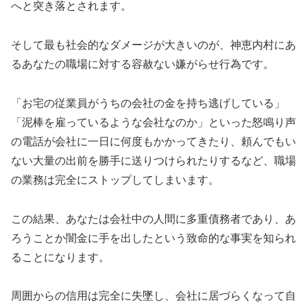
へと突き落とされます。
そして最も社会的なダメージが大きいのが、神恵内村にあ
るあなたの職場に対する容赦ない嫌がらせ行為です。
「お宅の従業員がうちの会社の金を持ち逃げしている」
「泥棒を雇っているような会社なのか」といった怒鳴り声
の電話が会社に一日に何度もかかってきたり、頼んでもい
ない大量の出前を勝手に送りつけられたりするなど、職場
の業務は完全にストップしてしまいます。
この結果、あなたは会社中の人間に多重債務者であり、あ
ろうことか闇金に手を出したという致命的な事実を知られ
ることになります。
周囲からの信用は完全に失墜し、会社に居づらくなって自