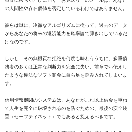
審査に落ちるたびに届く「お見送り」のメールは、あなた
の人間性や存在価値を否定しているわけではありません。
彼らは単に、冷徹なアルゴリズムに従って、過去のデータ
からあなたの将来の返済能力を確率論で弾き出しているだ
けなのです。
しかし、その無機質な拒絶を何度も味わううちに、多重債
務者の多くは正常な判断力を完全に失い、前章でお伝えし
たような違法なソフト闇金に自ら足を踏み入れてしまいま
す。
信用情報機関のシステムは、あなたがこれ以上借金を重ね
て人生を完全に破壊されるのを防ぐための、最後の安全装
置（セーフティネット）でもあると捉えるべきです。