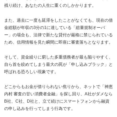
残り続け、あなたの人生に重くのしかかります。
また、過去に一度も延滞をしたことがなくても、現在の借
金総額が年収の3分の1に達している「総量規制オーバ
ー」の場合も、法律で新たな貸付が厳格に禁じられている
ため、信用情報を見た瞬間に即座に審査落ちとなります。
そして、資金繰りに窮した多重債務者が最も陥りやすく、
自ら首を絞めてしまう最大の罠が「申し込みブラック」と
呼ばれる恐ろしい現象です。
どこからもお金が借りられない焦りから、ネットで「神恵
内村 審査の甘い消費者金融」を探し回り、A社がダメなら
B社、C社、D社と、立て続けにスマートフォンから融資
の申し込みを行ってしまう行為です。