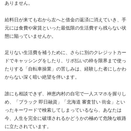
ありません。
給料日が来ても右から左へと借金の返済に消えていき、手
元には食費や家賃といった最低限の生活費すら残らない状
態に陥っていませんか。
足りない生活費を補うために、さらに別のクレジットカー
ドでキャッシングをしたり、リボ払いの枠を限界まで使っ
たりする「自転車操業」の苦しみは、経験した者にしかわ
からない深く暗い絶望を伴います。
誰にも相談できず、神恵内村の自宅で一人スマホを握りし
め、「ブラック 即日融資」「北海道 審査甘い 街金」とい
ったキーワードで検索してしまっているなら、あなたは
今、人生を完全に破壊されるかどうかの極めて危険な岐路
に立たされています。