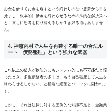
お金を借りてお金を返すという終わりのない悪夢から目を
覚まし、根本的に借金を終わらせるための法的な解決策へ
と、直ちに思考を切り替えるしか生き残る道はありませ
ん。
4. 神恵内村で人生を再建する唯一の合法ル
ート「債務整理」という強力な武器
これ以上の借入が物理的にもシステム的にも不可能だと悟
ったとき、多重債務者の多くは「もう自己破産して人生を
終わらせるしかない」と極端な絶望とパニックに囚われま
す。
しかし、それは法律に対する圧倒的な知識不足と、金融業