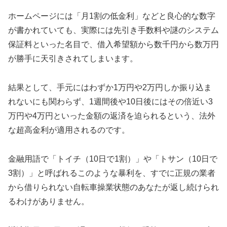
ホームページには「月1割の低金利」などと良心的な数字
が書かれていても、実際には先引き手数料や謎のシステム
保証料といった名目で、借入希望額から数千円から数万円
が勝手に天引きされてしまいます。
結果として、手元にはわずか1万円や2万円しか振り込ま
れないにも関わらず、1週間後や10日後にはその倍近い3
万円や4万円といった金額の返済を迫られるという、法外
な超高金利が適用されるのです。
金融用語で「トイチ（10日で1割）」や「トサン（10日で
3割）」と呼ばれるこのような暴利を、すでに正規の業者
から借りられない自転車操業状態のあなたが返し続けられ
るわけがありません。