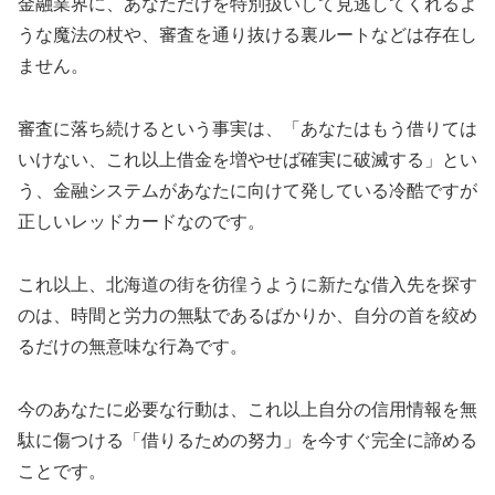
金融業界に、あなただけを特別扱いして見逃してくれるよ
うな魔法の杖や、審査を通り抜ける裏ルートなどは存在し
ません。
審査に落ち続けるという事実は、「あなたはもう借りては
いけない、これ以上借金を増やせば確実に破滅する」とい
う、金融システムがあなたに向けて発している冷酷ですが
正しいレッドカードなのです。
これ以上、北海道の街を彷徨うように新たな借入先を探す
のは、時間と労力の無駄であるばかりか、自分の首を絞め
るだけの無意味な行為です。
今のあなたに必要な行動は、これ以上自分の信用情報を無
駄に傷つける「借りるための努力」を今すぐ完全に諦める
ことです。