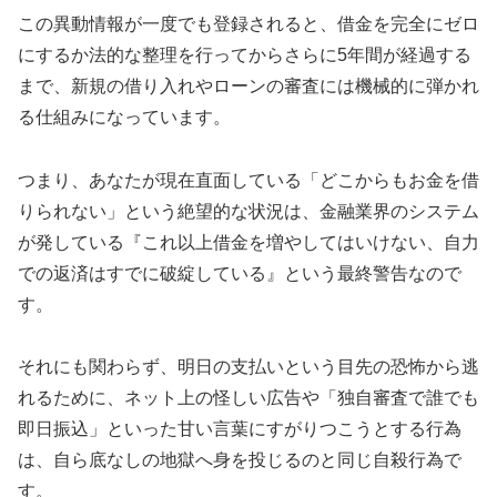
この異動情報が一度でも登録されると、借金を完全にゼロ
にするか法的な整理を行ってからさらに5年間が経過する
まで、新規の借り入れやローンの審査には機械的に弾かれ
る仕組みになっています。
つまり、あなたが現在直面している「どこからもお金を借
りられない」という絶望的な状況は、金融業界のシステム
が発している『これ以上借金を増やしてはいけない、自力
での返済はすでに破綻している』という最終警告なので
す。
それにも関わらず、明日の支払いという目先の恐怖から逃
れるために、ネット上の怪しい広告や「独自審査で誰でも
即日振込」といった甘い言葉にすがりつこうとする行為
は、自ら底なしの地獄へ身を投じるのと同じ自殺行為で
す。