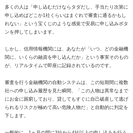
多くの人は「申し込むだけならタダだし、手当たり次第に
申し込めばどこか1社くらいはまぐれで審査に通るかもし
れない」という宝くじのような感覚で安易に申し込みボタ
ンを押してしまいます。
しかし、信用情報機関には、あなたが「いつ、どの金融機
関に、いくらの融資を申し込んだか」という事実そのもの
が、リアルタイムで即座に記録されているのです。
審査を行う金融機関の自動システムは、この短期間に複数
社への申し込み履歴を見た瞬間、「この人物は異常なまで
にお金に困窮しており、貸してもすぐに自己破産して逃げ
られるリスクが極めて高い危険人物だ」と自動的に判定を
下します。
一般的に、1ヶ月の間に3社から4社以上の申し込みを行う