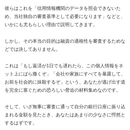
彼らはこれを「信用情報機関のデータを照会できないた
め、当社独自の審査基準として必要になります」などと、
いかにも尤もらしい理由で説明してきます。
しかし、その本当の目的は融資の適格性を審査するためな
どでは決してありません。
これは「もし返済が1日でも遅れたら、この個人情報をネ
ット上にばら撒くぞ」「会社や家族にすべてを暴露して、
お前を社会的に抹殺するぞ」という、あなたが逃げ出す道
を完全に塞ぐための恐ろしい脅迫の材料集めなのです。
そして、いざ無事に審査に通って自分の銀行口座に振り込
まれる金額を見たとき、あなたはあまりの少なさに愕然と
するはずです。