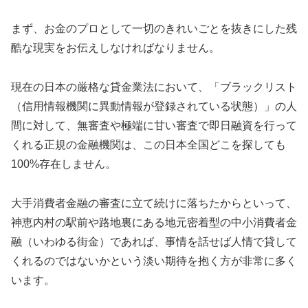
まず、お金のプロとして一切のきれいごとを抜きにした残
酷な現実をお伝えしなければなりません。
現在の日本の厳格な貸金業法において、「ブラックリスト
（信用情報機関に異動情報が登録されている状態）」の人
間に対して、無審査や極端に甘い審査で即日融資を行って
くれる正規の金融機関は、この日本全国どこを探しても
100%存在しません。
大手消費者金融の審査に立て続けに落ちたからといって、
神恵内村の駅前や路地裏にある地元密着型の中小消費者金
融（いわゆる街金）であれば、事情を話せば人情で貸して
くれるのではないかという淡い期待を抱く方が非常に多く
います。