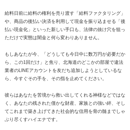
給料日前に給料の権利を売り渡す「給料ファクタリング」
や、商品の後払い決済を利用して現金を振り込ませる「後
払い現金化」といった新しい手口も、法律の抜け穴を狙っ
ただけで実態は闇金と何ら変わりありません。
もしあなたが今、「どうしても今日中に数万円が必要だか
ら、この1回だけ」と焦り、北海道のどこかの部屋で違法
業者のLINEアカウントを友だち追加しようとしているな
ら、今すぐその手を、その指を止めてください。
彼らはあなたを苦境から救い出してくれる神様などではな
く、あなたの残された僅かな財産、家族との強い絆、そし
てこれまで築き上げてきた社会的な信用を骨の髄までしゃ
ぶり尽くすハイエナです。