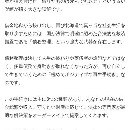
者が植え付けた「借りたものは死んでも返せ」という古い
呪縛が招く大きな誤解です。
借金地獄から抜け出し、再び北海道で真っ当な社会生活を
取り戻すためには、国が法律で明確に認めた合法的な救済
措置である「債務整理」という強力な武器が存在します。
債務整理は決して人生の終わりや落伍者の烙印などではな
く、多重債務で身動きが取れなくなった方が、再び自立し
て生きていくための「極めてポジティブな再生手続き」な
のです。
この手続きには主に3つの種類があり、あなたの現在の借
金総額や収入、守りたい財産に応じて、法律の専門家が最
適な解決策をオーダーメイドで提案してくれます。