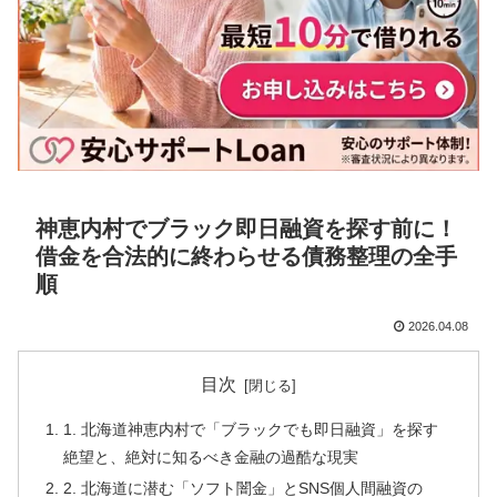
神恵内村でブラック即日融資を探す前に！
借金を合法的に終わらせる債務整理の全手
順
2026.04.08
目次
1. 北海道神恵内村で「ブラックでも即日融資」を探す
絶望と、絶対に知るべき金融の過酷な現実
2. 北海道に潜む「ソフト闇金」とSNS個人間融資の