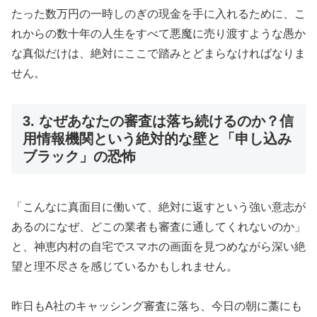
たった数万円の一時しのぎの現金を手に入れるために、こ
れからの数十年の人生をすべて悪魔に売り渡すような愚か
な真似だけは、絶対にここで踏みとどまらなければなりま
せん。
3. なぜあなたの審査は落ち続けるのか？信
用情報機関という絶対的な壁と「申し込み
ブラック」の恐怖
「こんなに真面目に働いて、絶対に返すという強い意志が
あるのになぜ、どこの業者も審査に通してくれないのか」
と、神恵内村の自宅でスマホの画面を見つめながら深い絶
望と理不尽さを感じているかもしれません。
昨日もA社のキャッシング審査に落ち、今日の朝に藁にも