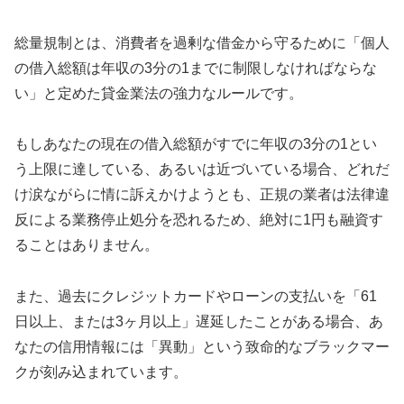
総量規制とは、消費者を過剰な借金から守るために「個人
の借入総額は年収の3分の1までに制限しなければならな
い」と定めた貸金業法の強力なルールです。
もしあなたの現在の借入総額がすでに年収の3分の1とい
う上限に達している、あるいは近づいている場合、どれだ
け涙ながらに情に訴えかけようとも、正規の業者は法律違
反による業務停止処分を恐れるため、絶対に1円も融資す
ることはありません。
また、過去にクレジットカードやローンの支払いを「61
日以上、または3ヶ月以上」遅延したことがある場合、あ
なたの信用情報には「異動」という致命的なブラックマー
クが刻み込まれています。