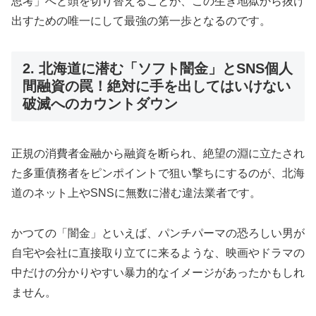
思考」へと頭を切り替えることが、この生き地獄から抜け
出すための唯一にして最強の第一歩となるのです。
2. 北海道に潜む「ソフト闇金」とSNS個人
間融資の罠！絶対に手を出してはいけない
破滅へのカウントダウン
正規の消費者金融から融資を断られ、絶望の淵に立たされ
た多重債務者をピンポイントで狙い撃ちにするのが、北海
道のネット上やSNSに無数に潜む違法業者です。
かつての「闇金」といえば、パンチパーマの恐ろしい男が
自宅や会社に直接取り立てに来るような、映画やドラマの
中だけの分かりやすい暴力的なイメージがあったかもしれ
ません。