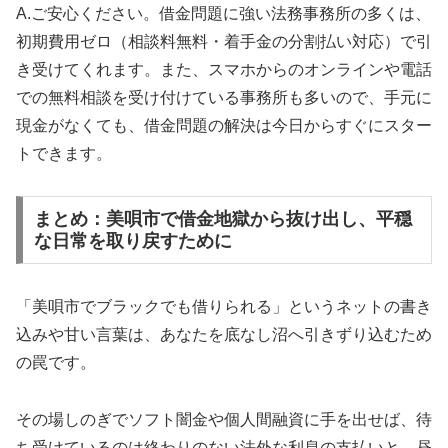
A.ご安心ください。借金問題に強い法務事務所の多くは、
初期費用ゼロ（相談料無料・着手金の分割払い対応）で引
き受けてくれます。また、スマホからのオンラインや電話
での無料相談を受け付けている事務所も多いので、手元に
現金がなくても、借金問題の解決は今日からすぐにスター
トできます。
まとめ：美唄市で借金地獄から抜け出し、平穏
な日常を取り戻すために
「美唄市でブラックでも借りられる」というネットの書き
込みや甘い言葉は、あなたを底なし沼へ引きずり込むため
の罠です。
その場しのぎでソフト闇金や個人間融資に手を出せば、待
ち受けているのは終わりのない法外な利息の支払いと、昼