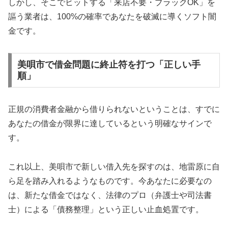
しかし、そこでヒットする「来店不要・ブラックOK」を
謳う業者は、100%の確率であなたを破滅に導くソフト闇
金です。
美唄市で借金問題に終止符を打つ「正しい手
順」
正規の消費者金融から借りられないということは、すでに
あなたの借金が限界に達しているという明確なサインで
す。
これ以上、美唄市で新しい借入先を探すのは、地雷原に自
ら足を踏み入れるようなものです。今あなたに必要なの
は、新たな借金ではなく、法律のプロ（弁護士や司法書
士）による「債務整理」という正しい止血処置です。