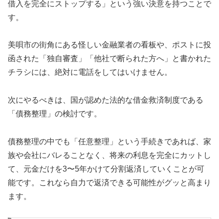
借入を完全にストップする」という強い決意を持つことで
す。
美唄市の街角にある怪しい金融業者の看板や、ポストに投
函された「独自審査」「他社で断られた方へ」と書かれた
チラシには、絶対に電話をしてはいけません。
次にやるべきは、国が認めた法的な借金救済制度である
「債務整理」の検討です。
債務整理の中でも「任意整理」という手続きであれば、家
族や会社にバレることなく、将来の利息を完全にカットし
て、元金だけを3〜5年かけて分割返済していくことが可
能です。これなら自力で返済できる可能性がグッと高まり
ます。