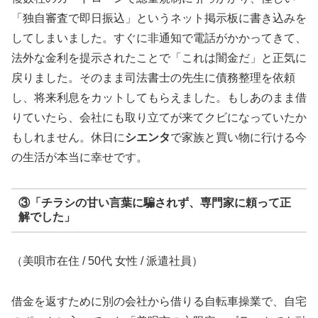
「独自審査で即日振込」というネット掲示板に書き込みを
してしまいました。すぐに非通知で電話がかかってきて、
法外な金利を提示されたことで「これは闇金だ」と正気に
戻りました。そのまま司法書士の先生に債務整理を依頼
し、将来利息をカットしてもらえました。もしあのまま借
りていたら、会社にも取り立てが来てクビになっていたか
もしれません。休日に
シエンタ
で家族と買い物に行ける今
の生活が本当に幸せです。
③「チラシの甘い言葉に騙されず、専門家に頼って正
解でした」
（美唄市在住 / 50代 女性 / 派遣社員）
借金を返すために別の会社から借りる自転車操業で、自宅