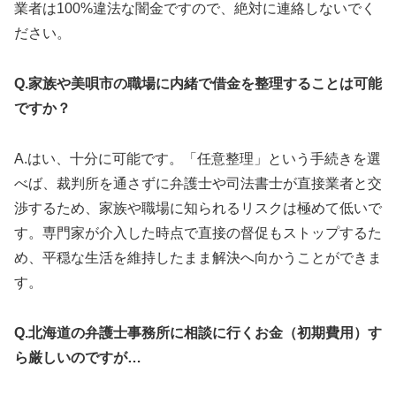
業者は100%違法な闇金ですので、絶対に連絡しないでく
ださい。
Q.家族や美唄市の職場に内緒で借金を整理することは可能
ですか？
A.はい、十分に可能です。「任意整理」という手続きを選
べば、裁判所を通さずに弁護士や司法書士が直接業者と交
渉するため、家族や職場に知られるリスクは極めて低いで
す。専門家が介入した時点で直接の督促もストップするた
め、平穏な生活を維持したまま解決へ向かうことができま
す。
Q.北海道の弁護士事務所に相談に行くお金（初期費用）す
ら厳しいのですが…