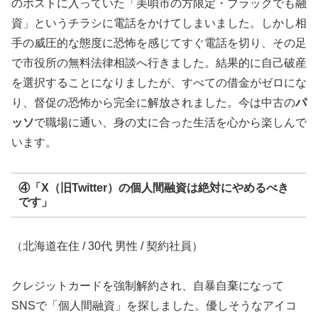
のポストに入っていた「美唄市の方限定・ブラックでも融
資」というチラシに電話をかけてしまいました。しかし相
手の威圧的な態度に恐怖を感じてすぐ電話を切り、その足
で市役所の無料法律相談へ行きました。結果的に自己破産
を選択することになりましたが、すべての借金がゼロにな
り、督促の恐怖から完全に解放されました。今は中古の
パ
ッソ
で職場に通い、身の丈に合った生活を心から楽しんで
います。
④「X（旧Twitter）の個人間融資は絶対にやめるべき
です」
（北海道在住 / 30代 男性 / 契約社員）
クレジットカードを強制解約され、自暴自棄になって
SNSで「個人間融資」を探しました。優しそうなアイコ