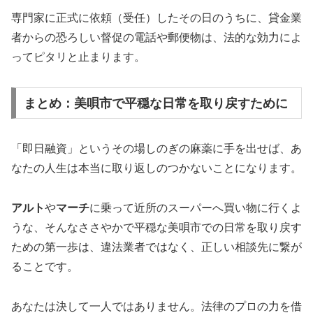
専門家に正式に依頼（受任）したその日のうちに、貸金業
者からの恐ろしい督促の電話や郵便物は、法的な効力によ
ってピタリと止まります。
まとめ：美唄市で平穏な日常を取り戻すために
「即日融資」というその場しのぎの麻薬に手を出せば、あ
なたの人生は本当に取り返しのつかないことになります。
アルト
や
マーチ
に乗って近所のスーパーへ買い物に行くよ
うな、そんなささやかで平穏な美唄市での日常を取り戻す
ための第一歩は、違法業者ではなく、正しい相談先に繋が
ることです。
あなたは決して一人ではありません。法律のプロの力を借