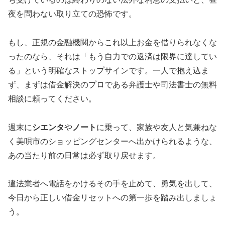
夜を問わない取り立ての恐怖です。
もし、正規の金融機関からこれ以上お金を借りられなくな
ったのなら、それは「もう自力での返済は限界に達してい
る」という明確なストップサインです。一人で抱え込ま
ず、まずは借金解決のプロである弁護士や司法書士の無料
相談に頼ってください。
週末に
シエンタ
や
ノート
に乗って、家族や友人と気兼ねな
く美唄市のショッピングセンターへ出かけられるような、
あの当たり前の日常は必ず取り戻せます。
違法業者へ電話をかけるその手を止めて、勇気を出して、
今日から正しい借金リセットへの第一歩を踏み出しましょ
う。