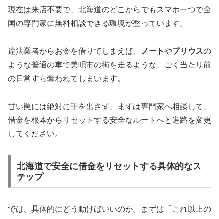
現在は来店不要で、北海道のどこからでもスマホ一つで全
国の専門家に無料相談できる環境が整っています。
違法業者からお金を借りてしまえば、
ノート
や
プリウス
の
ような普通の車で美唄市の街を走るような、ごく当たり前
の日常すら奪われてしまいます。
甘い罠には絶対に手を出さず、まずは専門家へ相談して、
借金を根本からリセットする安全なルートへと進路を変更
してください。
北海道で安全に借金をリセットする具体的なス
テップ
では、具体的にどう動けばいいのか。まずは「これ以上の