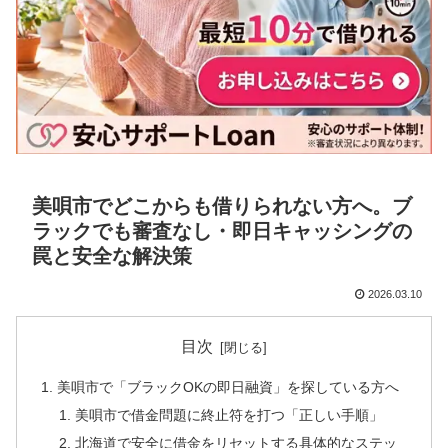
美唄市でどこからも借りられない方へ。ブ
ラックでも審査なし・即日キャッシングの
罠と安全な解決策
2026.03.10
目次
美唄市で「ブラックOKの即日融資」を探している方へ
美唄市で借金問題に終止符を打つ「正しい手順」
北海道で安全に借金をリセットする具体的なステッ