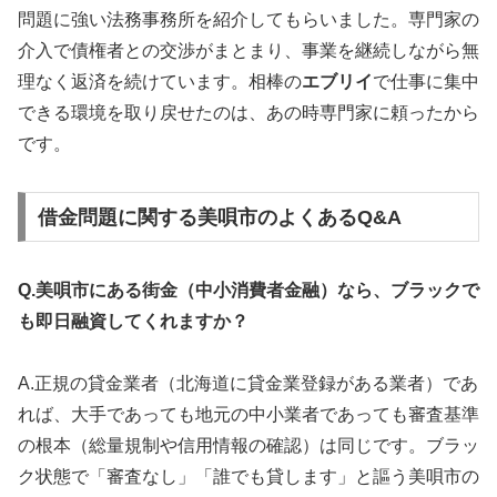
問題に強い法務事務所を紹介してもらいました。専門家の
介入で債権者との交渉がまとまり、事業を継続しながら無
理なく返済を続けています。相棒の
エブリイ
で仕事に集中
できる環境を取り戻せたのは、あの時専門家に頼ったから
です。
借金問題に関する美唄市のよくあるQ&A
Q.美唄市にある街金（中小消費者金融）なら、ブラックで
も即日融資してくれますか？
A.正規の貸金業者（北海道に貸金業登録がある業者）であ
れば、大手であっても地元の中小業者であっても審査基準
の根本（総量規制や信用情報の確認）は同じです。ブラッ
ク状態で「審査なし」「誰でも貸します」と謳う美唄市の