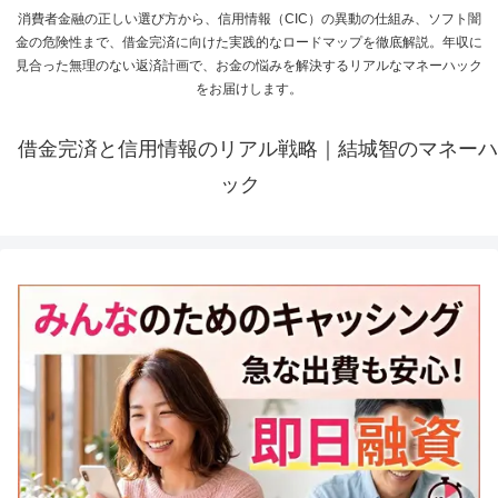
消費者金融の正しい選び方から、信用情報（CIC）の異動の仕組み、ソフト闇
金の危険性まで、借金完済に向けた実践的なロードマップを徹底解説。年収に
見合った無理のない返済計画で、お金の悩みを解決するリアルなマネーハック
をお届けします。
借金完済と信用情報のリアル戦略｜結城智のマネーハ
ック