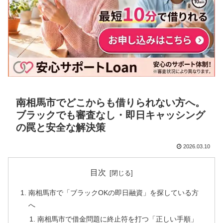
南相馬市でどこからも借りられない方へ。
ブラックでも審査なし・即日キャッシング
の罠と安全な解決策
2026.03.10
目次
南相馬市で「ブラックOKの即日融資」を探している方
へ
南相馬市で借金問題に終止符を打つ「正しい手順」