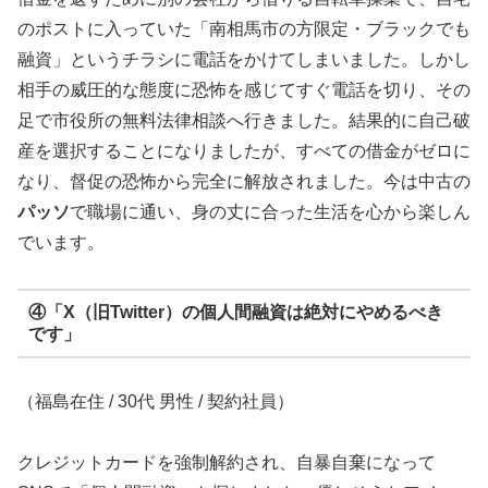
のポストに入っていた「南相馬市の方限定・ブラックでも
融資」というチラシに電話をかけてしまいました。しかし
相手の威圧的な態度に恐怖を感じてすぐ電話を切り、その
足で市役所の無料法律相談へ行きました。結果的に自己破
産を選択することになりましたが、すべての借金がゼロに
なり、督促の恐怖から完全に解放されました。今は中古の
パッソ
で職場に通い、身の丈に合った生活を心から楽しん
でいます。
④「X（旧Twitter）の個人間融資は絶対にやめるべき
です」
（福島在住 / 30代 男性 / 契約社員）
クレジットカードを強制解約され、自暴自棄になって