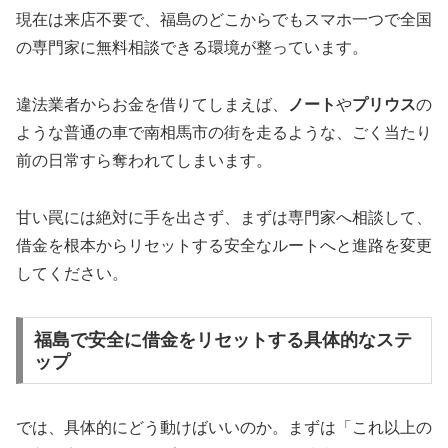
現在は来店不要で、福島のどこからでもスマホ一つで全国
の専門家に無料相談できる環境が整っています。
違法業者からお金を借りてしまえば、
ノート
や
プリウス
の
ような普通の車で南相馬市の街を走るような、ごく当たり
前の日常すら奪われてしまいます。
甘い罠には絶対に手を出さず、まずは専門家へ相談して、
借金を根本からリセットする安全なルートへと進路を変更
してください。
福島で安全に借金をリセットする具体的なステ
ップ
では、具体的にどう動けばいいのか。まずは「これ以上の