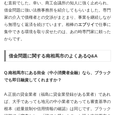
む直前でした。幸い、商工会議所の知人に強く止められ、
借金問題に強い法務事務所を紹介してもらいました。専門
家の介入で債権者との交渉がまとまり、事業を継続しなが
ら無理なく返済を続けています。相棒の
エブリイ
で仕事に
集中できる環境を取り戻せたのは、あの時専門家に頼った
からです。
借金問題に関する南相馬市のよくあるQ&A
Q.南相馬市にある街金（中小消費者金融）なら、ブラック
でも即日融資してくれますか？
A.正規の貸金業者（福島に貸金業登録がある業者）であれ
ば、大手であっても地元の中小業者であっても審査基準の
根本（総量規制や信用情報の確認）は同じです。ブラック