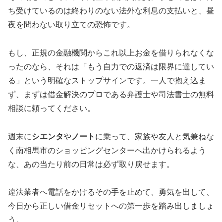
ち受けているのは終わりのない法外な利息の支払いと、昼
夜を問わない取り立ての恐怖です。
もし、正規の金融機関からこれ以上お金を借りられなくな
ったのなら、それは「もう自力での返済は限界に達してい
る」という明確なストップサインです。一人で抱え込ま
ず、まずは借金解決のプロである弁護士や司法書士の無料
相談に頼ってください。
週末に
シエンタ
や
ノート
に乗って、家族や友人と気兼ねな
く南相馬市のショッピングセンターへ出かけられるよう
な、あの当たり前の日常は必ず取り戻せます。
違法業者へ電話をかけるその手を止めて、勇気を出して、
今日から正しい借金リセットへの第一歩を踏み出しましょ
う。