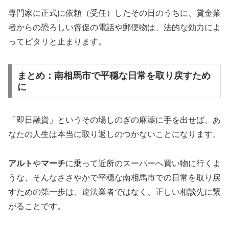
専門家に正式に依頼（受任）したその日のうちに、貸金業
者からの恐ろしい督促の電話や郵便物は、法的な効力によ
ってピタリと止まります。
まとめ：南相馬市で平穏な日常を取り戻すため
に
「即日融資」というその場しのぎの麻薬に手を出せば、あ
なたの人生は本当に取り返しのつかないことになります。
アルト
や
マーチ
に乗って近所のスーパーへ買い物に行くよ
うな、そんなささやかで平穏な南相馬市での日常を取り戻
すための第一歩は、違法業者ではなく、正しい相談先に繋
がることです。