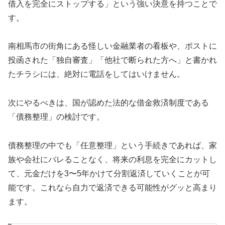
借入を完全にストップする」という強い決意を持つことで
す。
南相馬市の街角にある怪しい金融業者の看板や、ポストに
投函された「独自審査」「他社で断られた方へ」と書かれ
たチラシには、絶対に電話をしてはいけません。
次にやるべきは、国が認めた法的な借金救済制度である
「債務整理」の検討です。
債務整理の中でも「任意整理」という手続きであれば、家
族や会社にバレることなく、将来の利息を完全にカットし
て、元金だけを3〜5年かけて分割返済していくことが可
能です。これなら自力で返済できる可能性がグッと高まり
ます。