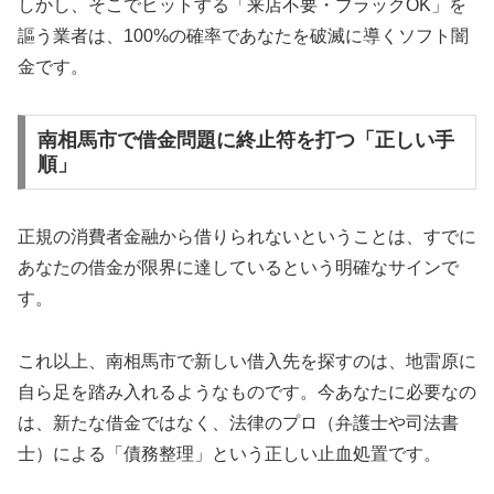
しかし、そこでヒットする「来店不要・ブラックOK」を
謳う業者は、100%の確率であなたを破滅に導くソフト闇
金です。
南相馬市で借金問題に終止符を打つ「正しい手
順」
正規の消費者金融から借りられないということは、すでに
あなたの借金が限界に達しているという明確なサインで
す。
これ以上、南相馬市で新しい借入先を探すのは、地雷原に
自ら足を踏み入れるようなものです。今あなたに必要なの
は、新たな借金ではなく、法律のプロ（弁護士や司法書
士）による「債務整理」という正しい止血処置です。