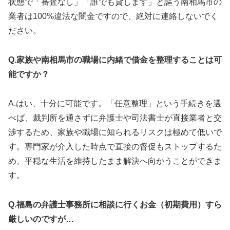
状態で「審査なし」「誰でも貸します」と謳う南相馬市の
業者は100%違法な闇金ですので、絶対に連絡しないでく
ださい。
Q.家族や南相馬市の職場に内緒で借金を整理することは可
能ですか？
A.はい、十分に可能です。「任意整理」という手続きを選
べば、裁判所を通さずに弁護士や司法書士が直接業者と交
渉するため、家族や職場に知られるリスクは極めて低いで
す。専門家が介入した時点で直接の督促もストップするた
め、平穏な生活を維持したまま解決へ向かうことができま
す。
Q.福島の弁護士事務所に相談に行くお金（初期費用）すら
厳しいのですが…