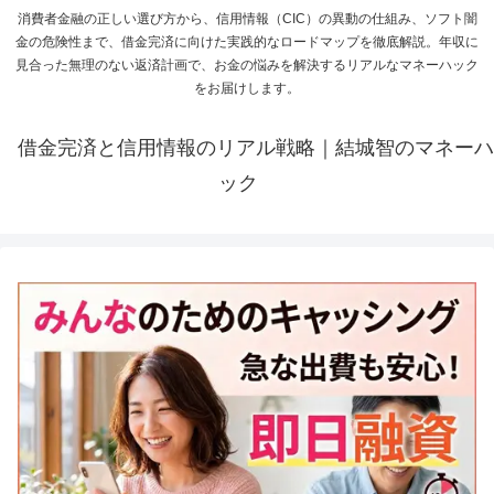
消費者金融の正しい選び方から、信用情報（CIC）の異動の仕組み、ソフト闇
金の危険性まで、借金完済に向けた実践的なロードマップを徹底解説。年収に
見合った無理のない返済計画で、お金の悩みを解決するリアルなマネーハック
をお届けします。
借金完済と信用情報のリアル戦略｜結城智のマネーハ
ック