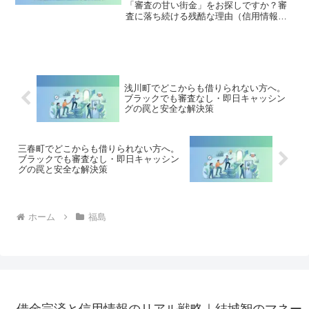
「審査の甘い街金」をお探しですか？審
査に落ち続ける残酷な理由（信用情報と
申し込みブラック）から、絶対に手を出
してはいけないソフト闇金の実態まで徹
底解説。多重債務の地獄から抜け出し、
合法的に借金を減額・免除する「債務整
理」の正しい知識と、今すぐ督促を止め
る無料相談窓口をご案内します。
浅川町でどこからも借りられない方へ。
ブラックでも審査なし・即日キャッシン
グの罠と安全な解決策
三春町でどこからも借りられない方へ。
ブラックでも審査なし・即日キャッシン
グの罠と安全な解決策
ホーム
福島