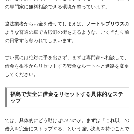
の専門家に無料相談できる環境が整っています。
違法業者からお金を借りてしまえば、
ノート
や
プリウス
の
ような普通の車で古殿町の街を走るような、ごく当たり前
の日常すら奪われてしまいます。
甘い罠には絶対に手を出さず、まずは専門家へ相談して、
借金を根本からリセットする安全なルートへと進路を変更
してください。
福島で安全に借金をリセットする具体的なステ
ップ
では、具体的にどう動けばいいのか。まずは「これ以上の
借入を完全にストップする」という強い決意を持つことで