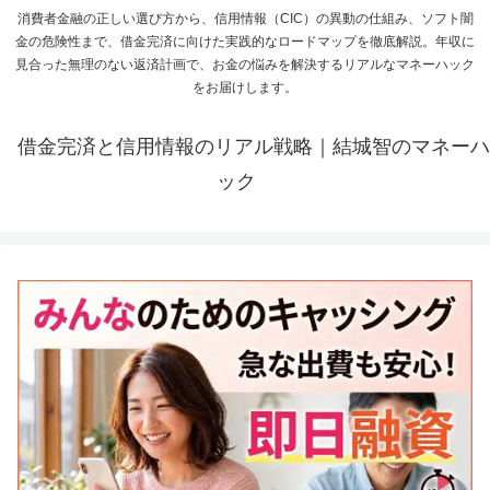
消費者金融の正しい選び方から、信用情報（CIC）の異動の仕組み、ソフト闇
金の危険性まで、借金完済に向けた実践的なロードマップを徹底解説。年収に
見合った無理のない返済計画で、お金の悩みを解決するリアルなマネーハック
をお届けします。
借金完済と信用情報のリアル戦略｜結城智のマネーハ
ック