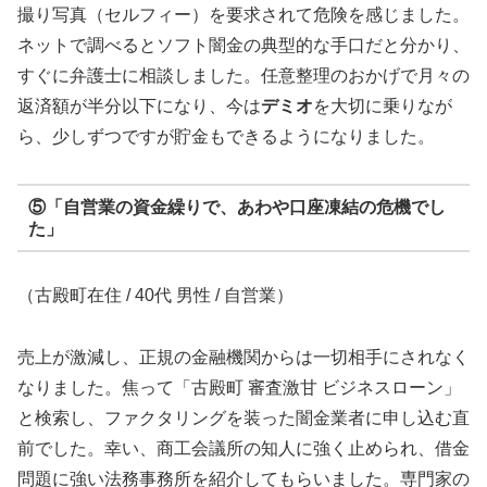
撮り写真（セルフィー）を要求されて危険を感じました。
ネットで調べるとソフト闇金の典型的な手口だと分かり、
すぐに弁護士に相談しました。任意整理のおかげで月々の
返済額が半分以下になり、今は
デミオ
を大切に乗りなが
ら、少しずつですが貯金もできるようになりました。
⑤「自営業の資金繰りで、あわや口座凍結の危機でし
た」
（古殿町在住 / 40代 男性 / 自営業）
売上が激減し、正規の金融機関からは一切相手にされなく
なりました。焦って「古殿町 審査激甘 ビジネスローン」
と検索し、ファクタリングを装った闇金業者に申し込む直
前でした。幸い、商工会議所の知人に強く止められ、借金
問題に強い法務事務所を紹介してもらいました。専門家の