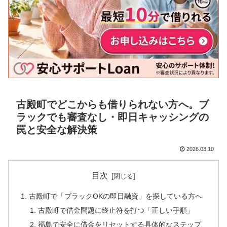
古殿町でどこからも借りられない方へ。ブ
ラックでも審査なし・即日キャッシングの
罠と安全な解決策
2026.03.10
目次
古殿町で「ブラックOKの即日融資」を探している方へ
古殿町で借金問題に終止符を打つ「正しい手順」
福島で安全に借金をリセットする具体的なステップ