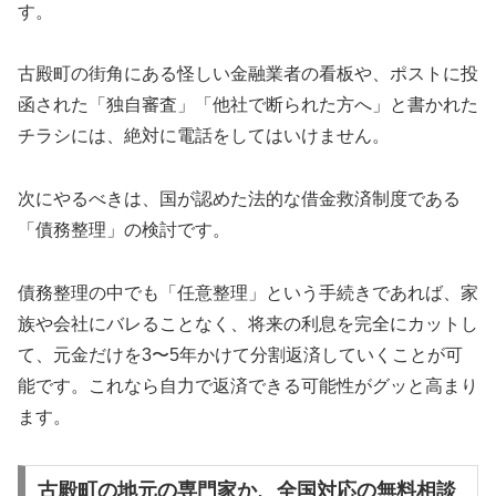
す。
古殿町の街角にある怪しい金融業者の看板や、ポストに投
函された「独自審査」「他社で断られた方へ」と書かれた
チラシには、絶対に電話をしてはいけません。
次にやるべきは、国が認めた法的な借金救済制度である
「債務整理」の検討です。
債務整理の中でも「任意整理」という手続きであれば、家
族や会社にバレることなく、将来の利息を完全にカットし
て、元金だけを3〜5年かけて分割返済していくことが可
能です。これなら自力で返済できる可能性がグッと高まり
ます。
古殿町の地元の専門家か、全国対応の無料相談