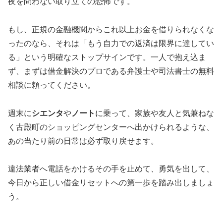
夜を問わない取り立ての恐怖です。
もし、正規の金融機関からこれ以上お金を借りられなくな
ったのなら、それは「もう自力での返済は限界に達してい
る」という明確なストップサインです。一人で抱え込ま
ず、まずは借金解決のプロである弁護士や司法書士の無料
相談に頼ってください。
週末に
シエンタ
や
ノート
に乗って、家族や友人と気兼ねな
く古殿町のショッピングセンターへ出かけられるような、
あの当たり前の日常は必ず取り戻せます。
違法業者へ電話をかけるその手を止めて、勇気を出して、
今日から正しい借金リセットへの第一歩を踏み出しましょ
う。