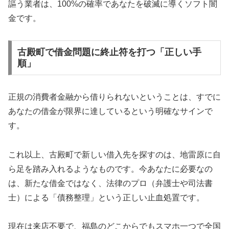
謳う業者は、100%の確率であなたを破滅に導くソフト闇
金です。
古殿町で借金問題に終止符を打つ「正しい手
順」
正規の消費者金融から借りられないということは、すでに
あなたの借金が限界に達しているという明確なサインで
す。
これ以上、古殿町で新しい借入先を探すのは、地雷原に自
ら足を踏み入れるようなものです。今あなたに必要なの
は、新たな借金ではなく、法律のプロ（弁護士や司法書
士）による「債務整理」という正しい止血処置です。
現在は来店不要で、福島のどこからでもスマホ一つで全国