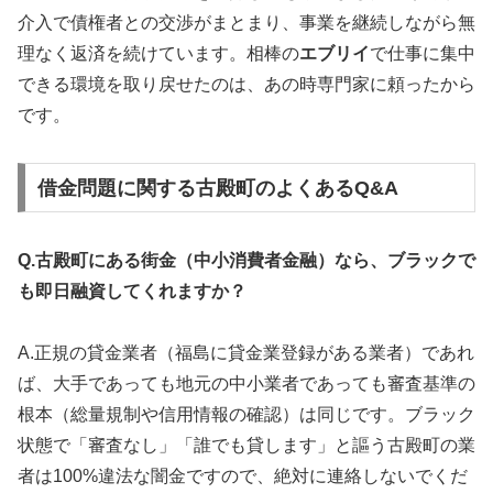
介入で債権者との交渉がまとまり、事業を継続しながら無
理なく返済を続けています。相棒の
エブリイ
で仕事に集中
できる環境を取り戻せたのは、あの時専門家に頼ったから
です。
借金問題に関する古殿町のよくあるQ&A
Q.古殿町にある街金（中小消費者金融）なら、ブラックで
も即日融資してくれますか？
A.正規の貸金業者（福島に貸金業登録がある業者）であれ
ば、大手であっても地元の中小業者であっても審査基準の
根本（総量規制や信用情報の確認）は同じです。ブラック
状態で「審査なし」「誰でも貸します」と謳う古殿町の業
者は100%違法な闇金ですので、絶対に連絡しないでくだ