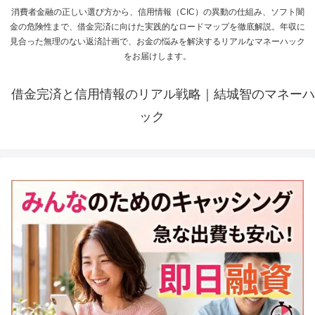
消費者金融の正しい選び方から、信用情報（CIC）の異動の仕組み、ソフト闇
金の危険性まで、借金完済に向けた実践的なロードマップを徹底解説。年収に
見合った無理のない返済計画で、お金の悩みを解決するリアルなマネーハック
をお届けします。
借金完済と信用情報のリアル戦略｜結城智のマネーハ
ック