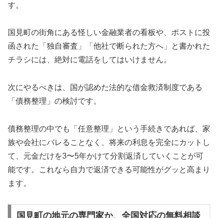
す。
国見町の街角にある怪しい金融業者の看板や、ポストに投
函された「独自審査」「他社で断られた方へ」と書かれた
チラシには、絶対に電話をしてはいけません。
次にやるべきは、国が認めた法的な借金救済制度である
「債務整理」の検討です。
債務整理の中でも「任意整理」という手続きであれば、家
族や会社にバレることなく、将来の利息を完全にカットし
て、元金だけを3〜5年かけて分割返済していくことが可
能です。これなら自力で返済できる可能性がグッと高まり
ます。
国見町の地元の専門家か、全国対応の無料相談