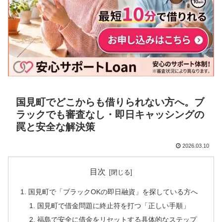
国見町でどこからも借りられない方へ。ブ
ラックでも審査なし・即日キャッシングの
罠と安全な解決策
2026.03.10
目次
国見町で「ブラックOKの即日融資」を探している方へ
国見町で借金問題に終止符を打つ「正しい手順」
福島で安全に借金をリセットする具体的なステップ