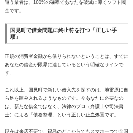
謳う業者は、100%の確率であなたを破滅に導くソフト闇
金です。
国見町で借金問題に終止符を打つ「正しい手
順」
正規の消費者金融から借りられないということは、すでに
あなたの借金が限界に達しているという明確なサインで
す。
これ以上、国見町で新しい借入先を探すのは、地雷原に自
ら足を踏み入れるようなものです。今あなたに必要なの
は、新たな借金ではなく、法律のプロ（弁護士や司法書
士）による「債務整理」という正しい止血処置です。
現在は来店不要で、福島のどこからでもスマホ一つで全国