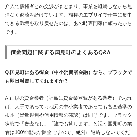
介入で債権者との交渉がまとまり、事業を継続しながら無
理なく返済を続けています。相棒の
エブリイ
で仕事に集中
できる環境を取り戻せたのは、あの時専門家に頼ったから
です。
借金問題に関する国見町のよくあるQ&A
Q.国見町にある街金（中小消費者金融）なら、ブラックで
も即日融資してくれますか？
A.正規の貸金業者（福島に貸金業登録がある業者）であれ
ば、大手であっても地元の中小業者であっても審査基準の
根本（総量規制や信用情報の確認）は同じです。ブラック
状態で「審査なし」「誰でも貸します」と謳う国見町の業
者は100%違法な闇金ですので、絶対に連絡しないでくだ