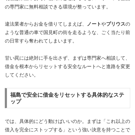
の専門家に無料相談できる環境が整っています。
違法業者からお金を借りてしまえば、
ノート
や
プリウス
の
ような普通の車で国見町の街を走るような、ごく当たり前
の日常すら奪われてしまいます。
甘い罠には絶対に手を出さず、まずは専門家へ相談して、
借金を根本からリセットする安全なルートへと進路を変更
してください。
福島で安全に借金をリセットする具体的なステ
ップ
では、具体的にどう動けばいいのか。まずは「これ以上の
借入を完全にストップする」という強い決意を持つことで