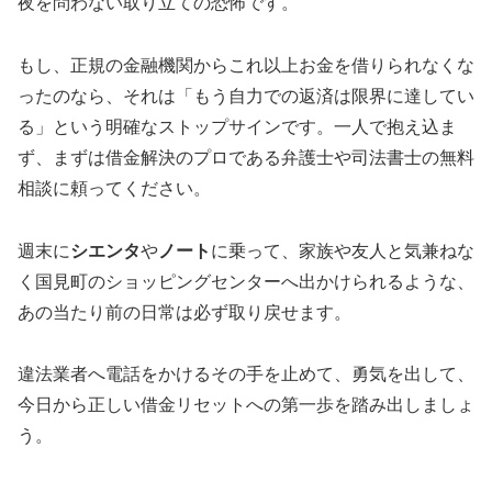
夜を問わない取り立ての恐怖です。
もし、正規の金融機関からこれ以上お金を借りられなくな
ったのなら、それは「もう自力での返済は限界に達してい
る」という明確なストップサインです。一人で抱え込ま
ず、まずは借金解決のプロである弁護士や司法書士の無料
相談に頼ってください。
週末に
シエンタ
や
ノート
に乗って、家族や友人と気兼ねな
く国見町のショッピングセンターへ出かけられるような、
あの当たり前の日常は必ず取り戻せます。
違法業者へ電話をかけるその手を止めて、勇気を出して、
今日から正しい借金リセットへの第一歩を踏み出しましょ
う。