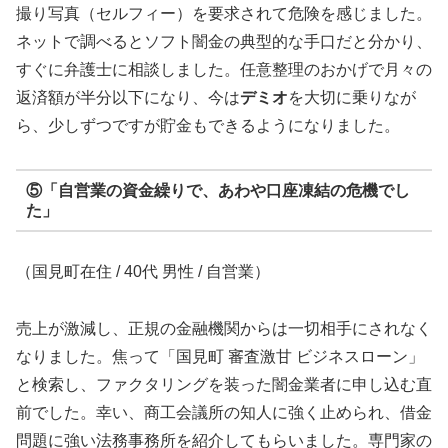
撮り写真（セルフィー）を要求されて危険を感じました。
ネットで調べるとソフト闇金の典型的な手口だと分かり、
すぐに弁護士に相談しました。任意整理のおかげで月々の
返済額が半分以下になり、今は
デミオ
を大切に乗りなが
ら、少しずつですが貯金もできるようになりました。
⑤「自営業の資金繰りで、あわや口座凍結の危機でし
た」
（国見町在住 / 40代 男性 / 自営業）
売上が激減し、正規の金融機関からは一切相手にされなく
なりました。焦って「国見町 審査激甘 ビジネスローン」
と検索し、ファクタリングを装った闇金業者に申し込む直
前でした。幸い、商工会議所の知人に強く止められ、借金
問題に強い法務事務所を紹介してもらいました。専門家の