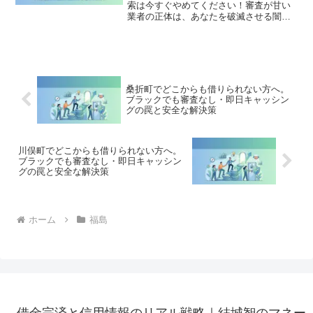
索は今すぐやめてください！審査が甘い
業者の正体は、あなたを破滅させる闇金
です。どこからも借りられない状態は、
法的な手続きでリセット可能です。本宮
市で違法業者を避け、借金地獄から抜け
出した方々の実体験と確実な解決策を完
全公開。
桑折町でどこからも借りられない方へ。
ブラックでも審査なし・即日キャッシン
グの罠と安全な解決策
川俣町でどこからも借りられない方へ。
ブラックでも審査なし・即日キャッシン
グの罠と安全な解決策
ホーム
福島