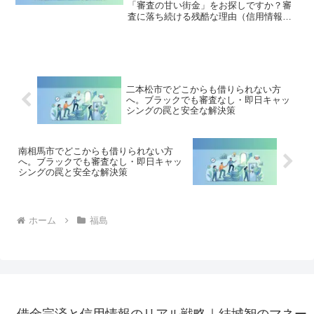
「審査の甘い街金」をお探しですか？審
査に落ち続ける残酷な理由（信用情報と
申し込みブラック）から、絶対に手を出
してはいけないソフト闇金の実態まで徹
底解説。多重債務の地獄から抜け出し、
合法的に借金を減額・免除する「債務整
理」の正しい知識と、今すぐ督促を止め
る無料相談窓口をご案内します。
二本松市でどこからも借りられない方
へ。ブラックでも審査なし・即日キャッ
シングの罠と安全な解決策
南相馬市でどこからも借りられない方
へ。ブラックでも審査なし・即日キャッ
シングの罠と安全な解決策
ホーム
福島