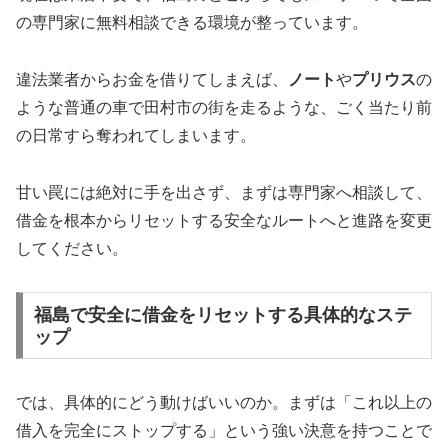
の専門家に無料相談できる環境が整っています。
違法業者からお金を借りてしまえば、
ノート
や
プリウス
の
ような普通の車で田村市の街を走るような、ごく当たり前
の日常すら奪われてしまいます。
甘い罠には絶対に手を出さず、まずは専門家へ相談して、
借金を根本からリセットする安全なルートへと進路を変更
してください。
福島で安全に借金をリセットする具体的なステ
ップ
では、具体的にどう動けばいいのか。まずは「これ以上の
借入を完全にストップする」という強い決意を持つことで