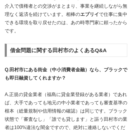
介入で債権者との交渉がまとまり、事業を継続しながら無
理なく返済を続けています。相棒の
エブリイ
で仕事に集中
できる環境を取り戻せたのは、あの時専門家に頼ったから
です。
借金問題に関する田村市のよくあるQ&A
Q.田村市にある街金（中小消費者金融）なら、ブラックで
も即日融資してくれますか？
A.正規の貸金業者（福島に貸金業登録がある業者）であれ
ば、大手であっても地元の中小業者であっても審査基準の
根本（総量規制や信用情報の確認）は同じです。ブラック
状態で「審査なし」「誰でも貸します」と謳う田村市の業
者は100%違法な闇金ですので、絶対に連絡しないでくだ