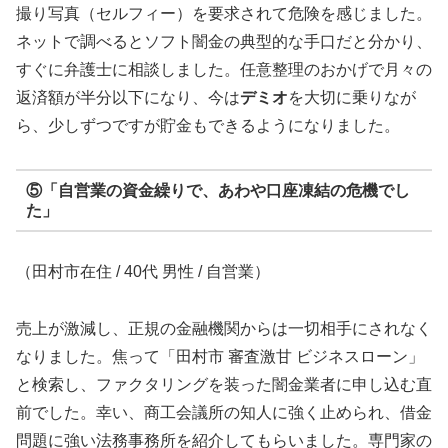
撮り写真（セルフィー）を要求されて危険を感じました。
ネットで調べるとソフト闇金の典型的な手口だと分かり、
すぐに弁護士に相談しました。任意整理のおかげで月々の
返済額が半分以下になり、今は
デミオ
を大切に乗りなが
ら、少しずつですが貯金もできるようになりました。
⑤「自営業の資金繰りで、あわや口座凍結の危機でし
た」
（田村市在住 / 40代 男性 / 自営業）
売上が激減し、正規の金融機関からは一切相手にされなく
なりました。焦って「田村市 審査激甘 ビジネスローン」
と検索し、ファクタリングを装った闇金業者に申し込む直
前でした。幸い、商工会議所の知人に強く止められ、借金
問題に強い法務事務所を紹介してもらいました。専門家の