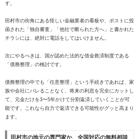
す。
田村市の街角にある怪しい金融業者の看板や、ポストに投
函された「独自審査」「他社で断られた方へ」と書かれた
チラシには、絶対に電話をしてはいけません。
次にやるべきは、国が認めた法的な借金救済制度である
「債務整理」の検討です。
債務整理の中でも「任意整理」という手続きであれば、家
族や会社にバレることなく、将来の利息を完全にカットし
て、元金だけを3〜5年かけて分割返済していくことが可
能です。これなら自力で返済できる可能性がグッと高まり
ます。
田村市の地元の専門家か、全国対応の無料相談