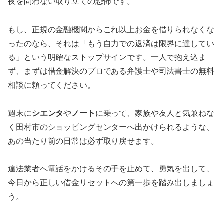
夜を問わない取り立ての恐怖です。
もし、正規の金融機関からこれ以上お金を借りられなくな
ったのなら、それは「もう自力での返済は限界に達してい
る」という明確なストップサインです。一人で抱え込ま
ず、まずは借金解決のプロである弁護士や司法書士の無料
相談に頼ってください。
週末に
シエンタ
や
ノート
に乗って、家族や友人と気兼ねな
く田村市のショッピングセンターへ出かけられるような、
あの当たり前の日常は必ず取り戻せます。
違法業者へ電話をかけるその手を止めて、勇気を出して、
今日から正しい借金リセットへの第一歩を踏み出しましょ
う。