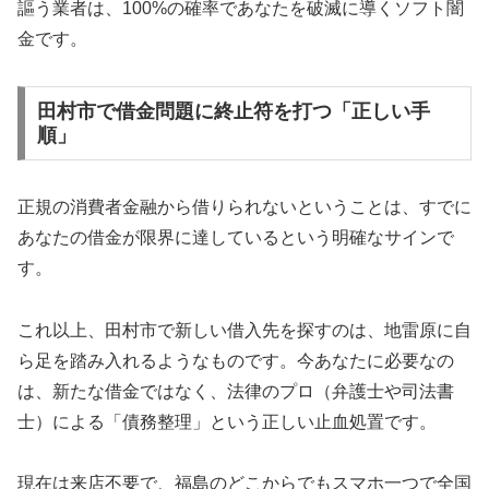
謳う業者は、100%の確率であなたを破滅に導くソフト闇
金です。
田村市で借金問題に終止符を打つ「正しい手
順」
正規の消費者金融から借りられないということは、すでに
あなたの借金が限界に達しているという明確なサインで
す。
これ以上、田村市で新しい借入先を探すのは、地雷原に自
ら足を踏み入れるようなものです。今あなたに必要なの
は、新たな借金ではなく、法律のプロ（弁護士や司法書
士）による「債務整理」という正しい止血処置です。
現在は来店不要で、福島のどこからでもスマホ一つで全国