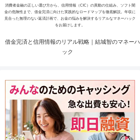
消費者金融の正しい選び方から、信用情報（CIC）の異動の仕組み、ソフト闇
金の危険性まで、借金完済に向けた実践的なロードマップを徹底解説。年収に
見合った無理のない返済計画で、お金の悩みを解決するリアルなマネーハック
をお届けします。
借金完済と信用情報のリアル戦略｜結城智のマネーハ
ック