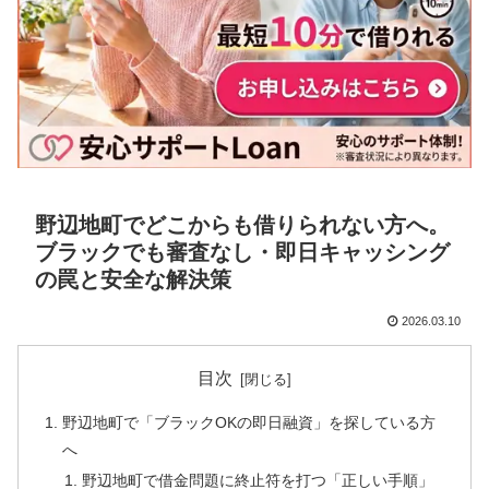
野辺地町でどこからも借りられない方へ。
ブラックでも審査なし・即日キャッシング
の罠と安全な解決策
2026.03.10
目次
野辺地町で「ブラックOKの即日融資」を探している方
へ
野辺地町で借金問題に終止符を打つ「正しい手順」