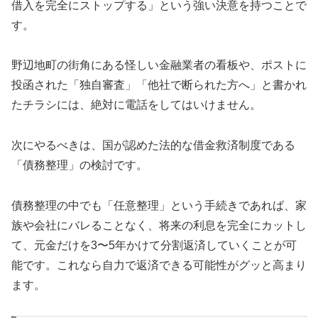
借入を完全にストップする」という強い決意を持つことで
す。
野辺地町の街角にある怪しい金融業者の看板や、ポストに
投函された「独自審査」「他社で断られた方へ」と書かれ
たチラシには、絶対に電話をしてはいけません。
次にやるべきは、国が認めた法的な借金救済制度である
「債務整理」の検討です。
債務整理の中でも「任意整理」という手続きであれば、家
族や会社にバレることなく、将来の利息を完全にカットし
て、元金だけを3〜5年かけて分割返済していくことが可
能です。これなら自力で返済できる可能性がグッと高まり
ます。