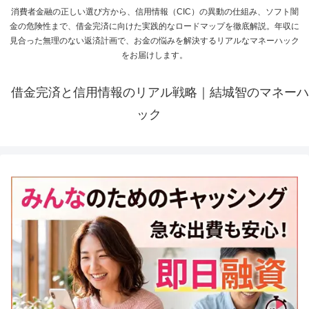
消費者金融の正しい選び方から、信用情報（CIC）の異動の仕組み、ソフト闇
金の危険性まで、借金完済に向けた実践的なロードマップを徹底解説。年収に
見合った無理のない返済計画で、お金の悩みを解決するリアルなマネーハック
をお届けします。
借金完済と信用情報のリアル戦略｜結城智のマネーハ
ック