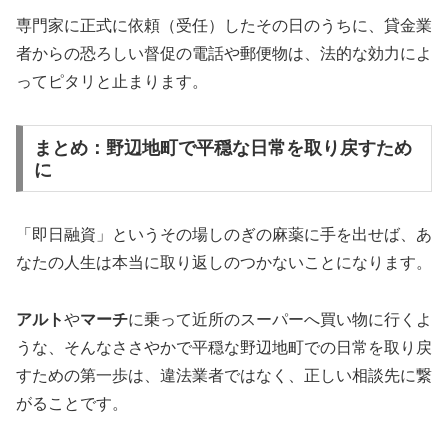
専門家に正式に依頼（受任）したその日のうちに、貸金業
者からの恐ろしい督促の電話や郵便物は、法的な効力によ
ってピタリと止まります。
まとめ：野辺地町で平穏な日常を取り戻すため
に
「即日融資」というその場しのぎの麻薬に手を出せば、あ
なたの人生は本当に取り返しのつかないことになります。
アルト
や
マーチ
に乗って近所のスーパーへ買い物に行くよ
うな、そんなささやかで平穏な野辺地町での日常を取り戻
すための第一歩は、違法業者ではなく、正しい相談先に繋
がることです。