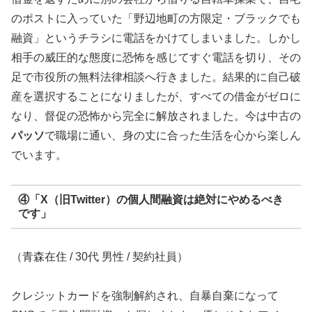
のポストに入っていた「野辺地町の方限定・ブラックでも
融資」というチラシに電話をかけてしまいました。しかし
相手の威圧的な態度に恐怖を感じてすぐ電話を切り、その
足で市役所の無料法律相談へ行きました。結果的に自己破
産を選択することになりましたが、すべての借金がゼロに
なり、督促の恐怖から完全に解放されました。今は中古の
パッソ
で職場に通い、身の丈に合った生活を心から楽しん
でいます。
④「X（旧Twitter）の個人間融資は絶対にやめるべき
です」
（青森在住 / 30代 男性 / 契約社員）
クレジットカードを強制解約され、自暴自棄になって