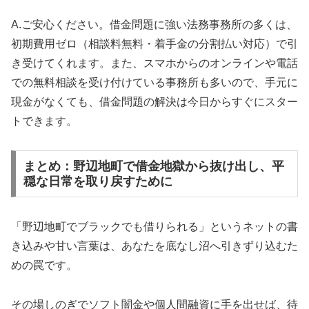
A.ご安心ください。借金問題に強い法務事務所の多くは、
初期費用ゼロ（相談料無料・着手金の分割払い対応）で引
き受けてくれます。また、スマホからのオンラインや電話
での無料相談を受け付けている事務所も多いので、手元に
現金がなくても、借金問題の解決は今日からすぐにスター
トできます。
まとめ：野辺地町で借金地獄から抜け出し、平
穏な日常を取り戻すために
「野辺地町でブラックでも借りられる」というネットの書
き込みや甘い言葉は、あなたを底なし沼へ引きずり込むた
めの罠です。
その場しのぎでソフト闇金や個人間融資に手を出せば、待