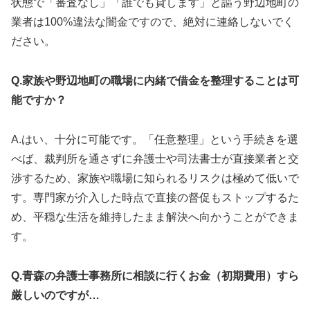
状態で「審査なし」「誰でも貸します」と謳う野辺地町の
業者は100%違法な闇金ですので、絶対に連絡しないでく
ださい。
Q.家族や野辺地町の職場に内緒で借金を整理することは可
能ですか？
A.はい、十分に可能です。「任意整理」という手続きを選
べば、裁判所を通さずに弁護士や司法書士が直接業者と交
渉するため、家族や職場に知られるリスクは極めて低いで
す。専門家が介入した時点で直接の督促もストップするた
め、平穏な生活を維持したまま解決へ向かうことができま
す。
Q.青森の弁護士事務所に相談に行くお金（初期費用）すら
厳しいのですが…