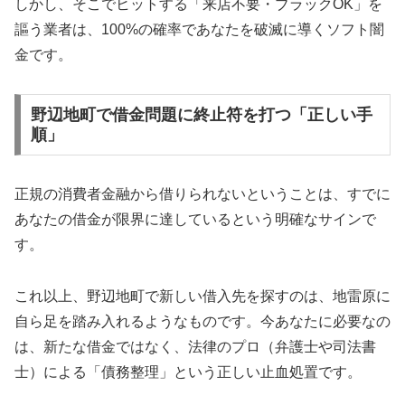
しかし、そこでヒットする「来店不要・ブラックOK」を
謳う業者は、100%の確率であなたを破滅に導くソフト闇
金です。
野辺地町で借金問題に終止符を打つ「正しい手
順」
正規の消費者金融から借りられないということは、すでに
あなたの借金が限界に達しているという明確なサインで
す。
これ以上、野辺地町で新しい借入先を探すのは、地雷原に
自ら足を踏み入れるようなものです。今あなたに必要なの
は、新たな借金ではなく、法律のプロ（弁護士や司法書
士）による「債務整理」という正しい止血処置です。