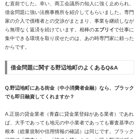
む直前でした。幸い、商工会議所の知人に強く止められ、
借金問題に強い法務事務所を紹介してもらいました。専門
家の介入で債権者との交渉がまとまり、事業を継続しなが
ら無理なく返済を続けています。相棒の
エブリイ
で仕事に
集中できる環境を取り戻せたのは、あの時専門家に頼った
からです。
借金問題に関する野辺地町のよくあるQ&A
Q.野辺地町にある街金（中小消費者金融）なら、ブラック
でも即日融資してくれますか？
A.正規の貸金業者（青森に貸金業登録がある業者）であれ
ば、大手であっても地元の中小業者であっても審査基準の
根本（総量規制や信用情報の確認）は同じです。ブラック