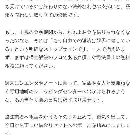
ち受けているのは終わりのない法外な利息の支払いと、昼
夜を問わない取り立ての恐怖です。
もし、正規の金融機関からこれ以上お金を借りられなくな
ったのなら、それは「もう自力での返済は限界に達してい
る」という明確なストップサインです。一人で抱え込ま
ず、まずは借金解決のプロである弁護士や司法書士の無料
相談に頼ってください。
週末に
シエンタ
や
ノート
に乗って、家族や友人と気兼ねな
く野辺地町のショッピングセンターへ出かけられるよう
な、あの当たり前の日常は必ず取り戻せます。
違法業者へ電話をかけるその手を止めて、勇気を出して、
今日から正しい借金リセットへの第一歩を踏み出しましょ
う。