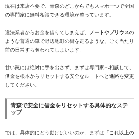
現在は来店不要で、青森のどこからでもスマホ一つで全国
の専門家に無料相談できる環境が整っています。
違法業者からお金を借りてしまえば、
ノート
や
プリウス
の
ような普通の車で野辺地町の街を走るような、ごく当たり
前の日常すら奪われてしまいます。
甘い罠には絶対に手を出さず、まずは専門家へ相談して、
借金を根本からリセットする安全なルートへと進路を変更
してください。
青森で安全に借金をリセットする具体的なステ
ップ
では、具体的にどう動けばいいのか。まずは「これ以上の