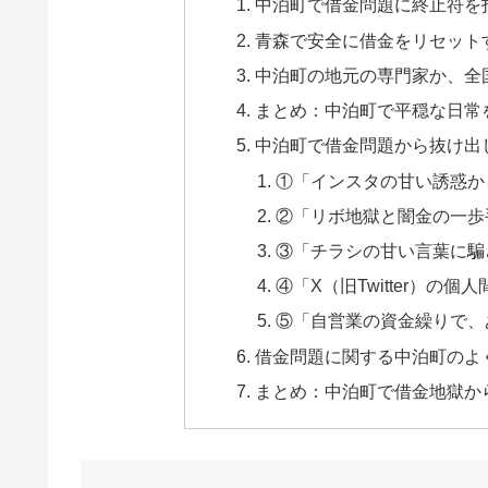
中泊町で借金問題に終止符を
青森で安全に借金をリセット
中泊町の地元の専門家か、全
まとめ：中泊町で平穏な日常
中泊町で借金問題から抜け出
①「インスタの甘い誘惑か
②「リボ地獄と闇金の一歩
③「チラシの甘い言葉に騙
④「X（旧Twitter）の
⑤「自営業の資金繰りで、
借金問題に関する中泊町のよく
まとめ：中泊町で借金地獄か