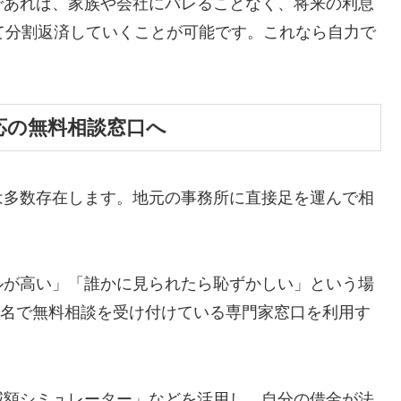
であれば、家族や会社にバレることなく、将来の利息
て分割返済していくことが可能です。これなら自力で
応の無料相談窓口へ
は多数存在します。地元の事務所に直接足を運んで相
ルが高い」「誰かに見られたら恥ずかしい」という場
ら匿名で無料相談を受け付けている専門家窓口を利用す
減額シミュレーター」などを活用し、自分の借金が法