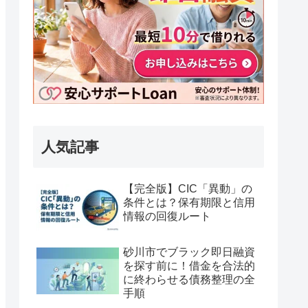
人気記事
【完全版】CIC「異動」の
条件とは？保有期限と信用
情報の回復ルート
砂川市でブラック即日融資
を探す前に！借金を合法的
に終わらせる債務整理の全
手順