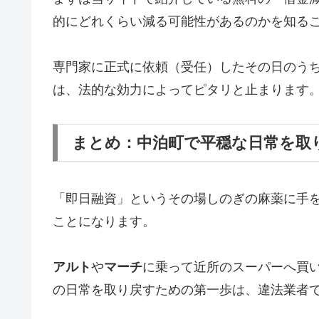
的にどれくらい減る可能性があるのかを知る
専門家に正式に依頼（受任）したその日のう
は、法的な効力によってピタリと止まります
まとめ：中泊町で平穏な日常を取
「即日融資」というその場しのぎの麻薬に手
ことになります。
アルト
や
マーチ
に乗って近所のスーパーへ買
の日常を取り戻すための第一歩は、違法業者