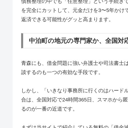
債務整理の中でも「任意整理」という手続き
を完全にカットして、元金だけを3〜5年かけ
返済できる可能性がグッと高まります。
中泊町の地元の専門家か、全国対
青森にも、借金問題に強い弁護士や司法書士
談するのも一つの有効な手段です。
しかし、「いきなり事務所に行くのはハード
合は、全国対応で24時間365日、スマホか
るのが一番の近道です。
まずは当サイトで紹介している無料の「借金