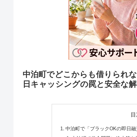
中泊町でどこからも借りられな
日キャッシングの罠と安全な解
目
中泊町で「ブラックOKの即日