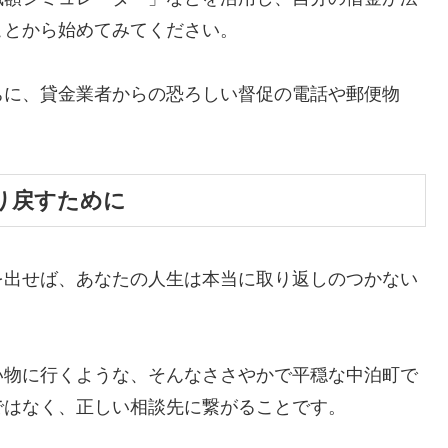
ことから始めてみてください。
ちに、貸金業者からの恐ろしい督促の電話や郵便物
。
り戻すために
を出せば、あなたの人生は本当に取り返しのつかない
い物に行くような、そんなささやかで平穏な中泊町で
ではなく、正しい相談先に繋がることです。