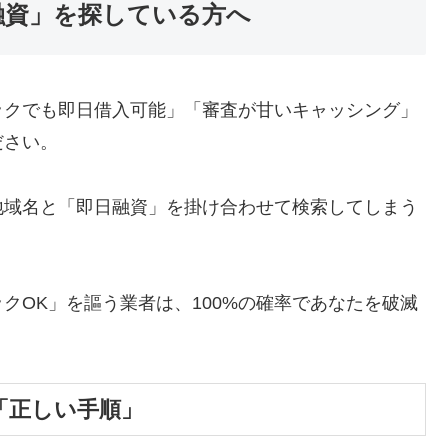
融資」を探している方へ
ックでも即日借入可能」「審査が甘いキャッシング」
ださい。
地域名と「即日融資」を掛け合わせて検索してしまう
クOK」を謳う業者は、100%の確率であなたを破滅
「正しい手順」