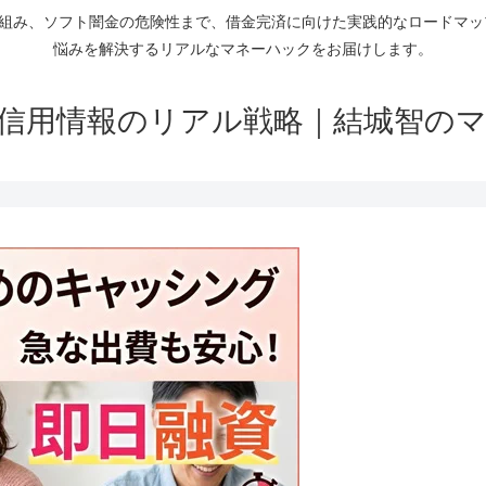
仕組み、ソフト闇金の危険性まで、借金完済に向けた実践的なロードマ
悩みを解決するリアルなマネーハックをお届けします。
信用情報のリアル戦略｜結城智の