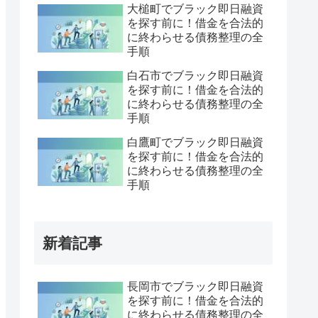
大槌町でブラック即日融資
を探す前に！借金を合法的
に終わらせる債務整理の全
手順
白石市でブラック即日融資
を探す前に！借金を合法的
に終わらせる債務整理の全
手順
白鷹町でブラック即日融資
を探す前に！借金を合法的
に終わらせる債務整理の全
手順
新着記事
長岡市でブラック即日融資
を探す前に！借金を合法的
に終わらせる債務整理の全