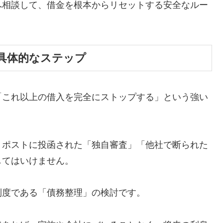
へ相談して、借金を根本からリセットする安全なルー
具体的なステップ
「これ以上の借入を完全にストップする」という強い
、ポストに投函された「独自審査」「他社で断られた
してはいけません。
制度である「債務整理」の検討です。