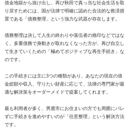
借金地獄から抜け出し、再び秋田で真っ当な社会生活を取
り戻すためには、国が法律で明確に認めた合法的な救済措
置である「債務整理」という強力な武器が存在します。
債務整理は決して人生の終わりや落伍者の烙印などではな
く、多重債務で身動きが取れなくなった方が、再び自立し
て生きていくための「極めてポジティブな再生手続き」な
のです。
この手続きには主に3つの種類があり、あなたの現在の借
金総額や収入、守りたい財産に応じて、法律の専門家が最
適な解決策をオーダーメイドで提案してくれます。
最も利用者が多く、男鹿市にお住まいの方でも周囲にバレ
ずに手続きを進めやすいのが「任意整理」という解決方法
です。