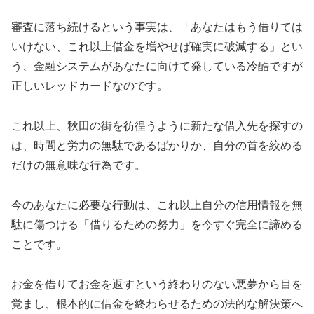
審査に落ち続けるという事実は、「あなたはもう借りては
いけない、これ以上借金を増やせば確実に破滅する」とい
う、金融システムがあなたに向けて発している冷酷ですが
正しいレッドカードなのです。
これ以上、秋田の街を彷徨うように新たな借入先を探すの
は、時間と労力の無駄であるばかりか、自分の首を絞める
だけの無意味な行為です。
今のあなたに必要な行動は、これ以上自分の信用情報を無
駄に傷つける「借りるための努力」を今すぐ完全に諦める
ことです。
お金を借りてお金を返すという終わりのない悪夢から目を
覚まし、根本的に借金を終わらせるための法的な解決策へ