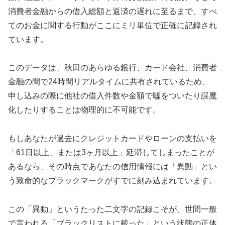
消費者金融からの借入総額と返済の遅れに至るまで、すべ
てのお金に関する行動がここにミリ単位で正確に記録され
ています。
このデータは、秋田のあらゆる銀行、カード会社、消費者
金融の間で24時間リアルタイムに共有されているため、
申し込みの際に他社の借入件数や金額で嘘をついたり誤魔
化したりすることは物理的に不可能です。
もしあなたが過去にクレジットカードやローンの支払いを
「61日以上、または3ヶ月以上」延滞してしまったことが
あるなら、その時点であなたの信用情報には「異動」とい
う致命的なブラックマークがすでに刻み込まれています。
この「異動」というたった二文字の記録こそが、世間一般
で言われる「ブラックリストに載った」という状態の正体