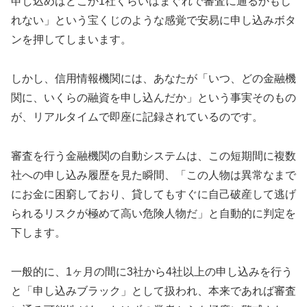
申し込めばどこか1社くらいはまぐれで審査に通るかもし
れない」という宝くじのような感覚で安易に申し込みボタ
ンを押してしまいます。
しかし、信用情報機関には、あなたが「いつ、どの金融機
関に、いくらの融資を申し込んだか」という事実そのもの
が、リアルタイムで即座に記録されているのです。
審査を行う金融機関の自動システムは、この短期間に複数
社への申し込み履歴を見た瞬間、「この人物は異常なまで
にお金に困窮しており、貸してもすぐに自己破産して逃げ
られるリスクが極めて高い危険人物だ」と自動的に判定を
下します。
一般的に、1ヶ月の間に3社から4社以上の申し込みを行う
と「申し込みブラック」として扱われ、本来であれば審査