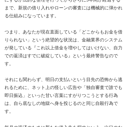
まで、新規の借り入れやローンの審査には機械的に弾かれ
る仕組みになっています。
つまり、あなたが現在直面している「どこからもお金を借
りられない」という絶望的な状況は、金融業界のシステム
が発している『これ以上借金を増やしてはいけない、自力
での返済はすでに破綻している』という最終警告なので
す。
それにも関わらず、明日の支払いという目先の恐怖から逃
れるために、ネット上の怪しい広告や「独自審査で誰でも
即日振込」といった甘い言葉にすがりつこうとする行為
は、自ら底なしの地獄へ身を投じるのと同じ自殺行為で
す。