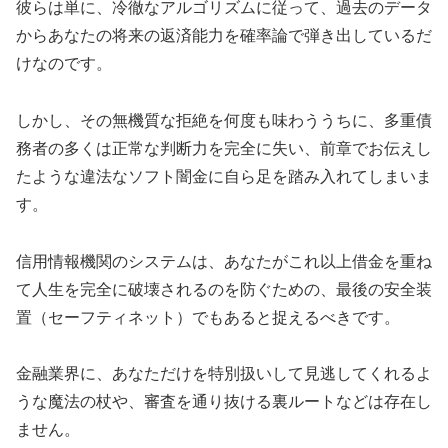
彼らは単に、冷徹なアルゴリズムに従って、過去のデータ
からあなたの将来の返済能力を確率論で弾き出しているだ
けなのです。
しかし、その無機質な拒絶を何度も味わううちに、多重債
務者の多くは正常な判断力を完全に失い、前章でお伝えし
たような違法なソフト闇金に自ら足を踏み入れてしまいま
す。
信用情報機関のシステムは、あなたがこれ以上借金を重ね
て人生を完全に破壊されるのを防ぐための、最後の安全装
置（セーフティネット）でもあると捉えるべきです。
金融業界に、あなただけを特別扱いして見逃してくれるよ
うな魔法の杖や、審査を通り抜ける裏ルートなどは存在し
ません。