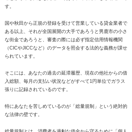
す。
国や秋田から正規の登録を受けて営業している貸金業者で
ある以上、それが全国展開の大手であろうと男鹿市の小さ
な街金であろうと、審査の際には必ず指定信用情報機関
（CICやJICCなど）のデータを照会する法的な義務が課せ
られています。
そこには、あなたの過去の延滞履歴、現在の他社からの借
入総額、毎月の支払い状況などがすべて1円単位でガラス
張りに記録されているのです。
特にあなたを苦しめているのが「総量規制」という絶対的
な法律の壁です。
総量規制とは、消費者を過剰な借金から守るために「個人