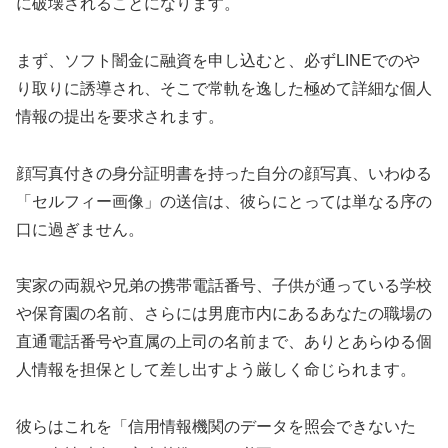
に破壊されることになります。
まず、ソフト闇金に融資を申し込むと、必ずLINEでのや
り取りに誘導され、そこで常軌を逸した極めて詳細な個人
情報の提出を要求されます。
顔写真付きの身分証明書を持った自分の顔写真、いわゆる
「セルフィー画像」の送信は、彼らにとっては単なる序の
口に過ぎません。
実家の両親や兄弟の携帯電話番号、子供が通っている学校
や保育園の名前、さらには男鹿市内にあるあなたの職場の
直通電話番号や直属の上司の名前まで、ありとあらゆる個
人情報を担保として差し出すよう厳しく命じられます。
彼らはこれを「信用情報機関のデータを照会できないた