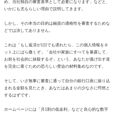
め、当社独自の審査基準として必要になります」などと、
いかにも尤もらしい理由で説明してきます。
しかし、その本当の目的は融資の適格性を審査するためな
どでは決してありません。
これは「もし返済が1日でも遅れたら、この個人情報をネ
ット上にばら撒くぞ」「会社や家族にすべてを暴露して、
お前を社会的に抹殺するぞ」という、あなたが逃げ出す道
を完全に塞ぐための恐ろしい脅迫の材料集めなのです。
そして、いざ無事に審査に通って自分の銀行口座に振り込
まれる金額を見たとき、あなたはあまりの少なさに愕然と
するはずです。
ホームページには「月1割の低金利」などと良心的な数字