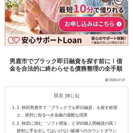
男鹿市でブラック即日融資を探す前に！借
金を合法的に終わらせる債務整理の全手順
2026.07.07
目次
1. 秋田男鹿市で「ブラックでも即日融資」を探す絶望
と、絶対に知るべき金融の過酷な現実
2. 秋田に潜む「ソフト闇金」とSNS個人間融資の罠！
絶対に手を出してはいけない破滅へのカウントダウン