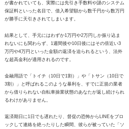
が書かれていても、実際には先引き手数料や謎のシステム
保証料といった名目で、借入希望額から数千円から数万円
が勝手に天引きされてしまいます。
結果として、手元にはわずか1万円や2万円しか振り込ま
れないにも関わらず、1週間後や10日後にはその倍近い3
万円や4万円といった金額の返済を迫られるという、法外
な超高金利が適用されるのです。
金融用語で「トイチ（10日で1割）」や「トサン（10日で
3割）」と呼ばれるこのような暴利を、すでに正規の業者
から借りられない自転車操業状態のあなたが返し続けられ
るわけがありません。
返済期日に1日でも遅れたり、督促の恐怖からLINEをブロ
ックして連絡を絶ったりした瞬間、彼らが被っていた「ソ