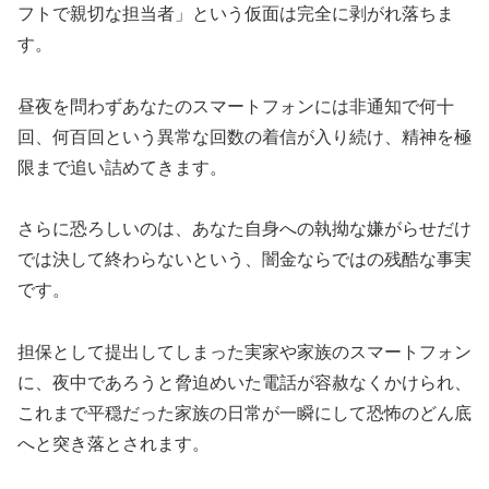
フトで親切な担当者」という仮面は完全に剥がれ落ちま
す。
昼夜を問わずあなたのスマートフォンには非通知で何十
回、何百回という異常な回数の着信が入り続け、精神を極
限まで追い詰めてきます。
さらに恐ろしいのは、あなた自身への執拗な嫌がらせだけ
では決して終わらないという、闇金ならではの残酷な事実
です。
担保として提出してしまった実家や家族のスマートフォン
に、夜中であろうと脅迫めいた電話が容赦なくかけられ、
これまで平穏だった家族の日常が一瞬にして恐怖のどん底
へと突き落とされます。