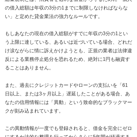
の借入総額は年収の3分の1までに制限しなければならな
い」と定めた貸金業法の強力なルールです。
もしあなたの現在の借入総額がすでに年収の3分の1とい
う上限に達している、あるいは近づいている場合、どれだ
け涙ながらに情に訴えかけようとも、正規の業者は法律違
反による業務停止処分を恐れるため、絶対に1円も融資す
ることはありません。
また、過去にクレジットカードやローンの支払いを「61
日以上、または3ヶ月以上」遅延したことがある場合、あ
なたの信用情報には「異動」という致命的なブラックマー
クが刻み込まれています。
この異動情報が一度でも登録されると、借金を完全にゼロ
にするか法的な整理を行ってからさらに5年間が経過する