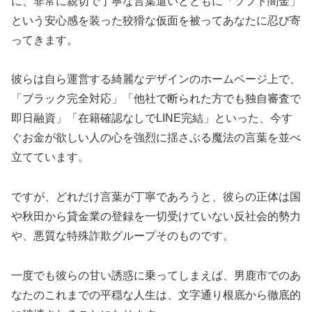
に、非常に親切で丁寧な言葉遣いとともに「ソフト闇金」
という安心感を装った狡猾な仮面を被ってあなたに忍び寄
ってきます。
彼らは自ら運営する綺麗なデザインのホームページ上で、
「ブラック完全対応」「他社で断られた方でも独自審査で
即日融資」「在籍確認なしでLINE完結」といった、今す
ぐお金が欲しい人の心を強烈に揺さぶる魔法の言葉を並べ
立てています。
ですが、どれだけ言葉が丁寧であろうと、彼らの正体は国
や秋田から貸金業の登録を一切受けていない反社会的勢力
や、悪質な特殊詐欺グループそのものです。
一度でも彼らの甘い誘惑に乗ってしまえば、男鹿市でのあ
なたのこれまでの平穏な人生は、文字通り根底から徹底的