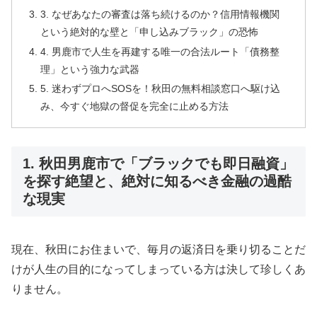
3. なぜあなたの審査は落ち続けるのか？信用情報機関
という絶対的な壁と「申し込みブラック」の恐怖
4. 男鹿市で人生を再建する唯一の合法ルート「債務整
理」という強力な武器
5. 迷わずプロへSOSを！秋田の無料相談窓口へ駆け込
み、今すぐ地獄の督促を完全に止める方法
1. 秋田男鹿市で「ブラックでも即日融資」
を探す絶望と、絶対に知るべき金融の過酷
な現実
現在、秋田にお住まいで、毎月の返済日を乗り切ることだ
けが人生の目的になってしまっている方は決して珍しくあ
りません。