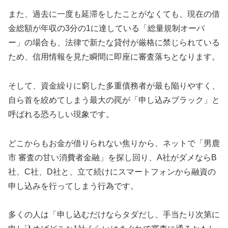
また、過去に一度も延滞をしたことがなくても、現在の借
金総額が年収の3分の1に達している「総量規制オーバ
ー」の場合も、法律で新たな貸付が厳格に禁じられている
ため、信用情報を見た瞬間に即座に審査落ちとなります。
そして、資金繰りに窮した多重債務者が最も陥りやすく、
自ら首を絞めてしまう最大の罠が「申し込みブラック」と
呼ばれる恐ろしい現象です。
どこからもお金が借りられない焦りから、ネットで「男鹿
市 審査の甘い消費者金融」を探し回り、A社がダメならB
社、C社、D社と、立て続けにスマートフォンから融資の
申し込みを行ってしまう行為です。
多くの人は「申し込むだけならタダだし、手当たり次第に