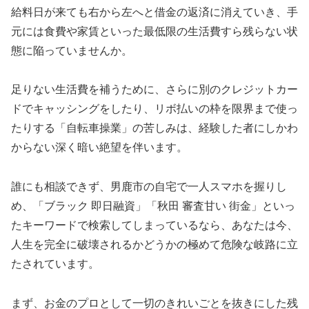
給料日が来ても右から左へと借金の返済に消えていき、手
元には食費や家賃といった最低限の生活費すら残らない状
態に陥っていませんか。
足りない生活費を補うために、さらに別のクレジットカー
ドでキャッシングをしたり、リボ払いの枠を限界まで使っ
たりする「自転車操業」の苦しみは、経験した者にしかわ
からない深く暗い絶望を伴います。
誰にも相談できず、男鹿市の自宅で一人スマホを握りし
め、「ブラック 即日融資」「秋田 審査甘い 街金」といっ
たキーワードで検索してしまっているなら、あなたは今、
人生を完全に破壊されるかどうかの極めて危険な岐路に立
たされています。
まず、お金のプロとして一切のきれいごとを抜きにした残