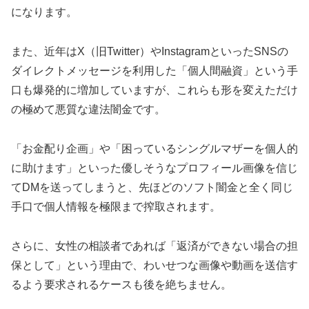
になります。
また、近年はX（旧Twitter）やInstagramといったSNSの
ダイレクトメッセージを利用した「個人間融資」という手
口も爆発的に増加していますが、これらも形を変えただけ
の極めて悪質な違法闇金です。
「お金配り企画」や「困っているシングルマザーを個人的
に助けます」といった優しそうなプロフィール画像を信じ
てDMを送ってしまうと、先ほどのソフト闇金と全く同じ
手口で個人情報を極限まで搾取されます。
さらに、女性の相談者であれば「返済ができない場合の担
保として」という理由で、わいせつな画像や動画を送信す
るよう要求されるケースも後を絶ちません。