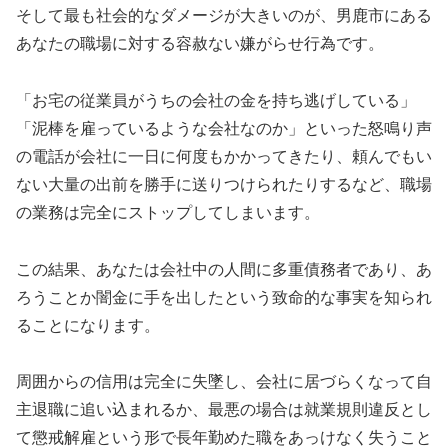
そして最も社会的なダメージが大きいのが、男鹿市にある
あなたの職場に対する容赦ない嫌がらせ行為です。
「お宅の従業員がうちの会社の金を持ち逃げしている」
「泥棒を雇っているような会社なのか」といった怒鳴り声
の電話が会社に一日に何度もかかってきたり、頼んでもい
ない大量の出前を勝手に送りつけられたりするなど、職場
の業務は完全にストップしてしまいます。
この結果、あなたは会社中の人間に多重債務者であり、あ
ろうことか闇金に手を出したという致命的な事実を知られ
ることになります。
周囲からの信用は完全に失墜し、会社に居づらくなって自
主退職に追い込まれるか、最悪の場合は就業規則違反とし
て懲戒解雇という形で長年勤めた職をあっけなく失うこと