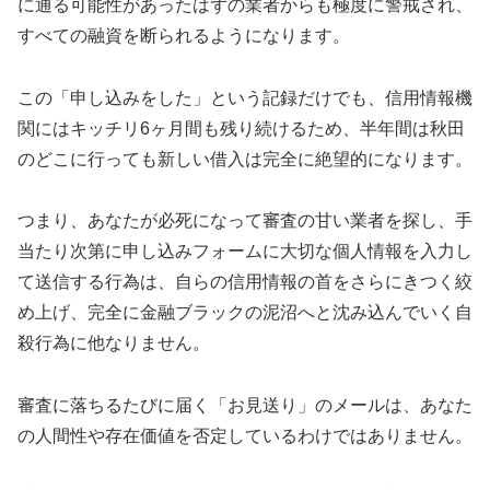
に通る可能性があったはずの業者からも極度に警戒され、
すべての融資を断られるようになります。
この「申し込みをした」という記録だけでも、信用情報機
関にはキッチリ6ヶ月間も残り続けるため、半年間は秋田
のどこに行っても新しい借入は完全に絶望的になります。
つまり、あなたが必死になって審査の甘い業者を探し、手
当たり次第に申し込みフォームに大切な個人情報を入力し
て送信する行為は、自らの信用情報の首をさらにきつく絞
め上げ、完全に金融ブラックの泥沼へと沈み込んでいく自
殺行為に他なりません。
審査に落ちるたびに届く「お見送り」のメールは、あなた
の人間性や存在価値を否定しているわけではありません。