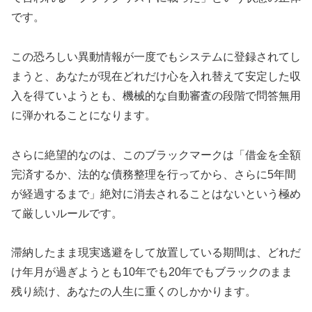
です。
この恐ろしい異動情報が一度でもシステムに登録されてし
まうと、あなたが現在どれだけ心を入れ替えて安定した収
入を得ていようとも、機械的な自動審査の段階で問答無用
に弾かれることになります。
さらに絶望的なのは、このブラックマークは「借金を全額
完済するか、法的な債務整理を行ってから、さらに5年間
が経過するまで」絶対に消去されることはないという極め
て厳しいルールです。
滞納したまま現実逃避をして放置している期間は、どれだ
け年月が過ぎようとも10年でも20年でもブラックのまま
残り続け、あなたの人生に重くのしかかります。