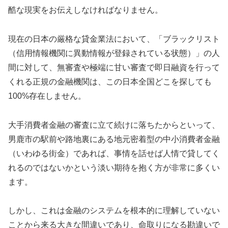
酷な現実をお伝えしなければなりません。
現在の日本の厳格な貸金業法において、「ブラックリスト
（信用情報機関に異動情報が登録されている状態）」の人
間に対して、無審査や極端に甘い審査で即日融資を行って
くれる正規の金融機関は、この日本全国どこを探しても
100%存在しません。
大手消費者金融の審査に立て続けに落ちたからといって、
男鹿市の駅前や路地裏にある地元密着型の中小消費者金融
（いわゆる街金）であれば、事情を話せば人情で貸してく
れるのではないかという淡い期待を抱く方が非常に多くい
ます。
しかし、これは金融のシステムを根本的に理解していない
ことから来る大きな間違いであり、命取りになる勘違いで