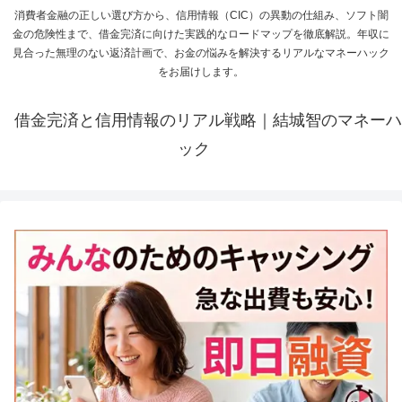
消費者金融の正しい選び方から、信用情報（CIC）の異動の仕組み、ソフト闇
金の危険性まで、借金完済に向けた実践的なロードマップを徹底解説。年収に
見合った無理のない返済計画で、お金の悩みを解決するリアルなマネーハック
をお届けします。
借金完済と信用情報のリアル戦略｜結城智のマネーハ
ック