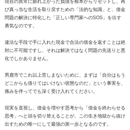
現在の異常に膨れ上がった負債を根本からリセットし、再
び真っ当な生活を取り戻すための「法的な知識」と、借金
問題の解決に特化した「正しい専門家へのSOS」を出す
勇気なのです。
違法な手段で手に入れた現金で合法の借金を返すことは絶
対に不可能ですし、それは解決ではなく問題の先送りと悪
化でしかありません。
男鹿市でこれ以上苦しまないために、まずは「自分はもう
どこからも借りてはいけない状態なのだ」という事実を、
痛みを伴ってでも深く受け入れてください。
現実を直視し、借金を増やす思考から「借金を終わらせる
思考」へと頭を切り替えることが、この生き地獄から抜け
出すための唯一にして最強の第一歩となるのです。