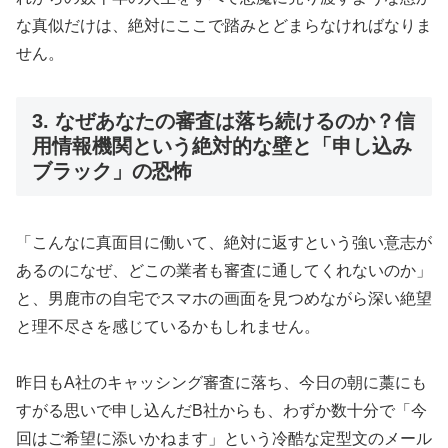
な真似だけは、絶対にここで踏みとどまらなければなりま
せん。
3. なぜあなたの審査は落ち続けるのか？信
用情報機関という絶対的な壁と「申し込み
ブラック」の恐怖
「こんなに真面目に働いて、絶対に返すという強い意志が
あるのになぜ、どこの業者も審査に通してくれないのか」
と、男鹿市の自宅でスマホの画面を見つめながら深い絶望
と理不尽さを感じているかもしれません。
昨日もA社のキャッシング審査に落ち、今日の朝に藁にも
すがる思いで申し込んだB社からも、わずか数十分で「今
回はご希望に添いかねます」という冷酷な定型文のメール