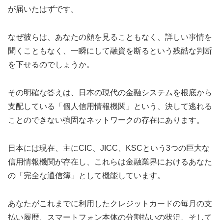
が届いたはずです。
なぜ彼らは、あなたの顔を見ることもなく、詳しい事情を
聞くこともなく、一瞬にして融資を断るという残酷な判断
を下せるのでしょうか。
その明確な答えは、日本の現代の金融システムを根底から
支配している「個人信用情報機関」という、決して逃れる
ことのできない強固なネットワークの存在にあります。
日本には現在、主にCIC、JICC、KSCという3つの巨大な
信用情報機関が存在し、これらは金融業界におけるあなた
の「完全な通信簿」として機能しています。
あなたがこれまでに利用したクレジットカードの毎月の支
払い履歴、スマートフォン本体の分割払いの状況、そして