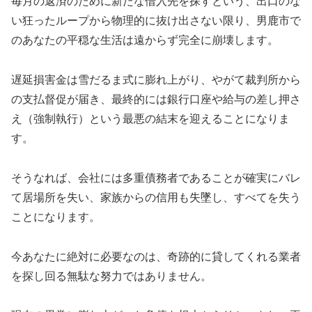
毎月の返済のために新たな借入先を探すという、出口のな
い狂ったループから物理的に抜け出さない限り、男鹿市で
のあなたの平穏な生活は遠からず完全に崩壊します。
遅延損害金は雪だるま式に膨れ上がり、やがて裁判所から
の支払督促が届き、最終的には銀行口座や給与の差し押さ
え（強制執行）という最悪の結末を迎えることになりま
す。
そうなれば、会社には多重債務者であることが確実にバレ
て居場所を失い、家族からの信用も失墜し、すべてを失う
ことになります。
今あなたに絶対に必要なのは、奇跡的に貸してくれる業者
を探し回る無駄な努力ではありません。