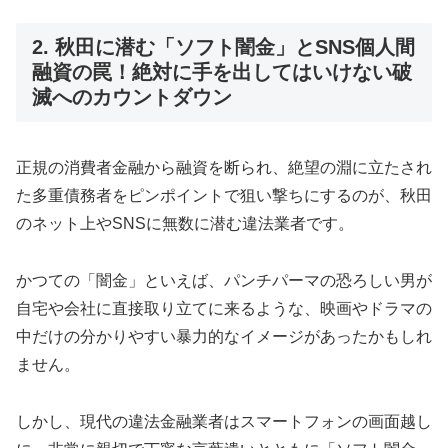
2. 秋田に潜む「ソフト闇金」とSNS個人間
融資の罠！絶対に手を出してはいけない破
滅へのカウントダウン
正規の消費者金融から融資を断られ、絶望の淵に立たされ
た多重債務者をピンポイントで狙い撃ちにするのが、秋田
のネット上やSNSに無数に潜む違法業者です。
かつての「闇金」といえば、パンチパーマの恐ろしい男が
自宅や会社に直接取り立てに来るような、映画やドラマの
中だけの分かりやすい暴力的なイメージがあったかもしれ
ません。
しかし、現代の違法金融業者はスマートフォンの画面越し