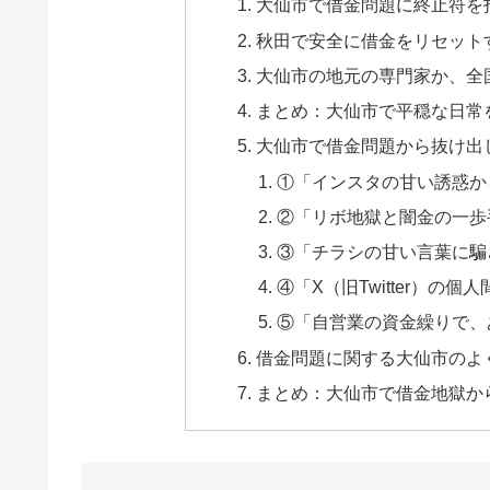
大仙市で借金問題に終止符を
秋田で安全に借金をリセット
大仙市の地元の専門家か、全
まとめ：大仙市で平穏な日常
大仙市で借金問題から抜け出
①「インスタの甘い誘惑か
②「リボ地獄と闇金の一歩
③「チラシの甘い言葉に騙
④「X（旧Twitter）の
⑤「自営業の資金繰りで、
借金問題に関する大仙市のよく
まとめ：大仙市で借金地獄か