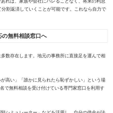
であれば、家族や会社にバレることなく、将来の利息
て分割返済していくことが可能です。これなら自力で
応の無料相談窓口へ
は多数存在します。地元の事務所に直接足を運んで相
ルが高い」「誰かに見られたら恥ずかしい」という場
ら匿名で無料相談を受け付けている専門家窓口を利用す
減額シミュレーター」などを活用し、自分の借金が法