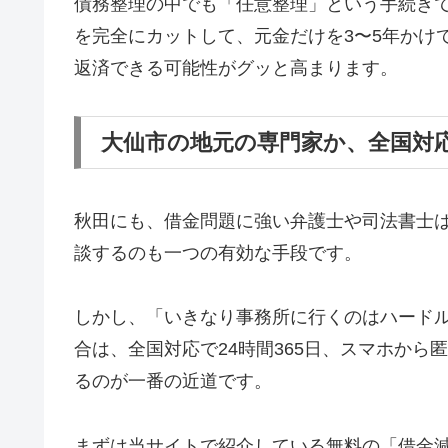
債務整理の中でも「任意整理」という手続き
を完全にカットして、元金だけを3〜5年かけ
返済できる可能性がグッと高まります。
大仙市の地元の専門家か、全国対
秋田にも、借金問題に強い弁護士や司法書士
談するのも一つの有効な手段です。
しかし、「いきなり事務所に行くのはハード
合は、全国対応で24時間365日、スマホか
るのが一番の近道です。
まずは当サイトで紹介している無料の「借金