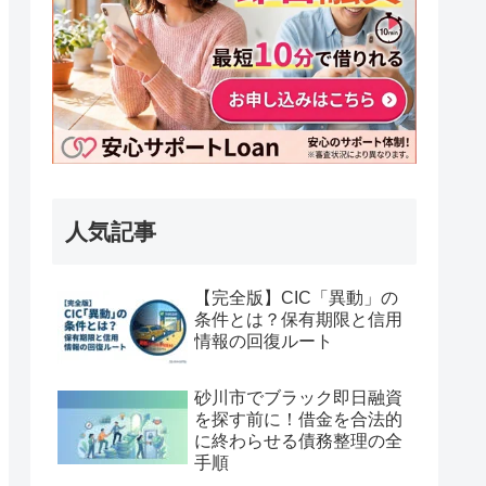
人気記事
【完全版】CIC「異動」の
条件とは？保有期限と信用
情報の回復ルート
砂川市でブラック即日融資
を探す前に！借金を合法的
に終わらせる債務整理の全
手順