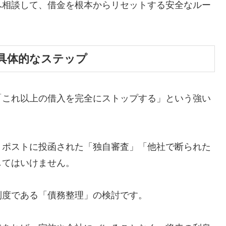
へ相談して、借金を根本からリセットする安全なルー
具体的なステップ
「これ以上の借入を完全にストップする」という強い
、ポストに投函された「独自審査」「他社で断られた
してはいけません。
制度である「債務整理」の検討です。