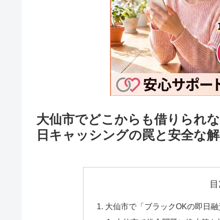
大仙市でどこからも借りられな
日キャッシングの罠と安全な解
目
大仙市で「ブラックOKの即日