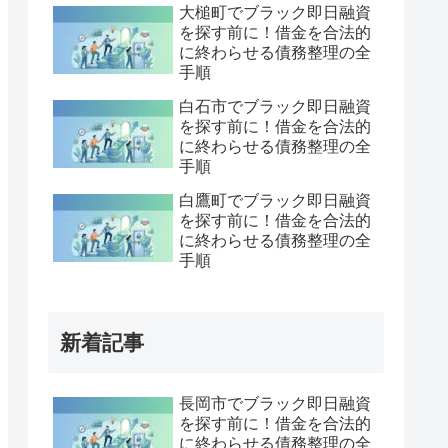
大槌町でブラック即日融資
を探す前に！借金を合法的
に終わらせる債務整理の全
手順
白石市でブラック即日融資
を探す前に！借金を合法的
に終わらせる債務整理の全
手順
白鷹町でブラック即日融資
を探す前に！借金を合法的
に終わらせる債務整理の全
手順
新着記事
長岡市でブラック即日融資
を探す前に！借金を合法的
に終わらせる債務整理の全