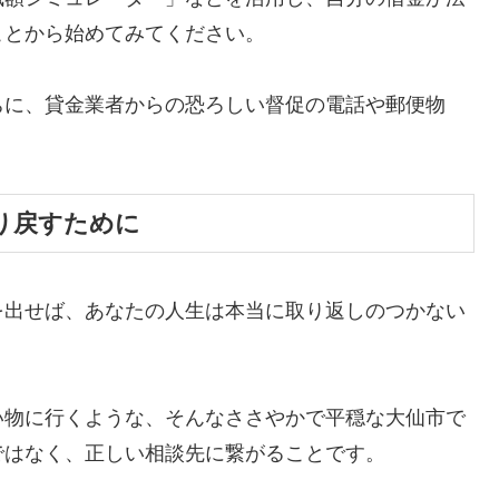
ことから始めてみてください。
ちに、貸金業者からの恐ろしい督促の電話や郵便物
。
り戻すために
を出せば、あなたの人生は本当に取り返しのつかない
い物に行くような、そんなささやかで平穏な大仙市で
ではなく、正しい相談先に繋がることです。