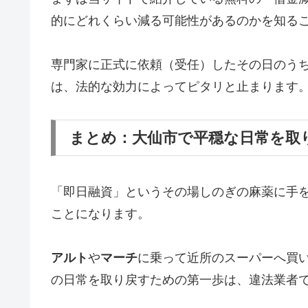
的にどれくらい減る可能性があるのかを知る
専門家に正式に依頼（受任）したその日のう
は、法的な効力によってピタリと止まります
まとめ：大仙市で平穏な日常を取
「即日融資」というその場しのぎの麻薬に手
ことになります。
アルト
や
マーチ
に乗って近所のスーパーへ買
の日常を取り戻すための第一歩は、違法業者