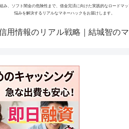
仕組み、ソフト闇金の危険性まで、借金完済に向けた実践的なロードマ
悩みを解決するリアルなマネーハックをお届けします。
信用情報のリアル戦略｜結城智の