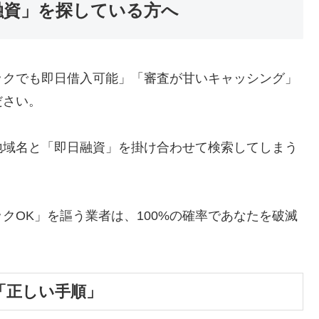
融資」を探している方へ
ックでも即日借入可能」「審査が甘いキャッシング」
ださい。
地域名と「即日融資」を掛け合わせて検索してしまう
クOK」を謳う業者は、100%の確率であなたを破滅
「正しい手順」