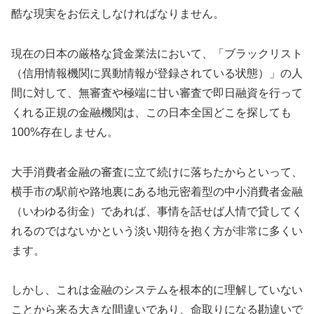
酷な現実をお伝えしなければなりません。
現在の日本の厳格な貸金業法において、「ブラックリスト
（信用情報機関に異動情報が登録されている状態）」の人
間に対して、無審査や極端に甘い審査で即日融資を行って
くれる正規の金融機関は、この日本全国どこを探しても
100%存在しません。
大手消費者金融の審査に立て続けに落ちたからといって、
横手市の駅前や路地裏にある地元密着型の中小消費者金融
（いわゆる街金）であれば、事情を話せば人情で貸してく
れるのではないかという淡い期待を抱く方が非常に多くい
ます。
しかし、これは金融のシステムを根本的に理解していない
ことから来る大きな間違いであり、命取りになる勘違いで