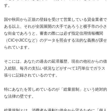
す。
国や秋田から正規の登録を受けて営業している貸金業者で
ある以上、それが全国展開の大手であろうと横手市の小さ
な街金であろうと、審査の際には必ず指定信用情報機関
（CICやJICCなど）のデータを照会する法的な義務が課せ
られています。
そこには、あなたの過去の延滞履歴、現在の他社からの借
入総額、毎月の支払い状況などがすべて1円単位でガラス
張りに記録されているのです。
特にあなたを苦しめているのが「総量規制」という絶対的
な法律の壁です。
総量規制とは、消費者を過剰な借金から守るために「個人