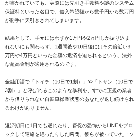
が書かれていても、実際には先引き手数料や謎のシステム
保証料といった名目で、借入希望額から数千円から数万円
が勝手に天引きされてしまいます。
結果として、手元にはわずか1万円や2万円しか振り込ま
れないにも関わらず、1週間後や10日後にはその倍近い3
万円や4万円といった金額の返済を迫られるという、法外
な超高金利が適用されるのです。
金融用語で「トイチ（10日で1割）」や「トサン（10日で
3割）」と呼ばれるこのような暴利を、すでに正規の業者
から借りられない自転車操業状態のあなたが返し続けられ
るわけがありません。
返済期日に1日でも遅れたり、督促の恐怖からLINEをブロ
ックして連絡を絶ったりした瞬間、彼らが被っていた「ソ