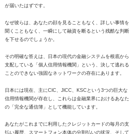
が届いたはずです。
なぜ彼らは、あなたの顔を見ることもなく、詳しい事情を
聞くこともなく、一瞬にして融資を断るという残酷な判断
を下せるのでしょうか。
その明確な答えは、日本の現代の金融システムを根底から
支配している「個人信用情報機関」という、決して逃れる
ことのできない強固なネットワークの存在にあります。
日本には現在、主にCIC、JICC、KSCという3つの巨大な
信用情報機関が存在し、これらは金融業界におけるあなた
の「完全な通信簿」として機能しています。
あなたがこれまでに利用したクレジットカードの毎月の支
払い履歴、スマートフォン本体の分割払いの状況、そして