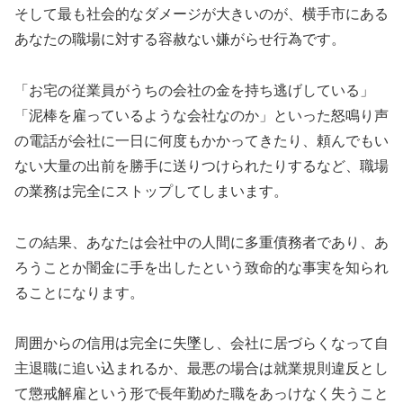
そして最も社会的なダメージが大きいのが、横手市にある
あなたの職場に対する容赦ない嫌がらせ行為です。
「お宅の従業員がうちの会社の金を持ち逃げしている」
「泥棒を雇っているような会社なのか」といった怒鳴り声
の電話が会社に一日に何度もかかってきたり、頼んでもい
ない大量の出前を勝手に送りつけられたりするなど、職場
の業務は完全にストップしてしまいます。
この結果、あなたは会社中の人間に多重債務者であり、あ
ろうことか闇金に手を出したという致命的な事実を知られ
ることになります。
周囲からの信用は完全に失墜し、会社に居づらくなって自
主退職に追い込まれるか、最悪の場合は就業規則違反とし
て懲戒解雇という形で長年勤めた職をあっけなく失うこと