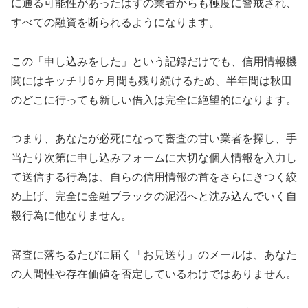
に通る可能性があったはずの業者からも極度に警戒され、
すべての融資を断られるようになります。
この「申し込みをした」という記録だけでも、信用情報機
関にはキッチリ6ヶ月間も残り続けるため、半年間は秋田
のどこに行っても新しい借入は完全に絶望的になります。
つまり、あなたが必死になって審査の甘い業者を探し、手
当たり次第に申し込みフォームに大切な個人情報を入力し
て送信する行為は、自らの信用情報の首をさらにきつく絞
め上げ、完全に金融ブラックの泥沼へと沈み込んでいく自
殺行為に他なりません。
審査に落ちるたびに届く「お見送り」のメールは、あなた
の人間性や存在価値を否定しているわけではありません。