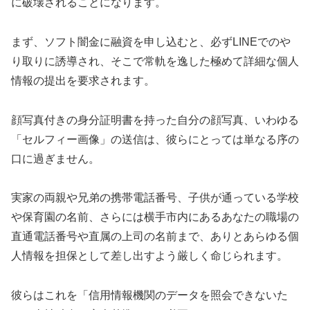
に破壊されることになります。
まず、ソフト闇金に融資を申し込むと、必ずLINEでのや
り取りに誘導され、そこで常軌を逸した極めて詳細な個人
情報の提出を要求されます。
顔写真付きの身分証明書を持った自分の顔写真、いわゆる
「セルフィー画像」の送信は、彼らにとっては単なる序の
口に過ぎません。
実家の両親や兄弟の携帯電話番号、子供が通っている学校
や保育園の名前、さらには横手市内にあるあなたの職場の
直通電話番号や直属の上司の名前まで、ありとあらゆる個
人情報を担保として差し出すよう厳しく命じられます。
彼らはこれを「信用情報機関のデータを照会できないた