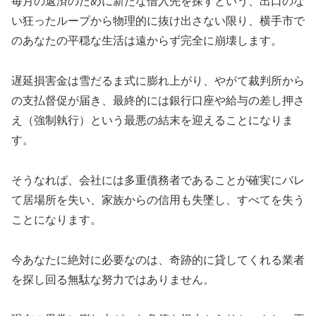
毎月の返済のために新たな借入先を探すという、出口のな
い狂ったループから物理的に抜け出さない限り、横手市で
のあなたの平穏な生活は遠からず完全に崩壊します。
遅延損害金は雪だるま式に膨れ上がり、やがて裁判所から
の支払督促が届き、最終的には銀行口座や給与の差し押さ
え（強制執行）という最悪の結末を迎えることになりま
す。
そうなれば、会社には多重債務者であることが確実にバレ
て居場所を失い、家族からの信用も失墜し、すべてを失う
ことになります。
今あなたに絶対に必要なのは、奇跡的に貸してくれる業者
を探し回る無駄な努力ではありません。