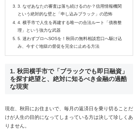
3. なぜあなたの審査は落ち続けるのか？信用情報機関
という絶対的な壁と「申し込みブラック」の恐怖
4. 横手市で人生を再建する唯一の合法ルート「債務整
理」という強力な武器
5. 迷わずプロへSOSを！秋田の無料相談窓口へ駆け込
み、今すぐ地獄の督促を完全に止める方法
1. 秋田横手市で「ブラックでも即日融資」
を探す絶望と、絶対に知るべき金融の過酷
な現実
現在、秋田にお住まいで、毎月の返済日を乗り切ることだ
けが人生の目的になってしまっている方は決して珍しくあ
りません。