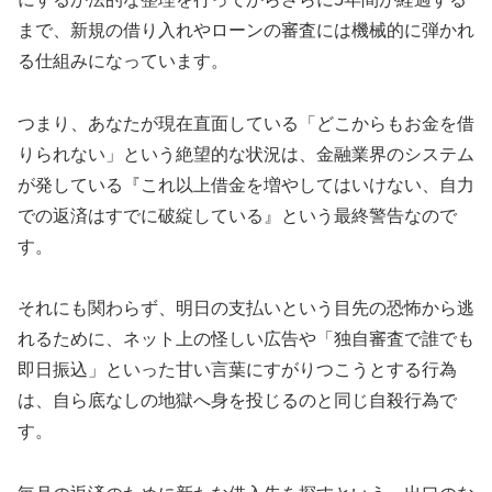
まで、新規の借り入れやローンの審査には機械的に弾かれ
る仕組みになっています。
つまり、あなたが現在直面している「どこからもお金を借
りられない」という絶望的な状況は、金融業界のシステム
が発している『これ以上借金を増やしてはいけない、自力
での返済はすでに破綻している』という最終警告なので
す。
それにも関わらず、明日の支払いという目先の恐怖から逃
れるために、ネット上の怪しい広告や「独自審査で誰でも
即日振込」といった甘い言葉にすがりつこうとする行為
は、自ら底なしの地獄へ身を投じるのと同じ自殺行為で
す。