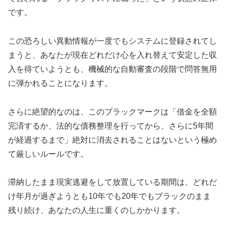
です。
この恐ろしい異動情報が一度でもシステムに登録されてし
まうと、あなたが現在どれだけ心を入れ替えて安定した収
入を得ていようとも、機械的な自動審査の段階で問答無用
に弾かれることになります。
さらに絶望的なのは、このブラックマークは「借金を全額
完済するか、法的な債務整理を行ってから、さらに5年間
が経過するまで」絶対に消去されることはないという極め
て厳しいルールです。
滞納したまま現実逃避をして放置している期間は、どれだ
け年月が過ぎようとも10年でも20年でもブラックのまま
残り続け、あなたの人生に重くのしかかります。