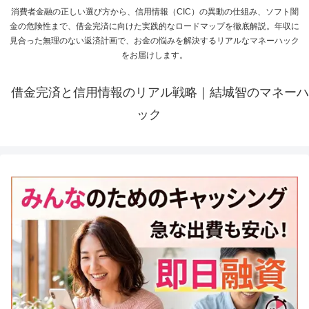
消費者金融の正しい選び方から、信用情報（CIC）の異動の仕組み、ソフト闇
金の危険性まで、借金完済に向けた実践的なロードマップを徹底解説。年収に
見合った無理のない返済計画で、お金の悩みを解決するリアルなマネーハック
をお届けします。
借金完済と信用情報のリアル戦略｜結城智のマネーハ
ック