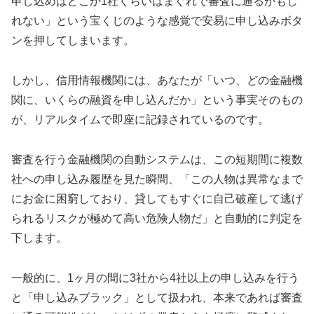
申し込めばどこか1社くらいはまぐれで審査に通るかもし
れない」という宝くじのような感覚で安易に申し込みボタ
ンを押してしまいます。
しかし、信用情報機関には、あなたが「いつ、どの金融機
関に、いくらの融資を申し込んだか」という事実そのもの
が、リアルタイムで即座に記録されているのです。
審査を行う金融機関の自動システムは、この短期間に複数
社への申し込み履歴を見た瞬間、「この人物は異常なまで
にお金に困窮しており、貸してもすぐに自己破産して逃げ
られるリスクが極めて高い危険人物だ」と自動的に判定を
下します。
一般的に、1ヶ月の間に3社から4社以上の申し込みを行う
と「申し込みブラック」として扱われ、本来であれば審査