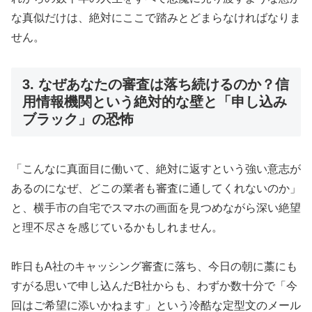
な真似だけは、絶対にここで踏みとどまらなければなりま
せん。
3. なぜあなたの審査は落ち続けるのか？信
用情報機関という絶対的な壁と「申し込み
ブラック」の恐怖
「こんなに真面目に働いて、絶対に返すという強い意志が
あるのになぜ、どこの業者も審査に通してくれないのか」
と、横手市の自宅でスマホの画面を見つめながら深い絶望
と理不尽さを感じているかもしれません。
昨日もA社のキャッシング審査に落ち、今日の朝に藁にも
すがる思いで申し込んだB社からも、わずか数十分で「今
回はご希望に添いかねます」という冷酷な定型文のメール