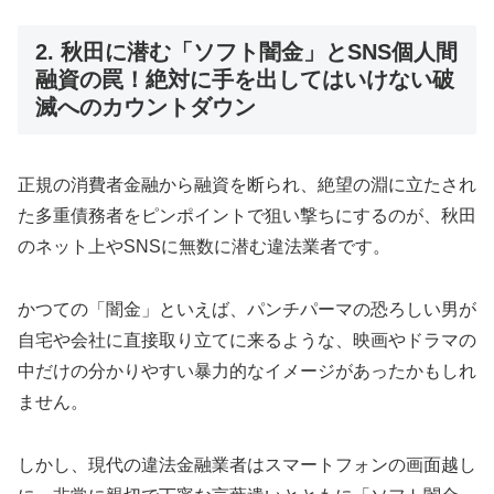
2. 秋田に潜む「ソフト闇金」とSNS個人間
融資の罠！絶対に手を出してはいけない破
滅へのカウントダウン
正規の消費者金融から融資を断られ、絶望の淵に立たされ
た多重債務者をピンポイントで狙い撃ちにするのが、秋田
のネット上やSNSに無数に潜む違法業者です。
かつての「闇金」といえば、パンチパーマの恐ろしい男が
自宅や会社に直接取り立てに来るような、映画やドラマの
中だけの分かりやすい暴力的なイメージがあったかもしれ
ません。
しかし、現代の違法金融業者はスマートフォンの画面越し