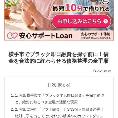
横手市でブラック即日融資を探す前に！借
金を合法的に終わらせる債務整理の全手順
2026.07.07
目次
1. 秋田横手市で「ブラックでも即日融資」を探す絶望
と、絶対に知るべき金融の過酷な現実
2. 秋田に潜む「ソフト闇金」とSNS個人間融資の罠！
絶対に手を出してはいけない破滅へのカウントダウン