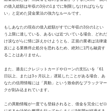
の借入総額は年収の3分の1までに制限しなければならな
い」と定めた貸金業法の強力なルールです。
もしあなたの現在の借入総額がすでに年収の3分の1とい
う上限に達している、あるいは近づいている場合、どれだ
け涙ながらに情に訴えかけようとも、正規の業者は法律違
反による業務停止処分を恐れるため、絶対に1円も融資す
ることはありません。
また、過去にクレジットカードやローンの支払いを「61
日以上、または3ヶ月以上」遅延したことがある場合、あ
なたの信用情報には「異動」という致命的なブラックマー
クが刻み込まれています。
この異動情報が一度でも登録されると、借金を完全にゼロ
にするか法的な整理を行ってからさらに5年間が経過する