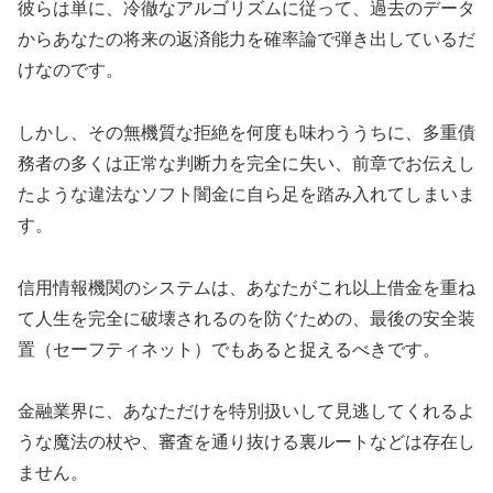
彼らは単に、冷徹なアルゴリズムに従って、過去のデータ
からあなたの将来の返済能力を確率論で弾き出しているだ
けなのです。
しかし、その無機質な拒絶を何度も味わううちに、多重債
務者の多くは正常な判断力を完全に失い、前章でお伝えし
たような違法なソフト闇金に自ら足を踏み入れてしまいま
す。
信用情報機関のシステムは、あなたがこれ以上借金を重ね
て人生を完全に破壊されるのを防ぐための、最後の安全装
置（セーフティネット）でもあると捉えるべきです。
金融業界に、あなただけを特別扱いして見逃してくれるよ
うな魔法の杖や、審査を通り抜ける裏ルートなどは存在し
ません。