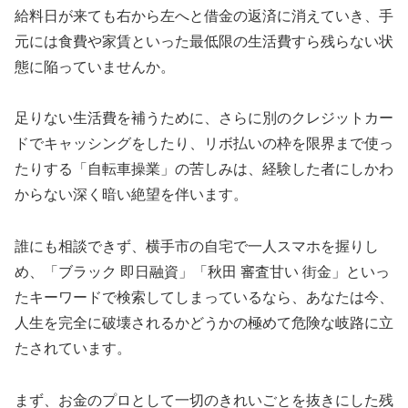
給料日が来ても右から左へと借金の返済に消えていき、手
元には食費や家賃といった最低限の生活費すら残らない状
態に陥っていませんか。
足りない生活費を補うために、さらに別のクレジットカー
ドでキャッシングをしたり、リボ払いの枠を限界まで使っ
たりする「自転車操業」の苦しみは、経験した者にしかわ
からない深く暗い絶望を伴います。
誰にも相談できず、横手市の自宅で一人スマホを握りし
め、「ブラック 即日融資」「秋田 審査甘い 街金」といっ
たキーワードで検索してしまっているなら、あなたは今、
人生を完全に破壊されるかどうかの極めて危険な岐路に立
たされています。
まず、お金のプロとして一切のきれいごとを抜きにした残