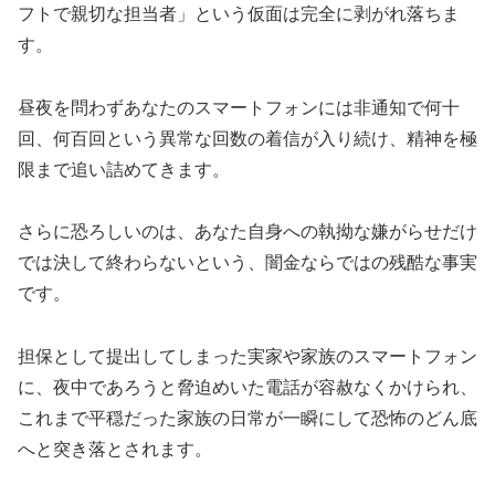
フトで親切な担当者」という仮面は完全に剥がれ落ちま
す。
昼夜を問わずあなたのスマートフォンには非通知で何十
回、何百回という異常な回数の着信が入り続け、精神を極
限まで追い詰めてきます。
さらに恐ろしいのは、あなた自身への執拗な嫌がらせだけ
では決して終わらないという、闇金ならではの残酷な事実
です。
担保として提出してしまった実家や家族のスマートフォン
に、夜中であろうと脅迫めいた電話が容赦なくかけられ、
これまで平穏だった家族の日常が一瞬にして恐怖のどん底
へと突き落とされます。