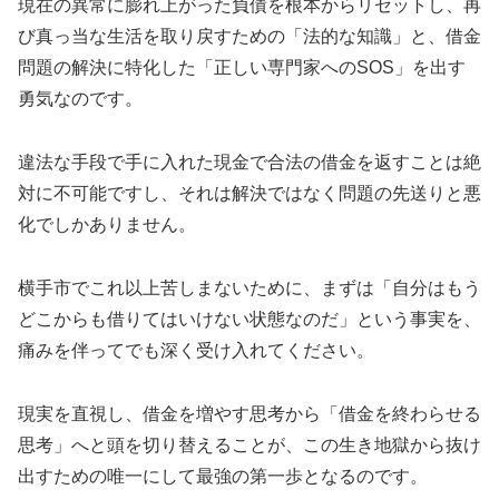
現在の異常に膨れ上がった負債を根本からリセットし、再
び真っ当な生活を取り戻すための「法的な知識」と、借金
問題の解決に特化した「正しい専門家へのSOS」を出す
勇気なのです。
違法な手段で手に入れた現金で合法の借金を返すことは絶
対に不可能ですし、それは解決ではなく問題の先送りと悪
化でしかありません。
横手市でこれ以上苦しまないために、まずは「自分はもう
どこからも借りてはいけない状態なのだ」という事実を、
痛みを伴ってでも深く受け入れてください。
現実を直視し、借金を増やす思考から「借金を終わらせる
思考」へと頭を切り替えることが、この生き地獄から抜け
出すための唯一にして最強の第一歩となるのです。