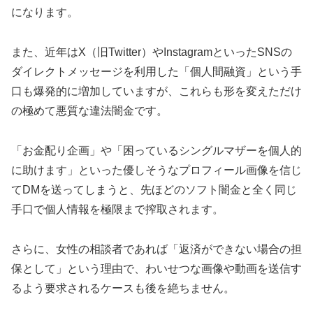
になります。
また、近年はX（旧Twitter）やInstagramといったSNSの
ダイレクトメッセージを利用した「個人間融資」という手
口も爆発的に増加していますが、これらも形を変えただけ
の極めて悪質な違法闇金です。
「お金配り企画」や「困っているシングルマザーを個人的
に助けます」といった優しそうなプロフィール画像を信じ
てDMを送ってしまうと、先ほどのソフト闇金と全く同じ
手口で個人情報を極限まで搾取されます。
さらに、女性の相談者であれば「返済ができない場合の担
保として」という理由で、わいせつな画像や動画を送信す
るよう要求されるケースも後を絶ちません。