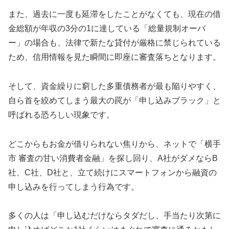
また、過去に一度も延滞をしたことがなくても、現在の借
金総額が年収の3分の1に達している「総量規制オーバ
ー」の場合も、法律で新たな貸付が厳格に禁じられている
ため、信用情報を見た瞬間に即座に審査落ちとなります。
そして、資金繰りに窮した多重債務者が最も陥りやすく、
自ら首を絞めてしまう最大の罠が「申し込みブラック」と
呼ばれる恐ろしい現象です。
どこからもお金が借りられない焦りから、ネットで「横手
市 審査の甘い消費者金融」を探し回り、A社がダメならB
社、C社、D社と、立て続けにスマートフォンから融資の
申し込みを行ってしまう行為です。
多くの人は「申し込むだけならタダだし、手当たり次第に