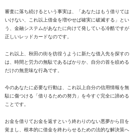
審査に落ち続けるという事実は、「あなたはもう借りては
いけない、これ以上借金を増やせば確実に破滅する」とい
う、金融システムがあなたに向けて発している冷酷ですが
正しいレッドカードなのです。
これ以上、秋田の街を彷徨うように新たな借入先を探すの
は、時間と労力の無駄であるばかりか、自分の首を絞める
だけの無意味な行為です。
今のあなたに必要な行動は、これ以上自分の信用情報を無
駄に傷つける「借りるための努力」を今すぐ完全に諦める
ことです。
お金を借りてお金を返すという終わりのない悪夢から目を
覚まし、根本的に借金を終わらせるための法的な解決策へ