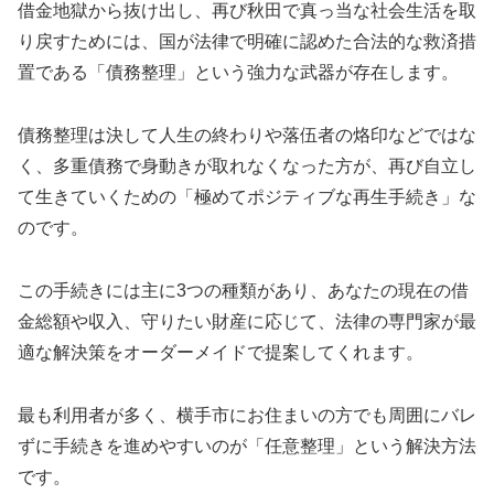
借金地獄から抜け出し、再び秋田で真っ当な社会生活を取
り戻すためには、国が法律で明確に認めた合法的な救済措
置である「債務整理」という強力な武器が存在します。
債務整理は決して人生の終わりや落伍者の烙印などではな
く、多重債務で身動きが取れなくなった方が、再び自立し
て生きていくための「極めてポジティブな再生手続き」な
のです。
この手続きには主に3つの種類があり、あなたの現在の借
金総額や収入、守りたい財産に応じて、法律の専門家が最
適な解決策をオーダーメイドで提案してくれます。
最も利用者が多く、横手市にお住まいの方でも周囲にバレ
ずに手続きを進めやすいのが「任意整理」という解決方法
です。