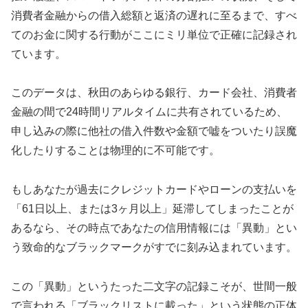
消費者金融からの借入総額と返済の遅れに至るまで、すべ
てのお金に関する行動がここにミリ単位で正確に記録され
ています。
このデータは、秋田のあらゆる銀行、カード会社、消費者
金融の間で24時間リアルタイムに共有されているため、
申し込みの際に他社の借入件数や金額で嘘をついたり誤魔
化したりすることは物理的に不可能です。
もしあなたが過去にクレジットカードやローンの支払いを
「61日以上、または3ヶ月以上」延滞してしまったことが
あるなら、その時点であなたの信用情報には「異動」とい
う致命的なブラックマークがすでに刻み込まれています。
この「異動」というたった二文字の記録こそが、世間一般
で言われる「ブラックリストに載った」という状態の正体