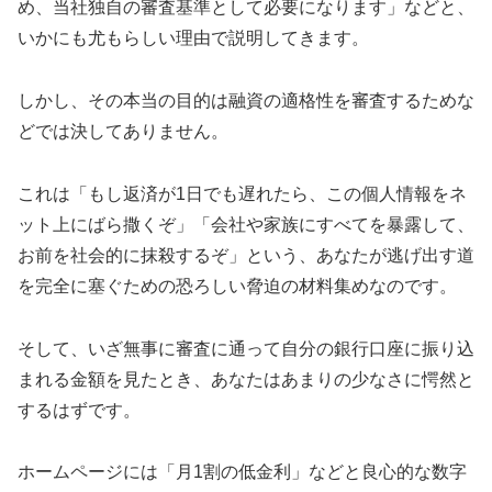
め、当社独自の審査基準として必要になります」などと、
いかにも尤もらしい理由で説明してきます。
しかし、その本当の目的は融資の適格性を審査するためな
どでは決してありません。
これは「もし返済が1日でも遅れたら、この個人情報をネ
ット上にばら撒くぞ」「会社や家族にすべてを暴露して、
お前を社会的に抹殺するぞ」という、あなたが逃げ出す道
を完全に塞ぐための恐ろしい脅迫の材料集めなのです。
そして、いざ無事に審査に通って自分の銀行口座に振り込
まれる金額を見たとき、あなたはあまりの少なさに愕然と
するはずです。
ホームページには「月1割の低金利」などと良心的な数字